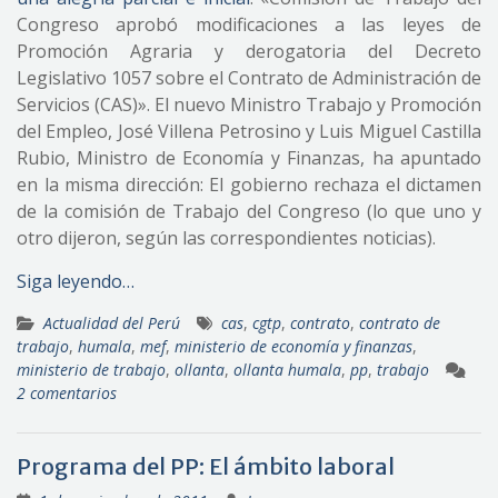
Congreso aprobó modificaciones a las leyes de
Promoción Agraria y derogatoria del Decreto
Legislativo 1057 sobre el Contrato de Administración de
Servicios (CAS)». El nuevo Ministro Trabajo y Promoción
del Empleo, José Villena Petrosino y Luis Miguel Castilla
Rubio, Ministro de Economía y Finanzas, ha apuntado
en la misma dirección: El gobierno rechaza el dictamen
de la comisión de Trabajo del Congreso (lo que uno y
otro dijeron, según las correspondientes noticias).
Siga leyendo…
Actualidad del Perú
cas
,
cgtp
,
contrato
,
contrato de
trabajo
,
humala
,
mef
,
ministerio de economía y finanzas
,
ministerio de trabajo
,
ollanta
,
ollanta humala
,
pp
,
trabajo
2 comentarios
Programa del PP: El ámbito laboral