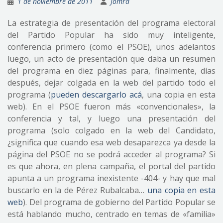
1 de noviembre de 2011
Jomra
La estrategia de presentación del programa electoral
del Partido Popular ha sido muy inteligente,
conferencia primero (como el PSOE), unos adelantos
luego, un acto de presentación que daba un resumen
del programa en diez páginas para, finalmente, días
después, dejar colgada en la web del partido todo el
programa (
pueden descargarlo acá
, una copia en esta
web). En el PSOE fueron más «convencionales», la
conferencia y tal, y luego una presentación del
programa (solo colgado en la web del Candidato,
¿significa que cuando esa web desaparezca ya desde la
página del PSOE no se podrá acceder al programa? Si
es que ahora, en plena campaña, el portal del partido
apunta a un programa inexistente -404- y hay que mal
buscarlo en la de Pérez Rubalcaba…
una copia en esta
web
). Del programa de gobierno del Partido Popular se
está hablando mucho, centrado en temas de «familia»