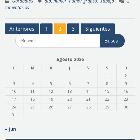
Garabatos
alb
,
humor
,
humor gráfico
,
trabajo
2
comentarios
Paginación
Anteriores
1
2
3
Siguientes
de
Buscar:
entradas
agosto 2026
L
M
X
J
V
S
D
1
2
3
4
5
6
7
8
9
10
11
12
13
14
15
16
17
18
19
20
21
22
23
24
25
26
27
28
29
30
31
« Jun