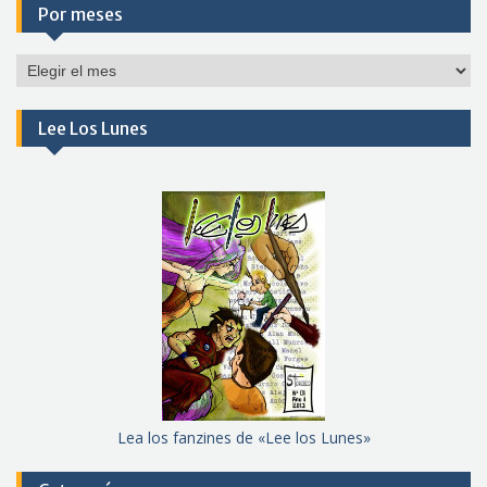
Por meses
Por
meses
Lee Los Lunes
Lea los fanzines de «Lee los Lunes»