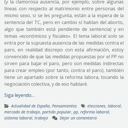
(y la clamorosa ausencia, por ejemplo, sobre algunas
líneas con respecto al matrimonio entre personas del
mismo sexo, si se les pregunta, están a la espera de la
sentencia del TC, pero en cambio sí hablan del aborto,
algo que también está pendiente de sentencia) y en
temas «económicos y fiscales». El tema laboral solo se
entra por la supuesta ausencia de las medidas contra el
paro, en realidad discrepo con esta afirmación, estoy
convencido de que las medidas propuestas por el PP no
sirven para bajar el paro, pero son medidas indirectas
para crear empleo (por tanto, contra el paro), también
tiene un apartado sobre la reforma labora, tocando la
negociación colectiva, y de eso hablaré.
Siga leyendo…
Actualidad de España
,
Pensamientos
elecciones
,
laboral
,
mercado de trabajo
,
partido popular
,
pp
,
reforma laboral
,
sistema laboral
,
trabajo
Dejar un comentario