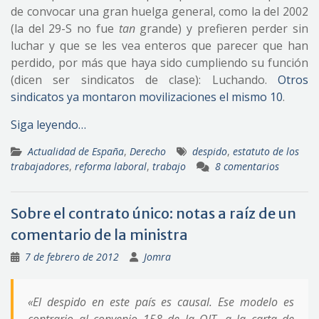
de convocar una gran huelga general, como la del 2002
(la del 29-S no fue
tan
grande) y prefieren perder sin
luchar y que se les vea enteros que parecer que han
perdido, por más que haya sido cumpliendo su función
(dicen ser sindicatos de clase): Luchando.
Otros
sindicatos ya montaron movilizaciones el mismo 10
.
Siga leyendo…
Actualidad de España
,
Derecho
despido
,
estatuto de los
trabajadores
,
reforma laboral
,
trabajo
8 comentarios
Sobre el contrato único: notas a raíz de un
comentario de la ministra
7 de febrero de 2012
Jomra
«El despido en este país es causal. Ese modelo es
contrario al convenio 158 de la OIT, a la carta de