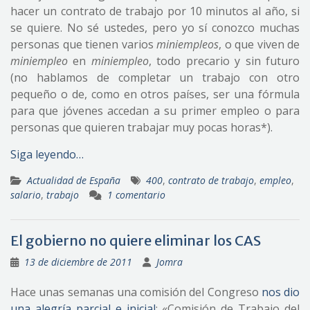
hacer un contrato de trabajo por 10 minutos al año, si
se quiere. No sé ustedes, pero yo sí conozco muchas
personas que tienen varios
miniempleos
, o que viven de
miniempleo
en
miniempleo
, todo precario y sin futuro
(no hablamos de completar un trabajo con otro
pequeño o de, como en otros países, ser una fórmula
para que jóvenes accedan a su primer empleo o para
personas que quieren trabajar muy pocas horas*).
Siga leyendo…
Actualidad de España
400
,
contrato de trabajo
,
empleo
,
salario
,
trabajo
1 comentario
El gobierno no quiere eliminar los CAS
13 de diciembre de 2011
Jomra
Hace unas semanas una comisión del Congreso
nos dio
una alegría parcial e inicial
: «Comisión de Trabajo del