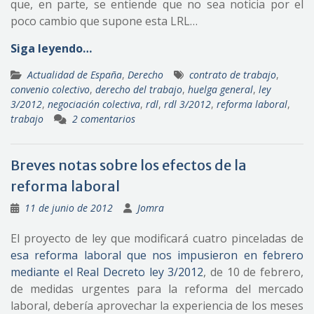
que, en parte, se entiende que no sea noticia por el
poco cambio que supone esta LRL…
Siga leyendo…
Actualidad de España
,
Derecho
contrato de trabajo
,
convenio colectivo
,
derecho del trabajo
,
huelga general
,
ley
3/2012
,
negociación colectiva
,
rdl
,
rdl 3/2012
,
reforma laboral
,
trabajo
2 comentarios
Breves notas sobre los efectos de la
reforma laboral
11 de junio de 2012
Jomra
El proyecto de ley que modificará cuatro pinceladas de
esa reforma laboral que nos impusieron en febrero
mediante el Real Decreto ley 3/2012
, de 10 de febrero,
de medidas urgentes para la reforma del mercado
laboral, debería aprovechar la experiencia de los meses