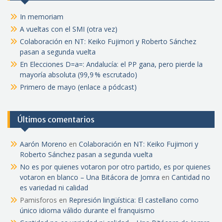
In memoriam
A vueltas con el SMI (otra vez)
Colaboración en NT: Keiko Fujimori y Roberto Sánchez
pasan a segunda vuelta
En Elecciones D=a=: Andalucía: el PP gana, pero pierde la
mayoría absoluta (99,9 % escrutado)
Primero de mayo (enlace a pódcast)
Últimos comentarios
Aarón Moreno
en
Colaboración en NT: Keiko Fujimori y
Roberto Sánchez pasan a segunda vuelta
No es por quienes votaron por otro partido, es por quienes
votaron en blanco – Una Bitácora de Jomra
en
Cantidad no
es variedad ni calidad
Pamisforos
en
Represión lingüística: El castellano como
único idioma válido durante el franquismo