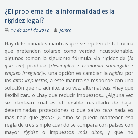
¿El problema de la informalidad es la
rigidez legal?
18 de abril de 2012
Jomra
Hay determinados mantras que se repiten de tal forma
que pretenden colarse como verdad incuestionable,
algunos toman la siguiente fórmula: «la rigidez de [
lo
que sea
] produce [
desempleo / economía sumergida /
empleo irregular
]», una opción es cambiar la
rigidez
por
los
altos impuestos
, a este mantra se responde con una
solución que no admite, a su vez, alternativas: «hay que
flexibilizar» o «hay que reducir impuestos». ¿Alguna vez
se plantean cuál es el posible resultado de bajar
determinadas protecciones o que salvo
cero
nada es
más bajo que
gratis
? ¿Cómo se puede mantener esa
regla de tres simple cuando se compara con países con
mayor
rigidez
o impuestos
más altos
, y que no