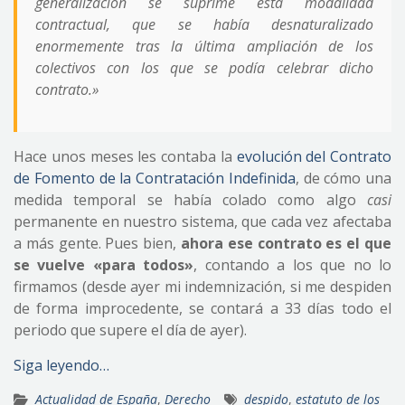
generalización se suprime esta modalidad
contractual, que se había desnaturalizado
enormemente tras la última ampliación de los
colectivos con los que se podía celebrar dicho
contrato.»
Hace unos meses les contaba la
evolución del Contrato
de Fomento de la Contratación Indefinida
, de cómo una
medida temporal se había colado como algo
casi
permanente en nuestro sistema, que cada vez afectaba
a más gente. Pues bien,
ahora ese contrato es el que
se vuelve «para todos»
, contando a los que no lo
firmamos (desde ayer mi indemnización, si me despiden
de forma improcedente, se contará a 33 días todo el
periodo que supere el día de ayer).
Siga leyendo…
Actualidad de España
,
Derecho
despido
,
estatuto de los