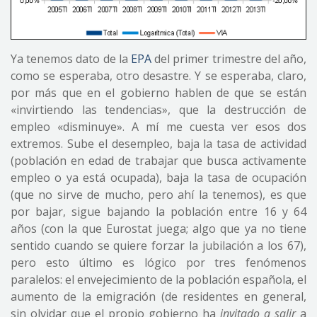
Ya tenemos dato de la
EPA
del primer trimestre del año,
como se esperaba, otro desastre. Y se esperaba, claro,
por más que en el gobierno hablen de que se están
«invirtiendo las tendencias», que la destrucción de
empleo «disminuye». A mí me cuesta ver esos dos
extremos. Sube el desempleo, baja la tasa de actividad
(población en edad de trabajar que busca activamente
empleo o ya está ocupada), baja la tasa de ocupación
(que no sirve de mucho, pero ahí la tenemos), es que
por bajar, sigue bajando la población entre 16 y 64
años (con la que Eurostat juega; algo que ya no tiene
sentido cuando se quiere forzar la jubilación a los 67),
pero esto último es lógico por tres fenómenos
paralelos: el envejecimiento de la población española, el
aumento de la emigración (de residentes en general,
sin olvidar que el propio gobierno ha
invitado a salir
a