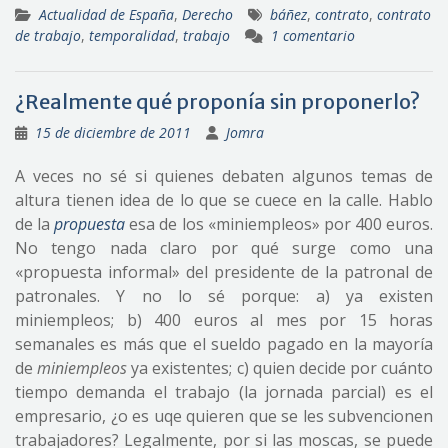
Actualidad de España
,
Derecho
báñez
,
contrato
,
contrato
de trabajo
,
temporalidad
,
trabajo
1 comentario
¿Realmente qué proponía sin proponerlo?
15 de diciembre de 2011
Jomra
A veces no sé si quienes debaten algunos temas de
altura tienen idea de lo que se cuece en la calle. Hablo
de la
propuesta
esa de los «miniempleos» por 400 euros.
No tengo nada claro por qué surge como una
«propuesta informal» del presidente de la patronal de
patronales. Y no lo sé porque: a) ya existen
miniempleos; b) 400 euros al mes por 15 horas
semanales es más que el sueldo pagado en la mayoría
de
miniempleos
ya existentes; c) quien decide por cuánto
tiempo demanda el trabajo (la jornada parcial) es el
empresario, ¿o es uqe quieren que se les subvencionen
trabajadores? Legalmente, por si las moscas, se puede