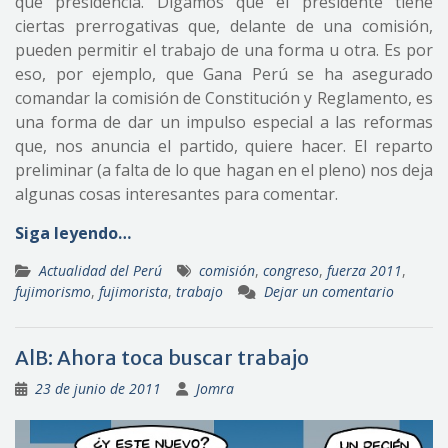
qué presidencia. Digamos que el presidente tiene
ciertas prerrogativas que, delante de una comisión,
pueden permitir el trabajo de una forma u otra. Es por
eso, por ejemplo, que Gana Perú se ha asegurado
comandar la comisión de Constitución y Reglamento, es
una forma de dar un impulso especial a las reformas
que, nos anuncia el partido, quiere hacer. El reparto
preliminar (a falta de lo que hagan en el pleno) nos deja
algunas cosas interesantes para comentar.
Siga leyendo…
Actualidad del Perú
comisión
,
congreso
,
fuerza 2011
,
fujimorismo
,
fujimorista
,
trabajo
Dejar un comentario
AlB: Ahora toca buscar trabajo
23 de junio de 2011
Jomra