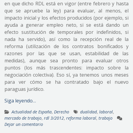
en que dicho RDL está en vigor (entre febrero y hasta
que se apruebe la ley) para evaluar, al menos, el
impacto inicial y los efectos producidos (por ejemplo, si
ayuda a generar empleo neto, si se está dando un
efecto sustitución de temporales por indefinidos, si
nada ha servido), así como la recepción real de la
reforma (utilización de los contratos bonificados y
razones por las que se usan, estabilidad de las
medidas), aunque sea pronto para evaluar otros
puntos (los más trascendentes: impacto sobre la
negociación colectiva). Eso sí, ya tenemos unos meses
para ver cómo se ha contratado bajo el nuevo
paraguas jurídico.
Siga leyendo…
Actualidad de España
,
Derecho
dualidad
,
laboral
,
mercado de trabajo
,
rdl 3/2012
,
reforma laboral
,
trabajo
Dejar un comentario