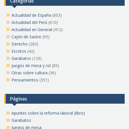
Categorías
Actualidad de España
(603)
Actualidad del Perú
(610)
Actualidad en General
(412)
Cajón de Sastre
(95)
Derecho
(283)
Escritos
(42)
Garabatos
(129)
Juegos de mesa y rol
(85)
Otras sobre cultura
(36)
Pensamientos
(351)
Páginas
Apuntes sobre la reforma laboral (libro)
Garabatos
Juegos de mesa