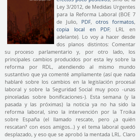
Ley 3/2012, de Medidas Urgentes
para la Reforma Laboral (BOE 7
de Julio,
PDF
,
otros formatos
,
copia local en PDF
; LRL en
adelante). Lo voy a hacer desde
dos planos distintos: Comentar
su proceso parlamentario y, por otro lado, los
principales cambios producidos por esta ley sobre la
reforma por RDL, atendiendo al mismo mundo
sustantivo que ya comenté ampliamente (así que nada
hablaré sobre los cambios en la legislación procesal
laboral y sobre la Seguridad Social muy poco -unas
pinceladas sobre bonificaciones-). Esta semana (y la
pasada y las próximas) la noticia ya no ha sido la
reforma laboral, sino la intervención por la Troika
sobre España (el llamado rescate, pero ¿a quién
rescatan? con esos amigos…) y el tema laboral quedó
desplazado, y eso que se aprobó la mentada LRL. Claro