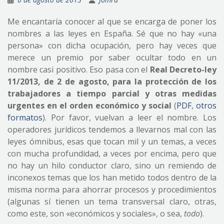
Me encantaría conocer al que se encarga de poner los
nombres a las leyes en España. Sé que no hay «una
persona» con dicha ocupación, pero hay veces que
merece un premio por saber ocultar todo en un
nombre casi positivo. Eso pasa con el
Real Decreto-ley
11/2013, de 2 de agosto, para la protección de los
trabajadores a tiempo parcial y otras medidas
urgentes en el orden económico y social
(
PDF
,
otros
formatos
). Por favor, vuelvan a leer el nombre. Los
operadores jurídicos tendemos a llevarnos mal con las
leyes ómnibus, esas que tocan mil y un temas, a veces
con mucha profundidad, a veces por encima, pero que
no hay un hilo conductor claro, sino un remiendo de
inconexos temas que los han metido todos dentro de la
misma norma para ahorrar procesos y procedimientos
(algunas sí tienen un tema transversal claro, otras,
como este, son «económicos y sociales», o sea,
todo
).