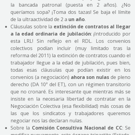
la bancada patronal (puesta en 2 años). ¿No
queríamos sopa? ¡Toma dos tazas! Se baja el límite
de la ultraactividad de 2 a
un año
.
Cláusulas sobre la
extinción de contratos al llegar
a la edad ordinaria de jubilación
: ¡Introducido por
esta LRL! Sin reflejo en el RDL. Los convenios
colectivos podían incluir (muy limitado tras la
reforma del 2011) la extinción de contratos cuando el
trabajador llegue a la edad de jubilación, pues bien,
todas esas cláusulas que podían existir en los
convenios (a negociación)
ahora son nulas
de pleno
derecho (DA 10ª del ET), con un régimen transitorio
que no cronaré. Es interesante que mientras más se
insiste en la necesaria libertad de contratar en la
Negociación Colectiva (esa flexibilidad) más cosas de
las que los sindicatos y trabajadores queremos
negociar nos las declaran nulas.
Sobre la
Comisión Consultiva Nacional de CC
: Se