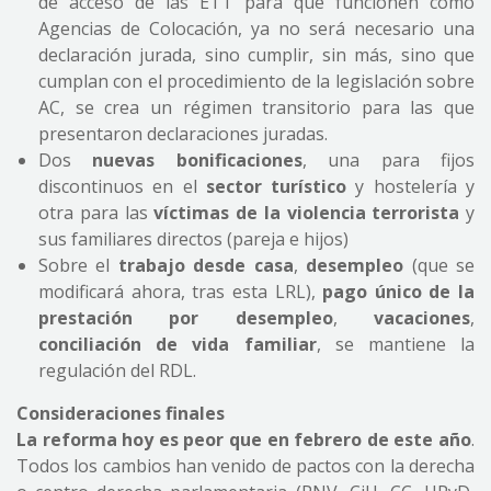
de acceso de las ETT para que funcionen como
Agencias de Colocación, ya no será necesario una
declaración jurada, sino cumplir, sin más, sino que
cumplan con el procedimiento de la legislación sobre
AC, se crea un régimen transitorio para las que
presentaron declaraciones juradas.
Dos
nuevas bonificaciones
, una para fijos
discontinuos en el
sector turístico
y hostelería y
otra para las
víctimas de la violencia terrorista
y
sus familiares directos (pareja e hijos)
Sobre el
trabajo desde casa
,
desempleo
(que se
modificará ahora, tras esta LRL),
pago único de la
prestación por desempleo
,
vacaciones
,
conciliación de vida familiar
, se mantiene la
regulación del RDL.
Consideraciones finales
La reforma hoy es peor que en febrero de este año
.
Todos los cambios han venido de pactos con la derecha