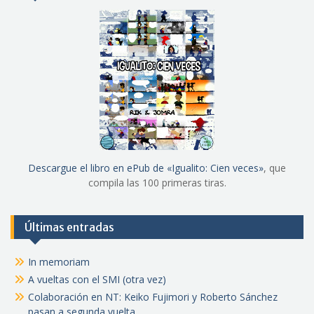
Descargue el libro en ePub de «Igualito: Cien veces»
, que
compila las 100 primeras tiras.
Últimas entradas
In memoriam
A vueltas con el SMI (otra vez)
Colaboración en NT: Keiko Fujimori y Roberto Sánchez
pasan a segunda vuelta