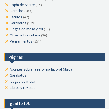
Cajón de Sastre
(95)
Derecho
(283)
Escritos
(42)
Garabatos
(129)
Juegos de mesa y rol
(85)
Otras sobre cultura
(36)
Pensamientos
(351)
Páginas
Apuntes sobre la reforma laboral (libro)
Garabatos
Juegos de mesa
Libros y revistas
Igualito 100