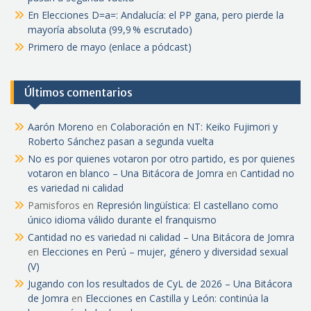
En Elecciones D=a=: Andalucía: el PP gana, pero pierde la
mayoría absoluta (99,9 % escrutado)
Primero de mayo (enlace a pódcast)
Últimos comentarios
Aarón Moreno
en
Colaboración en NT: Keiko Fujimori y
Roberto Sánchez pasan a segunda vuelta
No es por quienes votaron por otro partido, es por quienes
votaron en blanco – Una Bitácora de Jomra
en
Cantidad no
es variedad ni calidad
Pamisforos
en
Represión lingüística: El castellano como
único idioma válido durante el franquismo
Cantidad no es variedad ni calidad – Una Bitácora de Jomra
en
Elecciones en Perú – mujer, género y diversidad sexual
(V)
Jugando con los resultados de CyL de 2026 – Una Bitácora
de Jomra
en
Elecciones en Castilla y León: continúa la