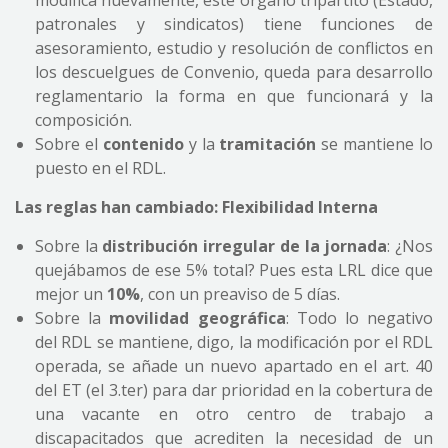
modifica nuevamente, este órgano tripartito (Estado,
patronales y sindicatos) tiene funciones de
asesoramiento, estudio y resolución de conflictos en
los descuelgues de Convenio, queda para desarrollo
reglamentario la forma en que funcionará y la
composición.
Sobre el
contenido
y la
tramitación
se mantiene lo
puesto en el RDL.
Las reglas han cambiado: Flexibilidad Interna
Sobre la
distribución irregular de la jornada
: ¿Nos
quejábamos de ese 5% total? Pues esta LRL dice que
mejor un
10%
, con un preaviso de 5 días.
Sobre la
movilidad geográfica
: Todo lo negativo
del RDL se mantiene, digo, la modificación por el RDL
operada, se añade un nuevo apartado en el art. 40
del ET (el 3.ter) para dar prioridad en la cobertura de
una vacante en otro centro de trabajo a
discapacitados que acrediten la necesidad de un