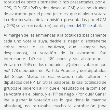
totalidad de texto alternativo (cinco presentadas, por el
GPS, GIP, GPUPyD y dos desde el GM) y las solicitudes
de avocación por el pleno (esto es, que el pleno votara
la reforma salida de la comisión, presentadas por el GM
y GPS) se vieron (votaron) por el
pleno del 12 de abril
.
Al margen de las enmiendas a la totalidad (básicamente
cada uno vota la suya, decide si negar o abstenerse
sobre otras o se equivoca, que siempre hay
despistados), la votación de la avocación fue
interesante: 149 síes, 180 noes y sin abstenciones.
Votaron el 94% de los diputados. ¿Quiénes votaron que
no
? 178 diputados del Partido Popular y dos diputados
del Grupo Mixto. En esa votación solo faltaron 7
diputados del PP. En otras palabras, la casi totalidad de
grupos le pidieron al PP que el resultado de la comisión
se votara en el pleno, y el PP se negó. ¿Por qué? Ganar
iba a ganar la votación (es lo que tiene la mayoría
absoluta), no retrasaba mucho la aprobación (una