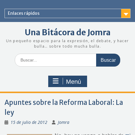
Saltar
al
Enlaces rápidos
contenido
Una Bitácora de Jomra
Un pequeño espacio para la expresión, el debate, y hacer
bulla… sobre todo mucha bulla.
Buscar:
Menú
Apuntes sobre la Reforma Laboral: La
ley
15 de julio de 2012
Jomra