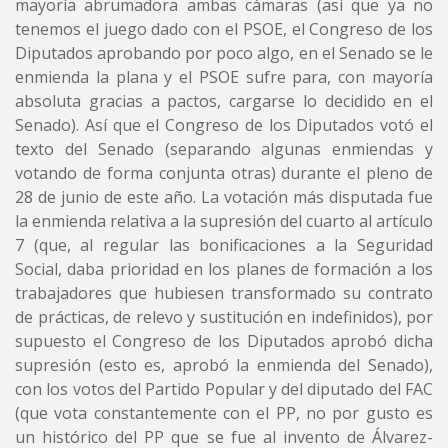
mayoría abrumadora ambas cámaras (así que ya no
tenemos el juego dado con el PSOE, el Congreso de los
Diputados aprobando por poco algo, en el Senado se le
enmienda la plana y el PSOE sufre para, con mayoría
absoluta gracias a pactos, cargarse lo decidido en el
Senado). Así que el Congreso de los Diputados votó el
texto del Senado (separando algunas enmiendas y
votando de forma conjunta otras) durante el pleno de
28 de junio de este año. La votación más disputada fue
la enmienda relativa a la supresión del cuarto al artículo
7 (que, al regular las bonificaciones a la Seguridad
Social, daba prioridad en los planes de formación a los
trabajadores que hubiesen transformado su contrato
de prácticas, de relevo y sustitución en indefinidos), por
supuesto el Congreso de los Diputados aprobó dicha
supresión (esto es, aprobó la enmienda del Senado),
con los votos del Partido Popular y del diputado del FAC
(que vota constantemente con el PP, no por gusto es
un histórico del PP que se fue al invento de Álvarez-