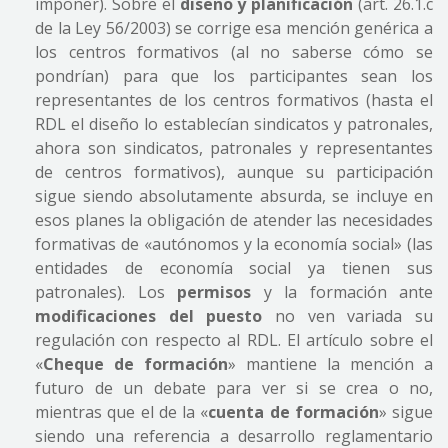
imponer). Sobre el
diseño y planificación
(art. 26.1.c
de la Ley 56/2003) se corrige esa mención genérica a
los centros formativos (al no saberse cómo se
pondrían) para que los participantes sean los
representantes de los centros formativos (hasta el
RDL el diseño lo establecían sindicatos y patronales,
ahora son sindicatos, patronales y representantes
de centros formativos), aunque su participación
sigue siendo absolutamente absurda, se incluye en
esos planes la obligación de atender las necesidades
formativas de «autónomos y la economía social» (las
entidades de economía social ya tienen sus
patronales). Los
permisos
y la formación ante
modificaciones
del puesto
no ven variada su
regulación con respecto al RDL. El artículo sobre el
«
Cheque de formación
» mantiene la mención a
futuro de un debate para ver si se crea o no,
mientras que el de la «
cuenta de formación
» sigue
siendo una referencia a desarrollo reglamentario