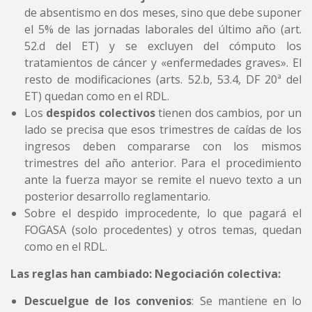
de absentismo en dos meses, sino que debe suponer
el 5% de las jornadas laborales del último año (art.
52.d del ET) y se excluyen del cómputo los
tratamientos de cáncer y «enfermedades graves». El
resto de modificaciones (arts. 52.b, 53.4, DF 20ª del
ET) quedan como en el RDL.
Los
despidos colectivos
tienen dos cambios, por un
lado se precisa que esos trimestres de caídas de los
ingresos deben compararse con los mismos
trimestres del año anterior. Para el procedimiento
ante la fuerza mayor se remite el nuevo texto a un
posterior desarrollo reglamentario.
Sobre el despido improcedente, lo que pagará el
FOGASA (solo procedentes) y otros temas, quedan
como en el RDL.
Las reglas han cambiado: Negociación colectiva:
Descuelgue de los convenios
: Se mantiene en lo