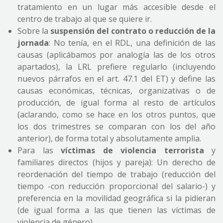
tratamiento en un lugar más accesible desde el
centro de trabajo al que se quiere ir.
Sobre la
suspensión del contrato o reducción de la
jornada
: No tenía, en el RDL, una definición de las
causas (aplicábamos por analogía las de los otros
apartados), la LRL prefiere regularlo (incluyendo
nuevos párrafos en el art. 47.1 del ET) y define las
causas económicas, técnicas, organizativas o de
producción, de igual forma al resto de artículos
(aclarando, como se hace en los otros puntos, que
los dos trimestres se comparan con los del año
anterior), de forma total y absolutamente amplia.
Para las
víctimas de violencia terrorista
y
familiares directos (hijos y pareja): Un derecho de
reordenación del tiempo de trabajo (reducción del
tiempo -con reducción proporcional del salario-) y
preferencia en la movilidad geográfica si la pidieran
(de igual forma a las que tienen las víctimas de
violencia de género).