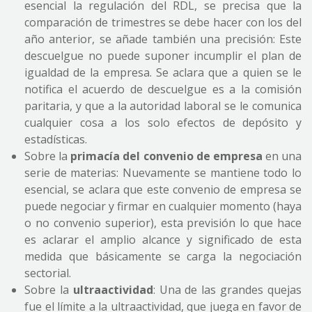
esencial la regulación del RDL, se precisa que la
comparación de trimestres se debe hacer con los del
año anterior, se añade también una precisión: Este
descuelgue no puede suponer incumplir el plan de
igualdad de la empresa. Se aclara que a quien se le
notifica el acuerdo de descuelgue es a la comisión
paritaria, y que a la autoridad laboral se le comunica
cualquier cosa a los solo efectos de depósito y
estadísticas.
Sobre la
primacía del convenio de empresa
en una
serie de materias: Nuevamente se mantiene todo lo
esencial, se aclara que este convenio de empresa se
puede negociar y firmar en cualquier momento (haya
o no convenio superior), esta previsión lo que hace
es aclarar el amplio alcance y significado de esta
medida que básicamente se carga la negociación
sectorial.
Sobre la
ultraactividad
: Una de las grandes quejas
fue el límite a la ultraactividad, que juega en favor de