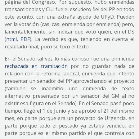
página del Congreso. Por supuesto, hubo enmiendas
transaccionales y CiU fue el escudero fiel del PP en todo
este asunto, con una extraña ayuda de UPyD. Pueden
ver la votación (casi casi enmienda por enmienda) pero,
lamentablemente, sin indicar qué votó quién, en el DS
(
html
,
PDF
). La verdad es que, teniendo en cuenta el
resultado final, poco se tocó el texto.
En el Senado tal vez lo más curioso fue una enmienda
rechazada en tramitación
por no guardar nada de
relación con la reforma laboral, enmienda que intentó
presentar un senador del PP aprovechando el proyecto
(también se inadmitió una enmienda de texto
alternativo presentada por un senador del GM al no
existir esa figura en el Senado). En el Senado pasó poco
tiempo, llegó el 1 de Junio y se aprobó el 21 del mismo
mes, en parte porque era un proyecto de Urgencia, en
parte porque todo el pescado ya estaba vendido, en
parte porque es el mismo partido el que controla con