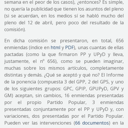
semana en el peor de los casos), ¿entonces? Es simple,
no quería la publicidad que tienen los asuntos del pleno
(si se acuerdan, en los medios sí se habló mucho del
pleno del 12 de abril, pero poco del resultado de la
comisión).
En dicha comisión se presentaron, en total, 656
enmiendas (índice en
html
y
PDF
), unas cuantas de ellas
pactadas (como la que firmaron PP y UPyD y lleva,
justamente, el nº 656), como se pueden imaginar,
muchas sobre los mismos artículos, completamente
distintas y demás. ¿Qué se aceptó y qué no? El Informe
de la ponencia (compuesta 3 del GPP, 2 del GPS, y uno
de los siguientes grupos: GPC, GPIP, GPUPyD, GPV y
GM) aceptan, sin cambios, 16 enmiendas presentadas
por el propio Partido Popular, 3 enmiendas
presentadas conjuntamente por el PP y UPyD y, con
variaciones, dos presentadas por el Partido Popular.
Pueden ver las intervenciones (
66 documentos
) en la