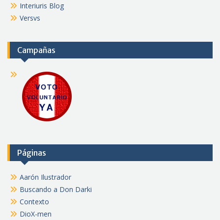
Interiuris Blog
Versvs
Campañas
Páginas
Aarón Ilustrador
Buscando a Don Darki
Contexto
DioX-men