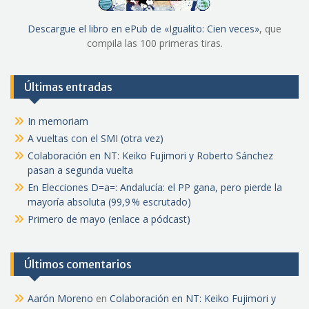
Descargue el libro en ePub de «Igualito: Cien veces»
, que
compila las 100 primeras tiras.
Últimas entradas
In memoriam
A vueltas con el SMI (otra vez)
Colaboración en NT: Keiko Fujimori y Roberto Sánchez
pasan a segunda vuelta
En Elecciones D=a=: Andalucía: el PP gana, pero pierde la
mayoría absoluta (99,9 % escrutado)
Primero de mayo (enlace a pódcast)
Últimos comentarios
Aarón Moreno
en
Colaboración en NT: Keiko Fujimori y