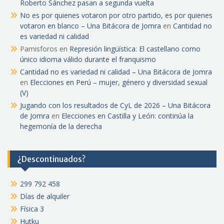
Roberto Sánchez pasan a segunda vuelta
No es por quienes votaron por otro partido, es por quienes
votaron en blanco – Una Bitácora de Jomra
en
Cantidad no
es variedad ni calidad
Pamisforos
en
Represión lingüística: El castellano como
único idioma válido durante el franquismo
Cantidad no es variedad ni calidad – Una Bitácora de Jomra
en
Elecciones en Perú – mujer, género y diversidad sexual
(V)
Jugando con los resultados de CyL de 2026 – Una Bitácora
de Jomra
en
Elecciones en Castilla y León: continúa la
hegemonía de la derecha
¿Descontinuados?
299 792 458
Días de alquiler
Física 3
Hutku