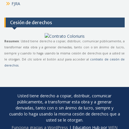
FJRA
Cesión de derechos
Resumen
: Usted tiene derecho a copiar, distribuir, comunicar públicamente, a
transformar esta obra y a generar derivadas, tanto con o sin ánimo de lucro,
siempre y cuando lo haga usando la misma cesión de derechos que a usted se
le otorgan. Dé
clic
sobre el botón azul para acceder al
contrato de cesión de
derechos
.
Usted tiene derecho a copiar, distribuir, comunicar
públicamente, a transformar esta obra y a generar
derivadas, tanto con o sin ánimo de lucro, siempre y
cuando lo haga usando la misma cesión de derechos que a
usted se le otorgan.
Funciona gracias a WordPress
|
Education Hub por
WEN