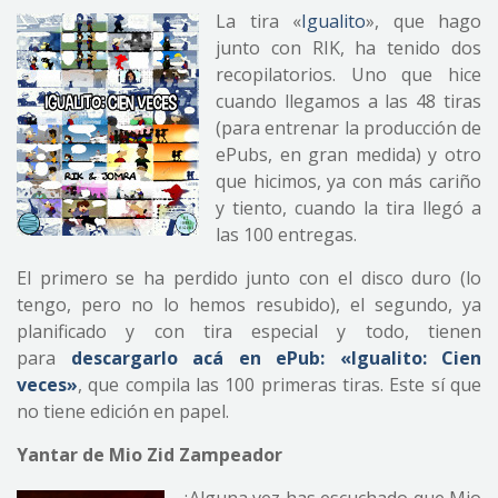
La tira «
Igualito
», que hago
junto con RIK, ha tenido dos
recopilatorios. Uno que hice
cuando llegamos a las 48 tiras
(para entrenar la producción de
ePubs, en gran medida) y otro
que hicimos, ya con más cariño
y tiento, cuando la tira llegó a
las 100 entregas.
El primero se ha perdido junto con el disco duro (lo
tengo, pero no lo hemos resubido), el segundo, ya
planificado y con tira especial y todo, tienen
para
descargarlo acá en ePub: «Igualito: Cien
veces»
, que compila las 100 primeras tiras. Este sí que
no tiene edición en papel.
Yantar de Mio Zid Zampeador