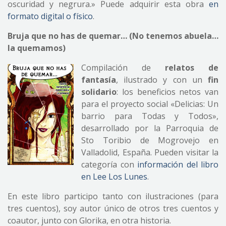
oscuridad y negrura.» Puede adquirir esta obra
en
formato digital o físico
.
Bruja que no has de quemar… (No tenemos abuela…
la quemamos)
Compilación de
relatos de
fantasía
, ilustrado y con un
fin
solidario
: los beneficios netos van
para el proyecto social «Delicias: Un
barrio para Todas y Todos»,
desarrollado por la Parroquia de
Sto Toribio de Mogrovejo en
Valladolid, España. Pueden visitar la
categoría con
información del libro
en Lee Los Lunes
.
En este libro participo tanto con ilustraciones (para
tres cuentos), soy autor único de otros tres cuentos y
coautor, junto con Glorika, en otra historia.