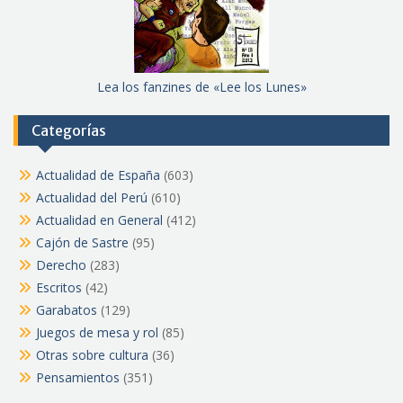
Lea los fanzines de «Lee los Lunes»
Categorías
Actualidad de España
(603)
Actualidad del Perú
(610)
Actualidad en General
(412)
Cajón de Sastre
(95)
Derecho
(283)
Escritos
(42)
Garabatos
(129)
Juegos de mesa y rol
(85)
Otras sobre cultura
(36)
Pensamientos
(351)