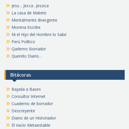
Jess… Jecca ..Jessica
La casa de Matete
Mentalmente divergente
Morena Escribe
Ni el Hijo del Hombre lo Sabe
Perú Político
Qaderno Borrador
Querido Diario…
Bitácoras
Bajada a Bases
Consultor Internet
Cuaderno de borrador
Descreyente
Diario de un Historiador
El Vacío Metaestable