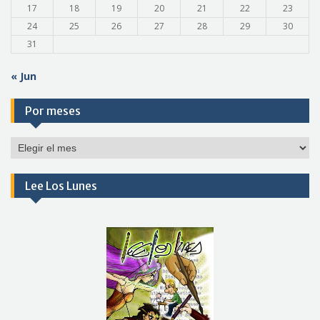
17
18
19
20
21
22
23
24
25
26
27
28
29
30
31
« Jun
Por meses
Por
meses
Lee Los Lunes