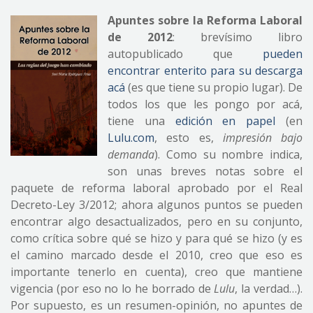
Apuntes sobre la Reforma Laboral
de 2012
: brevísimo libro
autopublicado que
pueden
encontrar enterito para su descarga
acá
(es que tiene su propio lugar). De
todos los que les pongo por acá,
tiene una
edición en papel
(en
Lulu.com
, esto es,
impresión bajo
demanda
). Como su nombre indica,
son unas breves notas sobre el
paquete de reforma laboral aprobado por el Real
Decreto-Ley 3/2012; ahora algunos puntos se pueden
encontrar algo desactualizados, pero en su conjunto,
como crítica sobre qué se hizo y para qué se hizo (y es
el camino marcado desde el 2010, creo que eso es
importante tenerlo en cuenta), creo que mantiene
vigencia (por eso no lo he borrado de
Lulu
, la verdad…).
Por supuesto, es un resumen-opinión, no apuntes de