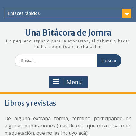
Saltar
al
Enlaces rápidos
contenido
Una Bitácora de Jomra
Un pequeño espacio para la expresión, el debate, y hacer
bulla… sobre todo mucha bulla.
Buscar:
Menú
Libros y revistas
De alguna extraña forma, termino participando en
algunas publicaciones (más de ocio que otra cosa; o en
maquetación, que no las incluyo acá):