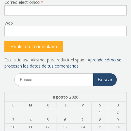
Correo electrónico
*
Web
Este sitio usa Akismet para reducir el spam.
Aprende cómo se
procesan los datos de tus comentarios.
Buscar:
agosto 2026
L
M
X
J
V
S
D
1
2
3
4
5
6
7
8
9
10
11
12
13
14
15
16