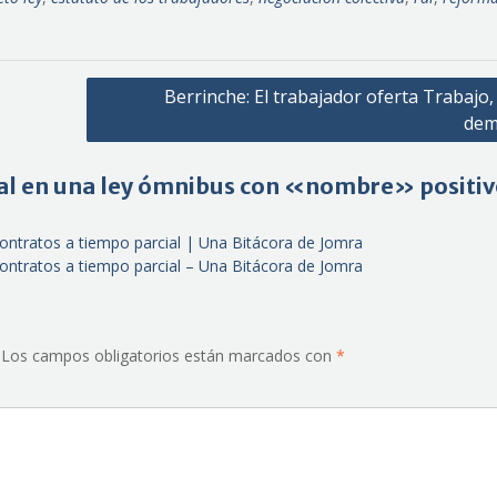
Berrinche: El trabajador oferta Trabajo,
dem
al en una ley ómnibus con «nombre» positi
ontratos a tiempo parcial | Una Bitácora de Jomra
ontratos a tiempo parcial – Una Bitácora de Jomra
Los campos obligatorios están marcados con
*