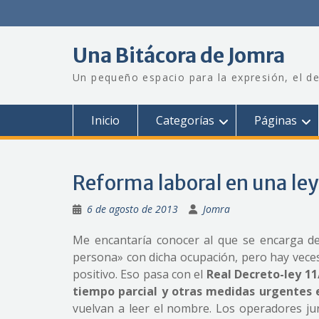
Saltar
al
contenido
Una Bitácora de Jomra
Un pequeño espacio para la expresión, el de
Inicio
Categorías
Páginas
Reforma laboral en una l
6 de agosto de 2013
Jomra
Me encantaría conocer al que se encarga d
persona» con dicha ocupación, pero hay vece
positivo. Eso pasa con el
Real Decreto-ley 11
tiempo parcial y otras medidas urgentes 
vuelvan a leer el nombre. Los operadores ju