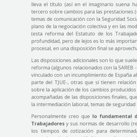
lleva el título (así en el imaginario suena h
tercero sobre cambios para las prestaciones («
temas de comunicación con la Seguridad Socia
plano de la negociación colectiva y en las mo
(esta reforma del Estatuto de los Trabajad
profundidad, pero de lejos es lo más importan
procesal, en una disposición final se aprovech
Las disposiciones adicionales son lo que sue
reforma (algunos relacionados con la SAREB 
vinculado con un incumplimiento de España al
parte del TJUE-, otras que sí tienen relac
sobre la aplicación de los cambios producidos
acompañadas de las disposiciones finales, q
la intermediación laboral, temas de seguridad s
Personalmente creo que
lo fundamental d
Trabajadores
y sus normas de desarrollo (reg
los tiempos de cotización para determinada