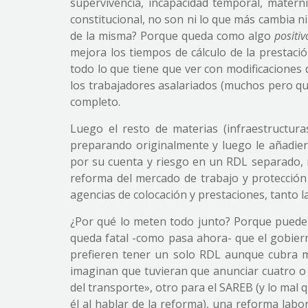
supervivencia, incapacidad temporal, matern
constitucional, no son ni lo que más cambia ni
de la misma? Porque queda como algo
positiv
mejora los tiempos de cálculo de la prestaci
todo lo que tiene que ver con modificaciones 
los trabajadores asalariados (muchos pero qu
completo.
Luego el resto de materias (infraestructura
preparando originalmente y luego le añadier
por su cuenta y riesgo en un RDL separado, 
reforma del mercado de trabajo y protección 
agencias de colocación y prestaciones, tanto l
¿Por qué lo meten todo junto? Porque pueden
queda fatal -como pasa ahora- que el gobie
prefieren tener un solo RDL aunque cubra m
imaginan que tuvieran que anunciar cuatro o 
del transporte», otro para el SAREB (y lo mal 
él al hablar de la reforma), una reforma labor