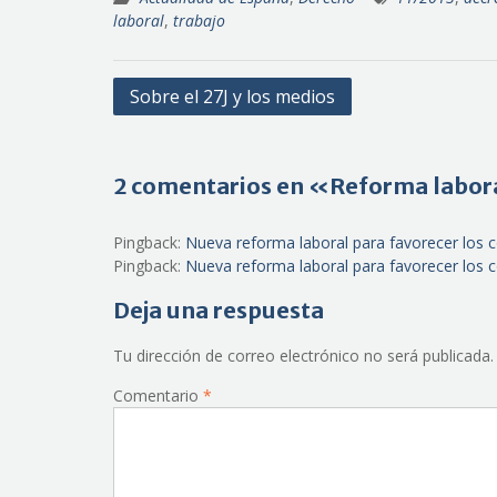
laboral
,
trabajo
Navegación
Sobre el 27J y los medios
de
entradas
2 comentarios en «Reforma labor
Pingback:
Nueva reforma laboral para favorecer los c
Pingback:
Nueva reforma laboral para favorecer los c
Deja una respuesta
Tu dirección de correo electrónico no será publicada.
Comentario
*