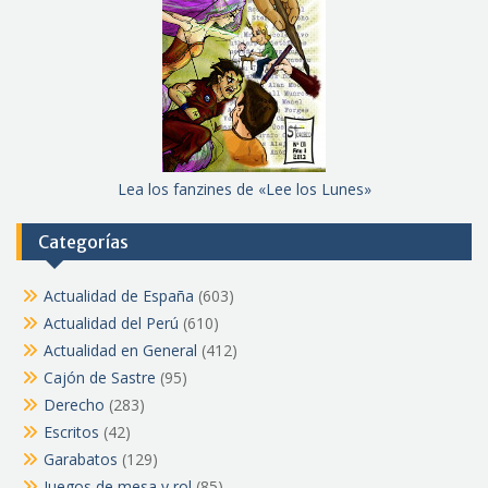
Lea los fanzines de «Lee los Lunes»
Categorías
Actualidad de España
(603)
Actualidad del Perú
(610)
Actualidad en General
(412)
Cajón de Sastre
(95)
Derecho
(283)
Escritos
(42)
Garabatos
(129)
Juegos de mesa y rol
(85)