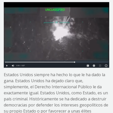
Estados Unidos siempre ha hecho lo que le ha dado la
gana. Estados Unidos ha dejado claro que,
simplemente, el Derecho Internacional Público le da
exactamente igual. Estados Unidos, como Estado, es un
país criminal. Históricamente se ha dedicado a destruir
democracias por defender los intereses geopolíticos de
su propio Estado o por favorecer a unas élites