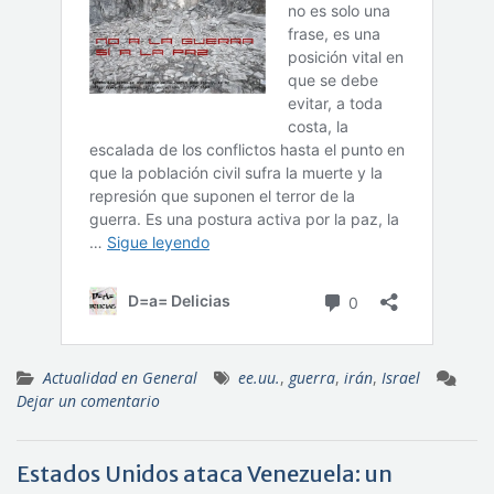
Actualidad en General
ee.uu.
,
guerra
,
irán
,
Israel
Dejar un comentario
Estados Unidos ataca Venezuela: un