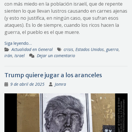
con más miedo en la población israelí, que de repente
sienten lo que llevan lustros causando en carnes ajenas
(y esto no justifica, en ningún caso, que sufran esos
ataques). Es lo de siempre, cuando los ricos hacen la
guerra, el pueblo es el que muere.
Siga leyendo…
Actualidad en General
crisis
,
Estados Unidos
,
guerra
,
irán
,
Israel
Dejar un comentario
Trump quiere jugar a los aranceles
9 de abril de 2025
Jomra