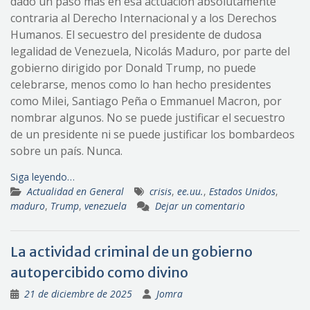
dado un paso más en esa actuación absolutamente
contraria al Derecho Internacional y a los Derechos
Humanos. El secuestro del presidente de dudosa
legalidad de Venezuela, Nicolás Maduro, por parte del
gobierno dirigido por Donald Trump, no puede
celebrarse, menos como lo han hecho presidentes
como Milei, Santiago Peña o Emmanuel Macron, por
nombrar algunos. No se puede justificar el secuestro
de un presidente ni se puede justificar los bombardeos
sobre un país. Nunca.
Siga leyendo…
Actualidad en General
crisis
,
ee.uu.
,
Estados Unidos
,
maduro
,
Trump
,
venezuela
Dejar un comentario
La actividad criminal de un gobierno
autopercibido como divino
21 de diciembre de 2025
Jomra