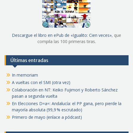
Descargue el libro en ePub de «Igualito: Cien veces»
, que
compila las 100 primeras tiras.
Últimas entradas
In memoriam
A vueltas con el SMI (otra vez)
Colaboración en NT: Keiko Fujimori y Roberto Sánchez
pasan a segunda vuelta
En Elecciones D=a=: Andalucía: el PP gana, pero pierde la
mayoría absoluta (99,9 % escrutado)
Primero de mayo (enlace a pódcast)