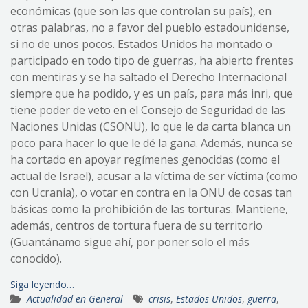
económicas (que son las que controlan su país), en
otras palabras, no a favor del pueblo estadounidense,
si no de unos pocos. Estados Unidos ha montado o
participado en todo tipo de guerras, ha abierto frentes
con mentiras y se ha saltado el Derecho Internacional
siempre que ha podido, y es un país, para más inri, que
tiene poder de veto en el Consejo de Seguridad de las
Naciones Unidas (CSONU), lo que le da carta blanca un
poco para hacer lo que le dé la gana. Además, nunca se
ha cortado en apoyar regímenes genocidas (como el
actual de Israel), acusar a la víctima de ser víctima (como
con Ucrania), o votar en contra en la ONU de cosas tan
básicas como la prohibición de las torturas. Mantiene,
además, centros de tortura fuera de su territorio
(Guantánamo sigue ahí, por poner solo el más
conocido).
Siga leyendo…
Actualidad en General
crisis
,
Estados Unidos
,
guerra
,