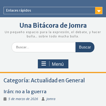
Saltar
al
Enlaces rápidos
contenido
Una Bitácora de Jomra
Un pequeño espacio para la expresión, el debate, y hacer
bulla… sobre todo mucha bulla.
Buscar:
Menú
Categoría:
Actualidad en General
Irán: no a la guerra
5 de marzo de 2026
Jomra