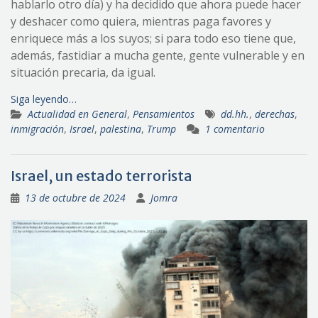
hablarlo otro día) y ha decidido que ahora puede hacer
y deshacer como quiera, mientras paga favores y
enriquece más a los suyos; si para todo eso tiene que,
además, fastidiar a mucha gente, gente vulnerable y en
situación precaria, da igual.
Siga leyendo…
Actualidad en General
,
Pensamientos
dd.hh.
,
derechas
,
inmigración
,
Israel
,
palestina
,
Trump
1 comentario
Israel, un estado terrorista
13 de octubre de 2024
Jomra