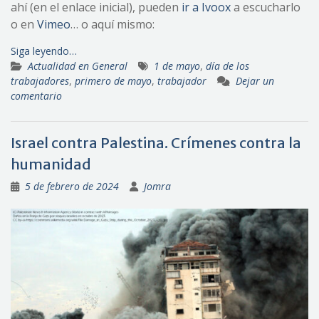
ahí (en el enlace inicial), pueden
ir a Ivoox
a escucharlo
o en
Vimeo
… o aquí mismo:
Siga leyendo…
Actualidad en General
1 de mayo
,
día de los
trabajadores
,
primero de mayo
,
trabajador
Dejar un
comentario
Israel contra Palestina. Crímenes contra la
humanidad
5 de febrero de 2024
Jomra