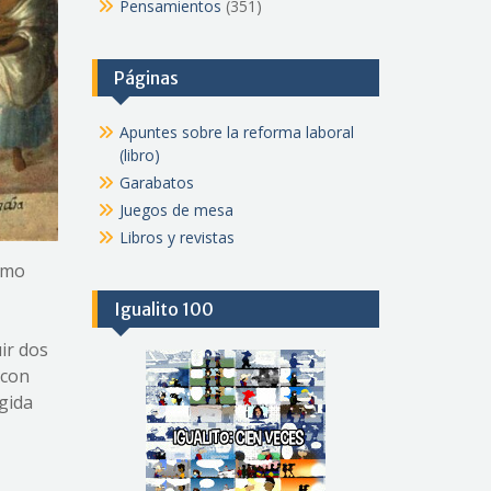
Pensamientos
(351)
Páginas
Apuntes sobre la reforma laboral
(libro)
Garabatos
Juegos de mesa
Libros y revistas
omo
Igualito 100
ir dos
 con
ngida