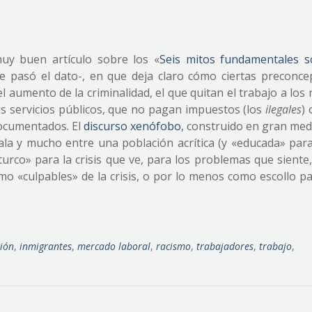
uy buen artículo sobre los «
Seis mitos fundamentales s
 pasó el dato-, en que deja claro cómo ciertas preconce
l aumento de la criminalidad, el que quitan el trabajo a los 
 servicios públicos, que no pagan impuestos (los
ilegales
)
documentados. El
discurso xenófobo
, construido en gran med
ala y mucho entre una población acrítica (y «educada» par
urco» para la crisis que ve, para los problemas que siente,
o «culpables» de la crisis, o por lo menos como escollo pa
ión
,
inmigrantes
,
mercado laboral
,
racismo
,
trabajadores
,
trabajo
,