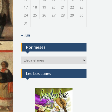
17
18
19
20
21
22
23
24
25
26
27
28
29
30
31
« Jun
Por meses
Por
meses
Lee Los Lunes