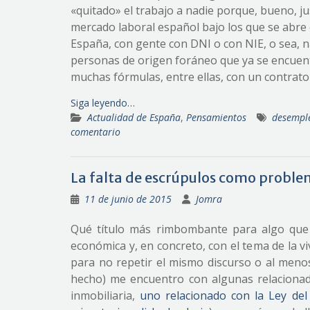
«quitado» el trabajo a nadie porque, bueno, j
mercado laboral español bajo los que se abre
España, con gente con DNI o con NIE, o sea, na
personas de origen foráneo que ya se encuen
muchas fórmulas, entre ellas, con un contrato
Siga leyendo…
Actualidad de España
,
Pensamientos
desempl
comentario
La falta de escrúpulos como probl
11 de junio de 2015
Jomra
Qué título más rimbombante para algo que p
económica y, en concreto, con el tema de la v
para no repetir el mismo discurso o al meno
hecho) me encuentro con algunas relacionada
inmobiliaria,
uno relacionado con la Ley del