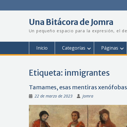
Saltar
al
contenido
Una Bitácora de Jomra
Un pequeño espacio para la expresión, el de
Inicio
Categorías
Páginas
Etiqueta:
inmigrantes
Tamames, esas mentiras xenófobas
22 de marzo de 2023
Jomra