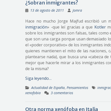
¿Sobran inmigrantes?
13 de agosto de 2011
Jomra
Hace no mucho Jorge Majfud escribió un m
inmigración
» -que leí gracias a que
Kotler
me
sobre los inmigrantes son falsas, tales como e
que son una carga porque usan demasiado los
el «poder corporativo» de los inmigrantes in
quienes mantienen el mito de las naciones, c
plantearse nada), que busca una «cabeza de t
mejor que hacerle mirar a los inmigrantes com
de la misma?
Siga leyendo…
Actualidad de España
,
Pensamientos
inmigrac
xenofobia
3 comentarios
Otra norma xenófoba en Italia