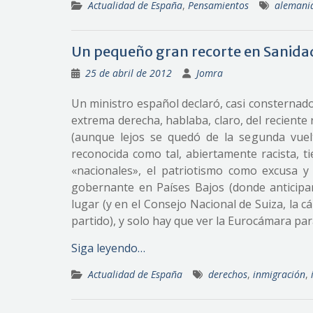
Actualidad de España
,
Pensamientos
alemani
Un pequeño gran recorte en Sanida
25 de abril de 2012
Jomra
Un ministro español declaró, casi consternado
extrema derecha, hablaba, claro, del reciente 
(aunque lejos se quedó de la segunda vuelt
reconocida como tal, abiertamente racista, t
«nacionales», el patriotismo como excusa y
gobernante en Países Bajos (donde anticipar
lugar (y en el Consejo Nacional de Suiza, la c
partido), y solo hay que ver la Eurocámara pa
Siga leyendo…
Actualidad de España
derechos
,
inmigración
,