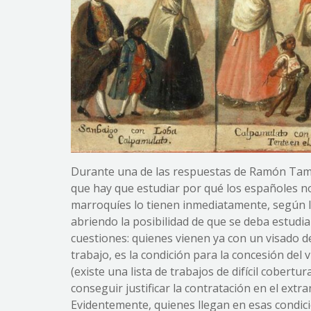
Durante una de las respuestas de Ramón Tama
que hay que estudiar por qué los españoles n
marroquíes lo tienen inmediatamente, según l
abriendo la posibilidad de que se deba estudi
cuestiones: quienes vienen ya con un visado d
trabajo, es la condición para la concesión del 
(existe una lista de trabajos de difícil cobert
conseguir justificar la contratación en el extr
Evidentemente, quienes llegan en esas condici