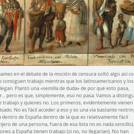
mes en el debate de la moción de censura soltó algo así c
o consiguen trabajo mientras que los latinoamericanos y los
legan. Plantó una «semilla de duda» de por qué esto pasa,
ar… pero es que, simplemente, eso no pasa. Vamos a distingu
e trabajo y quienes no. Los primeros, evidentemente vienen
visado. No es fácil acceder a eso y es una vía bastante restri
ura dentro de España dentro de la que es relativamente fácil
anjero de una persona, fuera de esa lista no es nada sencillo).
ones a España tienen trabajo (si no, no llegarían). No han