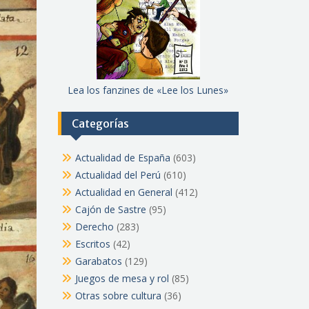
Lea los fanzines de «Lee los Lunes»
Categorías
Actualidad de España
(603)
Actualidad del Perú
(610)
Actualidad en General
(412)
Cajón de Sastre
(95)
Derecho
(283)
Escritos
(42)
Garabatos
(129)
Juegos de mesa y rol
(85)
Otras sobre cultura
(36)