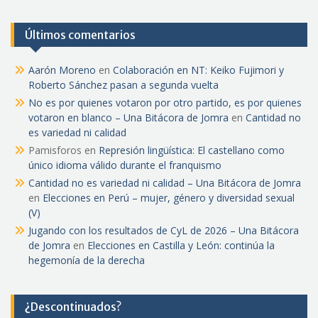
Últimos comentarios
Aarón Moreno
en
Colaboración en NT: Keiko Fujimori y
Roberto Sánchez pasan a segunda vuelta
No es por quienes votaron por otro partido, es por quienes
votaron en blanco – Una Bitácora de Jomra
en
Cantidad no
es variedad ni calidad
Pamisforos
en
Represión lingüística: El castellano como
único idioma válido durante el franquismo
Cantidad no es variedad ni calidad – Una Bitácora de Jomra
en
Elecciones en Perú – mujer, género y diversidad sexual
(V)
Jugando con los resultados de CyL de 2026 – Una Bitácora
de Jomra
en
Elecciones en Castilla y León: continúa la
hegemonía de la derecha
¿Descontinuados?