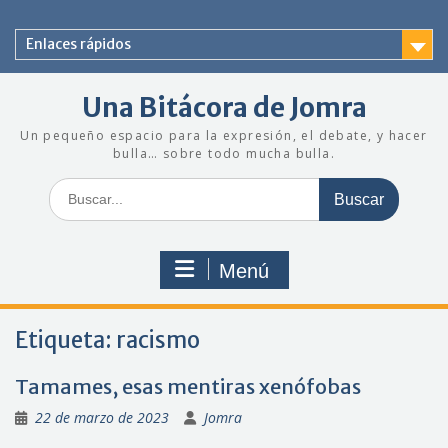
Saltar
al
Enlaces rápidos
contenido
Una Bitácora de Jomra
Un pequeño espacio para la expresión, el debate, y hacer
bulla… sobre todo mucha bulla.
Buscar:
Menú
Etiqueta:
racismo
Tamames, esas mentiras xenófobas
22 de marzo de 2023
Jomra