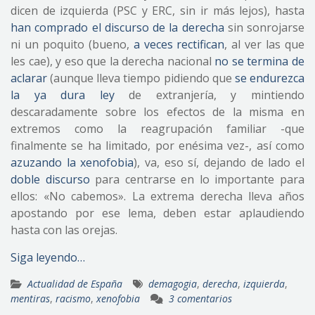
dicen de izquierda (PSC y ERC, sin ir más lejos), hasta
han comprado el discurso de la derecha
sin sonrojarse
ni un poquito (bueno,
a veces rectifican
, al ver las que
les cae), y eso que la derecha nacional
no se termina de
aclarar
(aunque lleva tiempo pidiendo que
se endurezca
la ya dura ley
de extranjería, y mintiendo
descaradamente sobre los efectos de la misma en
extremos como la reagrupación familiar -que
finalmente se ha limitado, por enésima vez-, así como
azuzando la xenofobia
), va, eso sí, dejando de lado el
doble discurso
para centrarse en lo importante para
ellos: «No cabemos». La extrema derecha lleva años
apostando por ese lema, deben estar aplaudiendo
hasta con las orejas.
Siga leyendo…
Actualidad de España
demagogia
,
derecha
,
izquierda
,
mentiras
,
racismo
,
xenofobia
3 comentarios