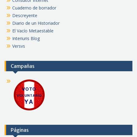
Consultor Internet
Cuaderno de borrador
Descreyente
Diario de un Historiador
El Vacío Metaestable
Interiuris Blog
Versvs
Campañas
Páginas