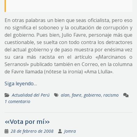
En otras palabras un bien que seas oficialista, pero eso
no significa el soboneo y la ocultación de corrupción y
del gobierno. Pues bien, Julio Favre, personaje más que
cuestionable, se suelta con todo contra los detractores
del actual gobierno y de paso muestra por enésima vez
su cara más racista en el artículo «¡Marcinanos o
Serranos!» publicado también en Correo, en la columna
de Favre llamada (nótese la ironía) «Ama Llulla».
Siga leyendo…
Actualidad del Perú
alan
,
favre
,
gobierno
,
racismo
1 comentario
«Vota por mí»
28 de febrero de 2008
Jomra