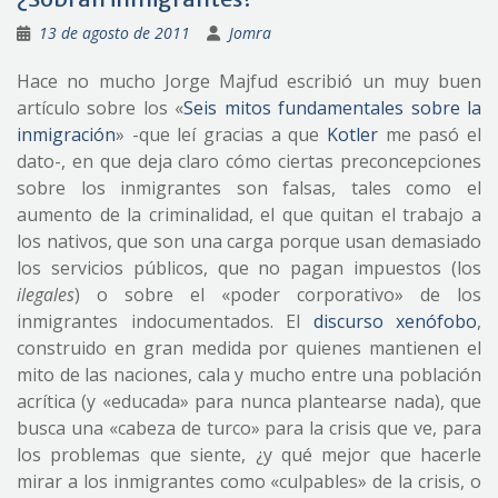
13 de agosto de 2011
Jomra
Hace no mucho Jorge Majfud escribió un muy buen
artículo sobre los «
Seis mitos fundamentales sobre la
inmigración
» -que leí gracias a que
Kotler
me pasó el
dato-, en que deja claro cómo ciertas preconcepciones
sobre los inmigrantes son falsas, tales como el
aumento de la criminalidad, el que quitan el trabajo a
los nativos, que son una carga porque usan demasiado
los servicios públicos, que no pagan impuestos (los
ilegales
) o sobre el «poder corporativo» de los
inmigrantes indocumentados. El
discurso xenófobo
,
construido en gran medida por quienes mantienen el
mito de las naciones, cala y mucho entre una población
acrítica (y «educada» para nunca plantearse nada), que
busca una «cabeza de turco» para la crisis que ve, para
los problemas que siente, ¿y qué mejor que hacerle
mirar a los inmigrantes como «culpables» de la crisis, o