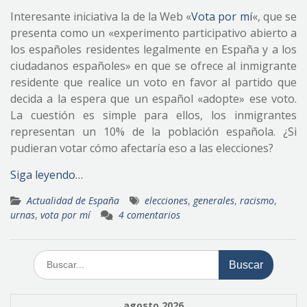
Interesante iniciativa la de la Web «
Vota por mí
«, que se
presenta como un «experimento participativo abierto a
los españoles residentes legalmente en España y a los
ciudadanos españoles» en que se ofrece al inmigrante
residente que realice un voto en favor al partido que
decida a la espera que un español «adopte» ese voto.
La cuestión es simple para ellos, los inmigrantes
representan un 10% de la población española. ¿Si
pudieran votar cómo afectaría eso a las elecciones?
Siga leyendo…
Actualidad de España
elecciones
,
generales
,
racismo
,
urnas
,
vota por mí
4 comentarios
Buscar:
agosto 2026