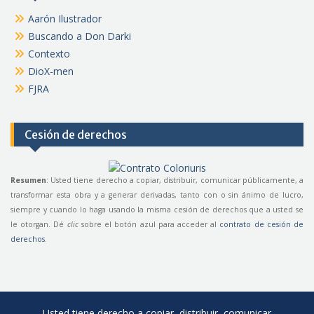
Aarón Ilustrador
Buscando a Don Darki
Contexto
DioX-men
FJRA
Cesión de derechos
Resumen
: Usted tiene derecho a copiar, distribuir, comunicar públicamente, a
transformar esta obra y a generar derivadas, tanto con o sin ánimo de lucro,
siempre y cuando lo haga usando la misma cesión de derechos que a usted se
le otorgan. Dé
clic
sobre el botón azul para acceder al
contrato de cesión de
derechos
.
Usted tiene derecho a copiar, distribuir, comunicar