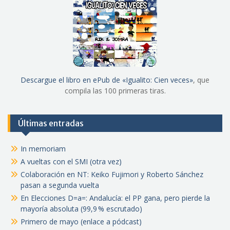
Descargue el libro en ePub de «Igualito: Cien veces»
, que
compila las 100 primeras tiras.
Últimas entradas
In memoriam
A vueltas con el SMI (otra vez)
Colaboración en NT: Keiko Fujimori y Roberto Sánchez
pasan a segunda vuelta
En Elecciones D=a=: Andalucía: el PP gana, pero pierde la
mayoría absoluta (99,9 % escrutado)
Primero de mayo (enlace a pódcast)