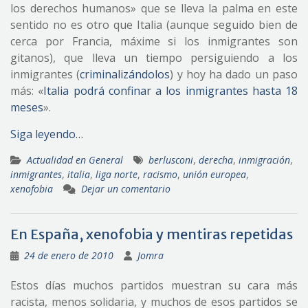
los derechos humanos» que se lleva la palma en este
sentido no es otro que Italia (aunque seguido bien de
cerca por Francia, máxime si los inmigrantes son
gitanos), que lleva un tiempo persiguiendo a los
inmigrantes (
criminalizándolos
) y hoy ha dado un paso
más: «
Italia podrá confinar a los inmigrantes hasta 18
meses
».
Siga leyendo…
Actualidad en General
berlusconi
,
derecha
,
inmigración
,
inmigrantes
,
italia
,
liga norte
,
racismo
,
unión europea
,
xenofobia
Dejar un comentario
En España, xenofobia y mentiras repetidas
24 de enero de 2010
Jomra
Estos días muchos partidos muestran su cara más
racista, menos solidaria, y muchos de esos partidos se