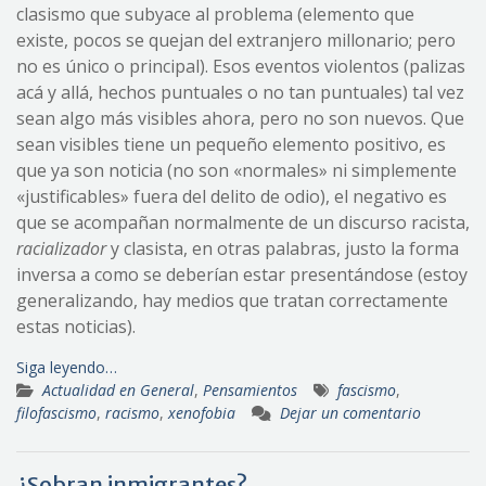
clasismo que subyace al problema (elemento que
existe, pocos se quejan del extranjero millonario; pero
no es único o principal). Esos eventos violentos (palizas
acá y allá, hechos puntuales o no tan puntuales) tal vez
sean algo más visibles ahora, pero no son nuevos. Que
sean visibles tiene un pequeño elemento positivo, es
que ya son noticia (no son «normales» ni simplemente
«justificables» fuera del delito de odio), el negativo es
que se acompañan normalmente de un discurso racista,
racializador
y clasista, en otras palabras, justo la forma
inversa a como se deberían estar presentándose (estoy
generalizando, hay medios que tratan correctamente
estas noticias).
Siga leyendo…
Actualidad en General
,
Pensamientos
fascismo
,
filofascismo
,
racismo
,
xenofobia
Dejar un comentario
¿Sobran inmigrantes?