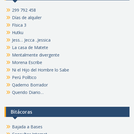
299 792 458
Días de alquiler
Física 3
Hutku
Jess… Jecca ..Jessica
La casa de Matete
Mentalmente divergente
Morena Escribe
Ni el Hijo del Hombre lo Sabe
Perú Político
Qaderno Borrador
Querido Diario…
Bitácoras
Bajada a Bases