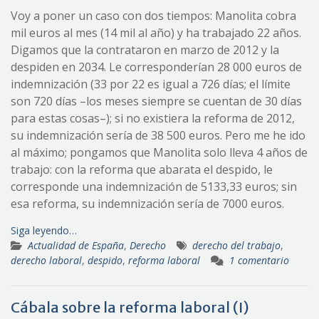
Voy a poner un caso con dos tiempos: Manolita cobra
mil euros al mes (14 mil al año) y ha trabajado 22 años.
Digamos que la contrataron en marzo de 2012 y la
despiden en 2034. Le corresponderían 28 000 euros de
indemnización (33 por 22 es igual a 726 días; el límite
son 720 días –los meses siempre se cuentan de 30 días
para estas cosas–); si no existiera la reforma de 2012,
su indemnización sería de 38 500 euros. Pero me he ido
al máximo; pongamos que Manolita solo lleva 4 años de
trabajo: con la reforma que abarata el despido, le
corresponde una indemnización de 5133,33 euros; sin
esa reforma, su indemnización sería de 7000 euros.
Siga leyendo…
Actualidad de España
,
Derecho
derecho del trabajo
,
derecho laboral
,
despido
,
reforma laboral
1 comentario
Cábala sobre la reforma laboral (I)