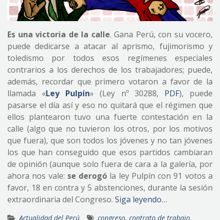
Es una victoria de la calle
. Gana Perú, con su vocero,
puede dedicarse a atacar al aprismo, fujimorismo y
toledismo por todos esos regímenes especiales
contrarios a los derechos de los trabajadores; puede,
además, recordar que primero votaron a favor de la
llamada «
Ley Pulpín
» (Ley nº 30288,
PDF
), puede
pasarse el día así y eso no quitará que el régimen que
ellos plantearon tuvo una fuerte contestación en la
calle (algo que no tuvieron los otros, por los motivos
que fuera), que son todos los jóvenes y no tan jóvenes
los que han conseguido que esos partidos cambiaran
de opinión (aunque solo fuera de cara a la galería, por
ahora nos vale:
se derogó
la ley Pulpín con 91 votos a
favor, 18 en contra y 5 abstenciones, durante la sesión
extraordinaria del Congreso.
Siga leyendo…
Actualidad del Perú
congreso
,
contrato de trabajo
,