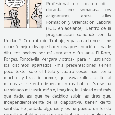
Profesional, en concreto di –
durante cinco semanas– tres
asignaturas, entre ellas
Formación y Orientación Laboral
(FOL, en adelante). Dentro de la
programación comencé con la
Unidad 2: Contrato de Trabajo, y para darla no se me
ocurrió mejor idea que hacer una presentación llena de
dibujitos hechos por mí –era eso o fusilar a El Roto,
Forges, Fontdevila, Vergara y otros–, para ir ilustrando
los distintos apartados –mis presentaciones tienen
poco texto, solo el título y cuatro cosas más, como
mucho… y tiras de humor, que vaya rollos suelto, al
menos así se entretienen mientras hablo–. Ya se ha
terminado mi sustitución e, imagino, la Unidad está más
que dada, así que he decidido subir las tiras que,
independientemente de la diapositiva, tienen cierto
sentido. He juntado algunas y les he puesto un fondo
sencillo y titulitos un poco explicativos –originalmente