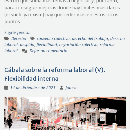
esto lo que suma más temas a negociar y, por tanto,
para conseguir mejoras donde hay límites más claros
(el suelo ya existe) hay que ceder más en estos otros
puntos.
Siga leyendo…
Derecho
convenio colectivo
,
derecho del trabajo
,
derecho
laboral
,
despido
,
flexibilidad
,
negociación colectiva
,
reforma
laboral
Dejar un comentario
Cábala sobre la reforma laboral (V).
Flexibilidad interna
14 de diciembre de 2021
Jomra