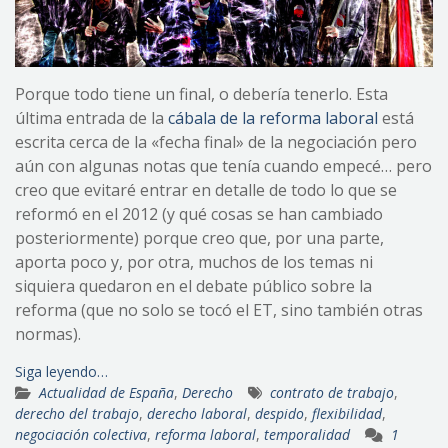
Porque todo tiene un final, o debería tenerlo. Esta
última entrada de la
cábala de la reforma laboral
está
escrita cerca de la «fecha final» de la negociación pero
aún con algunas notas que tenía cuando empecé… pero
creo que evitaré entrar en detalle de todo lo que se
reformó en el 2012 (y qué cosas se han cambiado
posteriormente) porque creo que, por una parte,
aporta poco y, por otra, muchos de los temas ni
siquiera quedaron en el debate público sobre la
reforma (que no solo se tocó el ET, sino también otras
normas).
Siga leyendo…
Actualidad de España
,
Derecho
contrato de trabajo
,
derecho del trabajo
,
derecho laboral
,
despido
,
flexibilidad
,
negociación colectiva
,
reforma laboral
,
temporalidad
1