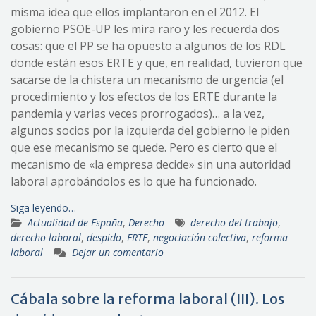
misma idea que ellos implantaron en el 2012. El
gobierno PSOE-UP les mira raro y les recuerda dos
cosas: que el PP se ha opuesto a algunos de los RDL
donde están esos ERTE y que, en realidad, tuvieron que
sacarse de la chistera un mecanismo de urgencia (el
procedimiento y los efectos de los ERTE durante la
pandemia y varias veces prorrogados)… a la vez,
algunos socios por la izquierda del gobierno le piden
que ese mecanismo se quede. Pero es cierto que el
mecanismo de «la empresa decide» sin una autoridad
laboral aprobándolos es lo que ha funcionado.
Siga leyendo…
Actualidad de España
,
Derecho
derecho del trabajo
,
derecho laboral
,
despido
,
ERTE
,
negociación colectiva
,
reforma
laboral
Dejar un comentario
Cábala sobre la reforma laboral (III). Los