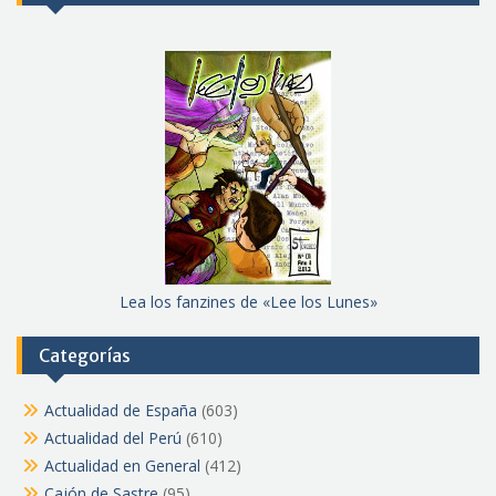
Lea los fanzines de «Lee los Lunes»
Categorías
Actualidad de España
(603)
Actualidad del Perú
(610)
Actualidad en General
(412)
Cajón de Sastre
(95)