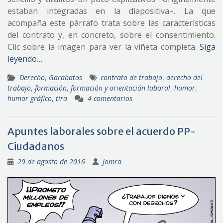
estaban integradas en la diapositiva–. La que
acompaña este párrafo trata sobre las características
del contrato y, en concreto, sobre el consentimiento.
Clic sobre la imagen para ver la viñeta completa.
Siga
leyendo…
Derecho
,
Garabatos
contrato de trabajo
,
derecho del
trabajo
,
formación
,
formación y orientación laboral
,
humor
,
humor gráfico
,
tira
4 comentarios
Apuntes laborales sobre el acuerdo PP-
Ciudadanos
29 de agosto de 2016
Jomra