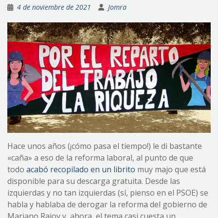
4 de noviembre de 2021
Jomra
Hace unos años (¡cómo pasa el tiempo!) le di bastante
«caña» a eso de la reforma laboral, al punto de que
todo
acabó recopilado en un librito
muy majo que está
disponible para su descarga gratuita. Desde las
izquierdas y no tan izquierdas (sí, pienso en el PSOE) se
habla y hablaba de derogar la reforma del gobierno de
Mariano Rajoy y, ahora, el tema casi cuesta un