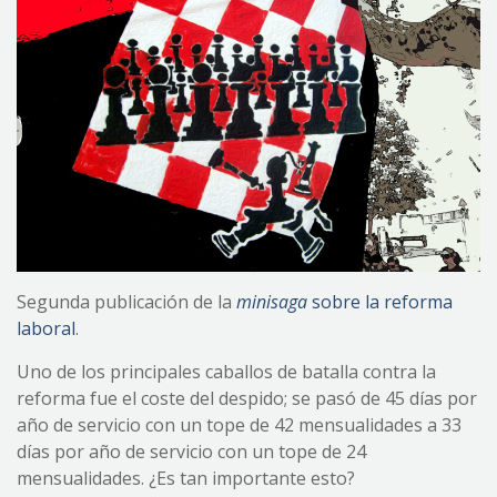
Segunda publicación de la
minisaga
sobre la reforma
laboral
.
Uno de los principales caballos de batalla contra la
reforma fue el coste del despido; se pasó de 45 días por
año de servicio con un tope de 42 mensualidades a 33
días por año de servicio con un tope de 24
mensualidades. ¿Es tan importante esto?