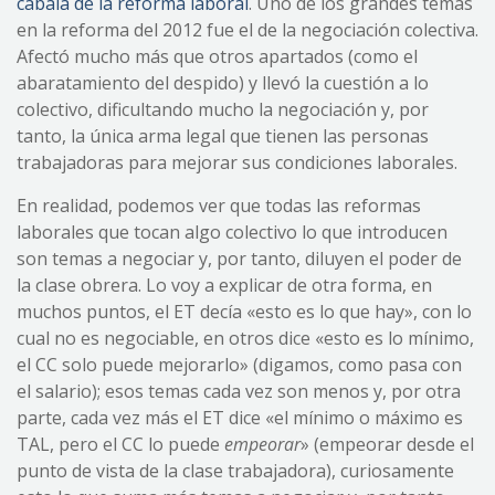
cábala de la reforma laboral
. Uno de los grandes temas
en la reforma del 2012 fue el de la negociación colectiva.
Afectó mucho más que otros apartados (como el
abaratamiento del despido) y llevó la cuestión a lo
colectivo, dificultando mucho la negociación y, por
tanto, la única arma legal que tienen las personas
trabajadoras para mejorar sus condiciones laborales.
En realidad, podemos ver que todas las reformas
laborales que tocan algo colectivo lo que introducen
son temas a negociar y, por tanto, diluyen el poder de
la clase obrera. Lo voy a explicar de otra forma, en
muchos puntos, el ET decía «esto es lo que hay», con lo
cual no es negociable, en otros dice «esto es lo mínimo,
el CC solo puede mejorarlo» (digamos, como pasa con
el salario); esos temas cada vez son menos y, por otra
parte, cada vez más el ET dice «el mínimo o máximo es
TAL, pero el CC lo puede
empeorar
» (empeorar desde el
punto de vista de la clase trabajadora), curiosamente