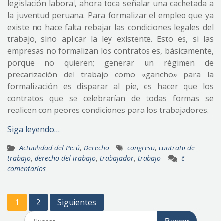
legislación laboral, ahora toca señalar una cachetada a
la juventud peruana. Para formalizar el empleo que ya
existe no hace falta rebajar las condiciones legales del
trabajo, sino aplicar la ley existente. Esto es, si las
empresas no formalizan los contratos es, básicamente,
porque no quieren; generar un régimen de
precarización del trabajo como «gancho» para la
formalización es disparar al pie, es hacer que los
contratos que se celebrarían de todas formas se
realicen con peores condiciones para los trabajadores.
Siga leyendo…
Actualidad del Perú
,
Derecho
congreso
,
contrato de
trabajo
,
derecho del trabajo
,
trabajador
,
trabajo
6
comentarios
Paginación
1
2
Siguientes
de
Buscar: