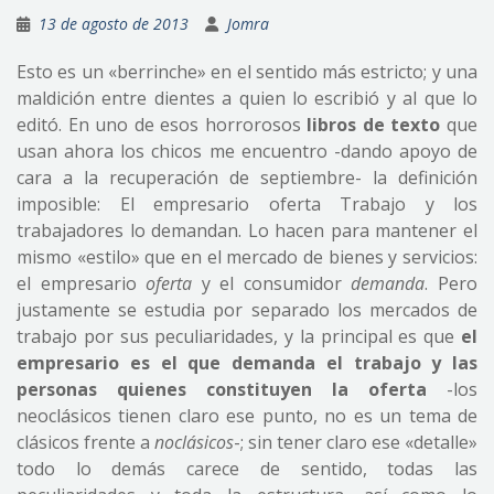
13 de agosto de 2013
Jomra
Esto es un «berrinche» en el sentido más estricto; y una
maldición entre dientes a quien lo escribió y al que lo
editó. En uno de esos horrorosos
libros de texto
que
usan ahora los chicos me encuentro -dando apoyo de
cara a la recuperación de septiembre- la definición
imposible: El empresario oferta Trabajo y los
trabajadores lo demandan. Lo hacen para mantener el
mismo «estilo» que en el mercado de bienes y servicios:
el empresario
oferta
y el consumidor
demanda
. Pero
justamente se estudia por separado los mercados de
trabajo por sus peculiaridades, y la principal es que
el
empresario es el que demanda el trabajo y las
personas quienes constituyen la oferta
-los
neoclásicos tienen claro ese punto, no es un tema de
clásicos frente a
noclásicos
-; sin tener claro ese «detalle»
todo lo demás carece de sentido, todas las