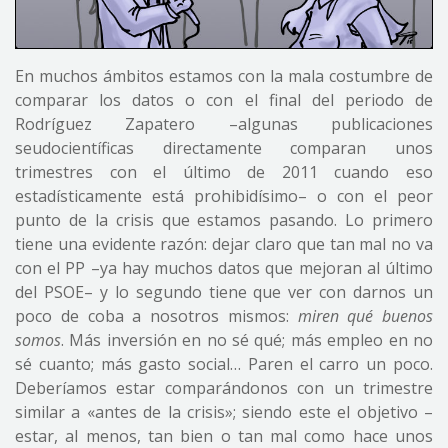
En muchos ámbitos estamos con la mala costumbre de
comparar los datos o con el final del periodo de
Rodríguez Zapatero –algunas publicaciones
seudocientíficas directamente comparan unos
trimestres con el último de 2011 cuando eso
estadísticamente está prohibidísimo– o con el peor
punto de la crisis que estamos pasando. Lo primero
tiene una evidente razón: dejar claro que tan mal no va
con el PP –ya hay muchos datos que mejoran al último
del PSOE– y lo segundo tiene que ver con darnos un
poco de coba a nosotros mismos:
miren qué buenos
somos
. Más inversión en no sé qué; más empleo en no
sé cuanto; más gasto social… Paren el carro un poco.
Deberíamos estar comparándonos con un trimestre
similar a «antes de la crisis»; siendo este el objetivo –
estar, al menos, tan bien o tan mal como hace unos