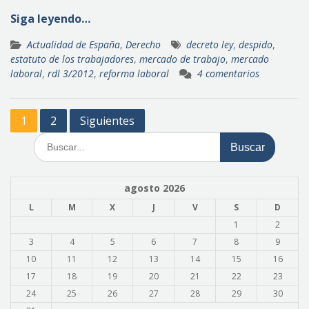
Siga leyendo…
Actualidad de España
,
Derecho
decreto ley
,
despido
,
estatuto de los trabajadores
,
mercado de trabajo
,
mercado
laboral
,
rdl 3/2012
,
reforma laboral
4 comentarios
Paginación
1
2
Siguientes
de
Buscar:
entradas
agosto 2026
L
M
X
J
V
S
D
1
2
3
4
5
6
7
8
9
10
11
12
13
14
15
16
17
18
19
20
21
22
23
24
25
26
27
28
29
30