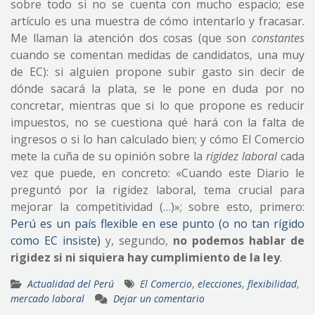
sobre todo si no se cuenta con mucho espacio; ese
artículo es una muestra de cómo intentarlo y fracasar.
Me llaman la atención dos cosas (que son
constantes
cuando se comentan medidas de candidatos, una muy
de EC): si alguien propone subir gasto sin decir de
dónde sacará la plata, se le pone en duda por no
concretar, mientras que si lo que propone es reducir
impuestos, no se cuestiona qué hará con la falta de
ingresos o si lo han calculado bien; y cómo El Comercio
mete la cuña de su opinión sobre la
rigidez laboral
cada
vez que puede, en concreto: «Cuando este Diario le
preguntó por la rigidez laboral, tema crucial para
mejorar la competitividad (…)»; sobre esto, primero:
Perú es un país flexible en ese punto (o no tan rígido
como EC insiste)
y, segundo,
no podemos hablar de
rigidez si ni siquiera hay cumplimiento de la ley
.
Actualidad del Perú
El Comercio
,
elecciones
,
flexibilidad
,
mercado laboral
Dejar un comentario