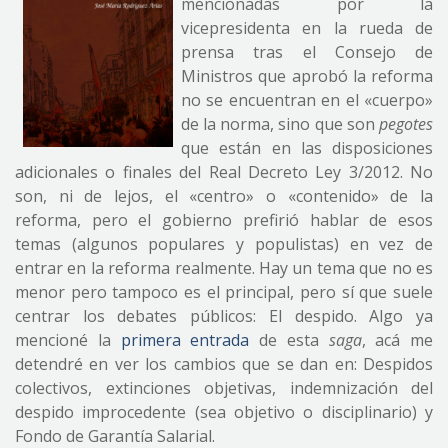
mencionadas por la
vicepresidenta en la rueda de
prensa tras el Consejo de
Ministros que aprobó la reforma
no se encuentran en el «cuerpo»
de la norma, sino que son
pegotes
que están en las disposiciones
adicionales o finales del Real Decreto Ley 3/2012. No
son, ni de lejos, el «centro» o «contenido» de la
reforma, pero el gobierno prefirió hablar de esos
temas (algunos populares y populistas) en vez de
entrar en la reforma realmente. Hay un tema que no es
menor pero tampoco es el principal, pero sí que suele
centrar los debates públicos: El despido. Algo ya
mencioné la
primera entrada
de esta
saga
, acá me
detendré en ver los cambios que se dan en: Despidos
colectivos, extinciones objetivas, indemnización del
despido improcedente (sea objetivo o disciplinario) y
Fondo de Garantía Salarial.