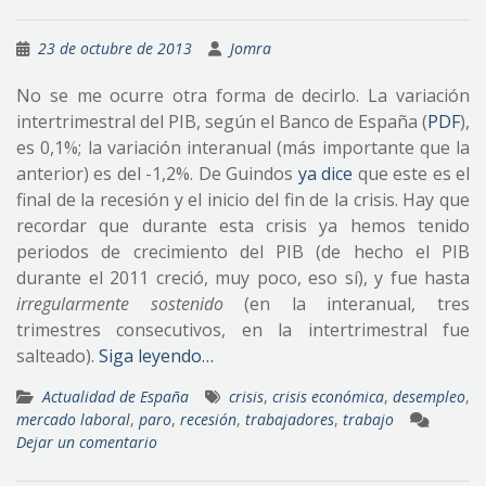
23 de octubre de 2013
Jomra
No se me ocurre otra forma de decirlo. La variación
intertrimestral del PIB, según el Banco de España (
PDF
),
es 0,1%; la variación interanual (más importante que la
anterior) es del -1,2%. De Guindos
ya dice
que este es el
final de la recesión y el inicio del fin de la crisis. Hay que
recordar que durante esta crisis ya hemos tenido
periodos de crecimiento del PIB (de hecho el PIB
durante el 2011 creció, muy poco, eso sí), y fue hasta
irregularmente
sostenido
(en la interanual, tres
trimestres consecutivos, en la intertrimestral fue
salteado).
Siga leyendo…
Actualidad de España
crisis
,
crisis económica
,
desempleo
,
mercado laboral
,
paro
,
recesión
,
trabajadores
,
trabajo
Dejar un comentario