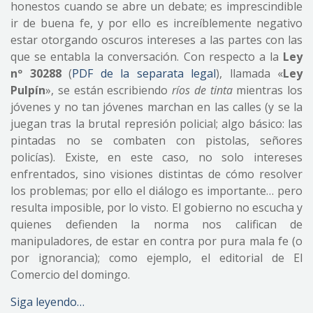
honestos cuando se abre un debate; es imprescindible
ir de buena fe, y por ello es increíblemente negativo
estar otorgando oscuros intereses a las partes con las
que se entabla la conversación. Con respecto a la
Ley
nº 30288
(
PDF de la separata legal
), llamada «
Ley
Pulpín
», se están escribiendo
ríos de tinta
mientras los
jóvenes y no tan jóvenes marchan en las calles (y se la
juegan tras la brutal represión policial; algo básico: las
pintadas no se combaten con pistolas, señores
policías). Existe, en este caso, no solo intereses
enfrentados, sino visiones distintas de cómo resolver
los problemas; por ello el diálogo es importante… pero
resulta imposible, por lo visto. El gobierno no escucha y
quienes defienden la norma nos califican de
manipuladores, de estar en contra por pura mala fe (o
por ignorancia); como ejemplo, el editorial de El
Comercio del domingo.
Siga leyendo…