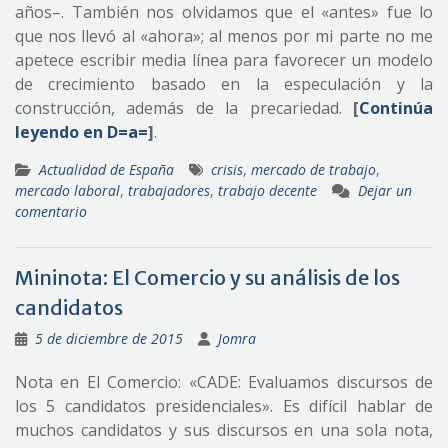
años–. También nos olvidamos que el «antes» fue lo
que nos llevó al «ahora»; al menos por mi parte no me
apetece escribir media línea para favorecer un modelo
de crecimiento basado en la especulación y la
construcción, además de la precariedad.
[
Continúa
leyendo en D=a=
]
.
Actualidad de España
crisis
,
mercado de trabajo
,
mercado laboral
,
trabajadores
,
trabajo decente
Dejar un
comentario
Mininota: El Comercio y su análisis de los
candidatos
5 de diciembre de 2015
Jomra
Nota en El Comercio: «CADE: Evaluamos discursos de
los 5 candidatos presidenciales». Es difícil hablar de
muchos candidatos y sus discursos en una sola nota,