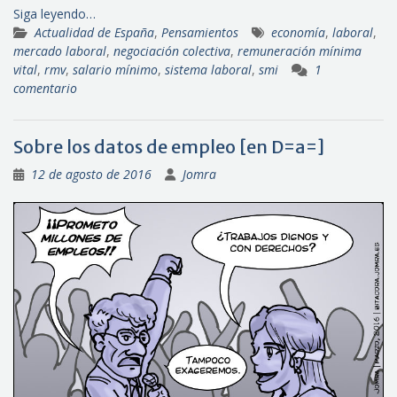
Siga leyendo…
Actualidad de España
,
Pensamientos
economía
,
laboral
,
mercado laboral
,
negociación colectiva
,
remuneración mínima
vital
,
rmv
,
salario mínimo
,
sistema laboral
,
smi
1
comentario
Sobre los datos de empleo [en D=a=]
12 de agosto de 2016
Jomra