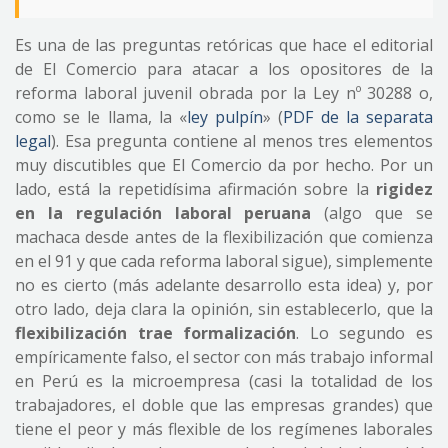
Es una de las preguntas retóricas que hace el editorial
de El Comercio para atacar a los opositores de la
reforma laboral juvenil obrada por la Ley nº 30288 o,
como se le llama, la «
ley pulpín
» (
PDF de la separata
legal
). Esa pregunta contiene al menos tres elementos
muy discutibles que El Comercio da por hecho. Por un
lado, está la repetidísima afirmación sobre la
rigidez
en la regulación laboral peruana
(algo que se
machaca desde antes de la flexibilización que comienza
en el 91 y que cada reforma laboral sigue), simplemente
no es cierto (más adelante desarrollo esta idea) y, por
otro lado, deja clara la opinión, sin establecerlo, que la
flexibilización trae formalización
. Lo segundo es
empíricamente falso, el sector con más trabajo informal
en Perú es la microempresa (casi la totalidad de los
trabajadores, el doble que las empresas grandes) que
tiene el peor y más flexible de los regímenes laborales