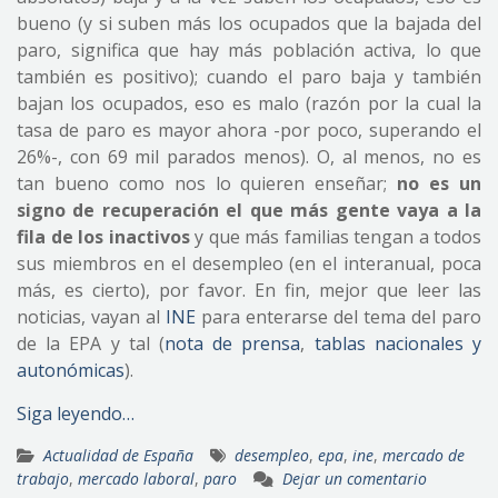
bueno (y si suben más los ocupados que la bajada del
paro, significa que hay más población activa, lo que
también es positivo); cuando el paro baja y también
bajan los ocupados, eso es malo (razón por la cual la
tasa de paro es mayor ahora -por poco, superando el
26%-, con 69 mil parados menos). O, al menos, no es
tan bueno como nos lo quieren enseñar;
no es un
signo de recuperación el que más gente vaya a la
fila de los inactivos
y que más familias tengan a todos
sus miembros en el desempleo (en el interanual, poca
más, es cierto), por favor. En fin, mejor que leer las
noticias, vayan al
INE
para enterarse del tema del paro
de la EPA y tal (
nota de prensa
,
tablas nacionales y
autonómicas
).
Siga leyendo…
Actualidad de España
desempleo
,
epa
,
ine
,
mercado de
trabajo
,
mercado laboral
,
paro
Dejar un comentario