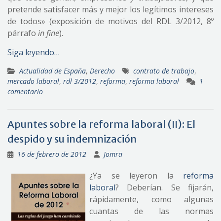
pretende satisfacer más y mejor los legítimos intereses
de todos» (exposición de motivos del RDL 3/2012, 8º
párrafo
in fine
).
Siga leyendo…
Actualidad de España
,
Derecho
contrato de trabajo
,
mercado laboral
,
rdl 3/2012
,
reforma
,
reforma laboral
1
comentario
Apuntes sobre la reforma laboral (II): El
despido y su indemnización
16 de febrero de 2012
Jomra
¿Ya se leyeron la
reforma
laboral
? Deberían. Se fijarán,
rápidamente, como algunas
cuantas de las normas