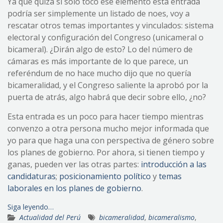
Ya que quizá si solo toco ese elemento esta entrada
podría ser simplemente un listado de noes, voy a
rescatar otros temas importantes y vinculados: sistema
electoral y configuración del Congreso (unicameral o
bicameral). ¿Dirán algo de esto? Lo del número de
cámaras es más importante de lo que parece, un
referéndum de no hace mucho dijo que no quería
bicameralidad, y el Congreso saliente la aprobó por la
puerta de atrás, algo habrá que decir sobre ello, ¿no?
Esta entrada es un poco para hacer tiempo mientras
convenzo a otra persona mucho mejor informada que
yo para que haga una con perspectiva de género sobre
los planes de gobierno. Por ahora, si tienen tiempo y
ganas, pueden ver las otras partes:
introducción a las
candidaturas
;
posicionamiento político
y
temas
laborales en los planes de gobierno
.
Siga leyendo…
Actualidad del Perú
bicameralidad
,
bicameralismo
,