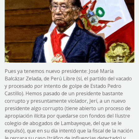
Pues ya tenemos nuevo presidente: José María
Balcázar Zelada, de Perú Libre (sí, el partido del vacado
y procesado por intento de golpe de Estado Pedro
Castillo). Hemos pasado de un presidente bastante
corrupto y presuntamente violador, Jerí, a un nuevo
presidente algo corrupto (tiene abierto un proceso de
apropiación ilícita por quedarse con fondos del Ilustre
colegio de abogados de Lambayeque, del que se le
expulsó), que en su día intentó que la fiscal de la nación
le cerrara su caso (tráfico de influencias detectado) y,