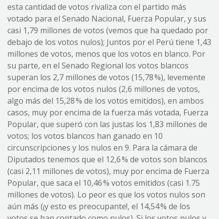
esta cantidad de votos rivaliza con el partido más
votado para el Senado Nacional, Fuerza Popular, y sus
casi 1,79 millones de votos (vemos que ha quedado por
debajo de los votos nulos); Juntos por el Perú tiene 1,43
millones de votos, menos que los votos en blanco. Por
su parte, en el Senado Regional los votos blancos
superan los 2,7 millones de votos (15,78 %), levemente
por encima de los votos nulos (2,6 millones de votos,
algo más del 15,28 % de los votos emitidos), en ambos
casos, muy por encima de la fuerza más votada, Fuerza
Popular, que superó con las justas los 1,83 millones de
votos; los votos blancos han ganado en 10
circunscripciones y los nulos en 9. Para la cámara de
Diputados tenemos que el 12,6 % de votos son blancos
(casi 2,11 millones de votos), muy por encima de Fuerza
Popular, que saca el 10,46 % votos emitidos (casi 1.75
millones de votos). Lo peor es que los votos nulos son
aún más (¡y esto es preocupante!, el 14,54 % de los
votos se han contado como nulos). Si los votos nulos y