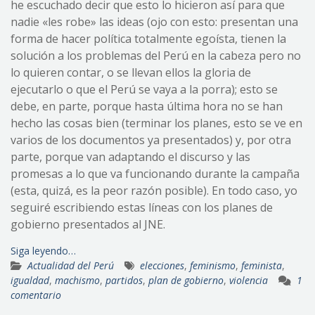
he escuchado decir que esto lo hicieron así para que
nadie «les robe» las ideas (ojo con esto: presentan una
forma de hacer política totalmente egoísta, tienen la
solución a los problemas del Perú en la cabeza pero no
lo quieren contar, o se llevan ellos la gloria de
ejecutarlo o que el Perú se vaya a la porra); esto se
debe, en parte, porque hasta última hora no se han
hecho las cosas bien (terminar los planes, esto se ve en
varios de los documentos ya presentados) y, por otra
parte, porque van adaptando el discurso y las
promesas a lo que va funcionando durante la campaña
(esta, quizá, es la peor razón posible). En todo caso, yo
seguiré escribiendo estas líneas con los planes de
gobierno presentados al JNE.
Siga leyendo…
Actualidad del Perú
elecciones
,
feminismo
,
feminista
,
igualdad
,
machismo
,
partidos
,
plan de gobierno
,
violencia
1
comentario