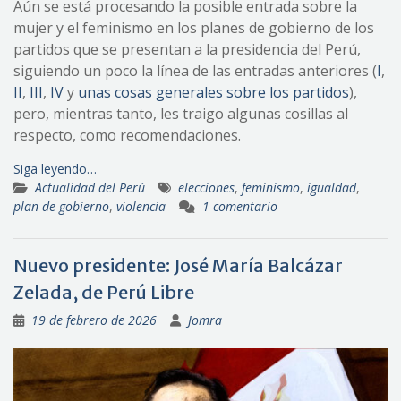
Aún se está procesando la posible entrada sobre la
mujer y el feminismo en los planes de gobierno de los
partidos que se presentan a la presidencia del Perú,
siguiendo un poco la línea de las entradas anteriores (
I
,
II
,
III
,
IV
y
unas cosas generales sobre los partidos
),
pero, mientras tanto, les traigo algunas cosillas al
respecto, como recomendaciones.
Siga leyendo…
Actualidad del Perú
elecciones
,
feminismo
,
igualdad
,
plan de gobierno
,
violencia
1 comentario
Nuevo presidente: José María Balcázar
Zelada, de Perú Libre
19 de febrero de 2026
Jomra