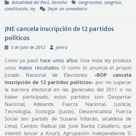
Actualidad del Perú
,
Derecho
congresistas
,
congreso
,
constitución
,
ley
Dejar un comentario
JNE cancela inscripción de 12 partidos
políticos
3 de julio de 2012
Jomra
Como ya pasó
hace unos años
: Una mala ley produce
unos
malos resultados
. O como lo anuncia el propio
Jurado Nacional de Elecciones: «
ROP cancela
inscripción de 12 partidos políticos
» por no superar
la barrera electoral en las generales del 2011 o no
haber participado, estos partidos son: Despertar
Nacional, Adelante, Fuerza Nacional, Justicia,
Tecnología, Ecología (Juste), Descentralista Fuerza
Social (en partido de Susana Villarán, alcaldesa de
Lima), Cambio Radical (de José Barba Caballero, que
intentó lanzar a Kouri), Agrupación Independiente Si