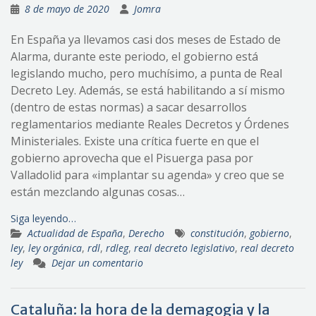
8 de mayo de 2020
Jomra
En España ya llevamos casi dos meses de Estado de
Alarma, durante este periodo, el gobierno está
legislando mucho, pero muchísimo, a punta de Real
Decreto Ley. Además, se está habilitando a sí mismo
(dentro de estas normas) a sacar desarrollos
reglamentarios mediante Reales Decretos y Órdenes
Ministeriales. Existe una crítica fuerte en que el
gobierno aprovecha que el Pisuerga pasa por
Valladolid para «implantar su agenda» y creo que se
están mezclando algunas cosas…
Siga leyendo…
Actualidad de España
,
Derecho
constitución
,
gobierno
,
ley
,
ley orgánica
,
rdl
,
rdleg
,
real decreto legislativo
,
real decreto
ley
Dejar un comentario
Cataluña: la hora de la demagogia y la