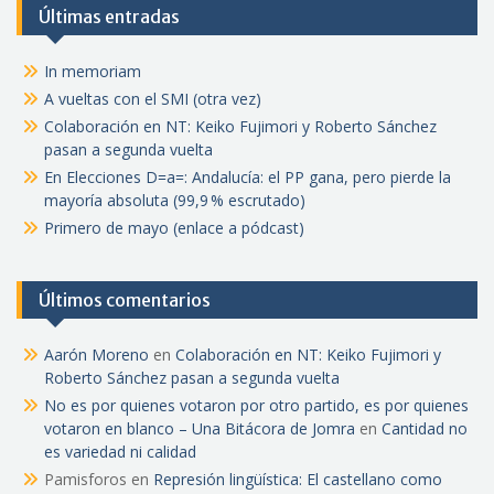
Últimas entradas
In memoriam
A vueltas con el SMI (otra vez)
Colaboración en NT: Keiko Fujimori y Roberto Sánchez
pasan a segunda vuelta
En Elecciones D=a=: Andalucía: el PP gana, pero pierde la
mayoría absoluta (99,9 % escrutado)
Primero de mayo (enlace a pódcast)
Últimos comentarios
Aarón Moreno
en
Colaboración en NT: Keiko Fujimori y
Roberto Sánchez pasan a segunda vuelta
No es por quienes votaron por otro partido, es por quienes
votaron en blanco – Una Bitácora de Jomra
en
Cantidad no
es variedad ni calidad
Pamisforos
en
Represión lingüística: El castellano como