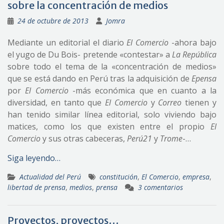
sobre la concentración de medios
24 de octubre de 2013
Jomra
Mediante un editorial el diario
El Comercio
-ahora bajo
el yugo de Du Bois- pretende «contestar» a
La República
sobre todo el tema de la «concentración de medios»
que se está dando en Perú tras la adquisición de
Epensa
por
El Comercio
-más económica que en cuanto a la
diversidad, en tanto que
El Comercio
y
Correo
tienen y
han tenido similar línea editorial, solo viviendo bajo
matices, como los que existen entre el propio
El
Comercio
y sus otras cabeceras,
Perú21
y
Trome
-…
Siga leyendo…
Actualidad del Perú
constitución
,
El Comercio
,
empresa
,
libertad de prensa
,
medios
,
prensa
3 comentarios
Proyectos, proyectos…