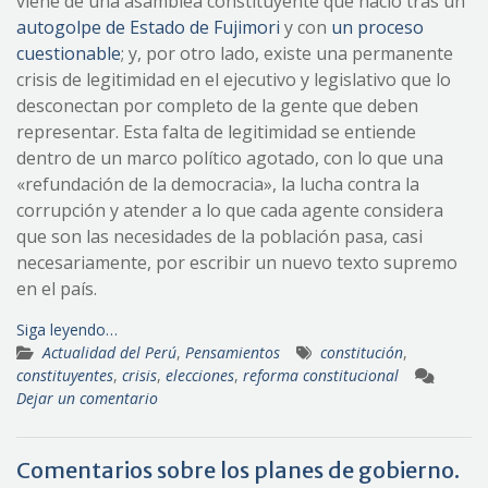
viene de una asamblea constituyente que nació tras un
autogolpe de Estado de Fujimori
y con
un proceso
cuestionable
; y, por otro lado, existe una permanente
crisis de legitimidad en el ejecutivo y legislativo que lo
desconectan por completo de la gente que deben
representar. Esta falta de legitimidad se entiende
dentro de un marco político agotado, con lo que una
«refundación de la democracia», la lucha contra la
corrupción y atender a lo que cada agente considera
que son las necesidades de la población pasa, casi
necesariamente, por escribir un nuevo texto supremo
en el país.
Siga leyendo…
Actualidad del Perú
,
Pensamientos
constitución
,
constituyentes
,
crisis
,
elecciones
,
reforma constitucional
Dejar un comentario
Comentarios sobre los planes de gobierno.