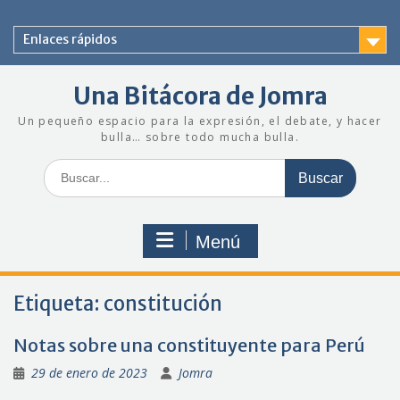
Saltar
al
Enlaces rápidos
contenido
Una Bitácora de Jomra
Un pequeño espacio para la expresión, el debate, y hacer
bulla… sobre todo mucha bulla.
Buscar:
Menú
Etiqueta:
constitución
Notas sobre una constituyente para Perú
29 de enero de 2023
Jomra