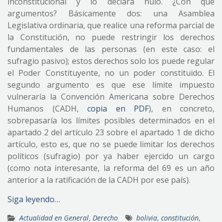
inconstitucional y lo declara nulo. ¿Con qué
argumentos? Básicamente dos: una Asamblea
Legislativa ordinaria, que realice una reforma parcial de
la Constitución, no puede restringir los derechos
fundamentales de las personas (en este caso: el
sufragio pasivo); estos derechos solo los puede regular
el Poder Constituyente, no un poder constituido. El
segundo argumento es que ese límite impuesto
vulneraría la Convención Americana sobre Derechos
Humanos (CADH,
copia en PDF
), en concreto,
sobrepasaría los límites posibles determinados en el
apartado 2 del artículo 23 sobre el apartado 1 de dicho
artículo, esto es, que no se puede limitar los derechos
políticos (sufragio) por ya haber ejercido un cargo
(como nota interesante, la reforma del 69 es un año
anterior a la ratificación de la CADH por ese país).
Siga leyendo…
Actualidad en General
,
Derecho
bolivia
,
constitución
,