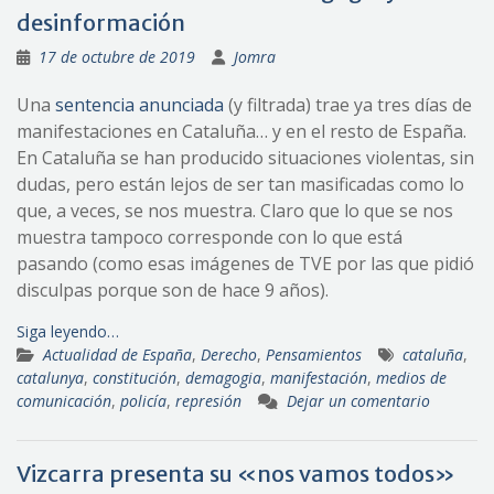
desinformación
17 de octubre de 2019
Jomra
Una
sentencia anunciada
(y filtrada) trae ya tres días de
manifestaciones en Cataluña… y en el resto de España.
En Cataluña se han producido situaciones violentas, sin
dudas, pero están lejos de ser tan masificadas como lo
que, a veces, se nos muestra. Claro que lo que se nos
muestra tampoco corresponde con lo que está
pasando (como esas imágenes de TVE por las que pidió
disculpas porque son de hace 9 años).
Siga leyendo…
Actualidad de España
,
Derecho
,
Pensamientos
cataluña
,
catalunya
,
constitución
,
demagogia
,
manifestación
,
medios de
comunicación
,
policía
,
represión
Dejar un comentario
Vizcarra presenta su «nos vamos todos»