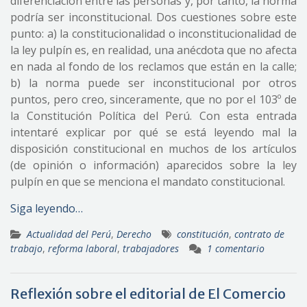
diferenciación entre las personas y, por tanto, la norma
podría ser inconstitucional. Dos cuestiones sobre este
punto: a) la constitucionalidad o inconstitucionalidad de
la ley pulpín es, en realidad, una anécdota que no afecta
en nada al fondo de los reclamos que están en la calle;
b) la norma puede ser inconstitucional por otros
puntos, pero creo, sinceramente, que no por el 103º de
la Constitución Política del Perú. Con esta entrada
intentaré explicar por qué se está leyendo mal la
disposición constitucional en muchos de los artículos
(de opinión o información) aparecidos sobre la ley
pulpín en que se menciona el mandato constitucional.
Siga leyendo…
Actualidad del Perú
,
Derecho
constitución
,
contrato de
trabajo
,
reforma laboral
,
trabajadores
1 comentario
Reflexión sobre el editorial de El Comercio