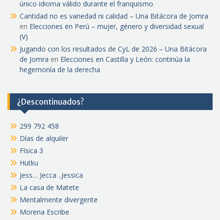
único idioma válido durante el franquismo
Cantidad no es variedad ni calidad – Una Bitácora de Jomra
en
Elecciones en Perú – mujer, género y diversidad sexual
(V)
Jugando con los resultados de CyL de 2026 – Una Bitácora
de Jomra
en
Elecciones en Castilla y León: continúa la
hegemonía de la derecha
¿Descontinuados?
299 792 458
Días de alquiler
Física 3
Hutku
Jess… Jecca ..Jessica
La casa de Matete
Mentalmente divergente
Morena Escribe