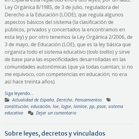
Ley Orgánica 8/1985, de 3 de julio, reguladora del
Derecho a la Educación (LODE), que regula algunos
aspectos básicos del sistema (la clasificación de
públicos, privados y concertados la encontramos en
esta ley) y por otro tenemos la Ley Orgánica 2/2006, de
3 de mayo, de Educación (LOE), que es la ley básica que
organiza todo el sistema educativo (
todo todito
) y sirve
de base para las especificidades desarrolladas en las
comunidades autonómicas (que ya todas cuentan, si no
me equivoco, con competencias en educación; no era
así hace treinta años).
Siga leyendo…
Actualidad de España
,
Derecho
,
Pensamientos
constitución
,
educación
,
loe
,
logse
,
lomloe
,
pp
,
psoe
,
sistema
educativo
Dejar un comentario
Sobre leyes, decretos y vinculados