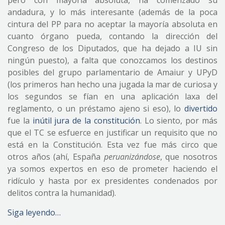
pero con mayoría absoluta, ha comenzado su
andadura, y lo más interesante (además de la poca
cintura del PP para no aceptar la mayoría absoluta en
cuanto órgano pueda, contando la dirección del
Congreso de los Diputados, que ha dejado a IU sin
ningún puesto), a falta que conozcamos los destinos
posibles del grupo parlamentario de Amaiur y UPyD
(los primeros han hecho una jugada la mar de curiosa y
los segundos se fían en una aplicación laxa del
reglamento, o un préstamo ajeno si eso), lo
divertido
fue la
inútil jura de la constitución
. Lo siento, por más
que el TC se esfuerce en justificar un requisito que no
está en la Constitución. Esta vez fue más circo que
otros años (ahí, España
peruanizándose
, que nosotros
ya somos expertos en eso de prometer haciendo el
ridículo y hasta por ex presidentes condenados por
delitos contra la humanidad).
Siga leyendo…