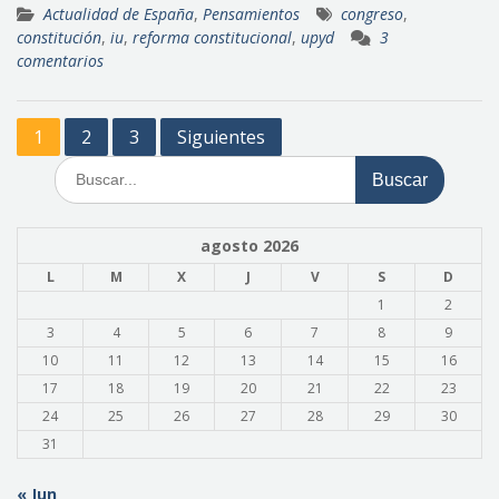
Actualidad de España
,
Pensamientos
congreso
,
constitución
,
iu
,
reforma constitucional
,
upyd
3
comentarios
Paginación
1
2
3
Siguientes
de
Buscar:
entradas
agosto 2026
L
M
X
J
V
S
D
1
2
3
4
5
6
7
8
9
10
11
12
13
14
15
16
17
18
19
20
21
22
23
24
25
26
27
28
29
30
31
« Jun