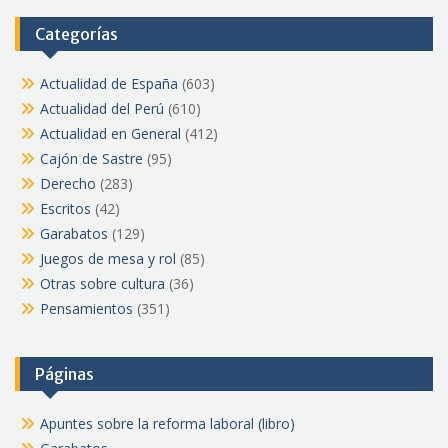
Categorías
Actualidad de España
(603)
Actualidad del Perú
(610)
Actualidad en General
(412)
Cajón de Sastre
(95)
Derecho
(283)
Escritos
(42)
Garabatos
(129)
Juegos de mesa y rol
(85)
Otras sobre cultura
(36)
Pensamientos
(351)
Páginas
Apuntes sobre la reforma laboral (libro)