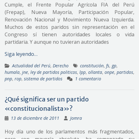
Cumple, el Frente Popular Agrícola FIA del Perú
(Frepap), Nueva Mayoría, Participación Popular,
Renovación Nacional y Movimiento Nueva Izquierda.
Muchos de estos paridos sin representación en el
Congreso sí tienen autoridades locales o vida
partidaria. Y aunque no tuvieran autoridades
Siga leyendo…
Actualidad del Perú
,
Derecho
constitución
,
fs
,
gp
,
humala
,
jne
,
ley de partidos politicos
,
lpp
,
ollanta
,
onpe
,
partidos
,
pnp
,
rop
,
sistema de partidos
1 comentario
¿Qué significa ser un partido
«constitucionalista»?
13 de diciembre de 2011
Jomra
Hoy día uno de los parlamentos más fragmentados,