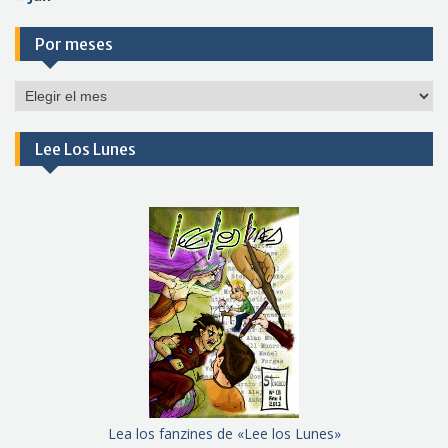
Por meses
Por
meses
Lee Los Lunes
Lea los fanzines de «Lee los Lunes»