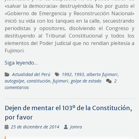
«salvar la democracia» destruyéndola. No por gusto el
«Gobierno de Emergencia y Reconstrucción Nacional»
inició su vida con los tanques en la calle, secuestrando
periodistas y opositores, disolviendo el Congreso y
destituyendo al Tribunal Constitucional y todos los
elementos del Poder Judicial que no rendían pleitesía a
Fujimori.
Siga leyendo…
Actualidad del Perú
1992
,
1993
,
alberto fujimori
,
autogolpe
,
constitución
,
fujimori
,
golpe de estado
2
comentarios
Dejen de mentar el 103º de la Constitución,
por favor
25 de diciembre de 2014
Jomra