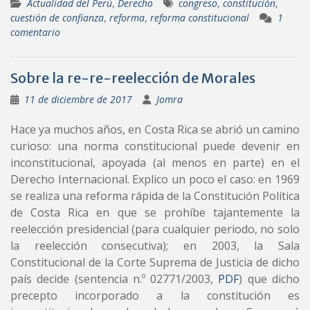
Actualidad del Perú
,
Derecho
congreso
,
constitución
,
cuestión de confianza
,
reforma
,
reforma constitucional
1
comentario
Sobre la re-re-reelección de Morales
11 de diciembre de 2017
Jomra
Hace ya muchos años, en Costa Rica se abrió un camino
curioso: una norma constitucional puede devenir en
inconstitucional, apoyada (al menos en parte) en el
Derecho Internacional. Explico un poco el caso: en 1969
se realiza una reforma rápida de la Constitución Política
de Costa Rica en que se prohíbe tajantemente la
reelección presidencial (para cualquier periodo, no solo
la reelección consecutiva); en 2003, la Sala
Constitucional de la Corte Suprema de Justicia de dicho
país decide (sentencia n.º 02771/2003,
PDF
) que dicho
precepto incorporado a la constitución es