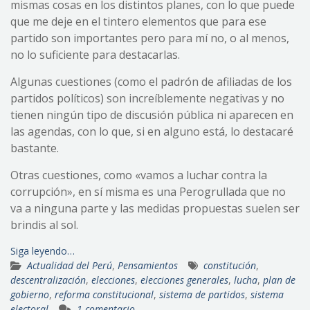
mismas cosas en los distintos planes, con lo que puede
que me deje en el tintero elementos que para ese
partido son importantes pero para mí no, o al menos,
no lo suficiente para destacarlas.
Algunas cuestiones (como el padrón de afiliadas de los
partidos políticos) son increíblemente negativas y no
tienen ningún tipo de discusión pública ni aparecen en
las agendas, con lo que, si en alguno está, lo destacaré
bastante.
Otras cuestiones, como «vamos a luchar contra la
corrupción», en sí misma es una Perogrullada que no
va a ninguna parte y las medidas propuestas suelen ser
brindis al sol.
Siga leyendo…
Actualidad del Perú
,
Pensamientos
constitución
,
descentralización
,
elecciones
,
elecciones generales
,
lucha
,
plan de
gobierno
,
reforma constitucional
,
sistema de partidos
,
sistema
electoral
1 comentario