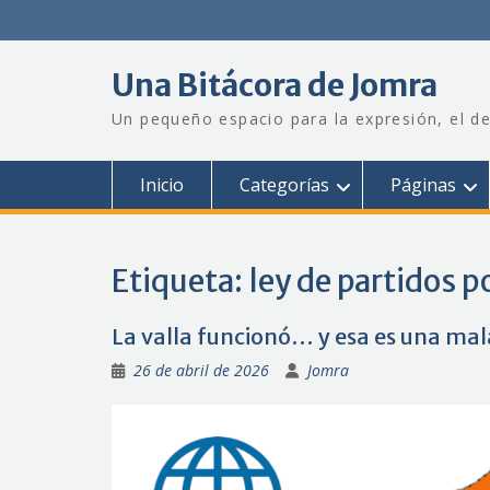
Saltar
al
contenido
Una Bitácora de Jomra
Un pequeño espacio para la expresión, el de
Inicio
Categorías
Páginas
Etiqueta:
ley de partidos p
La valla funcionó… y esa es una mal
26 de abril de 2026
Jomra