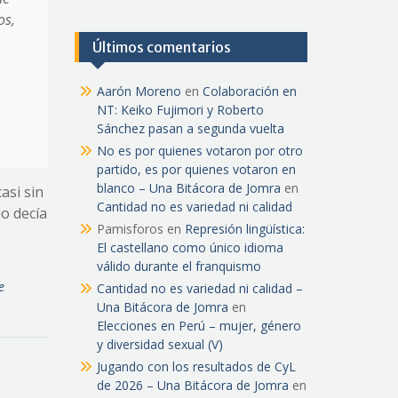
os,
Últimos comentarios
Aarón Moreno
en
Colaboración en
NT: Keiko Fujimori y Roberto
Sánchez pasan a segunda vuelta
No es por quienes votaron por otro
partido, es por quienes votaron en
blanco – Una Bitácora de Jomra
en
asi sin
Cantidad no es variedad ni calidad
lo decía
Pamisforos
en
Represión lingüística:
El castellano como único idioma
válido durante el franquismo
e
Cantidad no es variedad ni calidad –
Una Bitácora de Jomra
en
Elecciones en Perú – mujer, género
y diversidad sexual (V)
Jugando con los resultados de CyL
de 2026 – Una Bitácora de Jomra
en