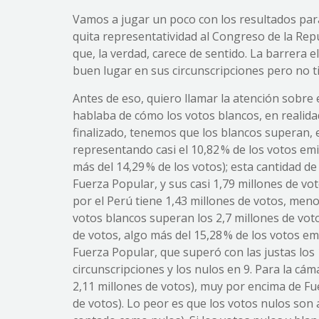
Vamos a jugar un poco con los resultados para
quita representatividad al Congreso de la Repú
que, la verdad, carece de sentido. La barrera
buen lugar en sus circunscripciones pero no 
Antes de eso, quiero llamar la atención sobre 
hablaba de cómo los votos blancos, en realidad,
finalizado, tenemos que los blancos superan, e
representando casi el 10,82 % de los votos emi
más del 14,29 % de los votos); esta cantidad d
Fuerza Popular, y sus casi 1,79 millones de v
por el Perú tiene 1,43 millones de votos, meno
votos blancos superan los 2,7 millones de voto
de votos, algo más del 15,28 % de los votos e
Fuerza Popular, que superó con las justas los
circunscripciones y los nulos en 9. Para la cá
2,11 millones de votos), muy por encima de Fue
de votos). Lo peor es que los votos nulos son 