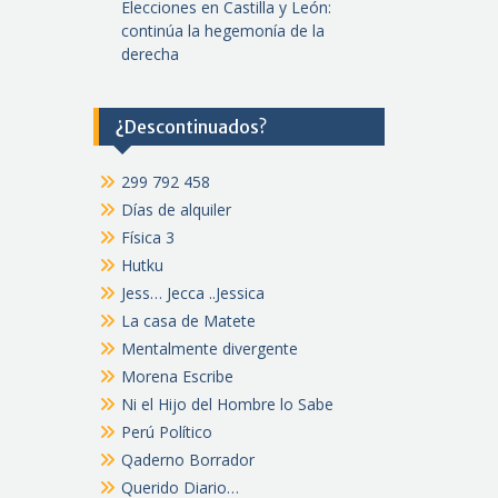
Elecciones en Castilla y León:
continúa la hegemonía de la
derecha
¿Descontinuados?
299 792 458
Días de alquiler
Física 3
Hutku
Jess… Jecca ..Jessica
La casa de Matete
Mentalmente divergente
Morena Escribe
Ni el Hijo del Hombre lo Sabe
Perú Político
Qaderno Borrador
Querido Diario…