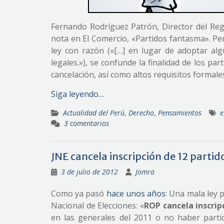
Fernando Rodríguez Patrón, Director del Regi
nota en El Comercio, «Partidos fantasma». Pe
ley con razón («[…] en lugar de adoptar algu
legales.»), se confunde la finalidad de los pa
cancelación, así como altos requisitos formales
Siga leyendo…
Actualidad del Perú
,
Derecho
,
Pensamientos
e
3 comentarios
JNE cancela inscripción de 12 partido
3 de julio de 2012
Jomra
Como ya pasó
hace unos años
: Una mala ley
Nacional de Elecciones: «
ROP cancela inscripc
en las generales del 2011 o no haber partic