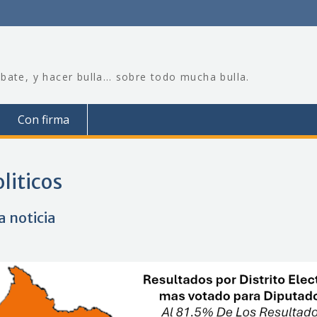
bate, y hacer bulla… sobre todo mucha bulla.
Con firma
oliticos
a noticia