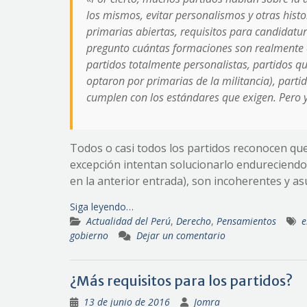
los mismos, evitar personalismos y otras histor
primarias abiertas, requisitos para candidatur
pregunto cuántas formaciones son realmente c
partidos totalmente personalistas, partidos qu
optaron por primarias de la militancia), parti
cumplen con los estándares que exigen. Pero ya
Todos o casi todos los partidos reconocen que
excepción intentan solucionarlo endureciendo l
en la anterior entrada), son incoherentes y as
Siga leyendo…
Actualidad del Perú
,
Derecho
,
Pensamientos
e
gobierno
Dejar un comentario
¿Más requisitos para los partidos?
13 de junio de 2016
Jomra