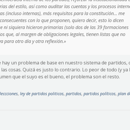
ias del estilo, así como auditar las cuentas y los procesos intern
as (incluso internas), más requisitos para la constitución… me
onsecuentes con lo que proponen, quiero decir, esto lo dicen
e ni siquiera hicieron primarias (solo dos de las 39 formaciones
dos que, al margen de obligaciones legales, tienen listas que no
 para otro día y otra reflexión.»
 hay un problema de base en nuestro sistema de partidos, c
as cosas. Quizá es justo lo contrario. Lo peor de todo (y ya 
umen que el suyo es el bueno, el problema son el resto.
leccciones
,
ley de partidos politicos
,
partidos
,
partidos políticos
,
plan d