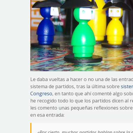
Le daba vueltas a hacer o no una de las entra
sistema de partidos, tras la última sobre
siste
Congreso
, en tanto que ahí comenté algo sob
he recogido todo lo que los partidos dicen al 
les comento unas pequeñas reflexiones sobre 
en esa entrada:
«Por cierto, muchos partidos hablan sobre la d