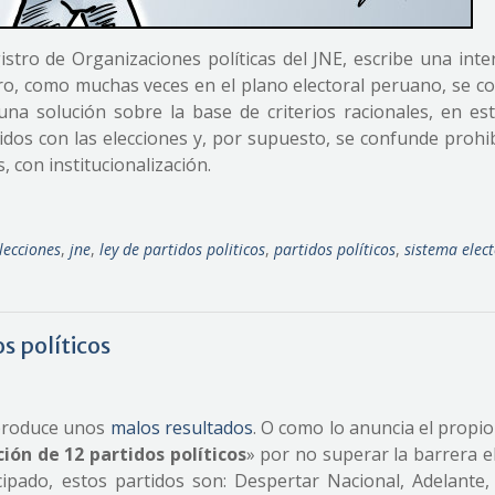
stro de Organizaciones políticas del JNE, escribe una inte
ro, como muchas veces en el plano electoral peruano, se c
na solución sobre la base de criterios racionales, en est
rtidos con las elecciones y, por supuesto, se confunde prohi
, con institucionalización.
lecciones
,
jne
,
ley de partidos politicos
,
partidos políticos
,
sistema elect
s políticos
 produce unos
malos resultados
. O como lo anuncia el propi
ión de 12 partidos políticos
» por no superar la barrera e
ipado, estos partidos son: Despertar Nacional, Adelante,