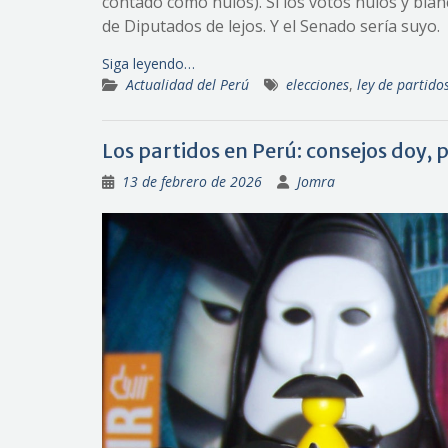
contado como nulos). Si los votos nulos y blan
de Diputados de lejos. Y el Senado sería suyo.
Siga leyendo…
Actualidad del Perú
elecciones
,
ley de partidos
Los partidos en Perú: consejos doy,
13 de febrero de 2026
Jomra