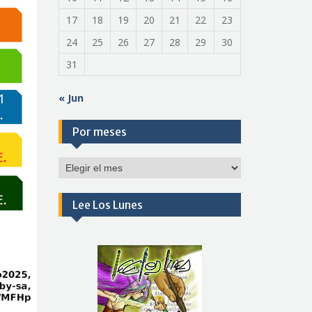
17
18
19
20
21
22
23
24
25
26
27
28
29
30
31
« Jun
Por meses
Por
meses
Lee Los Lunes