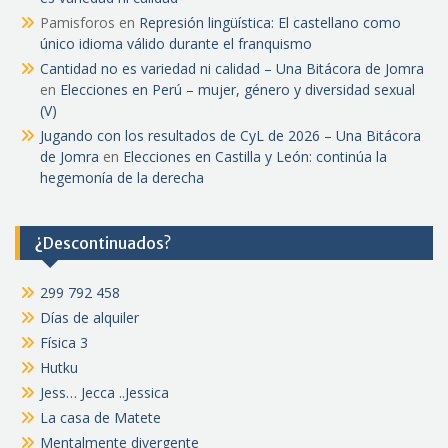
Pamisforos
en
Represión lingüística: El castellano como
único idioma válido durante el franquismo
Cantidad no es variedad ni calidad – Una Bitácora de Jomra
en
Elecciones en Perú – mujer, género y diversidad sexual
(V)
Jugando con los resultados de CyL de 2026 – Una Bitácora
de Jomra
en
Elecciones en Castilla y León: continúa la
hegemonía de la derecha
¿Descontinuados?
299 792 458
Días de alquiler
Física 3
Hutku
Jess… Jecca ..Jessica
La casa de Matete
Mentalmente divergente