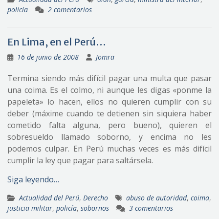
policía
2 comentarios
En Lima, en el Perú…
16 de junio de 2008
Jomra
Termina siendo más difícil pagar una multa que pasar
una coima. Es el colmo, ni aunque les digas «ponme la
papeleta» lo hacen, ellos no quieren cumplir con su
deber (máxime cuando te detienen sin siquiera haber
cometido falta alguna, pero bueno), quieren el
sobresueldo llamado soborno, y encima no les
podemos culpar. En Perú muchas veces es más difícil
cumplir la ley que pagar para saltársela.
Siga leyendo…
Actualidad del Perú
,
Derecho
abuso de autoridad
,
coima
,
justicia militar
,
policía
,
sobornos
3 comentarios