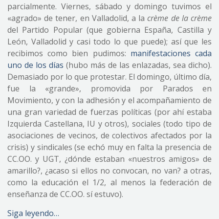
parcialmente. Viernes, sábado y domingo tuvimos el
«agrado» de tener, en Valladolid, a la
crème de la crème
del Partido Popular (que gobierna España, Castilla y
León, Valladolid y casi todo lo que puede); así que les
recibimos como bien pudimos:
manifestaciones cada
uno de los días
(hubo más de las enlazadas, sea dicho).
Demasiado por lo que protestar. El domingo, último día,
fue la «grande», promovida por Parados en
Movimiento, y con la adhesión y el acompañamiento de
una gran variedad de fuerzas políticas (por ahí estaba
Izquierda Castellana, IU y otros), sociales (todo tipo de
asociaciones de vecinos, de colectivos afectados por la
crisis) y sindicales (se echó muy en falta la presencia de
CC.OO. y UGT, ¿dónde estaban «nuestros amigos» de
amarillo?, ¿acaso si ellos no convocan, no van? a otras,
como la educación el 1/2, al menos la federación de
enseñanza de CC.OO. sí estuvo).
Siga leyendo…