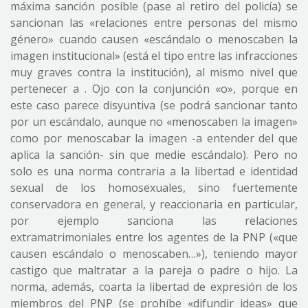
máxima sanción posible (pase al retiro del policía) se
sancionan las «relaciones entre personas del mismo
género» cuando causen «escándalo o menoscaben la
imagen institucional» (está el tipo entre las infracciones
muy graves contra la institución), al mismo nivel que
pertenecer a . Ojo con la conjunción «o», porque en
este caso parece disyuntiva (se podrá sancionar tanto
por un escándalo, aunque no «menoscaben la imagen»
como por menoscabar la imagen -a entender del que
aplica la sanción- sin que medie escándalo). Pero no
solo es una norma contraria a la libertad e identidad
sexual de los homosexuales, sino fuertemente
conservadora en general, y reaccionaria en particular,
por ejemplo sanciona las relaciones
extramatrimoniales entre los agentes de la PNP («que
causen escándalo o menoscaben…»), teniendo mayor
castigo que maltratar a la pareja o padre o hijo. La
norma, además, coarta la libertad de expresión de los
miembros del PNP (se prohíbe «difundir ideas» que