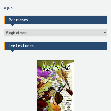
« Jun
Por meses
Por
meses
Lee Los Lunes