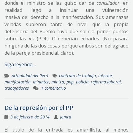
donde el ministro se las quiso dar de
conciliador
, en
realidad llegó a insinuar una vulneración
masiva del derecho a la manifestación. Sus amenazas
veladas subieron tanto de nivel que la propia
defensoría del Pueblo tuvo que salir a poner puntos
sobre las
íes
(PDF). O deberían echarles. (No pasará
ninguna de las dos cosas porque ambos son del agrado
de la pareja presidencial, claro).
Siga leyendo…
Actualidad del Perú
contrato de trabajo
,
interior
,
manifestación
,
mininter
,
mintra
,
pnp
,
policía
,
reforma laboral
,
trabajadores
1 comentario
De la represión por el PP
3 de febrero de 2014
Jomra
El título de la entrada es amarillista, al menos