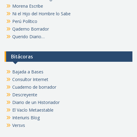
Morena Escribe
Ni el Hijo del Hombre lo Sabe
Perú Político
Qaderno Borrador
Querido Diario…
Bitácoras
Bajada a Bases
Consultor Internet
Cuaderno de borrador
Descreyente
Diario de un Historiador
El Vacío Metaestable
Interiuris Blog
Versvs