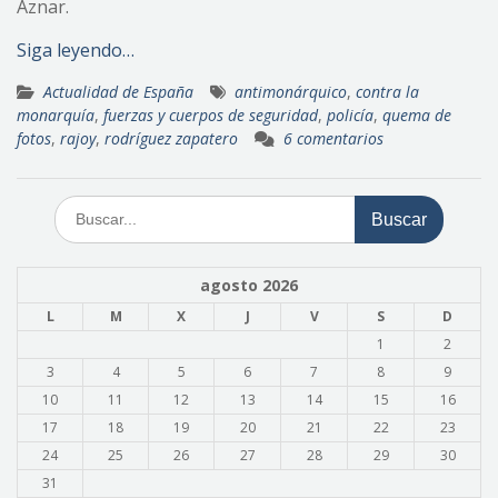
Aznar.
Siga leyendo…
Actualidad de España
antimonárquico
,
contra la
monarquía
,
fuerzas y cuerpos de seguridad
,
policía
,
quema de
fotos
,
rajoy
,
rodríguez zapatero
6 comentarios
Buscar:
agosto 2026
L
M
X
J
V
S
D
1
2
3
4
5
6
7
8
9
10
11
12
13
14
15
16
17
18
19
20
21
22
23
24
25
26
27
28
29
30
31