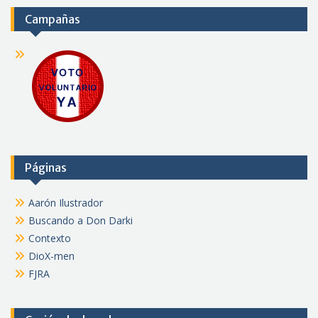
Campañas
Páginas
Aarón Ilustrador
Buscando a Don Darki
Contexto
DioX-men
FJRA