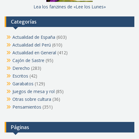
Lea los fanzines de «Lee los Lunes»
Categorías
Actualidad de España
(603)
Actualidad del Perú
(610)
Actualidad en General
(412)
Cajón de Sastre
(95)
Derecho
(283)
Escritos
(42)
Garabatos
(129)
Juegos de mesa y rol
(85)
Otras sobre cultura
(36)
Pensamientos
(351)
Páginas