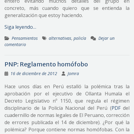
entero evitando muchos detalles del grupo en
concreto, más cuando quiero que se entienda la
generalización que estoy haciendo.
Siga leyendo…
Pensamientos
alternativas
,
policía
Dejar un
comentario
PNP: Reglamento homófobo
16 de diciembre de 2012
Jomra
Hace unos días en Perú estalló la polémica tras la
aprobación por el ejecutivo de Ollanta Humala el
Decreto Legislativo nº 1150, que regula el régimen
disciplinario de la Policía Nacional del Perú (
PDF
del
cuadernillo de normas legales de El Peruano, corrección
de errores publicada el 14 de diciembre). ¿Por qué la
polémica? Porque contiene normas homófobas. Con la