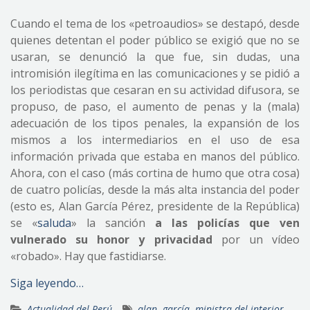
Cuando el tema de los «petroaudios» se destapó, desde
quienes detentan el poder público se exigió que no se
usaran, se denunció la que fue, sin dudas, una
intromisión ilegítima en las comunicaciones y se pidió a
los periodistas que cesaran en su actividad difusora, se
propuso, de paso, el aumento de penas y la (mala)
adecuación de los tipos penales, la expansión de los
mismos a los intermediarios en el uso de esa
información privada que estaba en manos del público.
Ahora, con el caso (más cortina de humo que otra cosa)
de cuatro policías, desde la más alta instancia del poder
(esto es, Alan García Pérez, presidente de la República)
se «
saluda
» la sanción
a las policías que ven
vulnerado su honor y privacidad
por un vídeo
«robado». Hay que fastidiarse.
Siga leyendo…
Actualidad del Perú
alan
,
garcía
,
ministra del interior
,