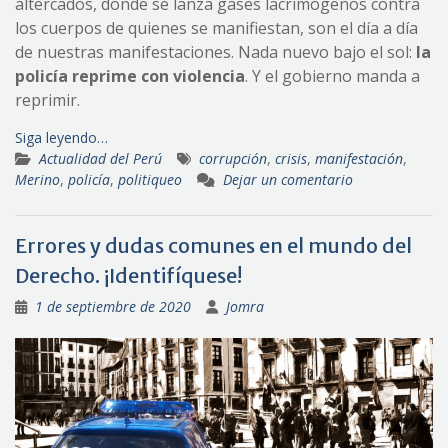
altercados, donde se lanza gases lacrimógenos contra
los cuerpos de quienes se manifiestan, son el día a día
de nuestras manifestaciones. Nada nuevo bajo el sol:
la
policía reprime con violencia
. Y el gobierno manda a
reprimir.
Siga leyendo…
Actualidad del Perú
corrupción
,
crisis
,
manifestación
,
Merino
,
policía
,
politiqueo
Dejar un comentario
Errores y dudas comunes en el mundo del
Derecho. ¡Identifíquese!
1 de septiembre de 2020
Jomra