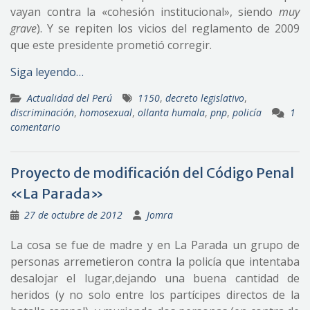
vayan contra la «cohesión institucional», siendo
muy
grave
). Y se repiten los vicios del reglamento de 2009
que este presidente prometió corregir.
Siga leyendo…
Actualidad del Perú
1150
,
decreto legislativo
,
discriminación
,
homosexual
,
ollanta humala
,
pnp
,
policía
1
comentario
Proyecto de modificación del Código Penal
«La Parada»
27 de octubre de 2012
Jomra
La cosa se fue de madre y en La Parada un grupo de
personas arremetieron contra la policía que intentaba
desalojar el lugar,dejando una buena cantidad de
heridos (y no solo entre los partícipes directos de la