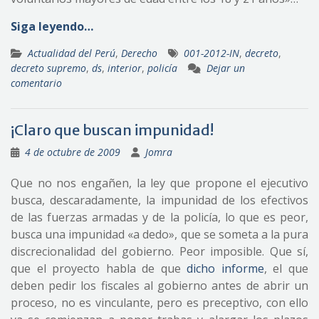
Siga leyendo…
Actualidad del Perú
,
Derecho
001-2012-IN
,
decreto
,
decreto supremo
,
ds
,
interior
,
policía
Dejar un
comentario
¡Claro que buscan impunidad!
4 de octubre de 2009
Jomra
Que no nos engañen, la ley que propone el ejecutivo
busca, descaradamente, la impunidad de los efectivos
de las fuerzas armadas y de la policía, lo que es peor,
busca una impunidad «a dedo», que se someta a la pura
discrecionalidad del gobierno. Peor imposible. Que sí,
que el proyecto habla de que
dicho informe
, el que
deben pedir los fiscales al gobierno antes de abrir un
proceso, no es vinculante, pero es preceptivo, con ello