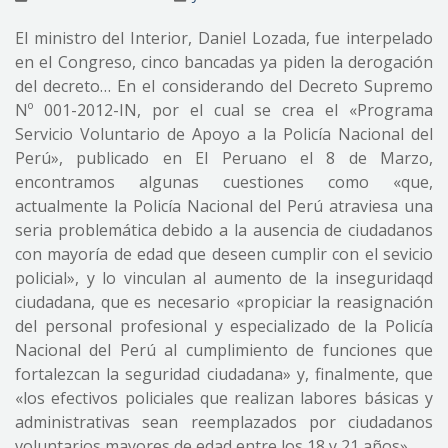
El ministro del Interior, Daniel Lozada, fue interpelado
en el Congreso, cinco bancadas ya piden la derogación
del decreto… En el considerando del Decreto Supremo
Nº 001-2012-IN, por el cual se crea el «Programa
Servicio Voluntario de Apoyo a la Policía Nacional del
Perú», publicado en El Peruano el 8 de Marzo,
encontramos algunas cuestiones como «que,
actualmente la Policía Nacional del Perú atraviesa una
seria problemática debido a la ausencia de ciudadanos
con mayoría de edad que deseen cumplir con el sevicio
policial», y lo vinculan al aumento de la inseguridaqd
ciudadana, que es necesario «propiciar la reasignación
del personal profesional y especializado de la Policía
Nacional del Perú al cumplimiento de funciones que
fortalezcan la seguridad ciudadana» y, finalmente, que
«los efectivos policiales que realizan labores básicas y
administrativas sean reemplazados por ciudadanos
voluntarios mayores de edad entre los 18 y 21 años»…