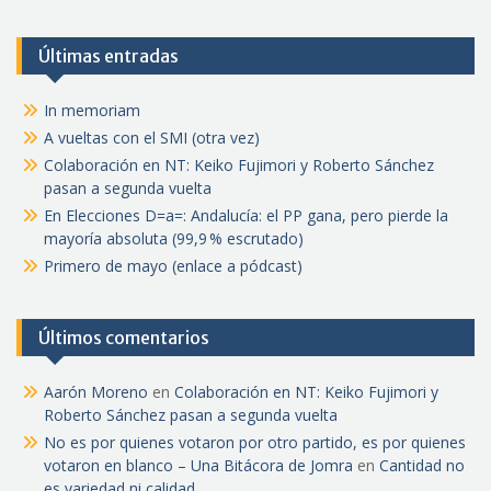
Últimas entradas
In memoriam
A vueltas con el SMI (otra vez)
Colaboración en NT: Keiko Fujimori y Roberto Sánchez
pasan a segunda vuelta
En Elecciones D=a=: Andalucía: el PP gana, pero pierde la
mayoría absoluta (99,9 % escrutado)
Primero de mayo (enlace a pódcast)
Últimos comentarios
Aarón Moreno
en
Colaboración en NT: Keiko Fujimori y
Roberto Sánchez pasan a segunda vuelta
No es por quienes votaron por otro partido, es por quienes
votaron en blanco – Una Bitácora de Jomra
en
Cantidad no
es variedad ni calidad