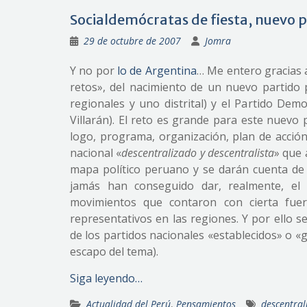
Socialdemócratas de fiesta, nuevo p
29 de octubre de 2007
Jomra
Y no por
lo de Argentina
… Me entero gracias 
retos», del nacimiento de un nuevo partido 
regionales y uno distrital) y el Partido Dem
Villarán). El reto es grande para este nuevo
logo, programa, organización, plan de acción
nacional «
descentralizado y descentralista
» que 
mapa político peruano y se darán cuenta de e
jamás han conseguido dar, realmente, el 
movimientos que contaron con cierta fuer
representativos en las regiones. Y por ello 
de los partidos nacionales «establecidos» o 
escapo del tema).
Siga leyendo…
Actualidad del Perú
,
Pensamientos
descentral