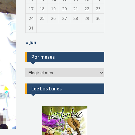
17
18
19
20
21
22
23
24
25
26
27
28
29
30
31
« Jun
Por meses
Por
meses
Lee Los Lunes