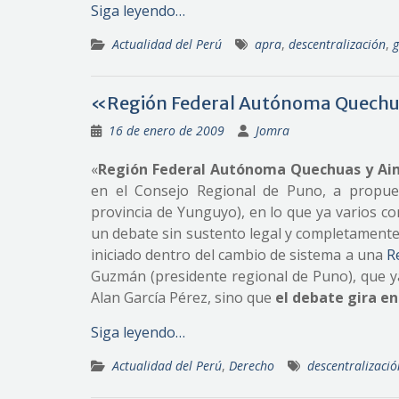
Siga leyendo…
Actualidad del Perú
apra
,
descentralización
,
g
«Región Federal Autónoma Quechu
16 de enero de 2009
Jomra
«
Región Federal Autónoma Quechuas y Ai
en el Consejo Regional de Puno, a propues
provincia de Yunguyo), en lo que ya varios con
un debate sin sustento legal y completamente 
iniciado dentro del cambio de sistema a una
R
Guzmán (presidente regional de Puno), que y
Alan García Pérez, sino que
el debate gira e
Siga leyendo…
Actualidad del Perú
,
Derecho
descentralizació