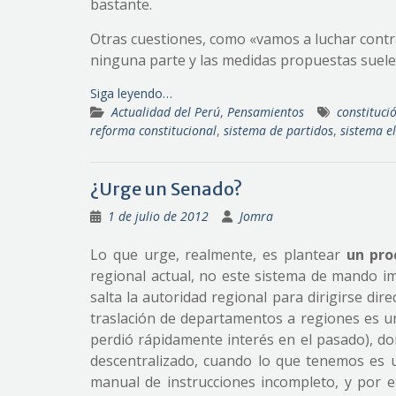
bastante.
Otras cuestiones, como «vamos a luchar contra
ninguna parte y las medidas propuestas suelen 
Siga leyendo…
Actualidad del Perú
,
Pensamientos
constituci
reforma constitucional
,
sistema de partidos
,
sistema el
¿Urge un Senado?
1 de julio de 2012
Jomra
Lo que urge, realmente, es plantear
un pro
regional actual, no este sistema de mando im
salta la autoridad regional para dirigirse dir
traslación de departamentos a regiones es un
perdió rápidamente interés en el pasado), d
descentralizado, cuando lo que tenemos es 
manual de instrucciones incompleto, y por 