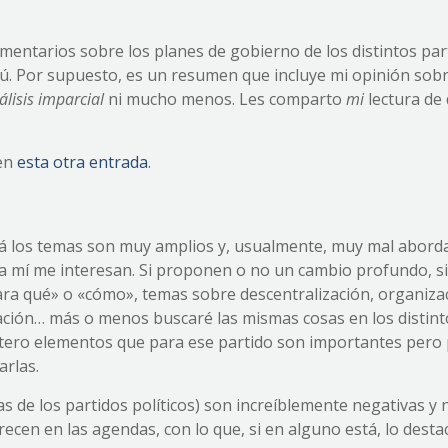
mentarios sobre los planes de gobierno de los distintos par
erú. Por supuesto, es un resumen que incluye mi opinión sob
álisis imparcial
ni mucho menos. Les comparto
mi
lectura de
 en
esta otra entrada
.
Acá los temas son muy amplios y, usualmente, muy mal abord
a mí me interesan. Si proponen o no un cambio profundo, si
ara qué» o «cómo», temas sobre descentralización, organiza
ntación… más o menos buscaré las mismas cosas en los distin
intero elementos que para ese partido son importantes pero
arlas.
s de los partidos políticos) son increíblemente negativas y 
recen en las agendas, con lo que, si en alguno está, lo desta