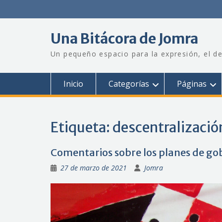
Saltar
al
contenido
Una Bitácora de Jomra
Un pequeño espacio para la expresión, el de
Inicio
Categorías
Páginas
Etiqueta:
descentralizació
Comentarios sobre los planes de gob
27 de marzo de 2021
Jomra