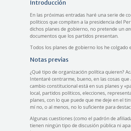
Introducción
En las próximas entradas haré una serie de co
políticos que compiten a la presidencia del P
dichos planes de gobierno, no pretende un
an
documentos que los partidos presentan.
Todos los planes de gobierno los he colgado
Notas previas
¿Qué tipo de organización política quieren? 
Intentaré centrarme, bueno, en las cosas que 
cambio constitucional está en sus planes y «p
local, partidos políticos, elecciones, represe
planes, con lo que puede que me deje en el t
mí no, o al menos, no lo suficiente para destac
Algunas cuestiones (como el padrón de afiliada
tienen ningún tipo de discusión pública ni apa