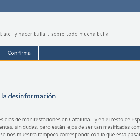
bate, y hacer bulla… sobre todo mucha bulla.
Con firma
y la desinformación
tres días de manifestaciones en Cataluña… y en el resto de Es
ntas, sin dudas, pero están lejos de ser tan masificadas co
ue se nos muestra tampoco corresponde con lo que está pas