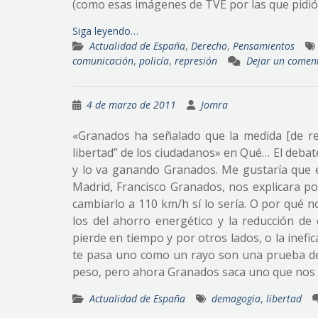
(como esas imágenes de TVE por las que pidió
Siga leyendo…
Actualidad de España
,
Derecho
,
Pensamientos
comunicación
,
policía
,
represión
Dejar un comen
4 de marzo de 2011
Jomra
«Granados ha señalado que la medida [de re
libertad” de los ciudadanos» en Qué… El debat
y lo va ganando Granados. Me gustaría que el
Madrid, Francisco Granados, nos explicara po
cambiarlo a 110 km/h sí lo sería. O por qué 
los del ahorro energético y la reducción de
pierde en tiempo y por otros lados, o la inefi
te pasa uno como un rayo son una prueba de
peso, pero ahora Granados saca uno que nos de
Actualidad de España
demagogia
,
libertad