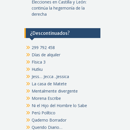
Elecciones en Castilla y León:
continúa la hegemonía de la
derecha
¿Descontinuados?
299 792 458
Días de alquiler
Física 3
Hutku
Jess… Jecca ..Jessica
La casa de Matete
Mentalmente divergente
Morena Escribe
Ni el Hijo del Hombre lo Sabe
Perú Político
Qaderno Borrador
Querido Diario…