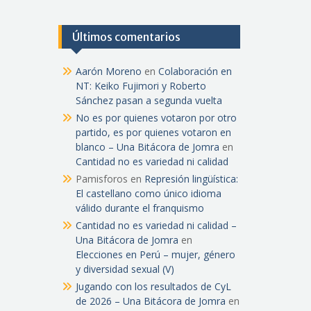
Últimos comentarios
Aarón Moreno
en
Colaboración en
NT: Keiko Fujimori y Roberto
Sánchez pasan a segunda vuelta
No es por quienes votaron por otro
partido, es por quienes votaron en
blanco – Una Bitácora de Jomra
en
Cantidad no es variedad ni calidad
Pamisforos
en
Represión lingüística:
El castellano como único idioma
válido durante el franquismo
Cantidad no es variedad ni calidad –
Una Bitácora de Jomra
en
Elecciones en Perú – mujer, género
y diversidad sexual (V)
Jugando con los resultados de CyL
de 2026 – Una Bitácora de Jomra
en