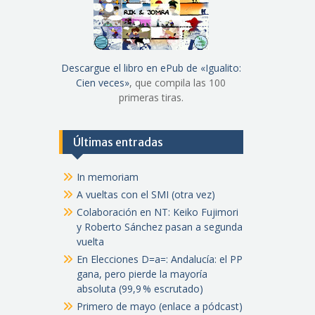
Descargue el libro en ePub de «Igualito:
Cien veces»
, que compila las 100
primeras tiras.
Últimas entradas
In memoriam
A vueltas con el SMI (otra vez)
Colaboración en NT: Keiko Fujimori
y Roberto Sánchez pasan a segunda
vuelta
En Elecciones D=a=: Andalucía: el PP
gana, pero pierde la mayoría
absoluta (99,9 % escrutado)
Primero de mayo (enlace a pódcast)