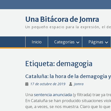
Saltar
al
contenido
Una Bitácora de Jomra
Un pequeño espacio para la expresión, el de
Inicio
Categorías
Páginas
Etiqueta:
demagogia
Cataluña: la hora de la demagogia 
17 de octubre de 2019
Jomra
Una
sentencia anunciada
(y filtrada) trae ya 
En Cataluña se han producido situaciones viole
que, a veces, se nos muestra. Claro que lo q