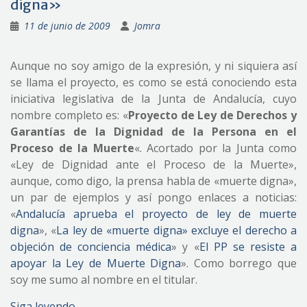
digna»
11 de junio de 2009
Jomra
Aunque no soy amigo de la expresión, y ni siquiera así
se llama el proyecto, es como se está conociendo esta
iniciativa legislativa de la Junta de Andalucía, cuyo
nombre completo es: «
Proyecto de Ley de Derechos y
Garantías de la Dignidad de la Persona en el
Proceso de la Muerte
«. Acortado por la Junta como
«Ley de Dignidad ante el Proceso de la Muerte»,
aunque, como digo, la prensa habla de «muerte digna»,
un par de ejemplos y así pongo enlaces a noticias:
«
Andalucía aprueba el proyecto de ley de muerte
digna
», «
La ley de «muerte digna» excluye el derecho a
objeción de conciencia médica
» y «
El PP se resiste a
apoyar la Ley de Muerte Digna
». Como borrego que
soy me sumo al nombre en el titular.
Siga leyendo…