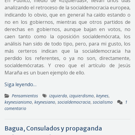
En Público, medio de «izquierdas», llevan unos días
analizando el retroceso de la socialdemocracia europea,
indicando lo obvio, que en general ha caído estando o
no en los gobiernos, mientras que otros partidos de
derechas en gobiernos, aunque bajan en votos, no
caen tanto como la oposición socialdemócrata, los
análisis han sido de todo tipo, pero, para mi gusto, los
más certeros indican que la socialdemocracia ha
perdido los referentes, o ya no son, directamente,
socialdemócratas. Y creo que el artículo de Jesús
Maraña es un buen ejemplo de ello.
Siga leyendo…
Pensamientos
izquierda
,
izquierdismo
,
keynes
,
keynesianismo
,
keynesiano
,
socialdemocracia
,
socialismo
1
comentario
Bagua, Consulados y propaganda