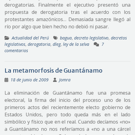
derogatorias. Finalmente el ejecutivo presentó una
propuesta de derogatoria tras el acuerdo con los
protestantes amazónicos… Demasiada sangre llegó al
río por algo que bien hecho no debió ni pasar.
Actualidad del Perú
bagua
,
decreto legislativo
,
decretos
legislativos
,
derogatoria
,
dleg
,
ley de la selva
7
comentarios
La metamorfosis de Guantánamo
18 de junio de 2009
Jomra
La eliminación de Guantánamo fue una promesa
electoral, la firma del inicio del proceso uno de los
primeros actos del recientemente electo gobierno de
Estados Unidos, pero todo queda más en el lado
simbólico y físico que en el real. Cuando decíamos «no»
a Guantánamo no nos referíamos a «no a una cárcel