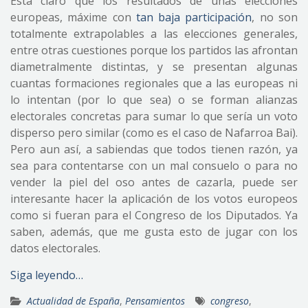
Está claro que los resultados de unas elecciones
europeas, máxime con
tan baja participación
, no son
totalmente extrapolables a las elecciones generales,
entre otras cuestiones porque los partidos las afrontan
diametralmente distintas, y se presentan algunas
cuantas formaciones regionales que a las europeas ni
lo intentan (por lo que sea) o se forman alianzas
electorales concretas para sumar lo que sería un voto
disperso pero similar (como es el caso de Nafarroa Bai).
Pero aun así, a sabiendas que todos tienen razón, ya
sea para contentarse con un mal consuelo o para no
vender la piel del oso antes de cazarla, puede ser
interesante hacer la aplicación de los votos europeos
como si fueran para el Congreso de los Diputados. Ya
saben, además, que me gusta esto de jugar con los
datos electorales.
Siga leyendo…
Actualidad de España
,
Pensamientos
congreso
,