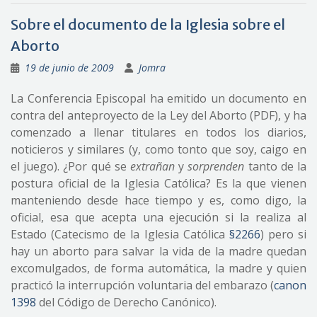
Sobre el documento de la Iglesia sobre el
Aborto
19 de junio de 2009
Jomra
La Conferencia Episcopal ha emitido un documento en
contra del anteproyecto de la Ley del Aborto (PDF), y ha
comenzado a llenar titulares en todos los diarios,
noticieros y similares (y, como tonto que soy, caigo en
el juego). ¿Por qué se
extrañan
y
sorprenden
tanto de la
postura oficial de la Iglesia Católica? Es la que vienen
manteniendo desde hace tiempo y es, como digo, la
oficial, esa que acepta una ejecución si la realiza al
Estado (Catecismo de la Iglesia Católica
§2266
) pero si
hay un aborto para salvar la vida de la madre quedan
excomulgados, de forma automática, la madre y quien
practicó la interrupción voluntaria del embarazo (
canon
1398
del Código de Derecho Canónico).