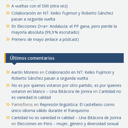
A vueltas con el SMI (otra vez)
Colaboración en NT: Keiko Fujimori y Roberto Sánchez
pasan a segunda vuelta
En Elecciones D=a=: Andalucía: el PP gana, pero pierde la
mayoría absoluta (99,9 % escrutado)
Primero de mayo (enlace a pódcast)
Últimos comentarios
Aarón Moreno
en
Colaboración en NT: Keiko Fujimori y
Roberto Sánchez pasan a segunda vuelta
No es por quienes votaron por otro partido, es por quienes
votaron en blanco – Una Bitácora de Jomra
en
Cantidad no
es variedad ni calidad
Pamisforos
en
Represión lingüística: El castellano como
único idioma válido durante el franquismo
Cantidad no es variedad ni calidad – Una Bitácora de Jomra
en
Elecciones en Perú – mujer, género y diversidad sexual