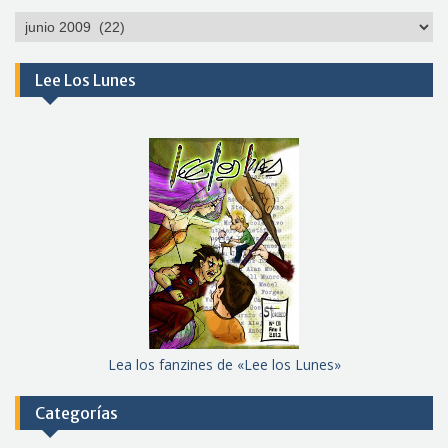
Por
meses
Lee Los Lunes
Lea los fanzines de «Lee los Lunes»
Categorías