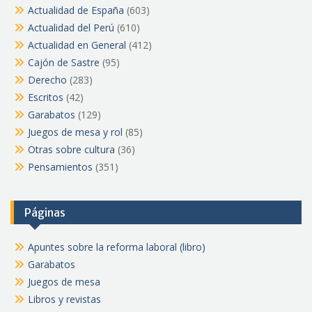
Actualidad de España
(603)
Actualidad del Perú
(610)
Actualidad en General
(412)
Cajón de Sastre
(95)
Derecho
(283)
Escritos
(42)
Garabatos
(129)
Juegos de mesa y rol
(85)
Otras sobre cultura
(36)
Pensamientos
(351)
Páginas
Apuntes sobre la reforma laboral (libro)
Garabatos
Juegos de mesa
Libros y revistas