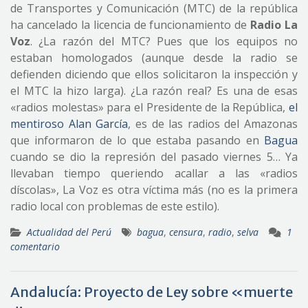
de Transportes y Comunicación (MTC) de la república
ha cancelado la licencia de funcionamiento de
Radio La
Voz
. ¿La razón del MTC? Pues que los equipos no
estaban homologados (aunque desde la radio se
defienden diciendo que ellos solicitaron la inspección y
el MTC la hizo larga). ¿La razón real? Es una de esas
«radios molestas» para el Presidente de la República,
el
mentiroso Alan García
, es de las radios del Amazonas
que informaron de lo que estaba pasando en
Bagua
cuando se dio la represión del pasado viernes 5… Ya
llevaban tiempo queriendo acallar a las «radios
díscolas», La Voz es otra víctima más (no es la primera
radio local con problemas de este estilo).
Actualidad del Perú
bagua
,
censura
,
radio
,
selva
1
comentario
Andalucía: Proyecto de Ley sobre «muerte