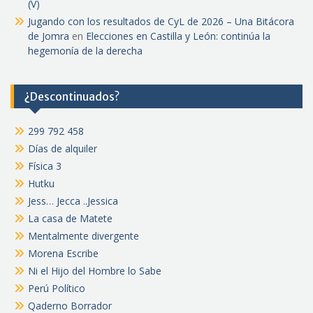
(V)
Jugando con los resultados de CyL de 2026 – Una Bitácora
de Jomra
en
Elecciones en Castilla y León: continúa la
hegemonía de la derecha
¿Descontinuados?
299 792 458
Días de alquiler
Física 3
Hutku
Jess… Jecca ..Jessica
La casa de Matete
Mentalmente divergente
Morena Escribe
Ni el Hijo del Hombre lo Sabe
Perú Político
Qaderno Borrador