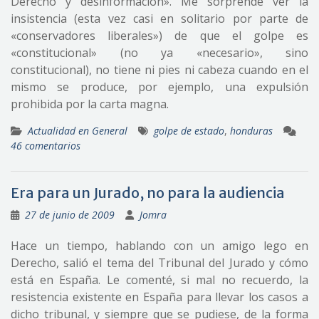
Derecho y desinformación». Me sorprende ver la
insistencia (esta vez casi en solitario por parte de
«conservadores liberales») de que el golpe es
«constitucional» (no ya «necesario», sino
constitucional), no tiene ni pies ni cabeza cuando en el
mismo se produce, por ejemplo, una expulsión
prohibida por la carta magna.
Actualidad en General
golpe de estado
,
honduras
46 comentarios
Era para un Jurado, no para la audiencia
27 de junio de 2009
Jomra
Hace un tiempo, hablando con un amigo lego en
Derecho, salió el tema del Tribunal del Jurado y cómo
está en España. Le comenté, si mal no recuerdo, la
resistencia existente en España para llevar los casos a
dicho tribunal, y siempre que se pudiese, de la forma