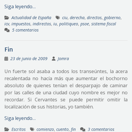
Siga leyendo…
Actualidad de España
ciu
,
derecha
,
directos
,
gobierno
,
icv
,
impuestos
,
indirectos
,
iu
,
politiqueo
,
psoe
,
sistema fiscal
5 comentarios
Fin
23 de junio de 2009
Jomra
Un fuerte sol asaba a todos los transeúntes, la acera
recalentada no hacía más que aumentar el bochorno
absoluto de quienes tenían el desparpajo de caminar
por las calles de una ciudad cuyo nombre es mejor no
recordar. Si Cervantes se puede permitir omitir la
localización de sus historias, yo también.
Siga leyendo…
Escritos
comienzo
,
cuento
,
fin
3 comentarios