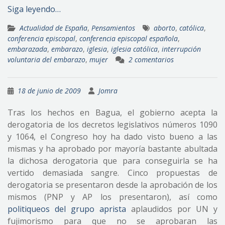
Siga leyendo…
Actualidad de España
,
Pensamientos
aborto
,
católica
,
conferencia episcopal
,
conferencia episcopal española
,
embarazada
,
embarazo
,
iglesia
,
iglesia católica
,
interrupción
voluntaria del embarazo
,
mujer
2 comentarios
18 de junio de 2009
Jomra
Tras los hechos en Bagua, el gobierno acepta la
derogatoria de los decretos legislativos números 1090
y 1064, el Congreso hoy ha dado visto bueno a las
mismas y ha aprobado por mayoría bastante abultada
la dichosa derogatoria que para conseguirla se ha
vertido demasiada sangre. Cinco propuestas de
derogatoria se presentaron desde la aprobación de los
mismos (PNP y AP los presentaron), así como
politiqueos del grupo aprista
aplaudidos por UN y
fujimorismo para que no se aprobaran las