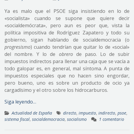
Ya es malo que el PSOE siga insistiendo en lo de
«socialista» cuando se supone que quiere decir
«socialdemócrata», pero aun es peor que, vista la
política impositiva de Rodríguez Zapatero y todo su
gobierno, sigan hablando de socialdemocracia (o
progresismo
) cuando tendrían que quitar lo de «social»
del nombre. Y lo de
obrero
de paso. Lo de subir
impuestos indirectos para llenar una caja que se vacía a
todo galopar es, en general, mal síntoma. A punta de
impuestos especiales que no hacen sino engordar,
pero bueno, uno es sobre un producto de ocio ya
cargadísimo y el otro sobre los hidrocarburos.
Siga leyendo…
Actualidad de España
directo
,
impuesto
,
indirecto
,
psoe
,
sistema fiscal
,
socialdemocracia
,
socialismo
1 comentario