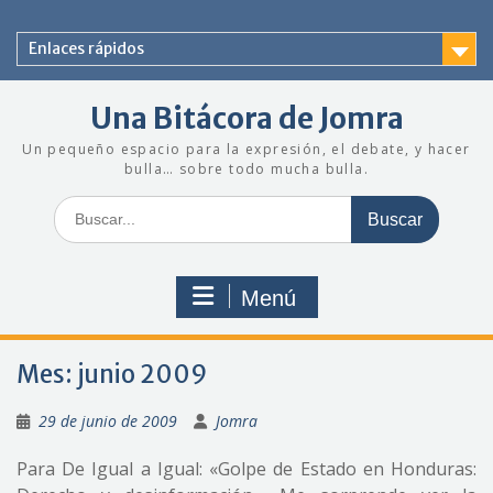
Saltar
al
Enlaces rápidos
contenido
Una Bitácora de Jomra
Un pequeño espacio para la expresión, el debate, y hacer
bulla… sobre todo mucha bulla.
Buscar:
Menú
Mes:
junio 2009
29 de junio de 2009
Jomra
Para De Igual a Igual: «Golpe de Estado en Honduras: