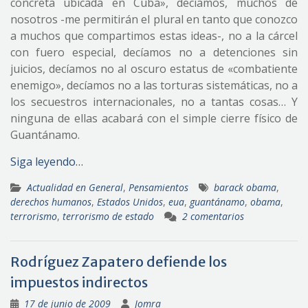
concreta ubicada en Cuba», decíamos, muchos de
nosotros -me permitirán el plural en tanto que conozco
a muchos que compartimos estas ideas-, no a la cárcel
con fuero especial, decíamos no a detenciones sin
juicios, decíamos no al oscuro estatus de «combatiente
enemigo», decíamos no a las torturas sistemáticas, no a
los secuestros internacionales, no a tantas cosas… Y
ninguna de ellas acabará con el simple cierre físico de
Guantánamo.
Siga leyendo…
Actualidad en General
,
Pensamientos
barack obama
,
derechos humanos
,
Estados Unidos
,
eua
,
guantánamo
,
obama
,
terrorismo
,
terrorismo de estado
2 comentarios
Rodríguez Zapatero defiende los
impuestos indirectos
17 de junio de 2009
Jomra