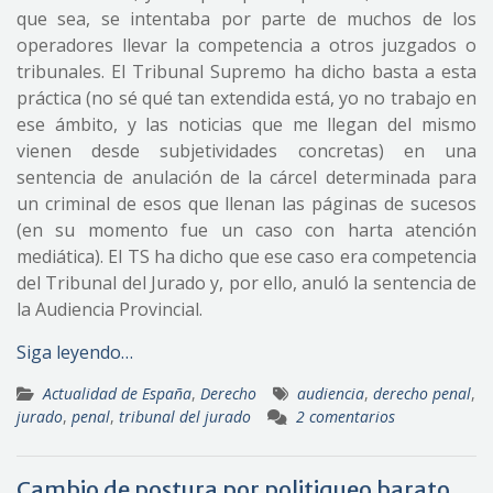
que sea, se intentaba por parte de muchos de los
operadores llevar la competencia a otros juzgados o
tribunales. El Tribunal Supremo ha dicho basta a esta
práctica (no sé qué tan extendida está, yo no trabajo en
ese ámbito, y las noticias que me llegan del mismo
vienen desde subjetividades concretas) en una
sentencia de anulación de la cárcel determinada para
un criminal de esos que llenan las páginas de sucesos
(en su momento fue un caso con harta atención
mediática). El TS ha dicho que ese caso era competencia
del Tribunal del Jurado y, por ello, anuló la sentencia de
la Audiencia Provincial.
Siga leyendo…
Actualidad de España
,
Derecho
audiencia
,
derecho penal
,
jurado
,
penal
,
tribunal del jurado
2 comentarios
Cambio de postura por politiqueo barato