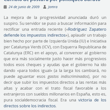
24 de junio de 2009
Jomra
La mejora de la progresividad anunciada duró un
suspiro. Su servidor se puso a buscar información para
rectificar una entrada reciente («
Rodríguez Zapatero
defiende los impuestos indirectos
»), aplaudir un trabajo
bien hecho por parte de Izquierda Unida (IU) e Iniciativa
per Catalunya Verds (ICV), con Esquerra Republicana de
Catalunya (ERC) en el apoyo, al convencer al gobierno
que era más socialmente justo hacer más progresivos
todos esos cheques y ayudas que el gobierno ha ido
dando «para todos igual» (a la larga los cambiará, no
puede aguantar esos
gastos indiscriminados
), por no
decir que subir los impuestos directos a las rentas más
altas y acabar con el trato fiscal favorable a los
extranjeros con sueldos millonarios en España, esto es,
pura socialdemocracia fiscal. Era una
victoria de los
directos sobre los indirectos
.