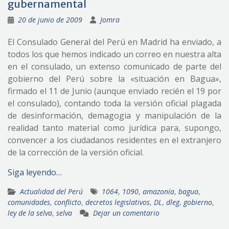
gubernamental
20 de junio de 2009
Jomra
El Consulado General del Perú en Madrid ha enviado, a
todos los que hemos indicado un correo en nuestra alta
en el consulado, un extenso comunicado de parte del
gobierno del Perú sobre la «situación en Bagua»,
firmado el 11 de Junio (aunque enviado recién el 19 por
el consulado), contando toda la versión oficial plagada
de desinformación, demagogia y manipulación de la
realidad tanto material como jurídica para, supongo,
convencer a los ciudadanos residentes en el extranjero
de la corrección de la versión oficial.
Siga leyendo…
Actualidad del Perú
1064
,
1090
,
amazonía
,
bagua
,
comunidades
,
conflicto
,
decretos legislativos
,
DL
,
dleg
,
gobierno
,
ley de la selva
,
selva
Dejar un comentario