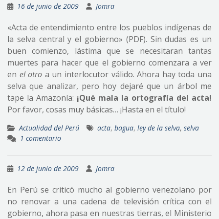
16 de junio de 2009
Jomra
«Acta de entendimiento entre los pueblos indígenas de
la selva central y el gobierno» (PDF). Sin dudas es un
buen comienzo, lástima que se necesitaran tantas
muertes para hacer que el gobierno comenzara a ver
en
el otro
a un interlocutor válido. Ahora hay toda una
selva que analizar, pero hoy dejaré que un árbol me
tape la Amazonía:
¡Qué mala la ortografía del acta!
Por favor, cosas muy básicas… ¡Hasta en el título!
Actualidad del Perú
acta
,
bagua
,
ley de la selva
,
selva
1 comentario
12 de junio de 2009
Jomra
En Perú se criticó mucho al gobierno venezolano por
no renovar a una cadena de televisión crítica con el
gobierno, ahora pasa en nuestras tierras, el Ministerio