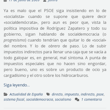
Ya es malo que el PSOE siga insistiendo en lo de
«socialista» cuando se supone que quiere decir
«socialdemócrata», pero aun es peor que, vista la
política impositiva de Rodríguez Zapatero y todo su
gobierno, sigan hablando de socialdemocracia (o
progresismo
) cuando tendrían que quitar lo de «social»
del nombre. Y lo de
obrero
de paso. Lo de subir
impuestos indirectos para llenar una caja que se vacía a
todo galopar es, en general, mal síntoma. A punta de
impuestos especiales que no hacen sino engordar,
pero bueno, uno es sobre un producto de ocio ya
cargadísimo y el otro sobre los hidrocarburos.
Siga leyendo…
Actualidad de España
directo
,
impuesto
,
indirecto
,
psoe
,
sistema fiscal
,
socialdemocracia
,
socialismo
1 comentario