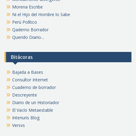
Morena Escribe
Ni el Hijo del Hombre lo Sabe
Perú Político
Qaderno Borrador
Querido Diario…
Bitácoras
Bajada a Bases
Consultor Internet
Cuaderno de borrador
Descreyente
Diario de un Historiador
El Vacío Metaestable
Interiuris Blog
Versvs