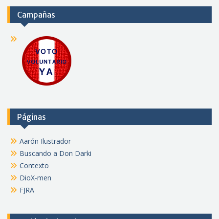
Campañas
Páginas
Aarón Ilustrador
Buscando a Don Darki
Contexto
DioX-men
FJRA