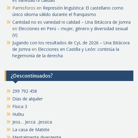
es variedad ni calidad
Pamisforos
en
Represión lingüística: El castellano como
único idioma válido durante el franquismo
Cantidad no es variedad ni calidad – Una Bitácora de Jomra
en
Elecciones en Perú – mujer, género y diversidad sexual
(V)
Jugando con los resultados de CyL de 2026 – Una Bitácora
de Jomra
en
Elecciones en Castilla y León: continúa la
hegemonía de la derecha
¿Descontinuados?
299 792 458
Días de alquiler
Física 3
Hutku
Jess… Jecca ..Jessica
La casa de Matete
Mentalmente divergente