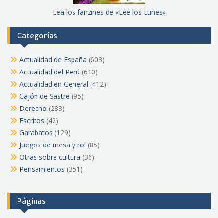
Lea los fanzines de «Lee los Lunes»
Categorías
Actualidad de España
(603)
Actualidad del Perú
(610)
Actualidad en General
(412)
Cajón de Sastre
(95)
Derecho
(283)
Escritos
(42)
Garabatos
(129)
Juegos de mesa y rol
(85)
Otras sobre cultura
(36)
Pensamientos
(351)
Páginas