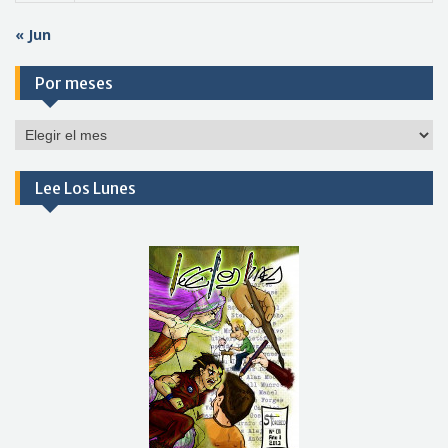
« Jun
Por meses
Por
meses
Lee Los Lunes