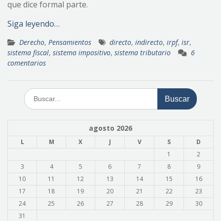
que dice formal parte.
Siga leyendo…
Derecho
,
Pensamientos
directo
,
indirecto
,
irpf
,
isr
,
sistema fiscal
,
sistema impositivo
,
sistema tributario
6
comentarios
Buscar:
agosto 2026
L
M
X
J
V
S
D
1
2
3
4
5
6
7
8
9
10
11
12
13
14
15
16
17
18
19
20
21
22
23
24
25
26
27
28
29
30
31