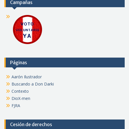
Campañas
Páginas
Aarón Ilustrador
Buscando a Don Darki
Contexto
DioX-men
FJRA
Cesión de derechos