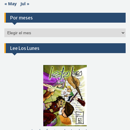
« May
Jul »
Por meses
Por
meses
Lee Los Lunes