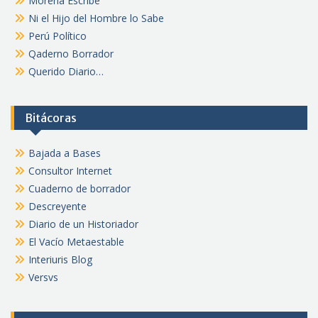
Morena Escribe
Ni el Hijo del Hombre lo Sabe
Perú Político
Qaderno Borrador
Querido Diario…
Bitácoras
Bajada a Bases
Consultor Internet
Cuaderno de borrador
Descreyente
Diario de un Historiador
El Vacío Metaestable
Interiuris Blog
Versvs