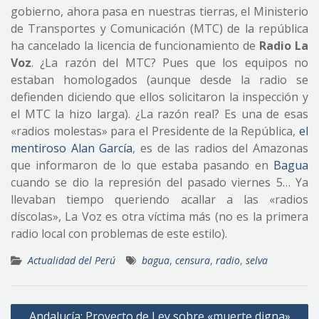
gobierno, ahora pasa en nuestras tierras, el Ministerio
de Transportes y Comunicación (MTC) de la república
ha cancelado la licencia de funcionamiento de
Radio La
Voz
. ¿La razón del MTC? Pues que los equipos no
estaban homologados (aunque desde la radio se
defienden diciendo que ellos solicitaron la inspección y
el MTC la hizo larga). ¿La razón real? Es una de esas
«radios molestas» para el Presidente de la República,
el
mentiroso Alan García
, es de las radios del Amazonas
que informaron de lo que estaba pasando en
Bagua
cuando se dio la represión del pasado viernes 5… Ya
llevaban tiempo queriendo acallar a las «radios
díscolas», La Voz es otra víctima más (no es la primera
radio local con problemas de este estilo).
Actualidad del Perú
bagua
,
censura
,
radio
,
selva
Navegación
Andalucía: Proyecto de Ley sobre «muerte digna»