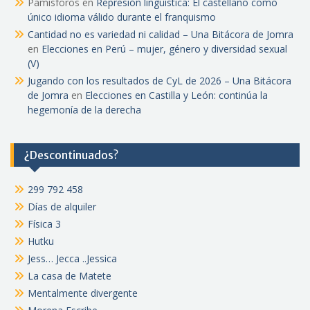
Pamisforos
en
Represión lingüística: El castellano como
único idioma válido durante el franquismo
Cantidad no es variedad ni calidad – Una Bitácora de Jomra
en
Elecciones en Perú – mujer, género y diversidad sexual
(V)
Jugando con los resultados de CyL de 2026 – Una Bitácora
de Jomra
en
Elecciones en Castilla y León: continúa la
hegemonía de la derecha
¿Descontinuados?
299 792 458
Días de alquiler
Física 3
Hutku
Jess… Jecca ..Jessica
La casa de Matete
Mentalmente divergente