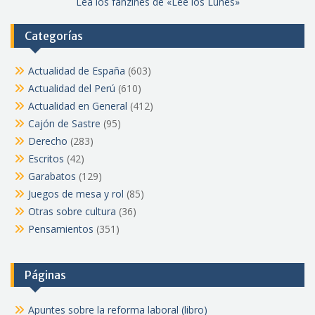
Lea los fanzines de «Lee los Lunes»
Categorías
Actualidad de España
(603)
Actualidad del Perú
(610)
Actualidad en General
(412)
Cajón de Sastre
(95)
Derecho
(283)
Escritos
(42)
Garabatos
(129)
Juegos de mesa y rol
(85)
Otras sobre cultura
(36)
Pensamientos
(351)
Páginas
Apuntes sobre la reforma laboral (libro)