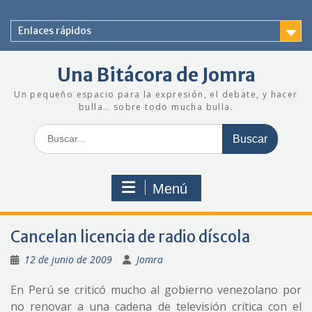
Saltar
al
Enlaces rápidos
contenido
Una Bitácora de Jomra
Un pequeño espacio para la expresión, el debate, y hacer
bulla… sobre todo mucha bulla.
Buscar:
Menú
Cancelan licencia de radio díscola
12 de junio de 2009
Jomra
En Perú se criticó mucho al gobierno venezolano por
no renovar a una cadena de televisión crítica con el