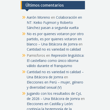
Últimos comentarios
Aarón Moreno
en
Colaboración en
NT: Keiko Fujimori y Roberto
Sánchez pasan a segunda vuelta
No es por quienes votaron por otro
partido, es por quienes votaron en
blanco – Una Bitácora de Jomra
en
Cantidad no es variedad ni calidad
Pamisforos
en
Represión lingüística:
El castellano como único idioma
válido durante el franquismo
Cantidad no es variedad ni calidad –
Una Bitácora de Jomra
en
Elecciones en Perú – mujer, género
y diversidad sexual (V)
Jugando con los resultados de CyL
de 2026 – Una Bitácora de Jomra
en
Elecciones en Castilla y León:
continúa la hegemonía de la