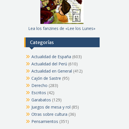
Lea los fanzines de «Lee los Lunes»
Categorías
Actualidad de España
(603)
Actualidad del Perú
(610)
Actualidad en General
(412)
Cajón de Sastre
(95)
Derecho
(283)
Escritos
(42)
Garabatos
(129)
Juegos de mesa y rol
(85)
Otras sobre cultura
(36)
Pensamientos
(351)