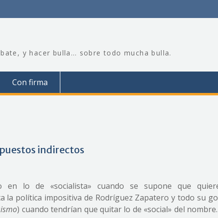
bate, y hacer bulla… sobre todo mucha bulla.
Con firma
puestos indirectos
o en lo de «socialista» cuando se supone que quiere
a la política impositiva de Rodríguez Zapatero y todo su g
sismo
) cuando tendrían que quitar lo de «social» del nombre.