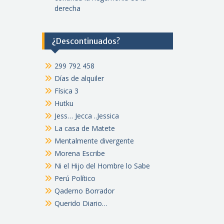
derecha
¿Descontinuados?
299 792 458
Días de alquiler
Física 3
Hutku
Jess… Jecca ..Jessica
La casa de Matete
Mentalmente divergente
Morena Escribe
Ni el Hijo del Hombre lo Sabe
Perú Político
Qaderno Borrador
Querido Diario…