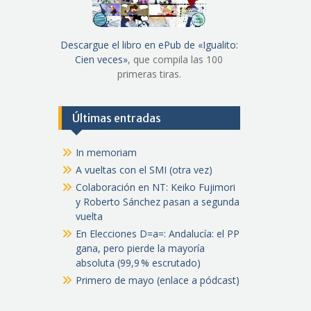
Descargue el libro en ePub de «Igualito:
Cien veces»
, que compila las 100
primeras tiras.
Últimas entradas
In memoriam
A vueltas con el SMI (otra vez)
Colaboración en NT: Keiko Fujimori
y Roberto Sánchez pasan a segunda
vuelta
En Elecciones D=a=: Andalucía: el PP
gana, pero pierde la mayoría
absoluta (99,9 % escrutado)
Primero de mayo (enlace a pódcast)