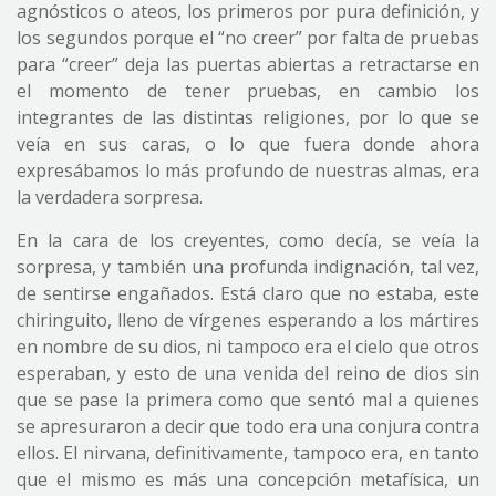
agnósticos o ateos, los primeros por pura definición, y
los segundos porque el “no creer” por falta de pruebas
para “creer” deja las puertas abiertas a retractarse en
el momento de tener pruebas, en cambio los
integrantes de las distintas religiones, por lo que se
veía en sus caras, o lo que fuera donde ahora
expresábamos lo más profundo de nuestras almas, era
la verdadera sorpresa.
En la cara de los creyentes, como decía, se veía la
sorpresa, y también una profunda indignación, tal vez,
de sentirse engañados. Está claro que no estaba, este
chiringuito, lleno de vírgenes esperando a los mártires
en nombre de su dios, ni tampoco era el cielo que otros
esperaban, y esto de una venida del reino de dios sin
que se pase la primera como que sentó mal a quienes
se apresuraron a decir que todo era una conjura contra
ellos. El nirvana, definitivamente, tampoco era, en tanto
que el mismo es más una concepción metafísica, un