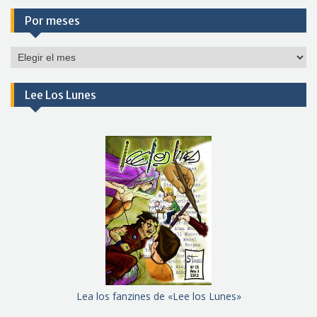
Por meses
Por
meses
Lee Los Lunes
Lea los fanzines de «Lee los Lunes»