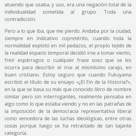
atuendo que usaba, y uso, era una negación total de la
individualidad sometida al grupo. Toda una
contradicción.
Pero a lo que iba, que me pierdo. Andaba por la ciudad,
siempre en indicativo copretérito, cuando toda la
normalidad explotó en mil pedazos, el propio tejido de
la realidad espacio temporal decidió irse a tomar viento,
freír espárragos o cualquier frase soez que se les
ocurra para describir el irse al mismísimo carajo, en
buen cristiano. Estoy seguro que cuando Fukuyama
escribió el título de su ensayo «¿El Fin de la Historia?»,
en la que se basa su más que conocido libro de nombre
similar pero sin interrogantes, realmente pensaba en
algo como lo que estaba viendo y no en las patrañas de
la imposición de la democracia representativa liberal
como vencedora de las luchas ideológicas, entre otras
cosas porque luego se ha retractado de tan tajante
categoría.