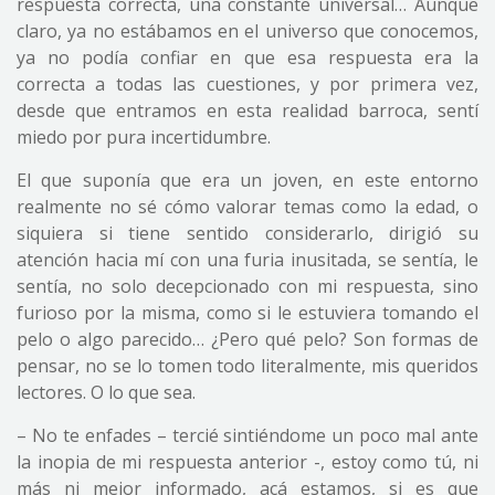
respuesta correcta, una constante universal… Aunque
claro, ya no estábamos en el universo que conocemos,
ya no podía confiar en que esa respuesta era la
correcta a todas las cuestiones, y por primera vez,
desde que entramos en esta realidad barroca, sentí
miedo por pura incertidumbre.
El que suponía que era un joven, en este entorno
realmente no sé cómo valorar temas como la edad, o
siquiera si tiene sentido considerarlo, dirigió su
atención hacia mí con una furia inusitada, se sentía, le
sentía, no solo decepcionado con mi respuesta, sino
furioso por la misma, como si le estuviera tomando el
pelo o algo parecido… ¿Pero qué pelo? Son formas de
pensar, no se lo tomen todo literalmente, mis queridos
lectores. O lo que sea.
– No te enfades – tercié sintiéndome un poco mal ante
la inopia de mi respuesta anterior -, estoy como tú, ni
más ni mejor informado, acá estamos, si es que