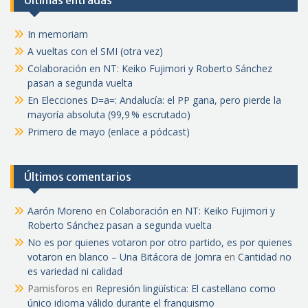
Últimas entradas
In memoriam
A vueltas con el SMI (otra vez)
Colaboración en NT: Keiko Fujimori y Roberto Sánchez
pasan a segunda vuelta
En Elecciones D=a=: Andalucía: el PP gana, pero pierde la
mayoría absoluta (99,9 % escrutado)
Primero de mayo (enlace a pódcast)
Últimos comentarios
Aarón Moreno
en
Colaboración en NT: Keiko Fujimori y
Roberto Sánchez pasan a segunda vuelta
No es por quienes votaron por otro partido, es por quienes
votaron en blanco – Una Bitácora de Jomra
en
Cantidad no
es variedad ni calidad
Pamisforos
en
Represión lingüística: El castellano como
único idioma válido durante el franquismo