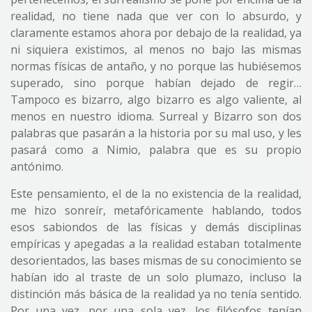
realidad, no tiene nada que ver con lo absurdo, y
claramente estamos ahora por debajo de la realidad, ya
ni siquiera existimos, al menos no bajo las mismas
normas físicas de antaño, y no porque las hubiésemos
superado, sino porque habían dejado de regir…
Tampoco es bizarro, algo bizarro es algo valiente, al
menos en nuestro idioma. Surreal y Bizarro son dos
palabras que pasarán a la historia por su mal uso, y les
pasará como a Nimio, palabra que es su propio
antónimo.
Este pensamiento, el de la no existencia de la realidad,
me hizo sonreír, metafóricamente hablando, todos
esos sabiondos de las físicas y demás disciplinas
empíricas y apegadas a la realidad estaban totalmente
desorientados, las bases mismas de su conocimiento se
habían ido al traste de un solo plumazo, incluso la
distinción más básica de la realidad ya no tenía sentido.
Por una vez, por una sola vez, los filósofos tenían