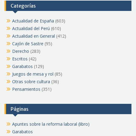
Categorías
Actualidad de España
(603)
Actualidad del Perú
(610)
Actualidad en General
(412)
Cajón de Sastre
(95)
Derecho
(283)
Escritos
(42)
Garabatos
(129)
Juegos de mesa y rol
(85)
Otras sobre cultura
(36)
Pensamientos
(351)
Páginas
Apuntes sobre la reforma laboral (libro)
Garabatos