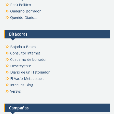
Perú Político
Qaderno Borrador
Querido Diario…
Bitácoras
Bajada a Bases
Consultor Internet
Cuaderno de borrador
Descreyente
Diario de un Historiador
El Vacío Metaestable
Interiuris Blog
Versvs
Campañas