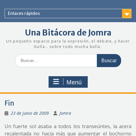
Saltar
al
Enlaces rápidos
contenido
Una Bitácora de Jomra
Un pequeño espacio para la expresión, el debate, y hacer
bulla… sobre todo mucha bulla.
Buscar:
Menú
Fin
23 de junio de 2009
Jomra
Un fuerte sol asaba a todos los transeúntes, la acera
recalentada no hacía más que aumentar el bochorno