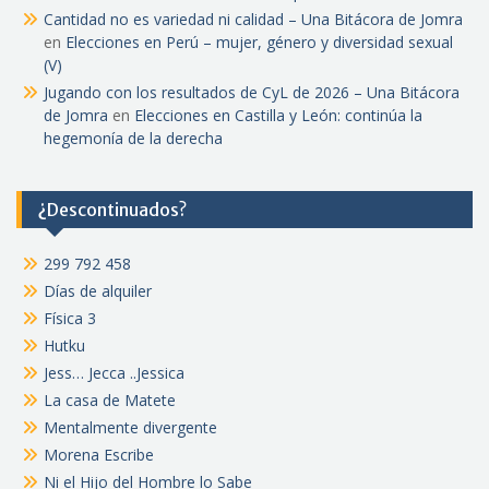
Cantidad no es variedad ni calidad – Una Bitácora de Jomra
en
Elecciones en Perú – mujer, género y diversidad sexual
(V)
Jugando con los resultados de CyL de 2026 – Una Bitácora
de Jomra
en
Elecciones en Castilla y León: continúa la
hegemonía de la derecha
¿Descontinuados?
299 792 458
Días de alquiler
Física 3
Hutku
Jess… Jecca ..Jessica
La casa de Matete
Mentalmente divergente
Morena Escribe
Ni el Hijo del Hombre lo Sabe