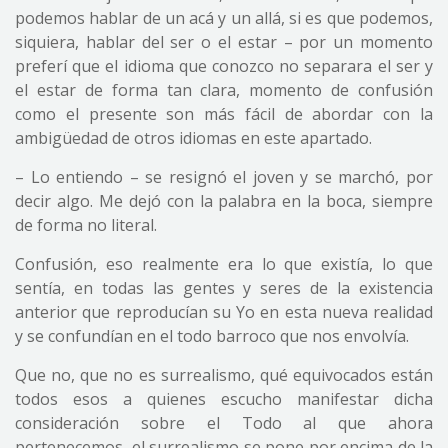
podemos hablar de un acá y un allá, si es que podemos,
siquiera, hablar del ser o el estar – por un momento
preferí que el idioma que conozco no separara el ser y
el estar de forma tan clara, momento de confusión
como el presente son más fácil de abordar con la
ambigüedad de otros idiomas en este apartado.
– Lo entiendo – se resignó el joven y se marchó, por
decir algo. Me dejó con la palabra en la boca, siempre
de forma no literal.
Confusión, eso realmente era lo que existía, lo que
sentía, en todas las gentes y seres de la existencia
anterior que reproducían su Yo en esta nueva realidad
y se confundían en el todo barroco que nos envolvía.
Que no, que no es surrealismo, qué equivocados están
todos esos a quienes escucho manifestar dicha
consideración sobre el Todo al que ahora
pertenecemos, el surrealismo se pone por encima de la