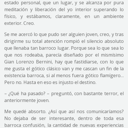
estado personal, que un lugar, y se alcanza por pura
meditación y liberación del yo interior superando lo
físico, y estábamos, claramente, en un ambiente
exterior. Creo.
Se me acercó lo que pudo ser alguien joven, creo, y tras
dirigirme su total atención rompió el silencio absoluto
que llenaba tan barroco lugar. Porque sea lo que sea lo
que nos rodeaba, parecía diseñado por el mismísimo
Gian Lorenzo Bernini, hay que fastidiarse, con lo que
me gusta el gótico clásico van y me cascan un fin de la
existencia barroca, si al menos fuera gótico flamígero…
Pero no. Hasta en eso es injusto el destino.
– ¿Qué ha pasado? – preguntó, con bastante terror, el
anteriormente joven.
Me quedé absorto. ¿Así que así nos comunicaríamos?
No dejaba de ser interesante, dentro de toda esa
barroca confusión, la cantidad de nuevas experiencias