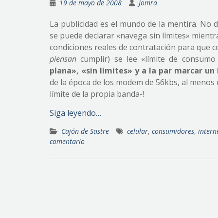
19 de mayo de 2008
Jomra
La publicidad es el mundo de la mentira. No d
se puede declarar «navega sin límites» mientra
condiciones reales de contratación para que co
piensan
cumplir) se lee «límite de consumo
plana», «sin límites» y a la par marcar u
de la época de los modem de 56kbs, al menos e
límite de la propia banda-!
Siga leyendo…
Cajón de Sastre
celular
,
consumidores
,
intern
comentario