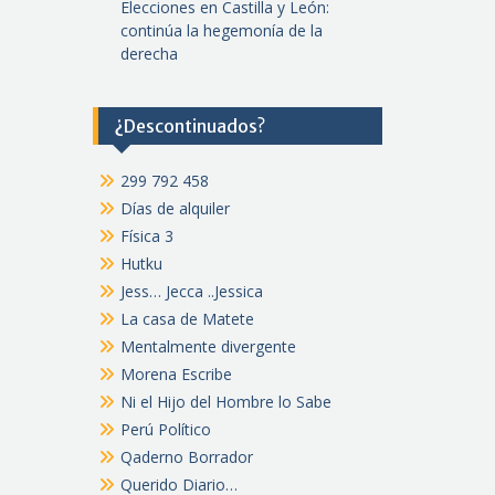
Elecciones en Castilla y León:
continúa la hegemonía de la
derecha
¿Descontinuados?
299 792 458
Días de alquiler
Física 3
Hutku
Jess… Jecca ..Jessica
La casa de Matete
Mentalmente divergente
Morena Escribe
Ni el Hijo del Hombre lo Sabe
Perú Político
Qaderno Borrador
Querido Diario…