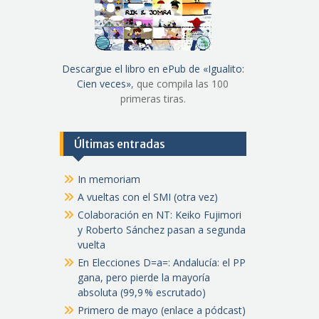
Descargue el libro en ePub de «Igualito:
Cien veces»
, que compila las 100
primeras tiras.
Últimas entradas
In memoriam
A vueltas con el SMI (otra vez)
Colaboración en NT: Keiko Fujimori
y Roberto Sánchez pasan a segunda
vuelta
En Elecciones D=a=: Andalucía: el PP
gana, pero pierde la mayoría
absoluta (99,9 % escrutado)
Primero de mayo (enlace a pódcast)