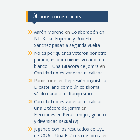
Últimos comentarios
Aarón Moreno
en
Colaboración en
NT: Keiko Fujimori y Roberto
Sánchez pasan a segunda vuelta
No es por quienes votaron por otro
partido, es por quienes votaron en
blanco – Una Bitácora de Jomra
en
Cantidad no es variedad ni calidad
Pamisforos
en
Represión lingüística:
El castellano como único idioma
válido durante el franquismo
Cantidad no es variedad ni calidad –
Una Bitácora de Jomra
en
Elecciones en Perú – mujer, género
y diversidad sexual (V)
Jugando con los resultados de CyL
de 2026 – Una Bitácora de Jomra
en