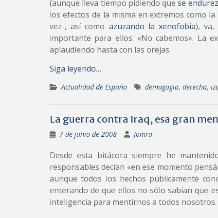
(aunque lleva tiempo pidiendo que
se endurezc
los efectos de la misma en extremos como la 
vez-, así como
azuzando la xenofobia
), va
importante para ellos: «No cabemos». La e
aplaudiendo hasta con las orejas.
Siga leyendo…
Actualidad de España
demagogia
,
derecha
,
iz
La guerra contra Iraq, esa gran men
7 de junio de 2008
Jomra
Desde esta bitácora siempre he mantenid
responsables decían «en ese momento pensába
aunque todos los hechos públicamente con
enterando de que ellos no sólo sabían que es
inteligencia para mentirnos a todos nosotros.