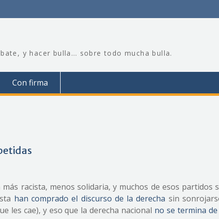
bate, y hacer bulla… sobre todo mucha bulla.
Con firma
petidas
más racista, menos solidaria, y muchos de esos partidos s
asta
han comprado el discurso de la derecha
sin sonrojars
 que les cae), y eso que la derecha nacional
no se termina de 