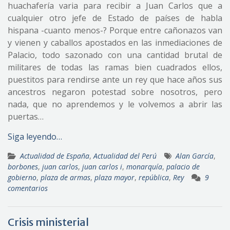
huachafería varia para recibir a Juan Carlos que a
cualquier otro jefe de Estado de países de habla
hispana -cuanto menos-? Porque entre cañonazos van
y vienen y caballos apostados en las inmediaciones de
Palacio, todo sazonado con una cantidad brutal de
militares de todas las ramas bien cuadrados ellos,
puestitos para rendirse ante un rey que hace años sus
ancestros negaron potestad sobre nosotros, pero
nada, que no aprendemos y le volvemos a abrir las
puertas…
Siga leyendo…
Actualidad de España
,
Actualidad del Perú
Alan García
,
borbones
,
juan carlos
,
juan carlos i
,
monarquía
,
palacio de
gobierno
,
plaza de armas
,
plaza mayor
,
república
,
Rey
9
comentarios
Crisis ministerial