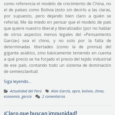
como referencia el modelo de crecimiento de China, no
el de países como Bolivia (esto sin decirlo a las claras,
por supuesto, pero dejando bien claro a quién se
refería). Me da miedo en pensar que el modelo de país
que quiere nuestro liberal y liberalizador (por no hablar
de otros aspectos menos legales del «Pensamiento
García») sea el chino, y no solo por la falta de
determinadas libertades (como la de prensa) del
gigante asiático, sino básicamente teniendo en cuenta
a qué precio se ha forjado el precio del tejido industrial
de ese país, contando todo un sistema de dominación
de semiesclavitud.
Siga leyendo…
Actualidad del Perú
Alan García
,
apra
,
bolivia
,
china
,
economía
,
garcía
2 comentarios
¡Claro que buscan impunidad!