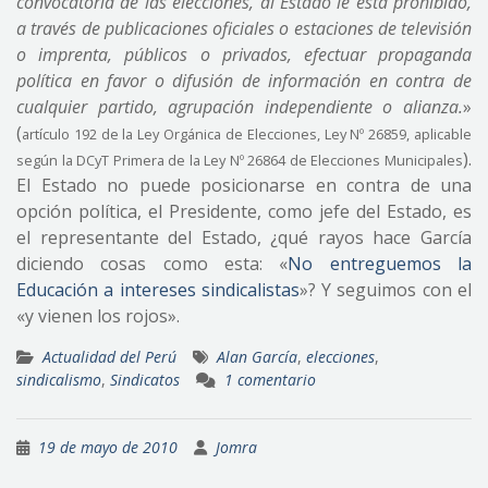
convocatoria de las elecciones, al Estado le está prohibido,
a través de publicaciones oficiales o estaciones de televisión
o imprenta, públicos o privados, efectuar propaganda
política en favor o difusión de información en contra de
cualquier partido, agrupación independiente o alianza.
»
(
artículo 192 de la Ley Orgánica de Elecciones, Ley Nº 26859, aplicable
).
según la DCyT Primera de la Ley Nº 26864 de Elecciones Municipales
El Estado no puede posicionarse en contra de una
opción política, el Presidente, como jefe del Estado, es
el representante del Estado, ¿qué rayos hace García
diciendo cosas como esta: «
No entreguemos la
Educación a intereses sindicalistas
»? Y seguimos con el
«y vienen los rojos».
Actualidad del Perú
Alan García
,
elecciones
,
sindicalismo
,
Sindicatos
1 comentario
19 de mayo de 2010
Jomra