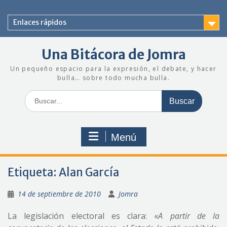
Saltar
al
Enlaces rápidos
contenido
Una Bitácora de Jomra
Un pequeño espacio para la expresión, el debate, y hacer
bulla… sobre todo mucha bulla.
Buscar:
Menú
Etiqueta:
Alan García
14 de septiembre de 2010
Jomra
La legislación electoral es clara: «
A partir de la