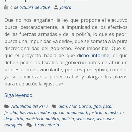
4 de octubre de 2009
Jomra
Que no nos engañen, la ley que propone el ejecutivo
busca, descaradamente, la impunidad de los efectivos
de las fuerzas armadas y de la policía, lo que es peor,
busca una impunidad «a dedo», que se someta a la pura
discrecionalidad del gobierno. Peor imposible. Que sí,
que el proyecto habla de que
dicho informe
, el que
deben pedir los fiscales al gobierno antes de abrir un
proceso, no es vinculante, pero es preceptivo, con ello
ya se comienzan a poner trabas y alargar los plazos
para que actúe la «justicia».
Siga leyendo…
Actualidad del Perú
alan
,
Alan García
,
ffaa
,
fiscal
,
fiscalia
,
fuerzas armadas
,
garcía
,
impunidad
,
justicia
,
ministerio
de justicia
,
ministerio publico
,
policía
,
velásquez
,
velásquez
quesquén
1 comentario