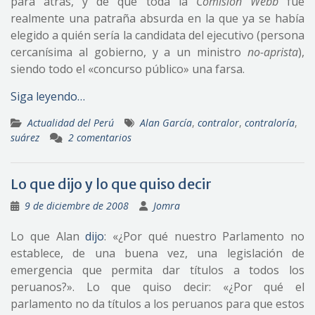
para atrás, y de que toda la
Comisión Webb
fue
realmente una patraña absurda en la que ya se había
elegido a quién sería la candidata del ejecutivo (persona
cercanísima al gobierno, y a un ministro
no-aprista
),
siendo todo el «concurso público» una farsa.
Siga leyendo…
Actualidad del Perú
Alan García
,
contralor
,
contraloría
,
suárez
2 comentarios
Lo que dijo y lo que quiso decir
9 de diciembre de 2008
Jomra
Lo que Alan
dijo
: «¿Por qué nuestro Parlamento no
establece, de una buena vez, una legislación de
emergencia que permita dar títulos a todos los
peruanos?». Lo que quiso decir: «¿Por qué el
parlamento no da títulos a los peruanos para que estos