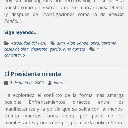
hoy son investigados por terrorismo», no sé si está
puesto como un «extra» o quiere marcar causa-efecto
(y después de investigaciones como la de
Melissa
Patiño
…).
Siga leyendo…
Actualidad del Perú
alan
,
Alan García
,
apra
,
aprismo
,
casas de alba
,
chavismo
,
garcía
,
niño aprista
1
comentario
El Presidente miente
5 de junio de 2009
Jomra
Ha explotado el conflicto de la forma más amarga
posible: Enfrentamientos directos entre los
manifestantes y la policía que se salda con, al menos,
treinta muertos, unos veinte por parte de los
manifestantes y unos diez por parte de la policía. Sobre