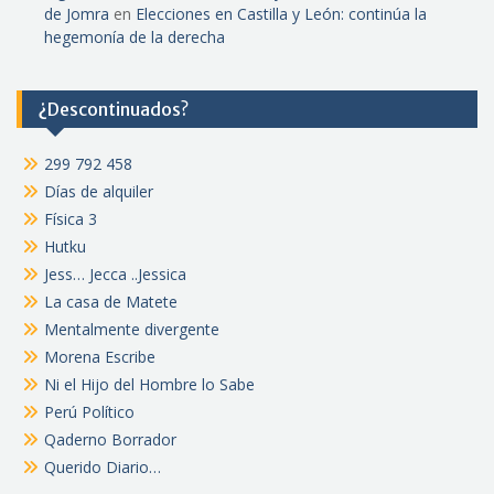
de Jomra
en
Elecciones en Castilla y León: continúa la
hegemonía de la derecha
¿Descontinuados?
299 792 458
Días de alquiler
Física 3
Hutku
Jess… Jecca ..Jessica
La casa de Matete
Mentalmente divergente
Morena Escribe
Ni el Hijo del Hombre lo Sabe
Perú Político
Qaderno Borrador
Querido Diario…