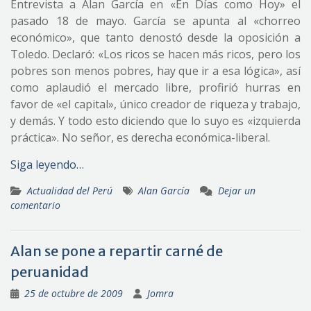
Entrevista a Alan García en «En Días como Hoy» el
pasado 18 de mayo. García se apunta al «chorreo
económico», que tanto denostó desde la oposición a
Toledo. Declaró: «Los ricos se hacen más ricos, pero los
pobres son menos pobres, hay que ir a esa lógica», así
como aplaudió el mercado libre, profirió hurras en
favor de «el capital», único creador de riqueza y trabajo,
y demás. Y todo esto diciendo que lo suyo es «izquierda
práctica». No señor, es derecha económica-liberal.
Siga leyendo…
Actualidad del Perú
Alan García
Dejar un
comentario
Alan se pone a repartir carné de
peruanidad
25 de octubre de 2009
Jomra