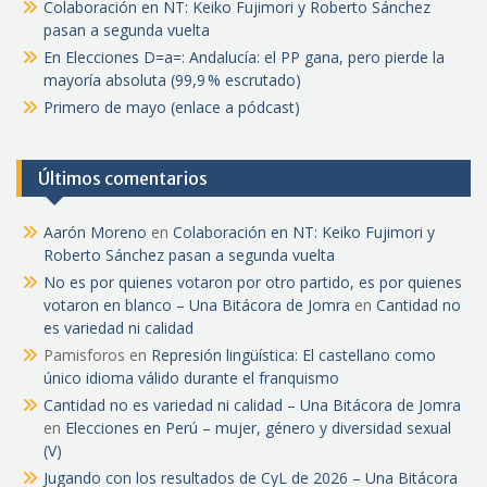
Colaboración en NT: Keiko Fujimori y Roberto Sánchez
pasan a segunda vuelta
En Elecciones D=a=: Andalucía: el PP gana, pero pierde la
mayoría absoluta (99,9 % escrutado)
Primero de mayo (enlace a pódcast)
Últimos comentarios
Aarón Moreno
en
Colaboración en NT: Keiko Fujimori y
Roberto Sánchez pasan a segunda vuelta
No es por quienes votaron por otro partido, es por quienes
votaron en blanco – Una Bitácora de Jomra
en
Cantidad no
es variedad ni calidad
Pamisforos
en
Represión lingüística: El castellano como
único idioma válido durante el franquismo
Cantidad no es variedad ni calidad – Una Bitácora de Jomra
en
Elecciones en Perú – mujer, género y diversidad sexual
(V)
Jugando con los resultados de CyL de 2026 – Una Bitácora