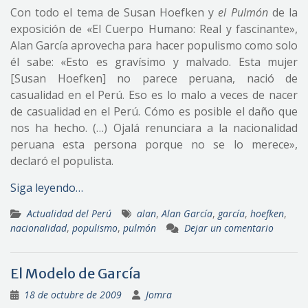
Con todo el tema de Susan Hoefken y
el Pulmón
de la
exposición de «El Cuerpo Humano: Real y fascinante»,
Alan García aprovecha para hacer populismo como solo
él sabe: «Esto es gravísimo y malvado. Esta mujer
[Susan Hoefken] no parece peruana, nació de
casualidad en el Perú. Eso es lo malo a veces de nacer
de casualidad en el Perú. Cómo es posible el daño que
nos ha hecho. (…) Ojalá renunciara a la nacionalidad
peruana esta persona porque no se lo merece»,
declaró el populista.
Siga leyendo…
Actualidad del Perú
alan
,
Alan García
,
garcía
,
hoefken
,
nacionalidad
,
populismo
,
pulmón
Dejar un comentario
El Modelo de García
18 de octubre de 2009
Jomra