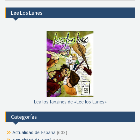
meses
Lee Los Lunes
Lea los fanzines de «Lee los Lunes»
Categorías
Actualidad de España
(603)