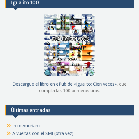
Igualito 100
Descargue el libro en ePub de «Igualito: Cien veces»
, que
compila las 100 primeras tiras.
Últimas entradas
In memoriam
A vueltas con el SMI (otra vez)