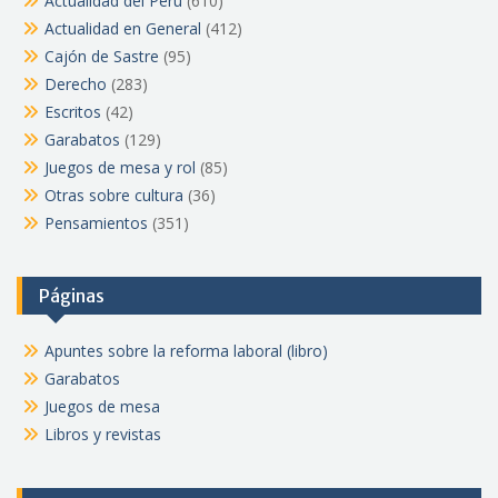
Actualidad del Perú
(610)
Actualidad en General
(412)
Cajón de Sastre
(95)
Derecho
(283)
Escritos
(42)
Garabatos
(129)
Juegos de mesa y rol
(85)
Otras sobre cultura
(36)
Pensamientos
(351)
Páginas
Apuntes sobre la reforma laboral (libro)
Garabatos
Juegos de mesa
Libros y revistas