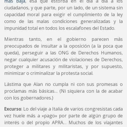
más baja
, esa que estorba en el día a día a los
ciudadanos, y que parte, por un lado, de un sistema sin
capacidad moral para exigir el cumplimiento de la ley
como de las malas condiciones generalizadas y la
impunidad total en todos los escalafones del Estado.
Mientras tanto, en el gobierno parecen más
preocupados de insultar a la oposición (a la poca que
queda), perseguir a las ONG de Derechos Humanos,
negar cualquier acusación de violaciones de Derechos,
proteger a militares y militaristas, y por supuesto,
minimizar o criminalizar la protesta social.
Lástima que Alan no cumpla ni con sus promesas o
proclamas más básicas… (Ni siquiera con la de acabar
con los gobernadores.)
Excurso
: Lo del viaje a Italia de varios congresistas cada
vez huele más a «pago» por parte de algún grupo de
interés o del propio APRA… Muchos de los viajantes