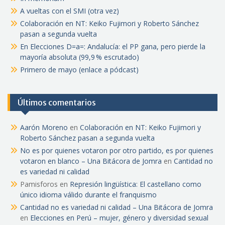
A vueltas con el SMI (otra vez)
Colaboración en NT: Keiko Fujimori y Roberto Sánchez
pasan a segunda vuelta
En Elecciones D=a=: Andalucía: el PP gana, pero pierde la
mayoría absoluta (99,9 % escrutado)
Primero de mayo (enlace a pódcast)
Últimos comentarios
Aarón Moreno
en
Colaboración en NT: Keiko Fujimori y
Roberto Sánchez pasan a segunda vuelta
No es por quienes votaron por otro partido, es por quienes
votaron en blanco – Una Bitácora de Jomra
en
Cantidad no
es variedad ni calidad
Pamisforos
en
Represión lingüística: El castellano como
único idioma válido durante el franquismo
Cantidad no es variedad ni calidad – Una Bitácora de Jomra
en
Elecciones en Perú – mujer, género y diversidad sexual