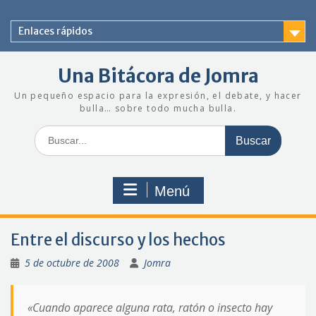
Saltar
al
Enlaces rápidos
contenido
Una Bitácora de Jomra
Un pequeño espacio para la expresión, el debate, y hacer
bulla… sobre todo mucha bulla.
Buscar:
Menú
Entre el discurso y los hechos
5 de octubre de 2008
Jomra
«Cuando aparece alguna rata, ratón o insecto hay