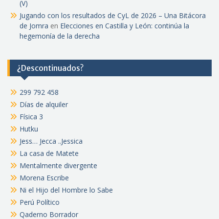
(V)
Jugando con los resultados de CyL de 2026 – Una Bitácora
de Jomra
en
Elecciones en Castilla y León: continúa la
hegemonía de la derecha
¿Descontinuados?
299 792 458
Días de alquiler
Física 3
Hutku
Jess… Jecca ..Jessica
La casa de Matete
Mentalmente divergente
Morena Escribe
Ni el Hijo del Hombre lo Sabe
Perú Político
Qaderno Borrador