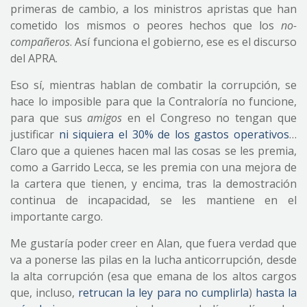
primeras de cambio, a los ministros apristas que han
cometido los mismos o peores hechos que los
no-
compañeros
. Así funciona el gobierno, ese es el discurso
del APRA.
Eso sí, mientras hablan de combatir la corrupción, se
hace lo imposible para que la Contraloría no funcione,
para que sus
amigos
en el Congreso no tengan que
justificar
ni siquiera el 30% de los gastos operativos
…
Claro que a quienes hacen mal las cosas se les premia,
como a Garrido Lecca, se les premia con una mejora de
la cartera que tienen, y encima, tras la demostración
continua de incapacidad, se les mantiene en el
importante cargo.
Me gustaría poder creer en Alan, que fuera verdad que
va a ponerse las pilas en la lucha anticorrupción, desde
la alta corrupción (esa que emana de los altos cargos
que, incluso,
retrucan la ley para no cumplirla
)
hasta la