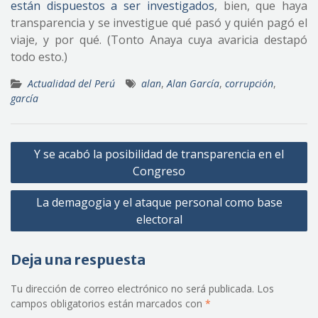
están dispuestos a ser investigados
, bien, que haya
transparencia y se investigue qué pasó y quién pagó el
viaje, y por qué. (Tonto Anaya cuya avaricia destapó
todo esto.)
Actualidad del Perú
alan
,
Alan García
,
corrupción
,
garcía
Navegación
Y se acabó la posibilidad de transparencia en el
de
Congreso
entradas
La demagogia y el ataque personal como base
electoral
Deja una respuesta
Tu dirección de correo electrónico no será publicada.
Los
campos obligatorios están marcados con
*