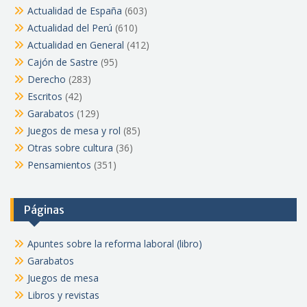
Actualidad de España
(603)
Actualidad del Perú
(610)
Actualidad en General
(412)
Cajón de Sastre
(95)
Derecho
(283)
Escritos
(42)
Garabatos
(129)
Juegos de mesa y rol
(85)
Otras sobre cultura
(36)
Pensamientos
(351)
Páginas
Apuntes sobre la reforma laboral (libro)
Garabatos
Juegos de mesa
Libros y revistas