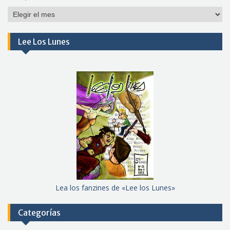
Por
meses
Lee Los Lunes
Lea los fanzines de «Lee los Lunes»
Categorías