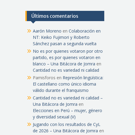
Últimos comentarios
Aarón Moreno
en
Colaboración en
NT: Keiko Fujimori y Roberto
Sánchez pasan a segunda vuelta
No es por quienes votaron por otro
partido, es por quienes votaron en
blanco – Una Bitácora de Jomra
en
Cantidad no es variedad ni calidad
Pamisforos
en
Represión lingüística:
El castellano como único idioma
válido durante el franquismo
Cantidad no es variedad ni calidad –
Una Bitácora de Jomra
en
Elecciones en Perú – mujer, género
y diversidad sexual (V)
Jugando con los resultados de CyL
de 2026 – Una Bitácora de Jomra
en