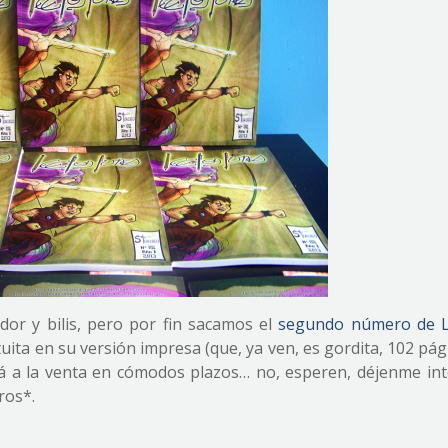
sudor y bilis, pero por fin sacamos el
segundo número de L
tuita en su versión impresa (que, ya ven, es gordita, 102 pá
á a la venta en cómodos plazos… no, esperen, déjenme int
ros*.