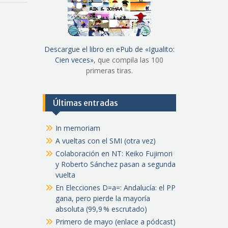
Descargue el libro en ePub de «Igualito:
Cien veces»
, que compila las 100
primeras tiras.
Últimas entradas
In memoriam
A vueltas con el SMI (otra vez)
Colaboración en NT: Keiko Fujimori
y Roberto Sánchez pasan a segunda
vuelta
En Elecciones D=a=: Andalucía: el PP
gana, pero pierde la mayoría
absoluta (99,9 % escrutado)
Primero de mayo (enlace a pódcast)