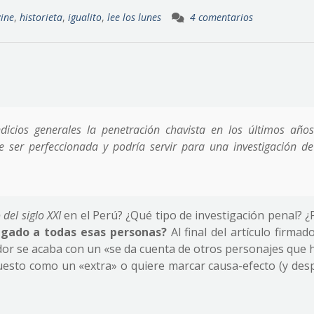
zine
,
historieta
,
igualito
,
lee los lunes
4 comentarios
dicios generales la penetración chavista en los últimos años
 ser perfeccionada y podría servir para una investigación de
 del siglo XXI
en el Perú? ¿Qué tipo de investigación penal? ¿
igado a todas esas personas?
Al final del artículo firmad
ador se acaba con un «se da cuenta de otros personajes que 
puesto como un «extra» o quiere marcar causa-efecto (y des