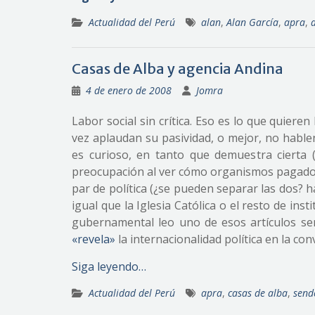
Actualidad del Perú
alan
,
Alan García
,
apra
,
Casas de Alba y agencia Andina
4 de enero de 2008
Jomra
Labor social sin crítica. Eso es lo que quiere
vez aplaudan su pasividad, o mejor, no hable
es curioso, en tanto que demuestra cierta 
preocupación al ver cómo organismos pagados
par de política (¿se pueden separar las dos? 
igual que la Iglesia Católica o el resto de inst
gubernamental leo uno de esos artículos sen
«revela»
la internacionalidad política en la c
Siga leyendo…
Actualidad del Perú
apra
,
casas de alba
,
send