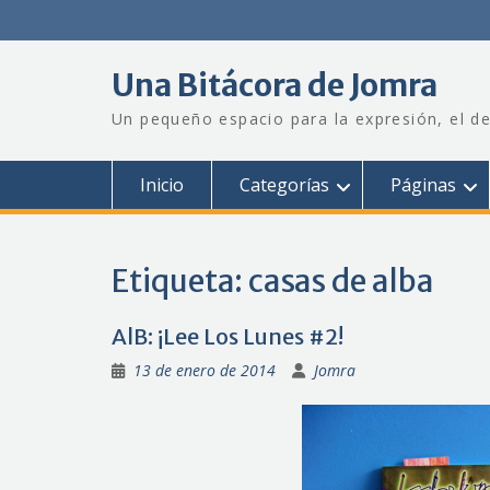
Saltar
al
contenido
Una Bitácora de Jomra
Un pequeño espacio para la expresión, el de
Inicio
Categorías
Páginas
Etiqueta:
casas de alba
AlB: ¡Lee Los Lunes #2!
13 de enero de 2014
Jomra