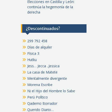
Elecciones en Castilla y León:
continúa la hegemonía de la
derecha
¿Descontinuados?
299 792 458
Días de alquiler
Física 3
Hutku
Jess… Jecca ..Jessica
La casa de Matete
Mentalmente divergente
Morena Escribe
Ni el Hijo del Hombre lo Sabe
Perú Político
Qaderno Borrador
Querido Diario…