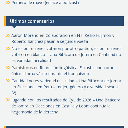
Primero de mayo (enlace a pódcast)
Últimos comentarios
Aarón Moreno
en
Colaboración en NT: Keiko Fujimori y
Roberto Sánchez pasan a segunda vuelta
No es por quienes votaron por otro partido, es por quienes
votaron en blanco – Una Bitácora de Jomra
en
Cantidad no
es variedad ni calidad
Pamisforos
en
Represión lingüística: El castellano como
único idioma válido durante el franquismo
Cantidad no es variedad ni calidad – Una Bitácora de Jomra
en
Elecciones en Perú – mujer, género y diversidad sexual
(V)
Jugando con los resultados de CyL de 2026 – Una Bitácora
de Jomra
en
Elecciones en Castilla y León: continúa la
hegemonía de la derecha