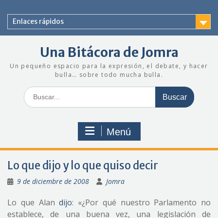
Saltar
al
Enlaces rápidos
contenido
Una Bitácora de Jomra
Un pequeño espacio para la expresión, el debate, y hacer
bulla… sobre todo mucha bulla.
Buscar:
Menú
Lo que dijo y lo que quiso decir
9 de diciembre de 2008
Jomra
Lo que Alan
dijo
: «¿Por qué nuestro Parlamento no
establece, de una buena vez, una legislación de