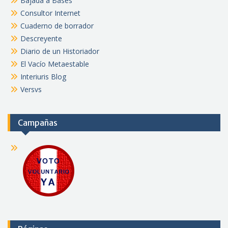
Bajada a Bases
Consultor Internet
Cuaderno de borrador
Descreyente
Diario de un Historiador
El Vacío Metaestable
Interiuris Blog
Versvs
Campañas