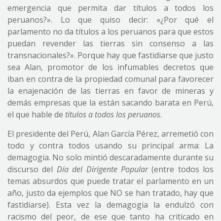
emergencia que permita dar títulos a todos los
peruanos?». Lo que quiso decir: «¿Por qué el
parlamento no da títulos a los peruanos para que estos
puedan revender las tierras sin consenso a las
transnacionales?». Porque hay que fastidiarse que justo
sea Alan, promotor de los infumables decretos que
iban en contra de la propiedad comunal para favorecer
la enajenación de las tierras en favor de mineras y
demás empresas que la están sacando barata en Perú,
el que hable de
títulos a todos los peruanos
.
El presidente del Perú, Alan García Pérez, arremetió con
todo y contra todos usando su principal arma: La
demagogia. No solo mintió descaradamente durante su
discurso del
Día del Dirigente Popular
(entre todos los
temas absurdos que puede tratar el parlamento en un
año, justo da ejemplos que NO se han tratado, hay que
fastidiarse). Esta vez la demagogia la endulzó con
racismo del peor, de ese que tanto ha criticado en