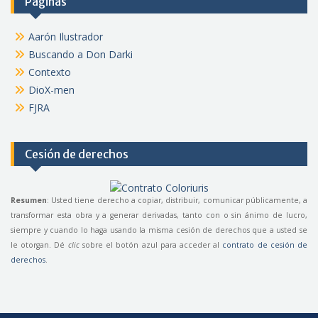
Páginas
Aarón Ilustrador
Buscando a Don Darki
Contexto
DioX-men
FJRA
Cesión de derechos
Resumen
: Usted tiene derecho a copiar, distribuir, comunicar públicamente, a
transformar esta obra y a generar derivadas, tanto con o sin ánimo de lucro,
siempre y cuando lo haga usando la misma cesión de derechos que a usted se
le otorgan. Dé
clic
sobre el botón azul para acceder al
contrato de cesión de
derechos
.