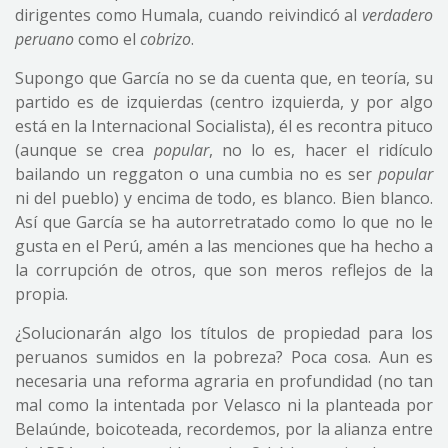
dirigentes como Humala, cuando reivindicó al
verdadero
peruano
como el
cobrizo
.
Supongo que García no se da cuenta que, en teoría, su
partido es de izquierdas (centro izquierda, y por algo
está en la Internacional Socialista), él es recontra pituco
(aunque se crea
popular
, no lo es, hacer el ridículo
bailando un reggaton o una cumbia no es ser
popular
ni del pueblo) y encima de todo, es blanco. Bien blanco.
Así que García se ha autorretratado como lo que no le
gusta en el Perú, amén a las menciones que ha hecho a
la corrupción de otros, que son meros reflejos de la
propia.
¿Solucionarán algo los títulos de propiedad para los
peruanos sumidos en la pobreza? Poca cosa. Aun es
necesaria una reforma agraria en profundidad (no tan
mal como la intentada por Velasco ni la planteada por
Belaúnde, boicoteada, recordemos, por la alianza entre