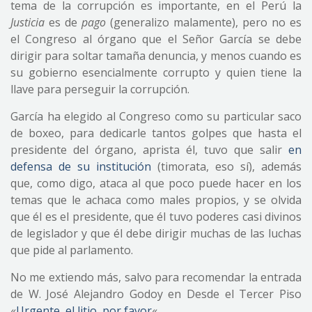
tema de la corrupción es importante, en el Perú la
Justicia
es de
pago
(generalizo malamente), pero no es
el Congreso al órgano que el Señor García se debe
dirigir para soltar tamaña denuncia, y menos cuando es
su gobierno esencialmente corrupto y quien tiene la
llave para perseguir la corrupción.
García ha elegido al Congreso como su particular saco
de boxeo, para dedicarle tantos golpes que hasta el
presidente del órgano, aprista él, tuvo que salir
en
defensa de su institución
(timorata, eso sí), además
que, como digo, ataca al que poco puede hacer en los
temas que le achaca como males propios, y se olvida
que él es el presidente, que él tuvo poderes casi divinos
de legislador y que él debe dirigir muchas de las luchas
que pide al parlamento.
No me extiendo más, salvo para recomendar la entrada
de W. José Alejandro Godoy en Desde el Tercer Piso
«
Urgente, el litio, por favor
«.