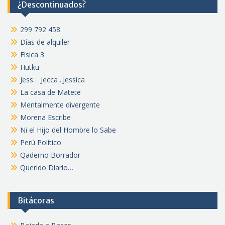
¿Descontinuados?
299 792 458
Días de alquiler
Física 3
Hutku
Jess… Jecca ..Jessica
La casa de Matete
Mentalmente divergente
Morena Escribe
Ni el Hijo del Hombre lo Sabe
Perú Político
Qaderno Borrador
Querido Diario…
Bitácoras