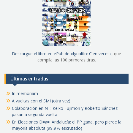
Descargue el libro en ePub de «Igualito: Cien veces»
, que
compila las 100 primeras tiras.
Últimas entradas
In memoriam
A vueltas con el SMI (otra vez)
Colaboración en NT: Keiko Fujimori y Roberto Sánchez
pasan a segunda vuelta
En Elecciones D=a=: Andalucía: el PP gana, pero pierde la
mayoría absoluta (99,9 % escrutado)