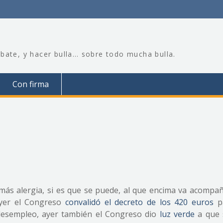
bate, y hacer bulla… sobre todo mucha bulla.
Con firma
o más alergia, si es que se puede, al que encima va acompa
Ayer el Congreso
convalidó el decreto de los 420 euros
pa
desempleo, ayer también el Congreso dio
luz verde
a que 