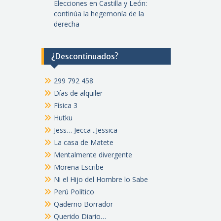
Elecciones en Castilla y León:
continúa la hegemonía de la
derecha
¿Descontinuados?
299 792 458
Días de alquiler
Física 3
Hutku
Jess… Jecca ..Jessica
La casa de Matete
Mentalmente divergente
Morena Escribe
Ni el Hijo del Hombre lo Sabe
Perú Político
Qaderno Borrador
Querido Diario…