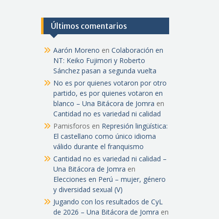
Últimos comentarios
Aarón Moreno
en
Colaboración en
NT: Keiko Fujimori y Roberto
Sánchez pasan a segunda vuelta
No es por quienes votaron por otro
partido, es por quienes votaron en
blanco – Una Bitácora de Jomra
en
Cantidad no es variedad ni calidad
Pamisforos
en
Represión lingüística:
El castellano como único idioma
válido durante el franquismo
Cantidad no es variedad ni calidad –
Una Bitácora de Jomra
en
Elecciones en Perú – mujer, género
y diversidad sexual (V)
Jugando con los resultados de CyL
de 2026 – Una Bitácora de Jomra
en