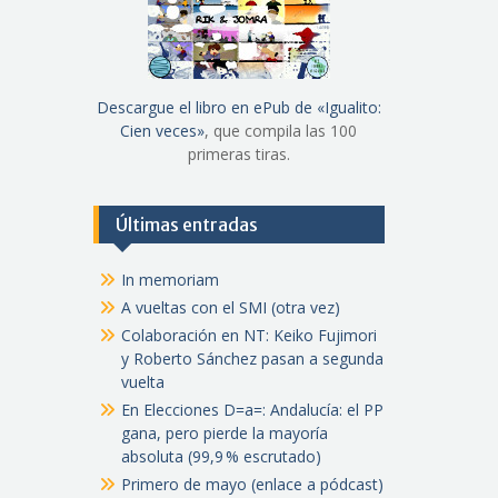
Descargue el libro en ePub de «Igualito:
Cien veces»
, que compila las 100
primeras tiras.
Últimas entradas
In memoriam
A vueltas con el SMI (otra vez)
Colaboración en NT: Keiko Fujimori
y Roberto Sánchez pasan a segunda
vuelta
En Elecciones D=a=: Andalucía: el PP
gana, pero pierde la mayoría
absoluta (99,9 % escrutado)
Primero de mayo (enlace a pódcast)