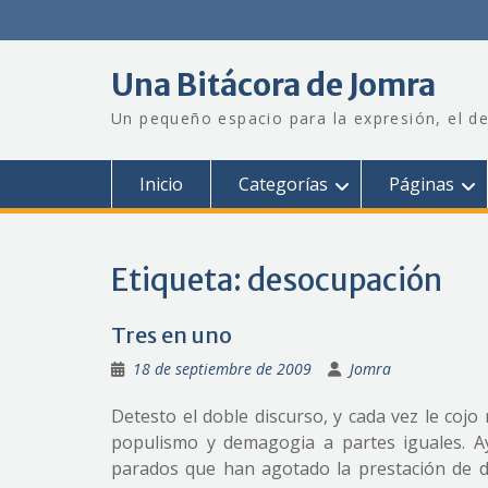
Saltar
al
contenido
Una Bitácora de Jomra
Un pequeño espacio para la expresión, el de
Inicio
Categorías
Páginas
Etiqueta:
desocupación
Tres en uno
18 de septiembre de 2009
Jomra
Detesto el doble discurso, y cada vez le coj
populismo y demagogia a partes iguales. 
parados que han agotado la prestación de 