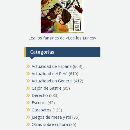
Lea los fanzines de «Lee los Lunes»
Categorías
Actualidad de España
(603)
Actualidad del Perú
(610)
Actualidad en General
(412)
Cajón de Sastre
(95)
Derecho
(283)
Escritos
(42)
Garabatos
(129)
Juegos de mesa y rol
(85)
Otras sobre cultura
(36)