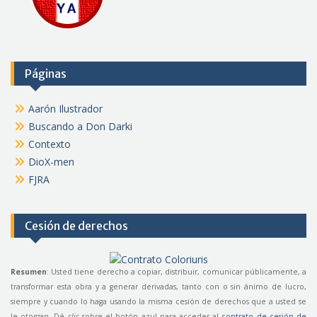
Páginas
Aarón Ilustrador
Buscando a Don Darki
Contexto
DioX-men
FJRA
Cesión de derechos
Resumen
: Usted tiene derecho a copiar, distribuir, comunicar públicamente, a
transformar esta obra y a generar derivadas, tanto con o sin ánimo de lucro,
siempre y cuando lo haga usando la misma cesión de derechos que a usted se
le otorgan. Dé
clic
sobre el botón azul para acceder al
contrato de cesión de