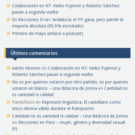
Colaboración en NT: Keiko Fujimori y Roberto Sánchez
pasan a segunda vuelta
En Elecciones D=a=: Andalucía: el PP gana, pero pierde la
mayoría absoluta (99,9 % escrutado)
Primero de mayo (enlace a pódcast)
Últimos comentarios
Aarón Moreno
en
Colaboración en NT: Keiko Fujimori y
Roberto Sánchez pasan a segunda vuelta
No es por quienes votaron por otro partido, es por quienes
votaron en blanco – Una Bitácora de Jomra
en
Cantidad no
es variedad ni calidad
Pamisforos
en
Represión lingüística: El castellano como
único idioma válido durante el franquismo
Cantidad no es variedad ni calidad – Una Bitácora de Jomra
en
Elecciones en Perú – mujer, género y diversidad sexual
(V)