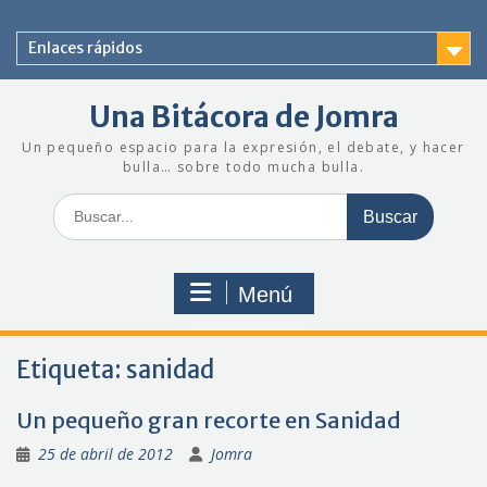
Saltar
al
Enlaces rápidos
contenido
Una Bitácora de Jomra
Un pequeño espacio para la expresión, el debate, y hacer
bulla… sobre todo mucha bulla.
Buscar:
Menú
Etiqueta:
sanidad
Un pequeño gran recorte en Sanidad
25 de abril de 2012
Jomra