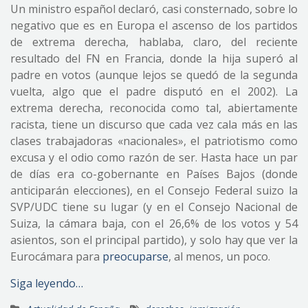
Un ministro español declaró, casi consternado, sobre lo
negativo que es en Europa el ascenso de los partidos
de extrema derecha, hablaba, claro, del reciente
resultado del FN en Francia, donde la hija superó al
padre en votos (aunque lejos se quedó de la segunda
vuelta, algo que el padre disputó en el 2002). La
extrema derecha, reconocida como tal, abiertamente
racista, tiene un discurso que cada vez cala más en las
clases trabajadoras «nacionales», el patriotismo como
excusa y el odio como razón de ser. Hasta hace un par
de días era co-gobernante en Países Bajos (donde
anticiparán elecciones), en el Consejo Federal suizo la
SVP/UDC tiene su lugar (y en el Consejo Nacional de
Suiza, la cámara baja, con el 26,6% de los votos y 54
asientos, son el principal partido), y solo hay que ver la
Eurocámara para
preocuparse
, al menos, un poco.
Siga leyendo…