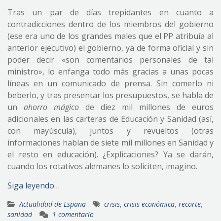
Tras un par de días trepidantes en cuanto a
contradicciones dentro de los miembros del gobierno
(ese era uno de los grandes males que el PP atribuía al
anterior ejecutivo) el gobierno, ya de forma oficial y sin
poder decir «son comentarios personales de tal
ministro», lo enfanga todo más gracias a unas pocas
líneas en un comunicado de prensa. Sin comerlo ni
beberlo, y tras presentar los presupuestos, se habla de
un
ahorro
mágico
de diez mil millones de euros
adicionales en las carteras de Educación y Sanidad (así,
con mayúscula), juntos y revueltos (otras
informaciones hablan de siete mil millones en Sanidad y
el resto en educación). ¿Explicaciones? Ya se darán,
cuando los rotativos alemanes lo soliciten, imagino.
Siga leyendo…
Actualidad de España
crisis
,
crisis económica
,
recorte
,
sanidad
1 comentario