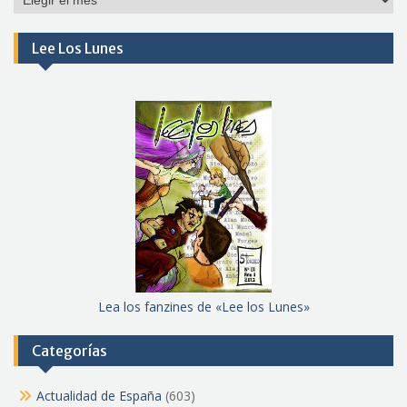
meses
Lee Los Lunes
Lea los fanzines de «Lee los Lunes»
Categorías
Actualidad de España
(603)