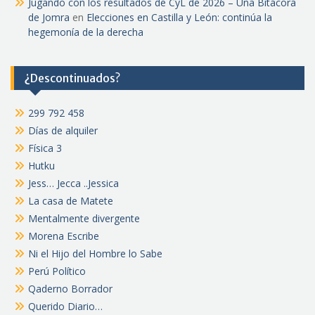
Jugando con los resultados de CyL de 2026 – Una Bitácora
de Jomra
en
Elecciones en Castilla y León: continúa la
hegemonía de la derecha
¿Descontinuados?
299 792 458
Días de alquiler
Física 3
Hutku
Jess… Jecca ..Jessica
La casa de Matete
Mentalmente divergente
Morena Escribe
Ni el Hijo del Hombre lo Sabe
Perú Político
Qaderno Borrador
Querido Diario…