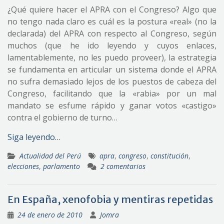
¿Qué quiere hacer el APRA con el Congreso? Algo que
no tengo nada claro es cuál es la postura «real» (no la
declarada) del APRA con respecto al Congreso, según
muchos (que he ido leyendo y cuyos enlaces,
lamentablemente, no les puedo proveer), la estrategia
se fundamenta en articular un sistema donde el APRA
no sufra demasiado lejos de los puestos de cabeza del
Congreso, facilitando que la «rabia» por un mal
mandato se esfume rápido y ganar votos «castigo»
contra el gobierno de turno…
Siga leyendo…
Actualidad del Perú
apra
,
congreso
,
constitución
,
elecciones
,
parlamento
2 comentarios
En España, xenofobia y mentiras repetidas
24 de enero de 2010
Jomra