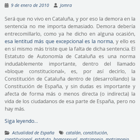
9 de enero de 2010
Jomra
Será que no vivo en Cataluña, y por eso la demora en la
sentencia no me importa demasiado. Demora debería
entrecomillarlo, como ya he dicho en alguna ocasión,
esa lentitud más que excepcional es la norma
, y ello es
en sí mismo más triste que la falta de dicha sentencia. El
Estatuto de Autonomía de Cataluña es una norma
indudablemente importante, dentro del llamado
«bloque constitucional», es, por así decirlo, la
Constitución de Cataluña dentro de (desarrollando) la
Constitución de España, y sin dudas es importante y
afecta de forma más o menos directa (o indirecta) la
vida de los ciudadanos de esa parte de España, pero no
hay más.
Siga leyendo…
Actualidad de España
catalán
,
constitución
,
constitucional
,
estatuto
,
homosexual
,
matrimonio
,
matrimonio