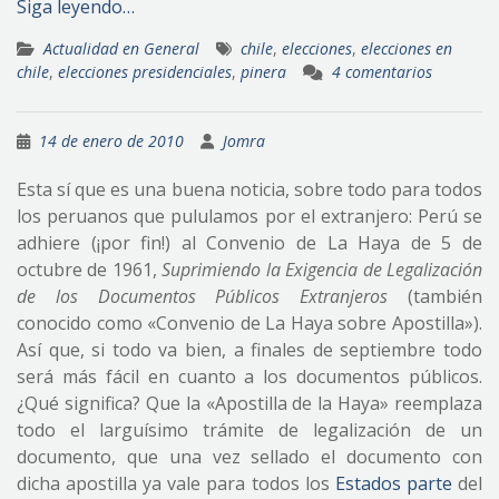
Siga leyendo…
Actualidad en General
chile
,
elecciones
,
elecciones en
chile
,
elecciones presidenciales
,
pinera
4 comentarios
14 de enero de 2010
Jomra
Esta sí que es una buena noticia, sobre todo para todos
los peruanos que pululamos por el extranjero: Perú se
adhiere (¡por fin!) al Convenio de La Haya de 5 de
octubre de 1961,
Suprimiendo la Exigencia de Legalización
de los Documentos Públicos Extranjeros
(también
conocido como «Convenio de La Haya sobre Apostilla»).
Así que, si todo va bien, a finales de septiembre todo
será más fácil en cuanto a los documentos públicos.
¿Qué significa? Que la «Apostilla de la Haya» reemplaza
todo el larguísimo trámite de legalización de un
documento, que una vez sellado el documento con
dicha apostilla ya vale para todos los
Estados parte
del