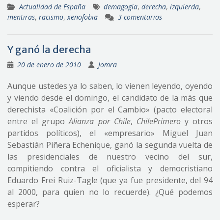
Actualidad de España
demagogia
,
derecha
,
izquierda
,
mentiras
,
racismo
,
xenofobia
3 comentarios
Y ganó la derecha
20 de enero de 2010
Jomra
Aunque ustedes ya lo saben, lo vienen leyendo, oyendo
y viendo desde el domingo, el candidato de la más que
derechista «Coalición por el Cambio» (pacto electoral
entre el grupo
Alianza por Chile
,
ChilePrimero
y otros
partidos políticos), el «empresario» Miguel Juan
Sebastián Piñera Echenique, ganó la segunda vuelta de
las presidenciales de nuestro vecino del sur,
compitiendo contra el oficialista y democristiano
Eduardo Frei Ruiz-Tagle (que ya fue presidente, del 94
al 2000, para quien no lo recuerde). ¿Qué podemos
esperar?