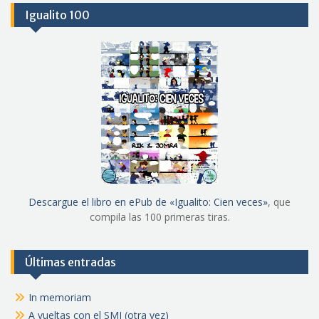
Igualito 100
Descargue el libro en ePub de «Igualito: Cien veces»
, que
compila las 100 primeras tiras.
Últimas entradas
In memoriam
A vueltas con el SMI (otra vez)