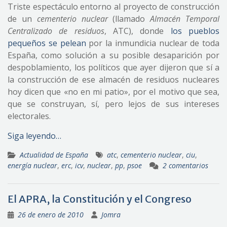
Triste espectáculo entorno al proyecto de construcción
de un
cementerio nuclear
(llamado
Almacén Temporal
Centralizado de residuos
, ATC), donde
los pueblos
pequeños se pelean
por la inmundicia nuclear de toda
España, como solución a su posible desaparición por
despoblamiento, los políticos que ayer dijeron que sí a
la construcción de ese almacén de residuos nucleares
hoy dicen que «no en mi patio», por el motivo que sea,
que se construyan, sí, pero lejos de sus intereses
electorales.
Siga leyendo…
Actualidad de España
atc
,
cementerio nuclear
,
ciu
,
energía nuclear
,
erc
,
icv
,
nuclear
,
pp
,
psoe
2 comentarios
El APRA, la Constitución y el Congreso
26 de enero de 2010
Jomra