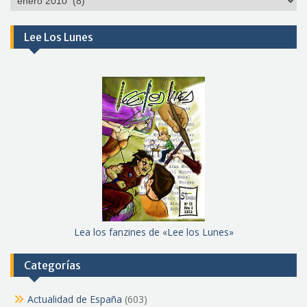
meses
Lee Los Lunes
Lea los fanzines de «Lee los Lunes»
Categorías
Actualidad de España
(603)