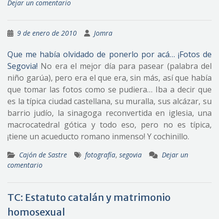
Dejar un comentario
9 de enero de 2010
Jomra
Que me había olvidado de ponerlo por acá… ¡Fotos de
Segovia!
No era el mejor día para pasear (palabra del
niño garúa), pero era el que era, sin más, así que había
que tomar las fotos como se pudiera… Iba a decir que
es la típica ciudad castellana, su muralla, sus alcázar, su
barrio judío, la sinagoga reconvertida en iglesia, una
macrocatedral gótica y todo eso, pero no es típica,
¡tiene un acueducto romano inmenso! Y cochinillo.
Cajón de Sastre
fotografía
,
segovia
Dejar un
comentario
TC: Estatuto catalán y matrimonio
homosexual