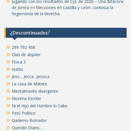
Jugando con los resultados de CyL de 2026 – Una Bitácora
de Jomra
en
Elecciones en Castilla y León: continúa la
hegemonía de la derecha
¿Descontinuados?
299 792 458
Días de alquiler
Física 3
Hutku
Jess… Jecca ..Jessica
La casa de Matete
Mentalmente divergente
Morena Escribe
Ni el Hijo del Hombre lo Sabe
Perú Político
Qaderno Borrador
Querido Diario…