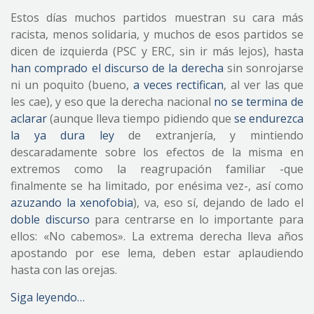
Estos días muchos partidos muestran su cara más
racista, menos solidaria, y muchos de esos partidos se
dicen de izquierda (PSC y ERC, sin ir más lejos), hasta
han comprado el discurso de la derecha
sin sonrojarse
ni un poquito (bueno,
a veces rectifican
, al ver las que
les cae), y eso que la derecha nacional
no se termina de
aclarar
(aunque lleva tiempo pidiendo que
se endurezca
la ya dura ley
de extranjería, y mintiendo
descaradamente sobre los efectos de la misma en
extremos como la reagrupación familiar -que
finalmente se ha limitado, por enésima vez-, así como
azuzando la xenofobia
), va, eso sí, dejando de lado el
doble discurso
para centrarse en lo importante para
ellos: «No cabemos». La extrema derecha lleva años
apostando por ese lema, deben estar aplaudiendo
hasta con las orejas.
Siga leyendo…