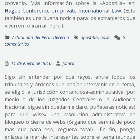
convenio. Más información sobre la «Apostilla» en:
Hague Conference on private International Law
. (Esta
también es una buena noticia para los extranjeros que
viven en -o irán al- Perú.)
Actualidad del Perú
,
Derecho
apostilla
,
haya
6
comentarios
11 de enero de 2010
Jomra
Sigo sin entender por qué rayos, entre todos los
tribunales y órdenes que podían intervenir en el tema,
se eligió la jurisdicción contenciosa-administrativa (por
medio o de los Juzgados Centrales o la Audiencia
Nacional, sigue sin quedarme claro, puñeteras noticias)
para que «vise» una resolución administrativa de
bloqueo o cierre de webs (órgano que servirá de poco
más que para eso, ceguera total)… En fin, pongo
enlaces la mar de interesantes sobre el tema (aunque