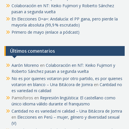
Colaboración en NT: Keiko Fujimori y Roberto Sánchez
pasan a segunda vuelta
En Elecciones D=a=: Andalucía: el PP gana, pero pierde la
mayoría absoluta (99,9 % escrutado)
Primero de mayo (enlace a pódcast)
Últimos comentarios
Aarón Moreno
en
Colaboración en NT: Keiko Fujimori y
Roberto Sánchez pasan a segunda vuelta
No es por quienes votaron por otro partido, es por quienes
votaron en blanco – Una Bitácora de Jomra
en
Cantidad no
es variedad ni calidad
Pamisforos
en
Represión lingüística: El castellano como
único idioma válido durante el franquismo
Cantidad no es variedad ni calidad – Una Bitácora de Jomra
en
Elecciones en Perú – mujer, género y diversidad sexual
(V)