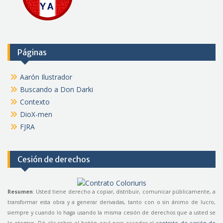
Páginas
Aarón Ilustrador
Buscando a Don Darki
Contexto
DioX-men
FJRA
Cesión de derechos
Resumen
: Usted tiene derecho a copiar, distribuir, comunicar públicamente, a
transformar esta obra y a generar derivadas, tanto con o sin ánimo de lucro,
siempre y cuando lo haga usando la misma cesión de derechos que a usted se
le otorgan. Dé
clic
sobre el botón azul para acceder al
contrato de cesión de