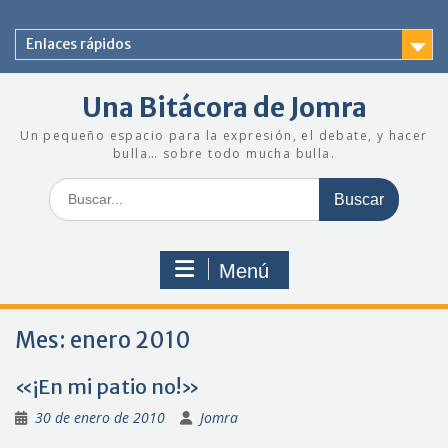
Saltar
al
Enlaces rápidos
contenido
Una Bitácora de Jomra
Un pequeño espacio para la expresión, el debate, y hacer
bulla… sobre todo mucha bulla.
Buscar:
Menú
Mes:
enero 2010
«¡En mi patio no!»
30 de enero de 2010
Jomra