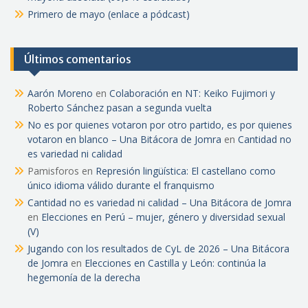
Primero de mayo (enlace a pódcast)
Últimos comentarios
Aarón Moreno
en
Colaboración en NT: Keiko Fujimori y
Roberto Sánchez pasan a segunda vuelta
No es por quienes votaron por otro partido, es por quienes
votaron en blanco – Una Bitácora de Jomra
en
Cantidad no
es variedad ni calidad
Pamisforos
en
Represión lingüística: El castellano como
único idioma válido durante el franquismo
Cantidad no es variedad ni calidad – Una Bitácora de Jomra
en
Elecciones en Perú – mujer, género y diversidad sexual
(V)
Jugando con los resultados de CyL de 2026 – Una Bitácora
de Jomra
en
Elecciones en Castilla y León: continúa la
hegemonía de la derecha