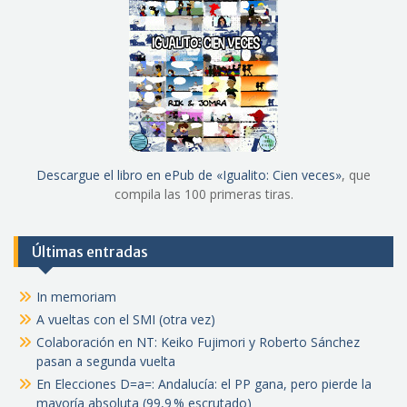
Descargue el libro en ePub de «Igualito: Cien veces»
, que
compila las 100 primeras tiras.
Últimas entradas
In memoriam
A vueltas con el SMI (otra vez)
Colaboración en NT: Keiko Fujimori y Roberto Sánchez
pasan a segunda vuelta
En Elecciones D=a=: Andalucía: el PP gana, pero pierde la
mayoría absoluta (99,9 % escrutado)