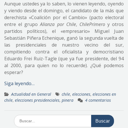
Aunque ustedes ya lo saben, lo vienen leyendo, oyendo
y viendo desde el domingo, el candidato de la más que
derechista «Coalición por el Cambio» (pacto electoral
entre el grupo
Alianza por Chile
,
ChilePrimero
y otros
partidos políticos), el «empresario» Miguel Juan
Sebastián Piñera Echenique, ganó la segunda vuelta de
las presidenciales de nuestro vecino del sur,
compitiendo contra el oficialista y democristiano
Eduardo Frei Ruiz-Tagle (que ya fue presidente, del 94
al 2000, para quien no lo recuerde). ¿Qué podemos
esperar?
Siga leyendo…
Actualidad en General
chile
,
elecciones
,
elecciones en
chile
,
elecciones presidenciales
,
pinera
4 comentarios
Buscar: