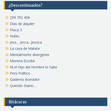
¿Descontinuados?
299 792 458
Días de alquiler
Física 3
Hutku
Jess… Jecca ..Jessica
La casa de Matete
Mentalmente divergente
Morena Escribe
Ni el Hijo del Hombre lo Sabe
Perú Político
Qaderno Borrador
Querido Diario…
Bitácoras