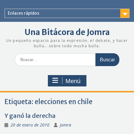
Saltar
al
Enlaces rápidos
contenido
Una Bitácora de Jomra
Un pequeño espacio para la expresión, el debate, y hacer
bulla… sobre todo mucha bulla.
Buscar:
Menú
Etiqueta:
elecciones en chile
Y ganó la derecha
20 de enero de 2010
Jomra