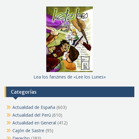
Lea los fanzines de «Lee los Lunes»
Categorías
Actualidad de España
(603)
Actualidad del Perú
(610)
Actualidad en General
(412)
Cajón de Sastre
(95)
Derecho
(283)