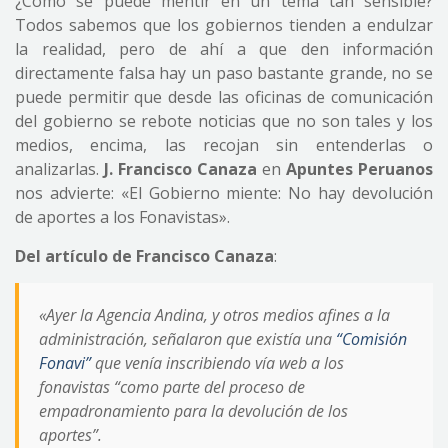
¿Cómo se puede mentir en un tema tan sensible?
Todos sabemos que los gobiernos tienden a endulzar
la realidad, pero de ahí a que den información
directamente falsa hay un paso bastante grande, no se
puede permitir que desde las oficinas de comunicación
del gobierno se rebote noticias que no son tales y los
medios, encima, las recojan sin entenderlas o
analizarlas.
J. Francisco Canaza
en
Apuntes Peruanos
nos advierte: «El Gobierno miente: No hay devolución
de aportes a los Fonavistas».
Del artículo de Francisco Canaza
:
«Ayer la Agencia Andina, y otros medios afines a la
administración, señalaron que existía una
“Comisión
Fonavi”
que venía inscribiendo vía web a los
fonavistas “como parte del proceso de
empadronamiento para la devolución de los
aportes”.