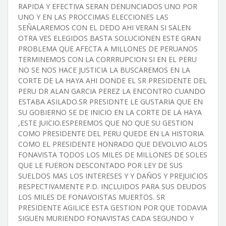
RAPIDA Y EFECTIVA SERAN DENUNCIADOS UNO POR
UNO Y EN LAS PROCCIMAS ELECCIONES LAS
SEÑALAREMOS CON EL DEDO AHI VERAN SI SALEN
OTRA VES ELEGIDOS BASTA SOLUCIONEN ESTE GRAN
PROBLEMA QUE AFECTA A MILLONES DE PERUANOS
TERMINEMOS CON LA CORRRUPCION SI EN EL PERU
NO SE NOS HACE JUSTICIA LA BUSCAREMOS EN LA
CORTE DE LA HAYA AHI DONDE EL SR PRESIDENTE DEL
PERU DR ALAN GARCIA PEREZ LA ENCONTRO CUANDO
ESTABA ASILADO.SR PRESIDNTE LE GUSTARIA QUE EN
SU GOBIERNO SE DE INICIO EN LA CORTE DE LA HAYA
,ESTE JUICIO.ESPEREMOS QUE NO QUE SU GESTION
COMO PRESIDENTE DEL PERU QUEDE EN LA HISTORIA
COMO EL PRESIDENTE HONRADO QUE DEVOLVIO ALOS
FONAVISTA TODOS LOS MILES DE MILLONES DE SOLES
QUE LE FUERON DESCONTADO POR LEY DE SUS
SUELDOS MAS LOS INTERESES Y Y DAÑOS Y PREJUICIOS
RESPECTIVAMENTE P.D. INCLUIDOS PARA SUS DEUDOS
LOS MILES DE FONAVOISTAS MUERTOS. SR
PRESIDENTE AGILICE ESTA GESTION POR QUE TODAVIA
SIGUEN MURIENDO FONAVISTAS CADA SEGUNDO Y