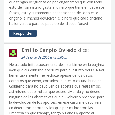
que tengan verguenza de por engañarnos que con todo
esto del fonavi uno gasta el dinero que tiene en papeleos
falsos, estoy sumamente desepcionada de todo este
engaño. al menos devuelvan el dinero que cada anciano
ha ionvertido para su papeleo del disque fonavi.
Responder
Emilio Carpio Oviedo
dice:
24 de junio de 2008 a las 3:05 pm
He tratado infructuosamente de inscribirme en la pagima
web que el Gobierno aperturo para el asunto del FONAVI,
lamentablemente me rechaza apesar de los datos
corectos que envio, considero que esto es una burla del
Gobierno para no devolver los aportes que realizamos,
asì mismo debo indicar que poseo vivienda y no deseo
ninguna de las alternativas que el Gobierno propone para
la devoluciòn de los aportes, en ese caso me devolveran
cn dinero mis aportes y los que por mi hicieron las
Empresa en que trabajè, tengo 63 años y aporte al