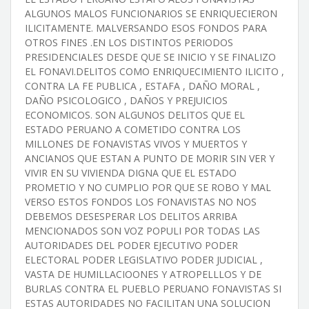
ALGUNOS MALOS FUNCIONARIOS SE ENRIQUECIERON
ILICITAMENTE. MALVERSANDO ESOS FONDOS PARA
OTROS FINES .EN LOS DISTINTOS PERIODOS
PRESIDENCIALES DESDE QUE SE INICIO Y SE FINALIZO
EL FONAVI.DELITOS COMO ENRIQUECIMIENTO ILICITO ,
CONTRA LA FE PUBLICA , ESTAFA , DAÑO MORAL ,
DAÑO PSICOLOGICO , DAÑOS Y PREJUICIOS
ECONOMICOS. SON ALGUNOS DELITOS QUE EL
ESTADO PERUANO A COMETIDO CONTRA LOS
MILLONES DE FONAVISTAS VIVOS Y MUERTOS Y
ANCIANOS QUE ESTAN A PUNTO DE MORIR SIN VER Y
VIVIR EN SU VIVIENDA DIGNA QUE EL ESTADO
PROMETIO Y NO CUMPLIO POR QUE SE ROBO Y MAL
VERSO ESTOS FONDOS LOS FONAVISTAS NO NOS
DEBEMOS DESESPERAR LOS DELITOS ARRIBA
MENCIONADOS SON VOZ POPULI POR TODAS LAS
AUTORIDADES DEL PODER EJECUTIVO PODER
ELECTORAL PODER LEGISLATIVO PODER JUDICIAL ,
VASTA DE HUMILLACIOONES Y ATROPELLLOS Y DE
BURLAS CONTRA EL PUEBLO PERUANO FONAVISTAS SI
ESTAS AUTORIDADES NO FACILITAN UNA SOLUCION