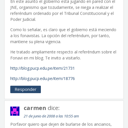
En este asunto el gobierno está jugando en pared con el
JNE, organismo que tozudamente, se niega a realizar el
referéndum ordenado por el Tribunal Constitucional y el
Poder Judicial.
Como lo señalar, es claro que el gobierno está meciendo
a los fonavistas. La opción del referéndum, por tanto,
mantiene su plena vigencia.
He tratado ampliamente respecto al referéndum sobre el
Fonavi en mi blog. Te invito a visitarlo.
http://blog.pucp.edu.pe/item/21731
http://blog.pucp.edu.pe/item/18776
Responder
carmen
dice:
21 de junio de 2008 a las 10:55 am
Porfavor quiero que dejen de burlarse de los ancianos,