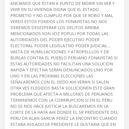
ANCIANOS QUE ESTAN A PUNTO DE MORIR SIN VER Y
VIVIR EN SU VIVIENDA DIGNA QUE EL ESTADO
PROMETIO Y NO CUMPLIO POR QUE SE ROBO Y MAL
VERSO ESTOS FONDOS LOS FONAVISTAS NO NOS
DEBEMOS DESESPERAR LOS DELITOS ARRIBA
MENCIONADOS SON VOZ POPULI POR TODAS LAS
AUTORIDADES DEL PODER EJECUTIVO PODER
ELECTORAL PODER LEGISLATIVO PODER JUDICIAL ,
VASTA DE HUMILLACIOONES Y ATROPELLLOS Y DE
BURLAS CONTRA EL PUEBLO PERUANO FONAVISTAS SI
ESTAS AUTORIDADES NO FACILITAN UNA SOLUCION
RAPIDA Y EFECTIVA SERAN DENUNCIADOS UNO POR
UNO Y EN LAS PROXIMAS ELECCIONES LAS
SEÑALAREMOS CON EL DEDO AHI VERAN SI SALEN
OTRA VES ELEGIDOS BASTA SOLUCIONEN ESTE GRAN
PROBLEMA QUE AFECTA A MILLONES DE PERUANOS
TERMINEMOS CON LA CORRRUPCION SI EN EL PERU
NO SE NOS HACE JUSTICIA LA BUSCAREMOS EN LA
CORTE DE LA HAYA AHI DONDE EL SR PRESIDENTE DEL
PERU DR ALAN GARCIA PEREZ LA ENCONTRO CUANDO
ESTABA ASILADO.SR PRESIDNTE LE GUSTARIA QUE EN