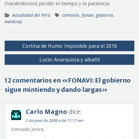
(haciéndonos) perder el tiempo y la paciencia.
Actualidad del Perú
comisión
,
fonavi
,
gobierno
,
mentiras
Navegación
Cortina de Humo: Imposible para el 2016
de
Lucio: Anarquista y albañil
entradas
12 comentarios en «FONAVI: El gobierno
sigue mintiendo y dando largas»
Carlo Magno
dice:
2 de junio de 2008 a las 11:17 am
Estimado Jomra,