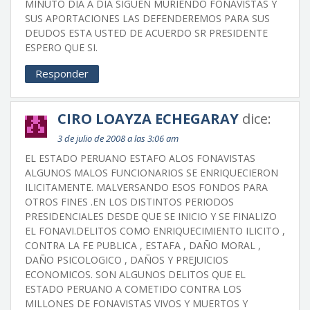
MINUTO DIA A DIA SIGUEN MURIENDO FONAVISTAS Y
SUS APORTACIONES LAS DEFENDEREMOS PARA SUS
DEUDOS ESTA USTED DE ACUERDO SR PRESIDENTE
ESPERO QUE SI.
Responder
CIRO LOAYZA ECHEGARAY
dice:
3 de julio de 2008 a las 3:06 am
EL ESTADO PERUANO ESTAFO ALOS FONAVISTAS
ALGUNOS MALOS FUNCIONARIOS SE ENRIQUECIERON
ILICITAMENTE. MALVERSANDO ESOS FONDOS PARA
OTROS FINES .EN LOS DISTINTOS PERIODOS
PRESIDENCIALES DESDE QUE SE INICIO Y SE FINALIZO
EL FONAVI.DELITOS COMO ENRIQUECIMIENTO ILICITO ,
CONTRA LA FE PUBLICA , ESTAFA , DAÑO MORAL ,
DAÑO PSICOLOGICO , DAÑOS Y PREJUICIOS
ECONOMICOS. SON ALGUNOS DELITOS QUE EL
ESTADO PERUANO A COMETIDO CONTRA LOS
MILLONES DE FONAVISTAS VIVOS Y MUERTOS Y