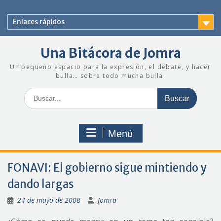
Saltar
al
Enlaces rápidos
contenido
Una Bitácora de Jomra
Un pequeño espacio para la expresión, el debate, y hacer
bulla… sobre todo mucha bulla.
Buscar:
Menú
FONAVI: El gobierno sigue mintiendo y
dando largas
24 de mayo de 2008
Jomra