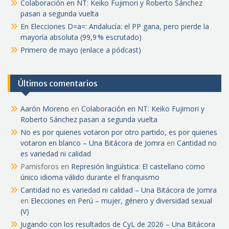
Colaboración en NT: Keiko Fujimori y Roberto Sánchez
pasan a segunda vuelta
En Elecciones D=a=: Andalucía: el PP gana, pero pierde la
mayoría absoluta (99,9 % escrutado)
Primero de mayo (enlace a pódcast)
Últimos comentarios
Aarón Moreno
en
Colaboración en NT: Keiko Fujimori y
Roberto Sánchez pasan a segunda vuelta
No es por quienes votaron por otro partido, es por quienes
votaron en blanco – Una Bitácora de Jomra
en
Cantidad no
es variedad ni calidad
Pamisforos
en
Represión lingüística: El castellano como
único idioma válido durante el franquismo
Cantidad no es variedad ni calidad – Una Bitácora de Jomra
en
Elecciones en Perú – mujer, género y diversidad sexual
(V)
Jugando con los resultados de CyL de 2026 – Una Bitácora