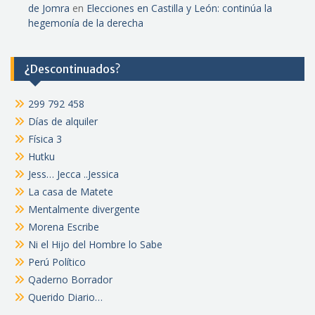
de Jomra
en
Elecciones en Castilla y León: continúa la
hegemonía de la derecha
¿Descontinuados?
299 792 458
Días de alquiler
Física 3
Hutku
Jess… Jecca ..Jessica
La casa de Matete
Mentalmente divergente
Morena Escribe
Ni el Hijo del Hombre lo Sabe
Perú Político
Qaderno Borrador
Querido Diario…