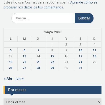
Este sitio usa Akismet para reducir el spam.
Aprende cómo se
procesan los datos de tus comentarios.
Buscar:
mayo 2008
L
M
X
J
V
S
D
1
2
3
4
5
6
7
8
9
10
11
12
13
14
15
16
17
18
19
20
21
22
23
24
25
26
27
28
29
30
31
« Abr
Jun »
Por meses
Por