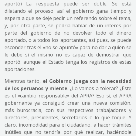
aportó) La respuesta puede ser doble: Se está
dilatando el proceso, así el gobierno gana tiempo y
espera a que se deje pedir un referendo sobre el tema,
y, por otra parte, se podría hablar de un interés por
parte del gobierno de no devolver todo el dinero
aportado, o a todos los aportantes, así pues, se puede
esconder tras el «no se apuntó» para no dar a quien se
le debe si el mismo no es capaz de demostrar que
aportó, aunque el Estado tenga los registros de estas
aportaciones.
Mientras tanto,
el Gobierno juega con la necesidad
de los peruanos y miente
. ¿Lo vamos a tolerar? ¿Este
es el «cambio responsable» del APRA? Eso sí, el APRA
gobernante ya consiguió crear una nueva comisión,
más burocracia, con sus respectivos trabajadores y
directores, presidentes, secretarios o lo que toque. Y
claro, incomodidad para el ciudadano, a hacer trámites
inútiles que no tendría por qué realizar, haciéndole