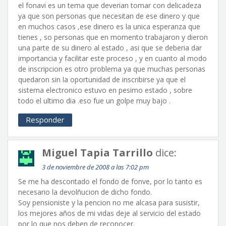
el fonavi es un tema que deverian tomar con delicadeza
ya que son personas que necesitan de ese dinero y que
en muchos casos ,ese dinero es la unica esperanza que
tienes , so personas que en momento trabajaron y dieron
una parte de su dinero al estado , asi que se deberia dar
importancia y facilitar este proceso , y en cuanto al modo
de inscripcion es otro problema ya que muchas personas
quedaron sin la oportunidad de inscribirse ya que el
sistema electronico estuvo en pesimo estado , sobre
todo el ultimo dia .eso fue un golpe muy bajo .
Responder
Miguel Tapia Tarrillo
dice:
3 de noviembre de 2008 a las 7:02 pm
Se me ha descontado el fondo de fonve, por lo tanto es
necesario la devolñucion de dicho fondo.
Soy pensioniste y la pencion no me alcasa para susistir,
los mejores años de mi vidas deje al servicio del estado
por lo que nos deben de reconocer.