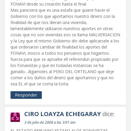
FONAVI desde su creaciòn hasta el final.
Mas pareciera que es una estafa que quiere hacer el
Gobierno con los que aportamos nuestro dinero con la
finalidad de que nos dieran una vivienda,
lamentablemente utilizaron nuestros aportes en otras
cosas que no son viviendas eso se llama MALVERSACION
y la Ley que el mismo Gobierno dio debe aplicarsele a los
que ordenaron cambiar de finalidad los aportes del
FONAVI, invoco a todos los peruanos que hagamos
fuerza para que se apruebe ell referendun propiciado por
los Fonavistas y que en todaslas instancias se ha
ganado…digamoles al PERO DEL ORTELANO que deje
comer a los duños del dinero que aportamos y que no
sea EL el que se coma la torta.
Responder
CIRO LOAYZA ECHEGARAY
dice:
3 de julio de 2008 a las 3:01 am
EL ESTADO PERUANO ESTAFO ALOS FONAVISTAS