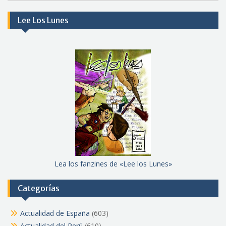
meses
Lee Los Lunes
Lea los fanzines de «Lee los Lunes»
Categorías
Actualidad de España
(603)
Actualidad del Perú
(610)