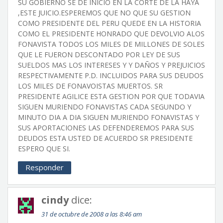
SU GOBIERNO SE DE INICIO EN LA CORTE DE LA HAYA
,ESTE JUICIO.ESPEREMOS QUE NO QUE SU GESTION
COMO PRESIDENTE DEL PERU QUEDE EN LA HISTORIA
COMO EL PRESIDENTE HONRADO QUE DEVOLVIO ALOS
FONAVISTA TODOS LOS MILES DE MILLONES DE SOLES
QUE LE FUERON DESCONTADO POR LEY DE SUS
SUELDOS MAS LOS INTERESES Y Y DAÑOS Y PREJUICIOS
RESPECTIVAMENTE P.D. INCLUIDOS PARA SUS DEUDOS
LOS MILES DE FONAVOISTAS MUERTOS. SR
PRESIDENTE AGILICE ESTA GESTION POR QUE TODAVIA
SIGUEN MURIENDO FONAVISTAS CADA SEGUNDO Y
MINUTO DIA A DIA SIGUEN MURIENDO FONAVISTAS Y
SUS APORTACIONES LAS DEFENDEREMOS PARA SUS
DEUDOS ESTA USTED DE ACUERDO SR PRESIDENTE
ESPERO QUE SI.
Responder
cindy
dice:
31 de octubre de 2008 a las 8:46 am