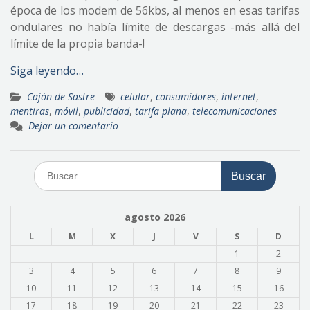
época de los modem de 56kbs, al menos en esas tarifas
ondulares no había límite de descargas -más allá del
límite de la propia banda-!
Siga leyendo…
Cajón de Sastre
celular
,
consumidores
,
internet
,
mentiras
,
móvil
,
publicidad
,
tarifa plana
,
telecomunicaciones
Dejar un comentario
Buscar:
agosto 2026
L
M
X
J
V
S
D
1
2
3
4
5
6
7
8
9
10
11
12
13
14
15
16
17
18
19
20
21
22
23