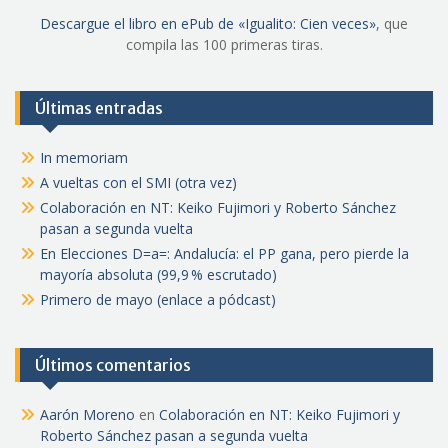
Descargue el libro en ePub de «Igualito: Cien veces»
, que
compila las 100 primeras tiras.
Últimas entradas
In memoriam
A vueltas con el SMI (otra vez)
Colaboración en NT: Keiko Fujimori y Roberto Sánchez
pasan a segunda vuelta
En Elecciones D=a=: Andalucía: el PP gana, pero pierde la
mayoría absoluta (99,9 % escrutado)
Primero de mayo (enlace a pódcast)
Últimos comentarios
Aarón Moreno
en
Colaboración en NT: Keiko Fujimori y
Roberto Sánchez pasan a segunda vuelta