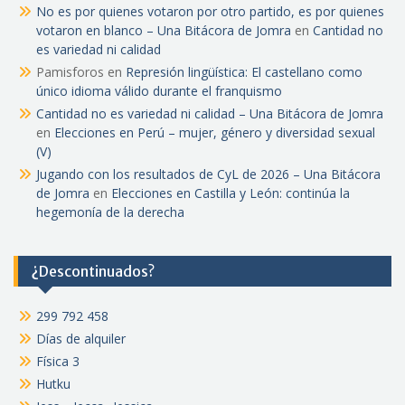
No es por quienes votaron por otro partido, es por quienes
votaron en blanco – Una Bitácora de Jomra
en
Cantidad no
es variedad ni calidad
Pamisforos
en
Represión lingüística: El castellano como
único idioma válido durante el franquismo
Cantidad no es variedad ni calidad – Una Bitácora de Jomra
en
Elecciones en Perú – mujer, género y diversidad sexual
(V)
Jugando con los resultados de CyL de 2026 – Una Bitácora
de Jomra
en
Elecciones en Castilla y León: continúa la
hegemonía de la derecha
¿Descontinuados?
299 792 458
Días de alquiler
Física 3
Hutku