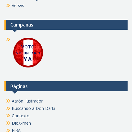
Versvs
Campañas
Páginas
Aarón Ilustrador
Buscando a Don Darki
Contexto
DioX-men
FJRA