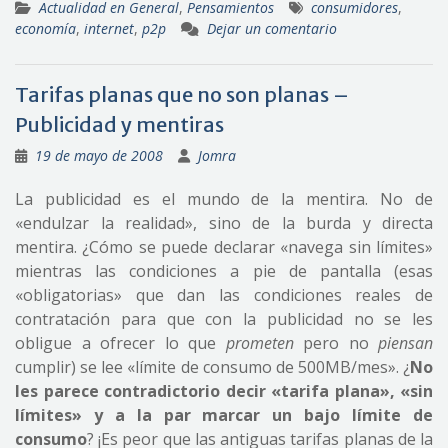
Actualidad en General
,
Pensamientos
consumidores
,
economía
,
internet
,
p2p
Dejar un comentario
Tarifas planas que no son planas –
Publicidad y mentiras
19 de mayo de 2008
Jomra
La publicidad es el mundo de la mentira. No de
«endulzar la realidad», sino de la burda y directa
mentira. ¿Cómo se puede declarar «navega sin límites»
mientras las condiciones a pie de pantalla (esas
«obligatorias» que dan las condiciones reales de
contratación para que con la publicidad no se les
obligue a ofrecer lo que
prometen
pero no
piensan
cumplir) se lee «límite de consumo de 500MB/mes». ¿
No
les parece contradictorio decir «tarifa plana», «sin
límites» y a la par marcar un bajo límite de
consumo
? ¡Es peor que las antiguas tarifas planas de la