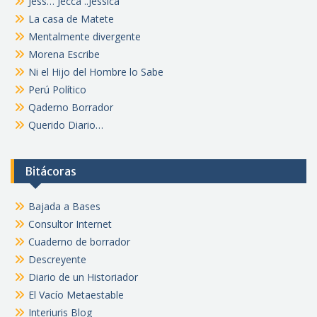
Jess… Jecca ..Jessica
La casa de Matete
Mentalmente divergente
Morena Escribe
Ni el Hijo del Hombre lo Sabe
Perú Político
Qaderno Borrador
Querido Diario…
Bitácoras
Bajada a Bases
Consultor Internet
Cuaderno de borrador
Descreyente
Diario de un Historiador
El Vacío Metaestable
Interiuris Blog