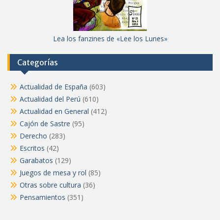
Lea los fanzines de «Lee los Lunes»
Categorías
Actualidad de España
(603)
Actualidad del Perú
(610)
Actualidad en General
(412)
Cajón de Sastre
(95)
Derecho
(283)
Escritos
(42)
Garabatos
(129)
Juegos de mesa y rol
(85)
Otras sobre cultura
(36)
Pensamientos
(351)