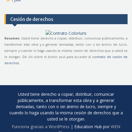
Cesión de derechos
Resumen
: Usted tiene derecho a copiar, distribuir, comunicar públicamente, a
transformar esta obra y a generar derivadas, tanto con o sin ánimo de lucro,
siempre y cuando lo haga usando la misma cesión de derechos que a usted se
le otorgan. Dé
clic
sobre el botón azul para acceder al
contrato de cesión de
derechos
.
Usted tiene derecho a copiar, distribuir, comunicar
públicamente, a transformar esta obra y a generar
derivadas, tanto con o sin ánimo de lucro, siempre y
cuando lo haga usando la misma cesión de derechos que a
usted se le otorgan.
Funciona gracias a WordPress
|
Education Hub por
WEN