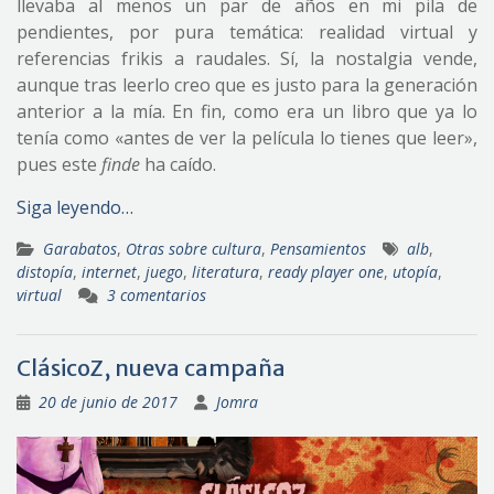
llevaba al menos un par de años en mi pila de
pendientes, por pura temática: realidad virtual y
referencias frikis a raudales. Sí, la nostalgia vende,
aunque tras leerlo creo que es justo para la generación
anterior a la mía. En fin, como era un libro que ya lo
tenía como «antes de ver la película lo tienes que leer»,
pues este
finde
ha caído.
Siga leyendo…
Garabatos
,
Otras sobre cultura
,
Pensamientos
alb
,
distopía
,
internet
,
juego
,
literatura
,
ready player one
,
utopía
,
virtual
3 comentarios
ClásicoZ, nueva campaña
20 de junio de 2017
Jomra