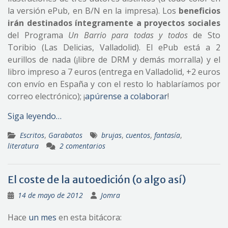
la versión ePub, en B/N en la impresa). Los
beneficios
irán destinados íntegramente a proyectos sociales
del Programa
Un Barrio para todas y todos
de Sto
Toribio (Las Delicias, Valladolid). El ePub está a 2
eurillos de nada (¡libre de DRM y demás morralla) y el
libro impreso a 7 euros (entrega en Valladolid, +2 euros
con envío en España y con el resto lo hablaríamos por
correo electrónico); ¡
apúrense a colaborar
!
Siga leyendo…
Escritos
,
Garabatos
brujas
,
cuentos
,
fantasía
,
literatura
2 comentarios
El coste de la autoedición (o algo así)
14 de mayo de 2012
Jomra
Hace
un mes
en esta bitácora: