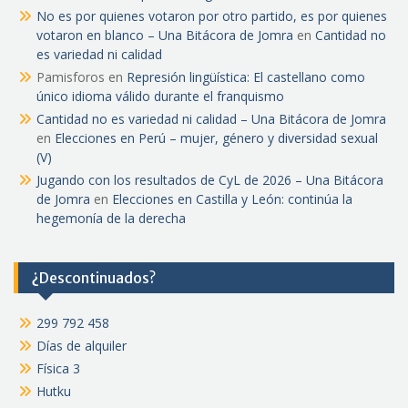
No es por quienes votaron por otro partido, es por quienes
votaron en blanco – Una Bitácora de Jomra
en
Cantidad no
es variedad ni calidad
Pamisforos
en
Represión lingüística: El castellano como
único idioma válido durante el franquismo
Cantidad no es variedad ni calidad – Una Bitácora de Jomra
en
Elecciones en Perú – mujer, género y diversidad sexual
(V)
Jugando con los resultados de CyL de 2026 – Una Bitácora
de Jomra
en
Elecciones en Castilla y León: continúa la
hegemonía de la derecha
¿Descontinuados?
299 792 458
Días de alquiler
Física 3
Hutku