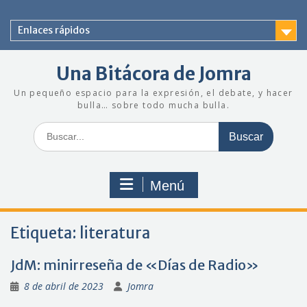
Saltar
al
Enlaces rápidos
contenido
Una Bitácora de Jomra
Un pequeño espacio para la expresión, el debate, y hacer
bulla… sobre todo mucha bulla.
Buscar:
Menú
Etiqueta:
literatura
JdM: minirreseña de «Días de Radio»
8 de abril de 2023
Jomra