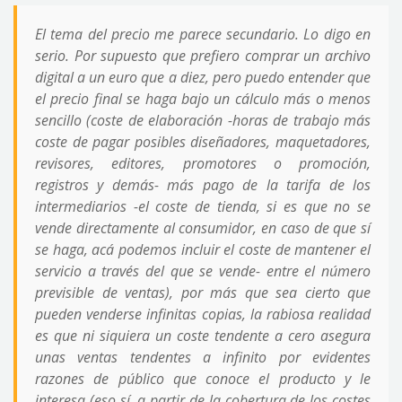
El tema del precio me parece secundario. Lo digo en
serio. Por supuesto que prefiero comprar un archivo
digital a un euro que a diez, pero puedo entender que
el precio final se haga bajo un cálculo más o menos
sencillo (coste de elaboración -horas de trabajo más
coste de pagar posibles diseñadores, maquetadores,
revisores, editores, promotores o promoción,
registros y demás- más pago de la tarifa de los
intermediarios -el coste de tienda, si es que no se
vende directamente al consumidor, en caso de que sí
se haga, acá podemos incluir el coste de mantener el
servicio a través del que se vende- entre el número
previsible de ventas), por más que sea cierto que
pueden venderse infinitas copias, la rabiosa realidad
es que ni siquiera un coste tendente a cero asegura
unas ventas tendentes a infinito por evidentes
razones de público que conoce el producto y le
interesa (eso sí, a partir de la cobertura de los costes