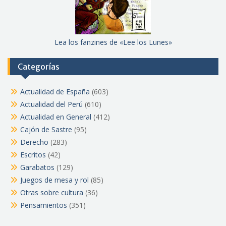
Lea los fanzines de «Lee los Lunes»
Categorías
Actualidad de España
(603)
Actualidad del Perú
(610)
Actualidad en General
(412)
Cajón de Sastre
(95)
Derecho
(283)
Escritos
(42)
Garabatos
(129)
Juegos de mesa y rol
(85)
Otras sobre cultura
(36)
Pensamientos
(351)