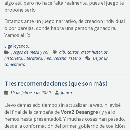
algo así, pero no hace falta realmente, pues el juego te
propone serlo.
Estamos ante un juego narrativo, de creación individual
o por parejas, donde habrá una persona ganadora.
Vamos al lío:
Siga leyendo…
Juegos de mesa y rol
alb
,
cartas
,
crear historias
,
historieta
,
literatura
,
minirreseña
,
reseña
Dejar un
comentario
Tres recomendaciones (que son más)
16 de febrero de 2020
Jomra
Llevo demasiado tiempo sin actualizar la web, ni avisé
del final de la campaña de
VoraZ Desangre
(¡y ya lo
hemos hasta presentado!). Y muchas cosas han pasado,
desde la conformación del primer gobierno de coalición