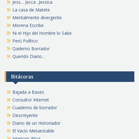
Jess… Jecca ..Jessica
La casa de Matete
Mentalmente divergente
Morena Escribe
Ni el Hijo del Hombre lo Sabe
Perú Político
Qaderno Borrador
Querido Diario…
Bitácoras
Bajada a Bases
Consultor Internet
Cuaderno de borrador
Descreyente
Diario de un Historiador
El Vacío Metaestable
Interiuris Blog