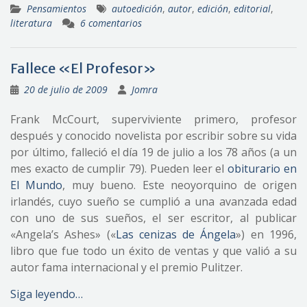
Pensamientos
autoedición
,
autor
,
edición
,
editorial
,
literatura
6 comentarios
Fallece «El Profesor»
20 de julio de 2009
Jomra
Frank McCourt, superviviente primero, profesor
después y conocido novelista por escribir sobre su vida
por último, falleció el día 19 de julio a los 78 años (a un
mes exacto de cumplir 79). Pueden leer el
obiturario en
El Mundo
, muy bueno. Este neoyorquino de origen
irlandés, cuyo sueño se cumplió a una avanzada edad
con uno de sus sueños, el ser escritor, al publicar
«Angela’s Ashes» («
Las cenizas de Ángela
») en 1996,
libro que fue todo un éxito de ventas y que valió a su
autor fama internacional y el premio Pulitzer.
Siga leyendo…