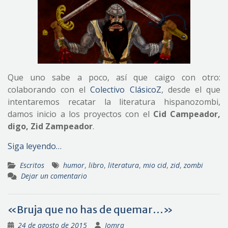
Que uno sabe a poco, así que caigo con otro:
colaborando con el
Colectivo ClásicoZ
, desde el que
intentaremos recatar la literatura hispanozombi,
damos inicio a los proyectos con el
Cid Campeador,
digo, Zid Zampeador
.
Siga leyendo…
Escritos
humor
,
libro
,
literatura
,
mio cid
,
zid
,
zombi
Dejar un comentario
«Bruja que no has de quemar…»
24 de agosto de 2015
Jomra