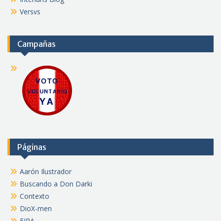
Versvs
Campañas
Páginas
Aarón Ilustrador
Buscando a Don Darki
Contexto
DioX-men
FJRA