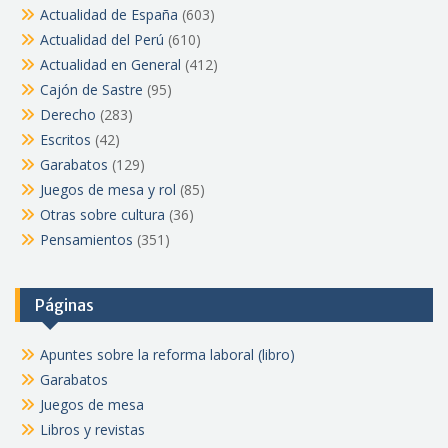
Actualidad de España
(603)
Actualidad del Perú
(610)
Actualidad en General
(412)
Cajón de Sastre
(95)
Derecho
(283)
Escritos
(42)
Garabatos
(129)
Juegos de mesa y rol
(85)
Otras sobre cultura
(36)
Pensamientos
(351)
Páginas
Apuntes sobre la reforma laboral (libro)
Garabatos
Juegos de mesa
Libros y revistas