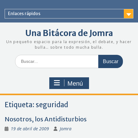
Saltar
al
Enlaces rápidos
contenido
Una Bitácora de Jomra
Un pequeño espacio para la expresión, el debate, y hacer
bulla… sobre todo mucha bulla.
Buscar:
Menú
Etiqueta:
seguridad
Nosotros, los Antidisturbios
19 de abril de 2009
Jomra