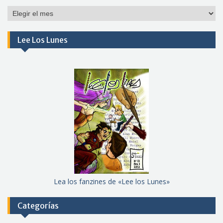
Por
meses
Lee Los Lunes
Lea los fanzines de «Lee los Lunes»
Categorías