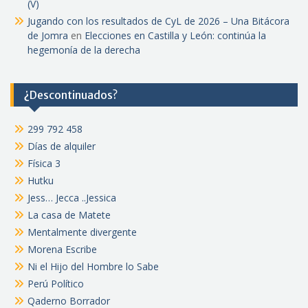
(V)
Jugando con los resultados de CyL de 2026 – Una Bitácora
de Jomra
en
Elecciones en Castilla y León: continúa la
hegemonía de la derecha
¿Descontinuados?
299 792 458
Días de alquiler
Física 3
Hutku
Jess… Jecca ..Jessica
La casa de Matete
Mentalmente divergente
Morena Escribe
Ni el Hijo del Hombre lo Sabe
Perú Político
Qaderno Borrador