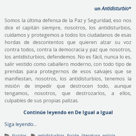
un
Antidisturbio
*
Somos la última defensa de la Paz y Seguridad, eso nos
dice el capitán siempre, nosotros, los antidisturbios,
cuidamos y protegemos a todos los ciudadanos de esas
hordas de descontentos que quieren alzar su voz
contra todos, contra la democracia y paz que nosotros,
los antidisturbios, defendemos. No es fácil, nunca lo es,
salir vestido como caballero moderno, con todo tipo de
prendas para protegernos de esos salvajes que se
manifiestan, nosotros, los antidisturbios, tenemos la
misión de impedir que destrocen todo, aunque
tengamos, nosotros, que destrozarlos, a ellos,
culpables de sus propias palizas.
Continúe leyendo en De Igual a Igual
Siga leyendo…
Escritos
antidisturbios
,
ficción
,
literatura
,
policía
,