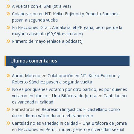
A vueltas con el SMI (otra vez)
Colaboración en NT: Keiko Fujimori y Roberto Sánchez
pasan a segunda vuelta
En Elecciones D=a=: Andalucía: el PP gana, pero pierde la
mayoría absoluta (99,9 % escrutado)
Primero de mayo (enlace a pódcast)
Últimos comentarios
Aarón Moreno
en
Colaboración en NT: Keiko Fujimori y
Roberto Sánchez pasan a segunda vuelta
No es por quienes votaron por otro partido, es por quienes
votaron en blanco – Una Bitácora de Jomra
en
Cantidad no
es variedad ni calidad
Pamisforos
en
Represión lingüística: El castellano como
único idioma válido durante el franquismo
Cantidad no es variedad ni calidad – Una Bitácora de Jomra
en
Elecciones en Perú – mujer, género y diversidad sexual