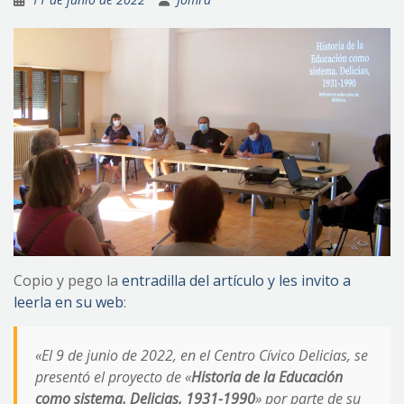
Copio y pego la
entradilla del artículo y les invito a
leerla en su web
:
«El 9 de junio de 2022, en el Centro Cívico Delicias, se
presentó el proyecto de «
Historia de la Educación
como sistema. Delicias, 1931-1990
» por parte de su