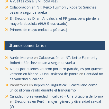
A vueltas con el SMI (otra vez)
Colaboración en NT: Keiko Fujimori y Roberto Sánchez
pasan a segunda vuelta
En Elecciones D=a=: Andalucía: el PP gana, pero pierde la
mayoría absoluta (99,9 % escrutado)
Primero de mayo (enlace a pódcast)
Últimos comentarios
Aarón Moreno
en
Colaboración en NT: Keiko Fujimori y
Roberto Sánchez pasan a segunda vuelta
No es por quienes votaron por otro partido, es por quienes
votaron en blanco – Una Bitácora de Jomra
en
Cantidad no
es variedad ni calidad
Pamisforos
en
Represión lingüística: El castellano como
único idioma válido durante el franquismo
Cantidad no es variedad ni calidad – Una Bitácora de Jomra
en
Elecciones en Perú – mujer, género y diversidad sexual
(V)