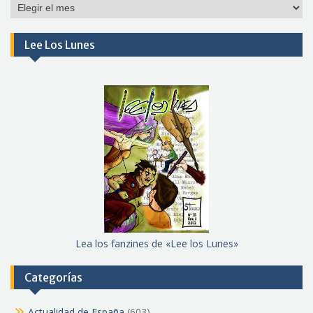
Por
meses
Lee Los Lunes
Lea los fanzines de «Lee los Lunes»
Categorías
Actualidad de España
(603)