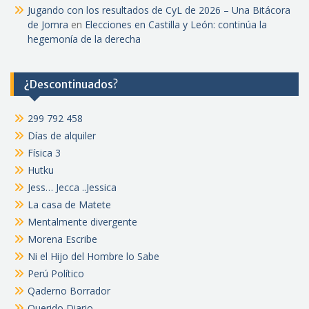
Jugando con los resultados de CyL de 2026 – Una Bitácora
de Jomra
en
Elecciones en Castilla y León: continúa la
hegemonía de la derecha
¿Descontinuados?
299 792 458
Días de alquiler
Física 3
Hutku
Jess… Jecca ..Jessica
La casa de Matete
Mentalmente divergente
Morena Escribe
Ni el Hijo del Hombre lo Sabe
Perú Político
Qaderno Borrador
Querido Diario…