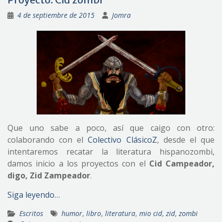
4 de septiembre de 2015
Jomra
Que uno sabe a poco, así que caigo con otro:
colaborando con el
Colectivo ClásicoZ
, desde el que
intentaremos recatar la literatura hispanozombi,
damos inicio a los proyectos con el
Cid Campeador,
digo, Zid Zampeador
.
Siga leyendo…
Escritos
humor
,
libro
,
literatura
,
mio cid
,
zid
,
zombi