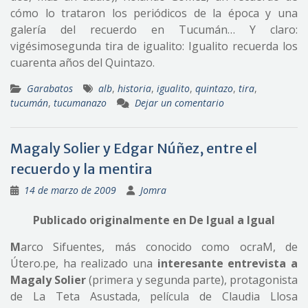
cómo lo trataron los periódicos de la época y una
galería del recuerdo en Tucumán… Y claro:
vigésimosegunda tira de igualito: Igualito recuerda los
cuarenta años del Quintazo.
Garabatos
alb
,
historia
,
igualito
,
quintazo
,
tira
,
tucumán
,
tucumanazo
Dejar un comentario
Magaly Solier y Edgar Núñez, entre el
recuerdo y la mentira
14 de marzo de 2009
Jomra
Publicado originalmente en De Igual a Igual
M
arco Sifuentes, más conocido como ocraM, de
Útero.pe, ha realizado una
interesante entrevista a
Magaly Solier
(primera y segunda parte), protagonista
de La Teta Asustada, película de Claudia Llosa