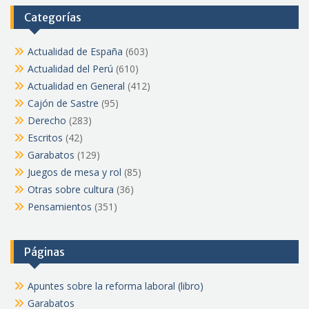
Categorías
Actualidad de España
(603)
Actualidad del Perú
(610)
Actualidad en General
(412)
Cajón de Sastre
(95)
Derecho
(283)
Escritos
(42)
Garabatos
(129)
Juegos de mesa y rol
(85)
Otras sobre cultura
(36)
Pensamientos
(351)
Páginas
Apuntes sobre la reforma laboral (libro)
Garabatos