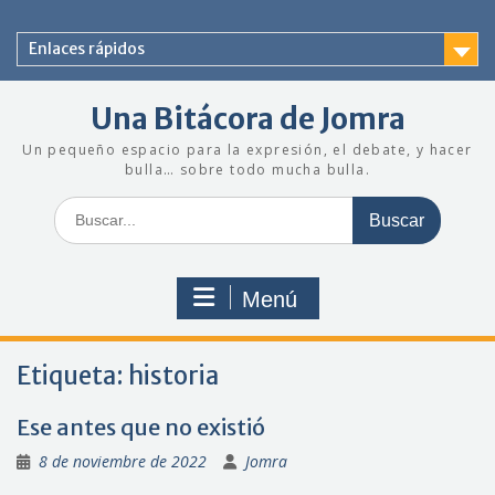
Saltar
al
Enlaces rápidos
contenido
Una Bitácora de Jomra
Un pequeño espacio para la expresión, el debate, y hacer
bulla… sobre todo mucha bulla.
Buscar:
Menú
Etiqueta:
historia
Ese antes que no existió
8 de noviembre de 2022
Jomra