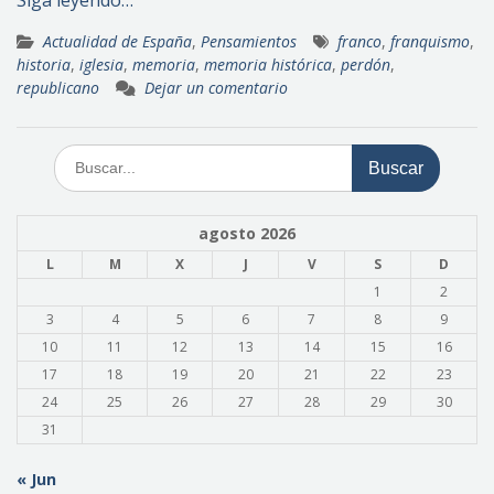
Actualidad de España
,
Pensamientos
franco
,
franquismo
,
historia
,
iglesia
,
memoria
,
memoria histórica
,
perdón
,
republicano
Dejar un comentario
Buscar:
agosto 2026
L
M
X
J
V
S
D
1
2
3
4
5
6
7
8
9
10
11
12
13
14
15
16
17
18
19
20
21
22
23
24
25
26
27
28
29
30
31
« Jun