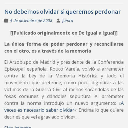
No debemos olvidar si queremos perdonar
4 de diciembre de 2008
Jomra
[[Publicado originalmente en De Igual a Igual]]
La única forma de poder perdonar y reconciliarse
con el otro, es a través de la memoria
E
l Arzobispo de Madrid y presidente de la Conferencia
Episcopal española, Rouco Varela, volvió a arremeter
contra la Ley de la Memoria Histórica y todo el
movimiento que pretende, como poco, dignificar a las
víctimas de la Guerra Civil al menos sacándolas de las
fosas comunes y dándoles sepultura. Al arremeter
contra la norma introdujo un nuevo argumento: «
A
veces es necesario saber olvidar
«. Encima lo que quiere
decir es que «el agraviado olvide»…
Siga leyendo…