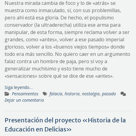
Nuestra mirada cambia de foco y lo de «atrás» se
muestra como inmaculado, sí, con sus problemillas,
pero ahí está esa gloria. De hecho, el populismo
conservador (la ultraderecha) utiliza ese arma para
manipular, de esta forma, siempre reclama volver a ser
grandes, como «antes», volver a ese pasado imperial
glorioso, volver a los «buenos viejos tiempos» donde
todo era más sencillo. No quiero caer en un argumento
falaz contra un hombre de paja, pero sí voy a
generalizar muchísimo y esto tiene mucho de
«sensaciones» sobre qué se dice de ese «antes».
Siga leyendo…
Pensamientos
falacia
,
historia
,
nostalgia
,
pasado
Dejar un comentario
Presentación del proyecto «Historia de la
Educación en Delicias»