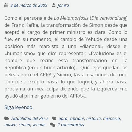
8 de marzo de 2009
Jomra
Como el personaje de
La Metamorfosis
(
Die Verwandlung
)
de Franz Kafka, la transformación de Simon desde que
aceptó el cargo de primer ministro es clara. Como lo
fue, en su momento, el cambio de Yehude desde una
posición más marxista a una «diagonal» desde el
«humanismo» que dice representar. «Evolución» es el
nombre que recibe esta transformación en La
República (en un buen artículo)… Qué lejos quedan las
peleas entre el APRA y Simon, las acusaciones de todo
tipo (de corrupto hasta lo que toque), y ahora hasta
proclama un mea culpa diciendo que la izquierda «no
ayudó al primer gobierno del APRA»…
Siga leyendo…
Actualidad del Perú
apra
,
cipriani
,
historia
,
memoria
,
museo
,
simón
,
yehude
2 comentarios