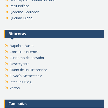
Perú Político
Qaderno Borrador
Querido Diario…
Bitácoras
Bajada a Bases
Consultor Internet
Cuaderno de borrador
Descreyente
Diario de un Historiador
El Vacío Metaestable
Interiuris Blog
Versvs
Campañas