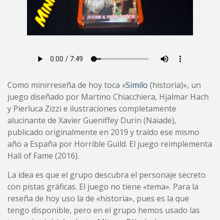
Como minirreseña de hoy toca «
Similo
(historia)», un
juego diseñado por Martino Chiacchiera, Hjalmar Hach
y Pierluca Zizzi e ilustraciones completamente
alucinante de Xavier Gueniffey Durin (Naïade),
publicado originalmente en 2019 y traído ese mismo
año a España por Horrible Guild. El juego reimplementa
Hall of Fame (2016).
La idea es que el grupo descubra el personaje secreto
con pistas gráficas. El juego no tiene «tema». Para la
reseña de hoy uso la de «historia», pues es la que
tengo disponible, pero en el grupo hemos usado las