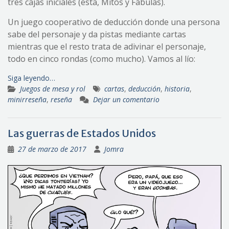
tres cajas iniciales (esta, Mitos y Fábulas).
Un juego cooperativo de deducción donde una persona
sabe del personaje y da pistas mediante cartas
mientras que el resto trata de adivinar el personaje,
todo en cinco rondas (como mucho). Vamos al lío:
Siga leyendo…
Juegos de mesa y rol
cartas
,
deducción
,
historia
,
minirreseña
,
reseña
Dejar un comentario
Las guerras de Estados Unidos
27 de marzo de 2017
Jomra