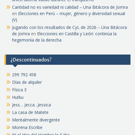
Cantidad no es variedad ni calidad – Una Bitácora de Jomra
en
Elecciones en Perú – mujer, género y diversidad sexual
(V)
Jugando con los resultados de CyL de 2026 – Una Bitácora
de Jomra
en
Elecciones en Castilla y León: continúa la
hegemonía de la derecha
¿Descontinuados?
299 792 458
Días de alquiler
Física 3
Hutku
Jess… Jecca ..Jessica
La casa de Matete
Mentalmente divergente
Morena Escribe
Ni el Hijo del Hombre lo Sabe