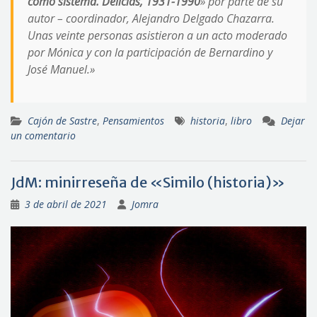
como sistema. Delicias, 1931-1990
» por parte de su
autor – coordinador, Alejandro Delgado Chazarra.
Unas veinte personas asistieron a un acto moderado
por Mónica y con la participación de Bernardino y
José Manuel.»
Cajón de Sastre
,
Pensamientos
historia
,
libro
Dejar
un comentario
JdM: minirreseña de «Similo (historia)»
3 de abril de 2021
Jomra