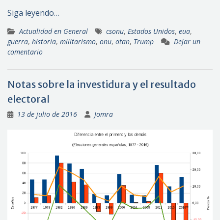
Siga leyendo…
Actualidad en General
csonu
,
Estados Unidos
,
eua
,
guerra
,
historia
,
militarismo
,
onu
,
otan
,
Trump
Dejar un
comentario
Notas sobre la investidura y el resultado
electoral
13 de julio de 2016
Jomra