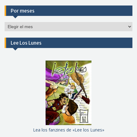
Por meses
Por
meses
Lee Los Lunes
Lea los fanzines de «Lee los Lunes»