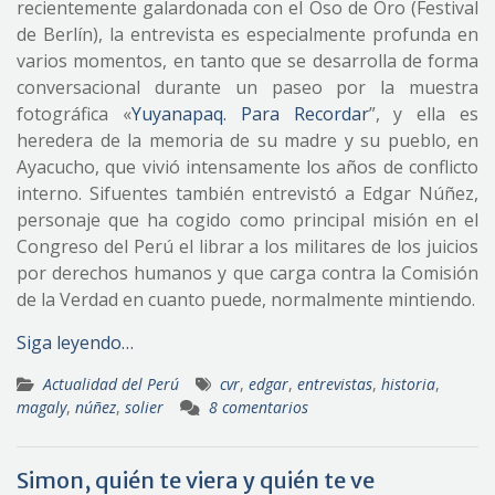
recientemente galardonada con el Oso de Oro (Festival
de Berlín), la entrevista es especialmente profunda en
varios momentos, en tanto que se desarrolla de forma
conversacional durante un paseo por la muestra
fotográfica «
Yuyanapaq. Para Recordar
”, y ella es
heredera de la memoria de su madre y su pueblo, en
Ayacucho, que vivió intensamente los años de conflicto
interno. Sifuentes también entrevistó a Edgar Núñez,
personaje que ha cogido como principal misión en el
Congreso del Perú el librar a los militares de los juicios
por derechos humanos y que carga contra la Comisión
de la Verdad en cuanto puede, normalmente mintiendo.
Siga leyendo…
Actualidad del Perú
cvr
,
edgar
,
entrevistas
,
historia
,
magaly
,
núñez
,
solier
8 comentarios
Simon, quién te viera y quién te ve