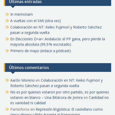
Últimas entradas
In memoriam
A vueltas con el SMI (otra vez)
Colaboración en NT: Keiko Fujimori y Roberto Sánchez
pasan a segunda vuelta
En Elecciones D=a=: Andalucía: el PP gana, pero pierde la
mayoría absoluta (99,9 % escrutado)
Primero de mayo (enlace a pódcast)
Últimos comentarios
Aarón Moreno
en
Colaboración en NT: Keiko Fujimori y
Roberto Sánchez pasan a segunda vuelta
No es por quienes votaron por otro partido, es por quienes
votaron en blanco – Una Bitácora de Jomra
en
Cantidad no
es variedad ni calidad
Pamisforos
en
Represión lingüística: El castellano como
único idioma válido durante el franquismo