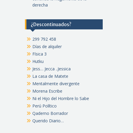
derecha
¿Descontinuados?
299 792 458
Días de alquiler
Física 3
Hutku
Jess… Jecca ..Jessica
La casa de Matete
Mentalmente divergente
Morena Escribe
Ni el Hijo del Hombre lo Sabe
Perú Político
Qaderno Borrador
Querido Diario…