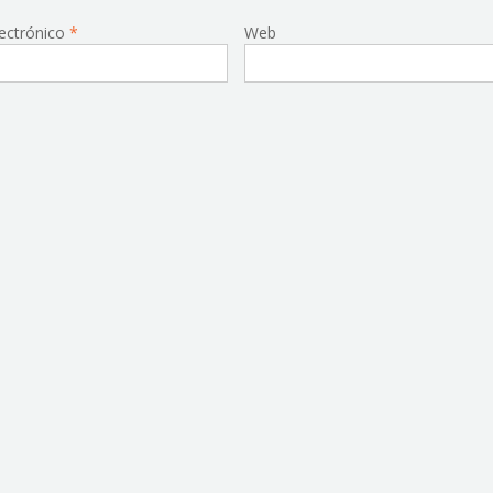
lectrónico
*
Web