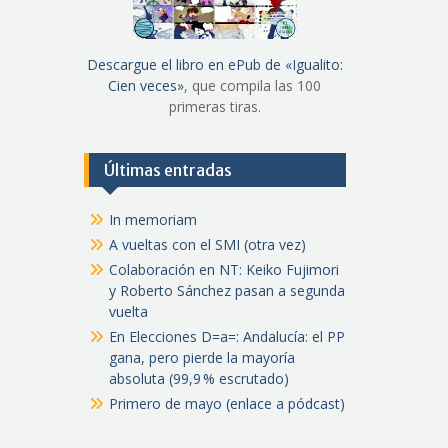
Descargue el libro en ePub de «Igualito:
Cien veces»
, que compila las 100
primeras tiras.
Últimas entradas
In memoriam
A vueltas con el SMI (otra vez)
Colaboración en NT: Keiko Fujimori
y Roberto Sánchez pasan a segunda
vuelta
En Elecciones D=a=: Andalucía: el PP
gana, pero pierde la mayoría
absoluta (99,9 % escrutado)
Primero de mayo (enlace a pódcast)