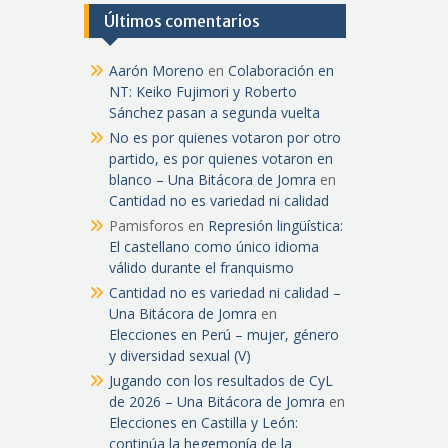
Últimos comentarios
Aarón Moreno
en
Colaboración en
NT: Keiko Fujimori y Roberto
Sánchez pasan a segunda vuelta
No es por quienes votaron por otro
partido, es por quienes votaron en
blanco – Una Bitácora de Jomra
en
Cantidad no es variedad ni calidad
Pamisforos
en
Represión lingüística:
El castellano como único idioma
válido durante el franquismo
Cantidad no es variedad ni calidad –
Una Bitácora de Jomra
en
Elecciones en Perú – mujer, género
y diversidad sexual (V)
Jugando con los resultados de CyL
de 2026 – Una Bitácora de Jomra
en
Elecciones en Castilla y León:
continúa la hegemonía de la