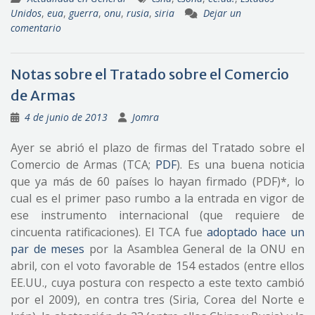
Unidos
,
eua
,
guerra
,
onu
,
rusia
,
siria
Dejar un
comentario
Notas sobre el Tratado sobre el Comercio
de Armas
4 de junio de 2013
Jomra
Ayer se abrió el plazo de firmas del Tratado sobre el
Comercio de Armas (TCA;
PDF
). Es una buena noticia
que ya más de 60 países lo hayan firmado (PDF)*, lo
cual es el primer paso rumbo a la entrada en vigor de
ese instrumento internacional (que requiere de
cincuenta ratificaciones). El TCA fue
adoptado hace un
par de meses
por la Asamblea General de la ONU en
abril, con el voto favorable de 154 estados (entre ellos
EE.UU., cuya postura con respecto a este texto cambió
por el 2009), en contra tres (Siria, Corea del Norte e