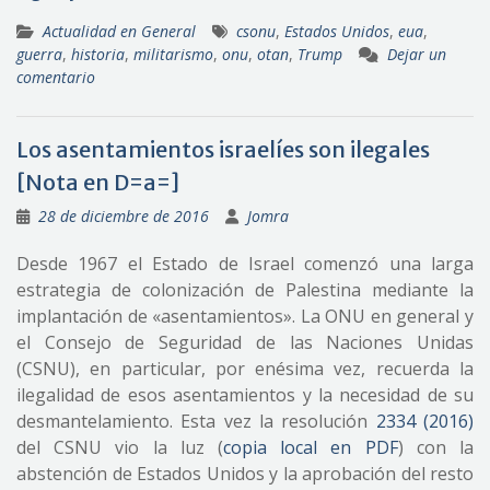
Actualidad en General
csonu
,
Estados Unidos
,
eua
,
guerra
,
historia
,
militarismo
,
onu
,
otan
,
Trump
Dejar un
comentario
Los asentamientos israelíes son ilegales
[Nota en D=a=]
28 de diciembre de 2016
Jomra
Desde 1967 el Estado de Israel comenzó una larga
estrategia de colonización de Palestina mediante la
implantación de «asentamientos». La ONU en general y
el Consejo de Seguridad de las Naciones Unidas
(CSNU), en particular, por enésima vez, recuerda la
ilegalidad de esos asentamientos y la necesidad de su
desmantelamiento. Esta vez la resolución
2334 (2016)
del CSNU vio la luz (
copia local en PDF
) con la
abstención de Estados Unidos y la aprobación del resto