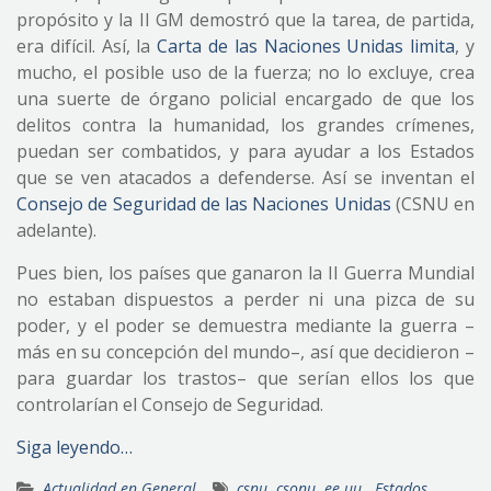
propósito y la II GM demostró que la tarea, de partida,
era difícil. Así, la
Carta de las Naciones Unidas limita
, y
mucho, el posible uso de la fuerza; no lo excluye, crea
una suerte de órgano policial encargado de que los
delitos contra la humanidad, los grandes crímenes,
puedan ser combatidos, y para ayudar a los Estados
que se ven atacados a defenderse. Así se inventan el
Consejo de Seguridad de las Naciones Unidas
(CSNU en
adelante).
Pues bien, los países que ganaron la II Guerra Mundial
no estaban dispuestos a perder ni una pizca de su
poder, y el poder se demuestra mediante la guerra –
más en su concepción del mundo–, así que decidieron –
para guardar los trastos– que serían ellos los que
controlarían el Consejo de Seguridad.
Siga leyendo…
Actualidad en General
csnu
,
csonu
,
ee.uu.
,
Estados