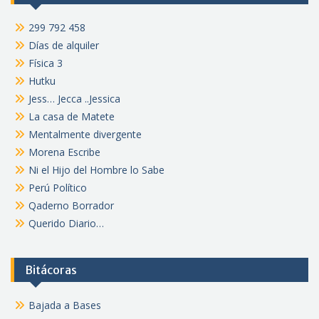
299 792 458
Días de alquiler
Física 3
Hutku
Jess… Jecca ..Jessica
La casa de Matete
Mentalmente divergente
Morena Escribe
Ni el Hijo del Hombre lo Sabe
Perú Político
Qaderno Borrador
Querido Diario…
Bitácoras
Bajada a Bases