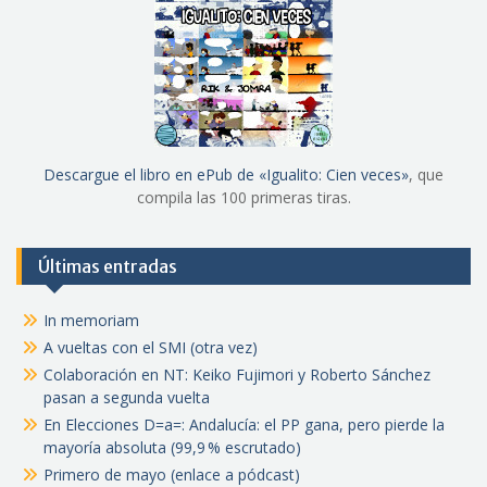
Descargue el libro en ePub de «Igualito: Cien veces»
, que
compila las 100 primeras tiras.
Últimas entradas
In memoriam
A vueltas con el SMI (otra vez)
Colaboración en NT: Keiko Fujimori y Roberto Sánchez
pasan a segunda vuelta
En Elecciones D=a=: Andalucía: el PP gana, pero pierde la
mayoría absoluta (99,9 % escrutado)
Primero de mayo (enlace a pódcast)