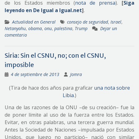
de los Estados miembros (
nota de prensa
).
[
Siga
leyendo en De Igual a Igual.net
]
.
Actualidad en General
consejo de seguridad
,
Israel
,
Netanyahu
,
obama
,
onu
,
palestina
,
Trump
Dejar un
comentario
Siria: Sin el CSNU, no; con el CSNU,
imposible
4 de septiembre de 2013
Jomra
(Tira de hace dos años para graficar
una nota sobre
Libia
.)
Una de las razones de la ONU –de su creación– fue la
de poner límite al uso de la fuerza entre los Estados.
Evitar, en otras palabras, una tercera guerra mundial.
Antes la Sociedad de Naciones –impulsada por Estados
Unidos, que luego no participó– nació con similar