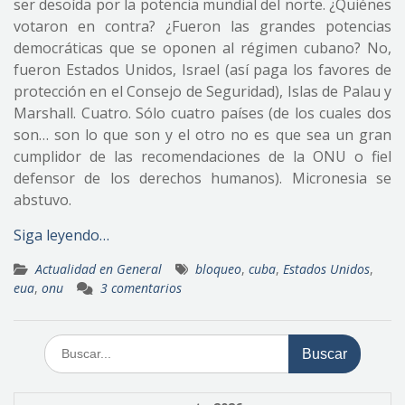
ser desoída por la potencia mundial del norte. ¿Quiénes
votaron en contra? ¿Fueron las grandes potencias
democráticas que se oponen al régimen cubano? No,
fueron Estados Unidos, Israel (así paga los favores de
protección en el Consejo de Seguridad), Islas de Palau y
Marshall. Cuatro. Sólo cuatro países (de los cuales dos
son… son lo que son y el otro no es que sea un gran
cumplidor de las recomendaciones de la ONU o fiel
defensor de los derechos humanos). Micronesia se
abstuvo.
Siga leyendo…
Actualidad en General
bloqueo
,
cuba
,
Estados Unidos
,
eua
,
onu
3 comentarios
Buscar: