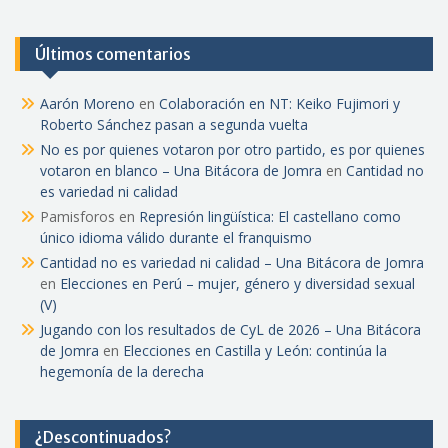
Últimos comentarios
Aarón Moreno
en
Colaboración en NT: Keiko Fujimori y
Roberto Sánchez pasan a segunda vuelta
No es por quienes votaron por otro partido, es por quienes
votaron en blanco – Una Bitácora de Jomra
en
Cantidad no
es variedad ni calidad
Pamisforos
en
Represión lingüística: El castellano como
único idioma válido durante el franquismo
Cantidad no es variedad ni calidad – Una Bitácora de Jomra
en
Elecciones en Perú – mujer, género y diversidad sexual
(V)
Jugando con los resultados de CyL de 2026 – Una Bitácora
de Jomra
en
Elecciones en Castilla y León: continúa la
hegemonía de la derecha
¿Descontinuados?