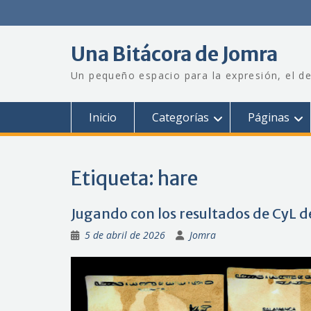
Saltar
al
contenido
Una Bitácora de Jomra
Un pequeño espacio para la expresión, el de
Inicio
Categorías
Páginas
Etiqueta:
hare
Jugando con los resultados de CyL 
5 de abril de 2026
Jomra