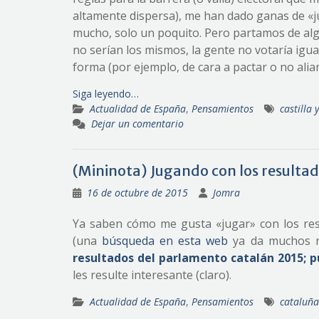
altamente dispersa), me han dado ganas de «jug
mucho, solo un poquito. Pero partamos de algo:
no serían los mismos, la gente no votaría igua
forma (por ejemplo, de cara a pactar o no alian
Siga leyendo…
Actualidad de España
,
Pensamientos
castilla 
Dejar un comentario
(Mininota) Jugando con los resulta
16 de octubre de 2015
Jomra
Ya saben cómo me gusta «jugar» con los resu
(una
búsqueda en esta web
ya da muchos res
resultados del parlamento catalán 2015; pu
les resulte interesante (claro).
Actualidad de España
,
Pensamientos
cataluña