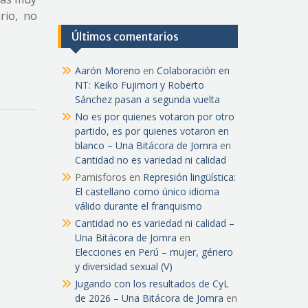
rio, no
Últimos comentarios
Aarón Moreno
en
Colaboración en
NT: Keiko Fujimori y Roberto
Sánchez pasan a segunda vuelta
No es por quienes votaron por otro
partido, es por quienes votaron en
blanco – Una Bitácora de Jomra
en
Cantidad no es variedad ni calidad
Pamisforos
en
Represión lingüística:
El castellano como único idioma
válido durante el franquismo
Cantidad no es variedad ni calidad –
Una Bitácora de Jomra
en
Elecciones en Perú – mujer, género
y diversidad sexual (V)
Jugando con los resultados de CyL
de 2026 – Una Bitácora de Jomra
en