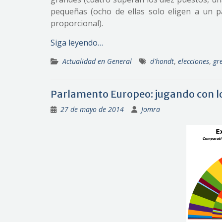
pequeñas (ocho de ellas solo eligen a un p
proporcional).
Siga leyendo…
Actualidad en General
d'hondt
,
elecciones
,
gr
Parlamento Europeo: jugando con lo
27 de mayo de 2014
Jomra