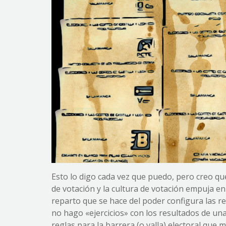
Esto lo digo cada vez que puedo, pero creo que 
de votación y la cultura de votación empuja en 
reparto que se hace del poder configura las r
no hago «ejercicios» con los resultados de un
reglas para la barrera (o valla) electoral que