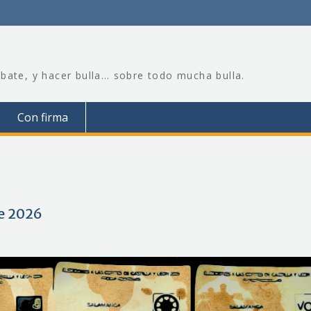
bate, y hacer bulla… sobre todo mucha bulla.
Con firma
de 2026