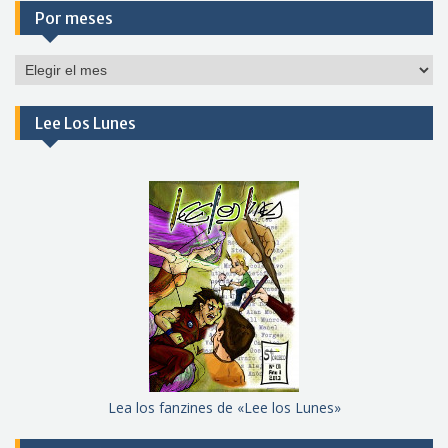
Por meses
Por
meses
Lee Los Lunes
Lea los fanzines de «Lee los Lunes»