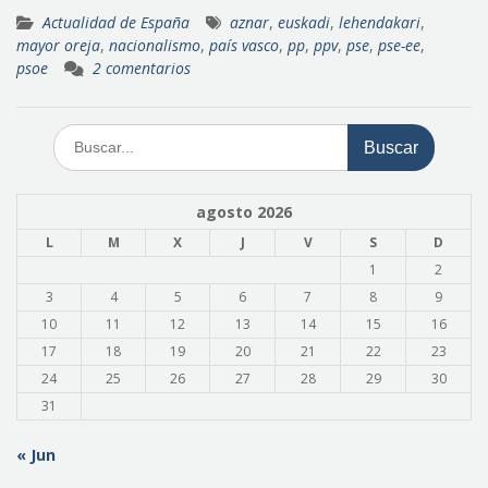
Actualidad de España
aznar
,
euskadi
,
lehendakari
,
mayor oreja
,
nacionalismo
,
país vasco
,
pp
,
ppv
,
pse
,
pse-ee
,
psoe
2 comentarios
Buscar:
agosto 2026
L
M
X
J
V
S
D
1
2
3
4
5
6
7
8
9
10
11
12
13
14
15
16
17
18
19
20
21
22
23
24
25
26
27
28
29
30
31
« Jun