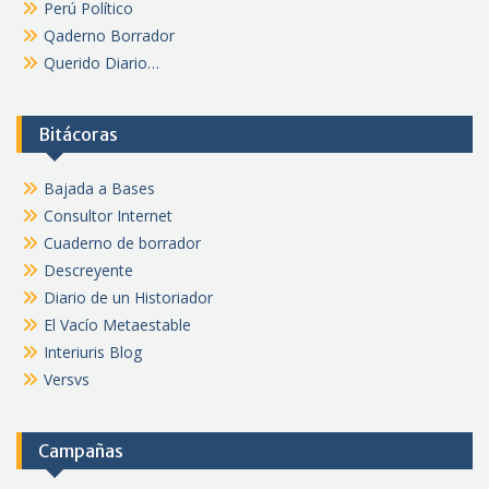
Perú Político
Qaderno Borrador
Querido Diario…
Bitácoras
Bajada a Bases
Consultor Internet
Cuaderno de borrador
Descreyente
Diario de un Historiador
El Vacío Metaestable
Interiuris Blog
Versvs
Campañas