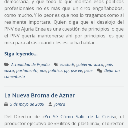
democracia, y que todo lo que montan esos políticos
profesionales no es más que un circo engañabobos,
como mucho. Y lo peor es que nos lo tragamos como si
realmente importara. Quien diga que el desalojo del
PNV de Ajuria Enea es una cuestión de principios, o que
el PNV quería mantenerse ahí por principios, es que
mira para atrás cuando les escucha hablar…
Siga leyendo…
Actualidad de España
euskadi
,
gobierno vasco
,
país
vasco
,
parlamento
,
pnv
,
política
,
pp
,
pse-ee
,
psoe
Dejar un
comentario
La Nueva Broma de Aznar
5 de mayo de 2009
Jomra
Del Director de «
Yo Sé Cómo Salir de la Crisis
«, el
productor ejecutivo de «Hilitos de plastilina», el director