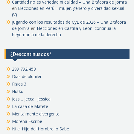
Cantidad no es variedad ni calidad – Una Bitácora de Jomra
en
Elecciones en Perú – mujer, género y diversidad sexual
(V)
Jugando con los resultados de CyL de 2026 – Una Bitácora
de Jomra
en
Elecciones en Castilla y León: continúa la
hegemonía de la derecha
¿Descontinuados?
299 792 458
Días de alquiler
Física 3
Hutku
Jess… Jecca ..Jessica
La casa de Matete
Mentalmente divergente
Morena Escribe
Ni el Hijo del Hombre lo Sabe