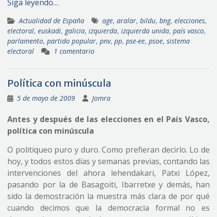
Siga leyendo…
Actualidad de España
age
,
aralar
,
bildu
,
bng
,
elecciones
,
electoral
,
euskadi
,
galicia
,
izquierda
,
izquierda unida
,
país vasco
,
parlamento
,
partido popular
,
pnv
,
pp
,
pse-ee
,
psoe
,
sistema
electoral
1 comentario
Política con minúscula
5 de mayo de 2009
Jomra
Antes y después de las elecciones en el País Vasco,
política con minúscula
O politiqueo puro y duro. Como prefieran decirlo. Lo de
hoy, y todos estos días y semanas previas, contando las
intervenciones del ahora lehendakari, Patxi López,
pasando por la de Basagoiti, Ibarretxe y demás, han
sido la demostración la muestra más clara de por qué
cuando decimos que la democracia formal no es