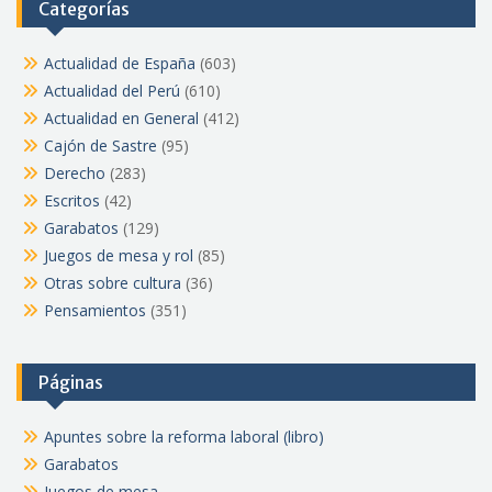
Categorías
Actualidad de España
(603)
Actualidad del Perú
(610)
Actualidad en General
(412)
Cajón de Sastre
(95)
Derecho
(283)
Escritos
(42)
Garabatos
(129)
Juegos de mesa y rol
(85)
Otras sobre cultura
(36)
Pensamientos
(351)
Páginas
Apuntes sobre la reforma laboral (libro)
Garabatos
Juegos de mesa