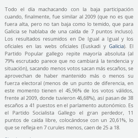
Todo el día machacando con la baja participación
cuando, finalmente, fue similar al 2009 (que no es que
fuera alta, pero no tan baja como lo temido, que para
Galicia se hablaba de una caída de 7 puntos incluso).
Los resultados resumidos en De Igual a Igual y los
oficiales en las webs oficiales (Euskadi y
Galicia
). El
Partido Popular gallego repite mayoría absoluta (al
79% escrutado parece que no cambiará la tendencia y
situación), sacando menos votos sacan más escaños, se
aprovechan de haber mantenido más o menos su
fuerza electoral (menos de un punto de diferencia, en
este momento tienen el 45,96% de los votos válidos,
frente al 2009, donde tuvieron 46,68%), así pasan de 38
escaños a 41 puestos en el parlamento autonómico. Es
el Partido Socialista Gallego el gran perdedor, 11
puntos de caída libre, colocándose con un 20,61%, lo
que se refleja en 7 curules menos, caen de 25 a 18.