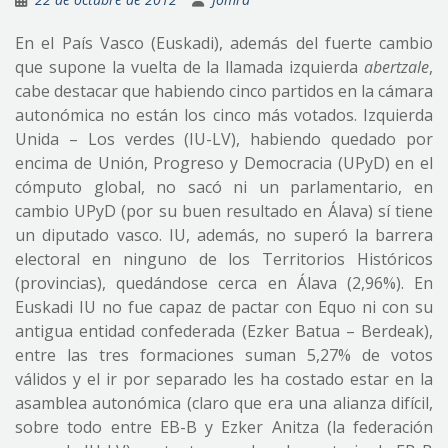
En el País Vasco (Euskadi), además del fuerte cambio
que supone la vuelta de la llamada izquierda
abertzale
,
cabe destacar que habiendo cinco partidos en la cámara
autonómica no están los cinco más votados. Izquierda
Unida – Los verdes (IU-LV), habiendo quedado por
encima de Unión, Progreso y Democracia (UPyD) en el
cómputo global, no sacó ni un parlamentario, en
cambio UPyD (por su buen resultado en Álava) sí tiene
un diputado vasco. IU, además, no superó la barrera
electoral en ninguno de los Territorios Históricos
(provincias), quedándose cerca en Álava (2,96%). En
Euskadi IU no fue capaz de pactar con Equo ni con su
antigua entidad confederada (Ezker Batua – Berdeak),
entre las tres formaciones suman 5,27% de votos
válidos y el ir por separado les ha costado estar en la
asamblea autonómica (claro que era una alianza difícil,
sobre todo entre EB-B y Ezker Anitza (la federación