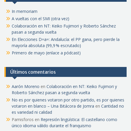
In memoriam
A vueltas con el SMI (otra vez)
Colaboración en NT: Keiko Fujimori y Roberto Sánchez
pasan a segunda vuelta
En Elecciones D=a=: Andalucía: el PP gana, pero pierde la
mayoría absoluta (99,9 % escrutado)
Primero de mayo (enlace a pódcast)
Últimos comentarios
Aarón Moreno
en
Colaboración en NT: Keiko Fujimori y
Roberto Sánchez pasan a segunda vuelta
No es por quienes votaron por otro partido, es por quienes
votaron en blanco – Una Bitácora de Jomra
en
Cantidad no
es variedad ni calidad
Pamisforos
en
Represión lingüística: El castellano como
único idioma válido durante el franquismo