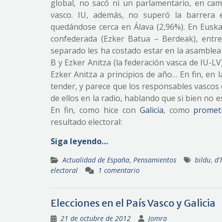
global, no sacó ni un parlamentario, en ca
vasco. IU, además, no superó la barrera el
quedándose cerca en Álava (2,96%). En Euska
confederada (Ezker Batua – Berdeak), entre
separado les ha costado estar en la asamblea 
B y Ezker Anitza (la federación vasca de IU-LV
Ezker Anitza a principios de año… En fin, en
tender, y parece que los responsables vascos
de ellos en la radio, hablando que si bien no 
En fin, como hice con
Galicia
, como
promet
resultado electoral:
Siga leyendo…
Actualidad de España
,
Pensamientos
bildu
,
d'
electoral
1 comentario
Elecciones en el País Vasco y Galicia
21 de octubre de 2012
Jomra