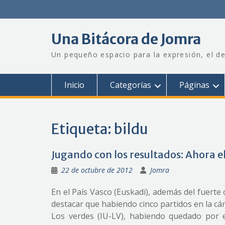
Saltar
al
contenido
Una Bitácora de Jomra
Un pequeño espacio para la expresión, el de
Inicio
Categorías
Páginas
Etiqueta:
bildu
Jugando con los resultados: Ahora el
22 de octubre de 2012
Jomra
En el País Vasco (Euskadi), además del fuerte
destacar que habiendo cinco partidos en la c
Los verdes (IU-LV), habiendo quedado por