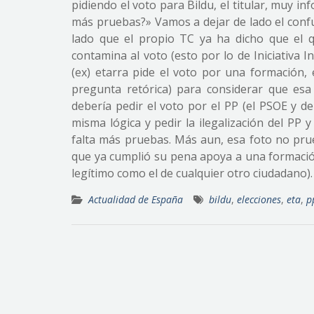
pidiendo el voto para Bildu, el titular, muy in
más pruebas?» Vamos a dejar de lado el confu
lado que el propio TC ya ha dicho que el q
contamina al voto (esto por lo de Iniciativa I
(ex) etarra pide el voto por una formación, 
pregunta retórica) para considerar que esa
debería pedir el voto por el PP (el PSOE y d
misma lógica y pedir la ilegalización del PP 
falta más pruebas. Más aun, esa foto no pr
que ya cumplió su pena apoya a una formación
legítimo como el de cualquier otro ciudadano).
Actualidad de España
bildu
,
elecciones
,
eta
,
p