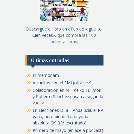
Descargue el libro en ePub de «Igualito:
Cien veces»
, que compila las 100
primeras tiras.
Últimas entradas
In memoriam
A vueltas con el SMI (otra vez)
Colaboración en NT: Keiko Fujimori
y Roberto Sánchez pasan a segunda
vuelta
En Elecciones D=a=: Andalucía: el PP
gana, pero pierde la mayoría
absoluta (99,9 % escrutado)
Primero de mayo (enlace a pódcast)