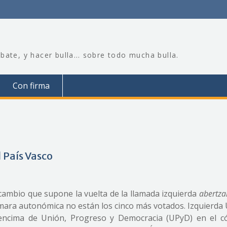
bate, y hacer bulla… sobre todo mucha bulla.
Con firma
 País Vasco
 cambio que supone la vuelta de la llamada izquierda
abertza
ámara autonómica no están los cinco más votados. Izquierda 
 encima de Unión, Progreso y Democracia (UPyD) en el 