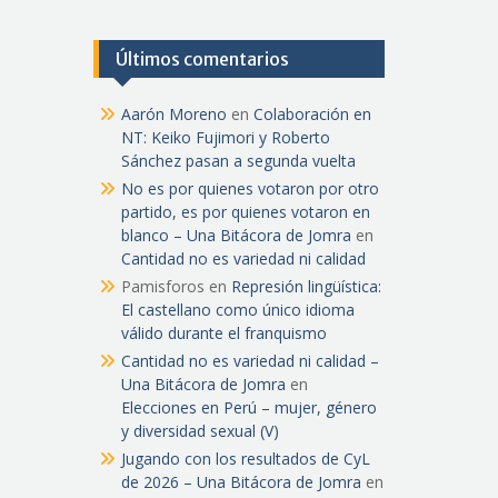
Últimos comentarios
Aarón Moreno
en
Colaboración en
NT: Keiko Fujimori y Roberto
Sánchez pasan a segunda vuelta
No es por quienes votaron por otro
partido, es por quienes votaron en
blanco – Una Bitácora de Jomra
en
Cantidad no es variedad ni calidad
Pamisforos
en
Represión lingüística:
El castellano como único idioma
válido durante el franquismo
Cantidad no es variedad ni calidad –
Una Bitácora de Jomra
en
Elecciones en Perú – mujer, género
y diversidad sexual (V)
Jugando con los resultados de CyL
de 2026 – Una Bitácora de Jomra
en