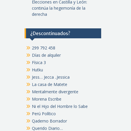
Elecciones en Castilla y León:
continúa la hegemonía de la
derecha
¿Descontinuados?
299 792 458
Días de alquiler
Física 3
Hutku
Jess… Jecca ..Jessica
La casa de Matete
Mentalmente divergente
Morena Escribe
Ni el Hijo del Hombre lo Sabe
Perú Político
Qaderno Borrador
Querido Diario…