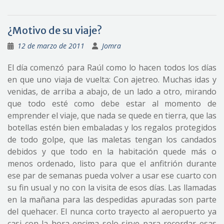
¿Motivo de su viaje?
12 de marzo de 2011
Jomra
El día comenzó para Raúl como lo hacen todos los días
en que uno viaja de vuelta: Con ajetreo. Muchas idas y
venidas, de arriba a abajo, de un lado a otro, mirando
que todo esté como debe estar al momento de
emprender el viaje, que nada se quede en tierra, que las
botellas estén bien embaladas y los regalos protegidos
de todo golpe, que las maletas tengan los candados
debidos y que todo en la habitación quede más o
menos ordenado, listo para que el anfitrión durante
ese par de semanas pueda volver a usar ese cuarto con
su fin usual y no con la visita de esos días. Las llamadas
en la mañana para las despedidas apuradas son parte
del quehacer. El nunca corto trayecto al aeropuerto ya
casi con la hora encima solo sirve para recordar esas