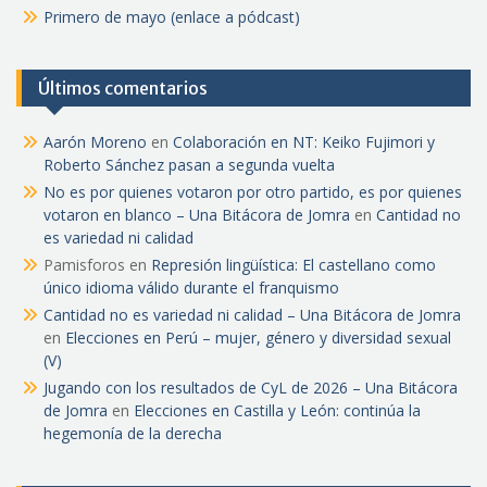
Primero de mayo (enlace a pódcast)
Últimos comentarios
Aarón Moreno
en
Colaboración en NT: Keiko Fujimori y
Roberto Sánchez pasan a segunda vuelta
No es por quienes votaron por otro partido, es por quienes
votaron en blanco – Una Bitácora de Jomra
en
Cantidad no
es variedad ni calidad
Pamisforos
en
Represión lingüística: El castellano como
único idioma válido durante el franquismo
Cantidad no es variedad ni calidad – Una Bitácora de Jomra
en
Elecciones en Perú – mujer, género y diversidad sexual
(V)
Jugando con los resultados de CyL de 2026 – Una Bitácora
de Jomra
en
Elecciones en Castilla y León: continúa la
hegemonía de la derecha