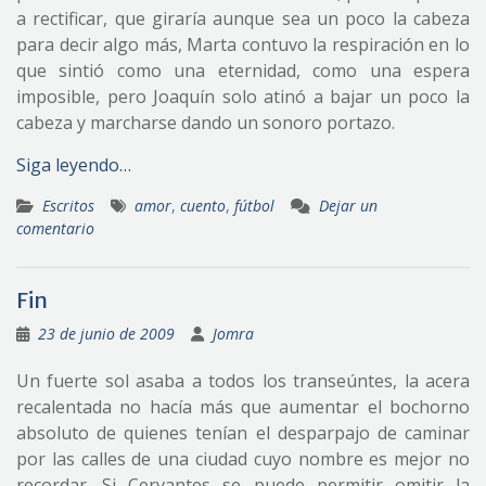
a rectificar, que giraría aunque sea un poco la cabeza
para decir algo más, Marta contuvo la respiración en lo
que sintió como una eternidad, como una espera
imposible, pero Joaquín solo atinó a bajar un poco la
cabeza y marcharse dando un sonoro portazo.
Siga leyendo…
Escritos
amor
,
cuento
,
fútbol
Dejar un
comentario
Fin
23 de junio de 2009
Jomra
Un fuerte sol asaba a todos los transeúntes, la acera
recalentada no hacía más que aumentar el bochorno
absoluto de quienes tenían el desparpajo de caminar
por las calles de una ciudad cuyo nombre es mejor no
recordar. Si Cervantes se puede permitir omitir la