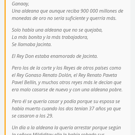
Ganaay,
Una aldeana que aunque reciba 900 000 millones de
monedas de oro no sería suficiente y querría más.
Solo había una aldeana que no se quejaba,
La más bonita y la más trabajadora,
Se llamaba Jacinta.
El Rey Don estaba enamorado de Jacinta.
Pero los de la corte y los Reyes de otros países como
el Rey Gonaso Renato Dolón, el Rey Renato Paveta
Pavel Bellín, y muchos otros reyes más le decían que
era malo casarse de nuevo y con una aldeana pobre.
Pero él se quería casar y podía porque su esposa se
había muerto cuando los dos tenían 37 años ya que
se casaron a los 29.
Un día a la aldeana la quería arrestar porque según
la señora Mildiditay ella le había robado sus