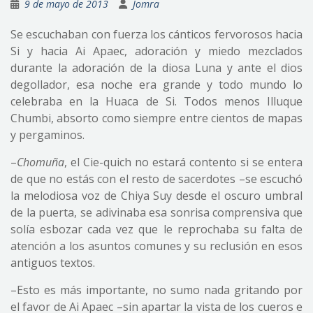
9 de mayo de 2013
Jomra
Se escuchaban con fuerza los cánticos fervorosos hacia
Si y hacia Ai Apaec, adoración y miedo mezclados
durante la adoración de la diosa Luna y ante el dios
degollador, esa noche era grande y todo mundo lo
celebraba en la Huaca de Si. Todos menos Illuque
Chumbi, absorto como siempre entre cientos de mapas
y pergaminos.
–
Chomuña
, el Cie-quich no estará contento si se entera
de que no estás con el resto de sacerdotes –se escuchó
la melodiosa voz de Chiya Suy desde el oscuro umbral
de la puerta, se adivinaba esa sonrisa comprensiva que
solía esbozar cada vez que le reprochaba su falta de
atención a los asuntos comunes y su reclusión en esos
antiguos textos.
–Esto es más importante, no sumo nada gritando por
el favor de Ai Apaec –sin apartar la vista de los cueros e