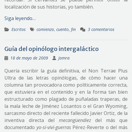
localización de sus historias, yo también.
Siga leyendo…
Escritos
comienzo
,
cuento
,
fin
3 comentarios
Guía del opinólogo intergaláctico
18 de mayo de 2009
Jomra
Quería escribir la guía definitiva, el Non Terrae Plus
Ultra de las letras opinólogas, de cómo hacer una
columna tan provocadora como políticamente correcta,
que estuviera en el contenido y en la forma tan bien
estructurado como plagado de puñaladas traperas, de
la mala leche de Jiménez Losantos o el Gran Wyoming,
sarcasmo directo del reciente fallecido Javier Ortiz, de la
inventiva directa del
mecangüendiez
del más que
documentado
yo-sí-viví-guerras
Pérez-Reverte o del más