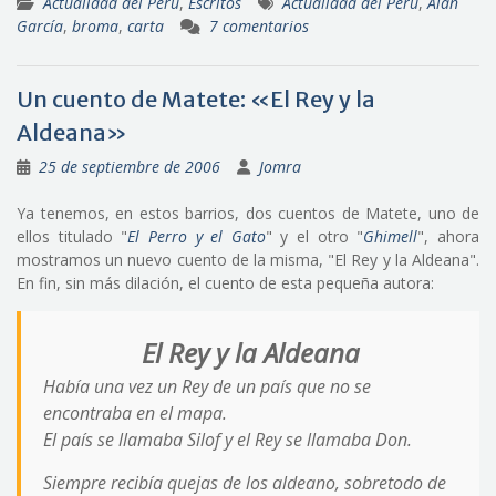
Actualidad del Perú
,
Escritos
Actualidad del Perú
,
Alan
García
,
broma
,
carta
7 comentarios
Un cuento de Matete: «El Rey y la
Aldeana»
25 de septiembre de 2006
Jomra
Ya tenemos, en estos barrios, dos cuentos de Matete, uno de
ellos titulado "
El Perro y el Gato
" y el otro "
Ghimell
", ahora
mostramos un nuevo cuento de la misma, "El Rey y la Aldeana".
En fin, sin más dilación, el cuento de esta pequeña autora:
El Rey y la Aldeana
Había una vez un Rey de un país que no se
encontraba en el mapa.
El país se llamaba Silof y el Rey se llamaba Don.
Siempre recibía quejas de los aldeano, sobretodo de