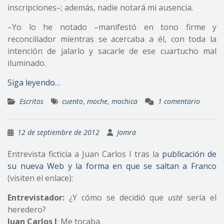
inscripciones–; además, nadie notará mi ausencia.
–Yo lo he notado –manifestó en tono firme y
reconciliador mientras se acercaba a él, con toda la
intención de jalarlo y sacarle de ese cuartucho mal
iluminado.
Siga leyendo…
Escritos
cuento
,
moche
,
mochica
1 comentario
12 de septiembre de 2012
Jomra
Entrevista ficticia a Juan Carlos I tras la
publicación de
su nueva Web y la forma en que se saltan a Franco
(visiten el enlace):
Entrevistador:
¿Y cómo se decidió que
usté
sería el
heredero?
Juan Carlos I
: Me tocaba.