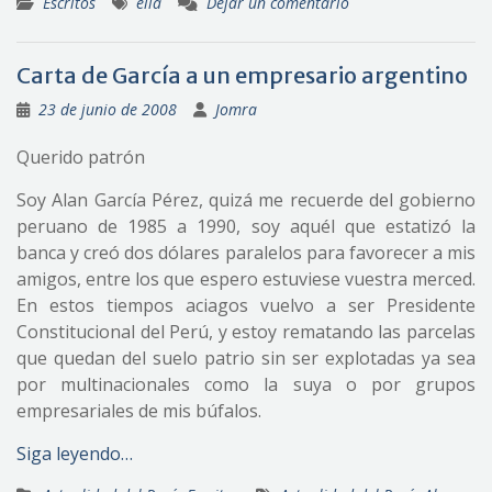
Escritos
ella
Dejar un comentario
Carta de García a un empresario argentino
23 de junio de 2008
Jomra
Querido patrón
Soy Alan García Pérez, quizá me recuerde del gobierno
peruano de 1985 a 1990, soy aquél que estatizó la
banca y creó dos dólares paralelos para favorecer a mis
amigos, entre los que espero estuviese vuestra merced.
En estos tiempos aciagos vuelvo a ser Presidente
Constitucional del Perú, y estoy rematando las parcelas
que quedan del suelo patrio sin ser explotadas ya sea
por multinacionales como la suya o por grupos
empresariales de mis búfalos.
Siga leyendo…