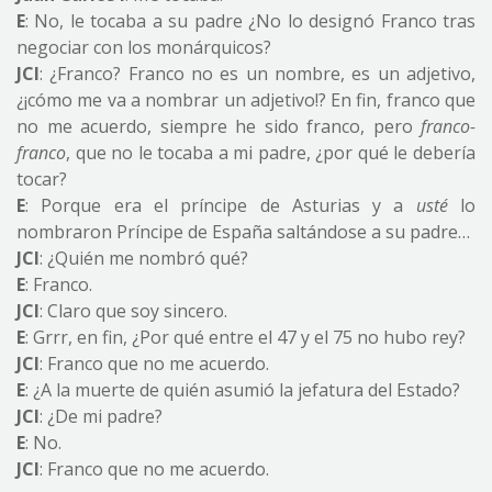
E
: No, le tocaba a su padre ¿No lo designó Franco tras
negociar con los monárquicos?
JCI
: ¿Franco? Franco no es un nombre, es un adjetivo,
¿¡cómo me va a nombrar un adjetivo!? En fin, franco que
no me acuerdo, siempre he sido franco, pero
franco-
franco
, que no le tocaba a mi padre, ¿por qué le debería
tocar?
E
: Porque era el príncipe de Asturias y a
usté
lo
nombraron Príncipe de España saltándose a su padre…
JCI
: ¿Quién me nombró qué?
E
: Franco.
JCI
: Claro que soy sincero.
E
: Grrr, en fin, ¿Por qué entre el 47 y el 75 no hubo rey?
JCI
: Franco que no me acuerdo.
E
: ¿A la muerte de quién asumió la jefatura del Estado?
JCI
: ¿De mi padre?
E
: No.
JCI
: Franco que no me acuerdo.