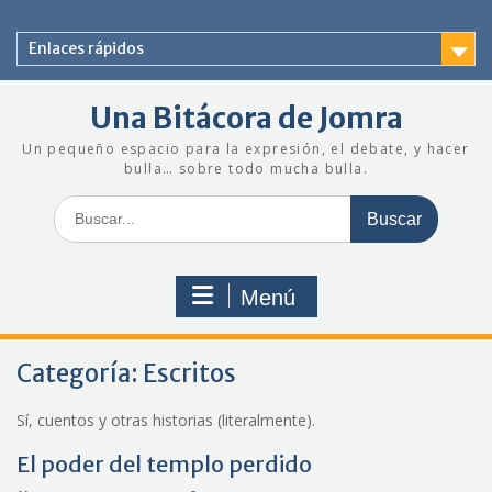
Saltar
al
Enlaces rápidos
contenido
Una Bitácora de Jomra
Un pequeño espacio para la expresión, el debate, y hacer
bulla… sobre todo mucha bulla.
Buscar:
Menú
Categoría:
Escritos
Sí, cuentos y otras historias (literalmente).
El poder del templo perdido