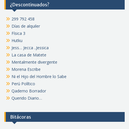
¿Descontinuados?
299 792 458
Días de alquiler
Física 3
Hutku
Jess… Jecca ..Jessica
La casa de Matete
Mentalmente divergente
Morena Escribe
Ni el Hijo del Hombre lo Sabe
Perú Político
Qaderno Borrador
Querido Diario…
Bitácoras