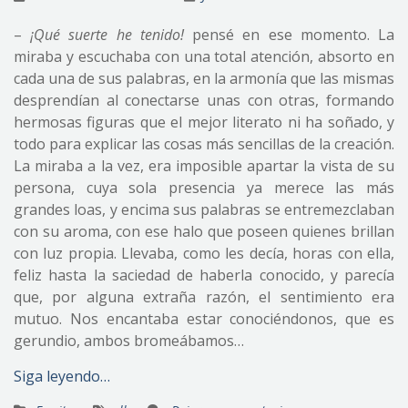
–
¡Qué suerte he tenido!
pensé en ese momento. La
miraba y escuchaba con una total atención, absorto en
cada una de sus palabras, en la armonía que las mismas
desprendían al conectarse unas con otras, formando
hermosas figuras que el mejor literato ni ha soñado, y
todo para explicar las cosas más sencillas de la creación.
La miraba a la vez, era imposible apartar la vista de su
persona, cuya sola presencia ya merece las más
grandes loas, y encima sus palabras se entremezclaban
con su aroma, con ese halo que poseen quienes brillan
con luz propia. Llevaba, como les decía, horas con ella,
feliz hasta la saciedad de haberla conocido, y parecía
que, por alguna extraña razón, el sentimiento era
mutuo. Nos encantaba estar conociéndonos, que es
gerundio, ambos bromeábamos…
Siga leyendo…