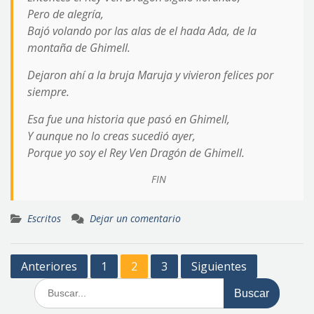
Pero de alegría,
Bajó volando por las alas de el hada Ada, de la
montaña de Ghimell.
Dejaron ahí a la bruja Maruja y vivieron felices por
siempre.
Esa fue una historia que pasó en Ghimell,
Y aunque no lo creas sucedió ayer,
Porque yo soy el Rey Ven Dragón de Ghimell.
FIN
Escritos
Dejar un comentario
Paginación
Anteriores
1
2
3
Siguientes
de
Buscar:
entradas