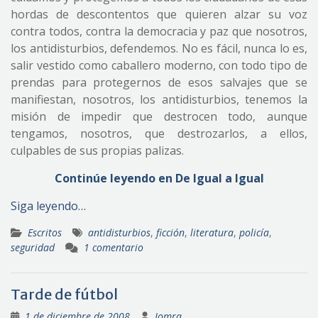
hordas de descontentos que quieren alzar su voz
contra todos, contra la democracia y paz que nosotros,
los antidisturbios, defendemos. No es fácil, nunca lo es,
salir vestido como caballero moderno, con todo tipo de
prendas para protegernos de esos salvajes que se
manifiestan, nosotros, los antidisturbios, tenemos la
misión de impedir que destrocen todo, aunque
tengamos, nosotros, que destrozarlos, a ellos,
culpables de sus propias palizas.
Continúe leyendo en De Igual a Igual
Siga leyendo…
Escritos
antidisturbios
,
ficción
,
literatura
,
policía
,
seguridad
1 comentario
Tarde de fútbol
1 de diciembre de 2008
Jomra