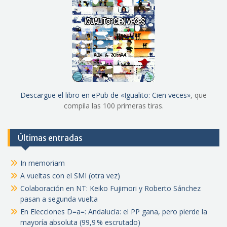
Descargue el libro en ePub de «Igualito: Cien veces»
, que
compila las 100 primeras tiras.
Últimas entradas
In memoriam
A vueltas con el SMI (otra vez)
Colaboración en NT: Keiko Fujimori y Roberto Sánchez
pasan a segunda vuelta
En Elecciones D=a=: Andalucía: el PP gana, pero pierde la
mayoría absoluta (99,9 % escrutado)