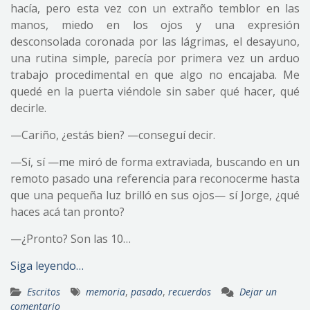
hacía, pero esta vez con un extraño temblor en las
manos, miedo en los ojos y una expresión
desconsolada coronada por las lágrimas, el desayuno,
una rutina simple, parecía por primera vez un arduo
trabajo procedimental en que algo no encajaba. Me
quedé en la puerta viéndole sin saber qué hacer, qué
decirle.
—Cariño, ¿estás bien? —conseguí decir.
—Sí, sí —me miró de forma extraviada, buscando en un
remoto pasado una referencia para reconocerme hasta
que una pequeña luz brilló en sus ojos— sí Jorge, ¿qué
haces acá tan pronto?
—¿Pronto? Son las 10…
Siga leyendo…
Escritos
memoria
,
pasado
,
recuerdos
Dejar un
comentario