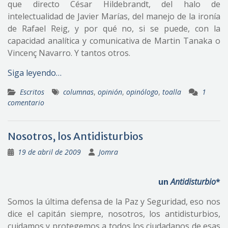
que directo César Hildebrandt, del halo de
intelectualidad de Javier Marías, del manejo de la ironía
de Rafael Reig, y por qué no, si se puede, con la
capacidad analítica y comunicativa de Martin Tanaka o
Vincenç Navarro. Y tantos otros.
Siga leyendo…
Escritos
columnas
,
opinión
,
opinólogo
,
toalla
1
comentario
Nosotros, los Antidisturbios
19 de abril de 2009
Jomra
un
Antidisturbio
*
Somos la última defensa de la Paz y Seguridad, eso nos
dice el capitán siempre, nosotros, los antidisturbios,
cuidamos y protegemos a todos los ciudadanos de esas