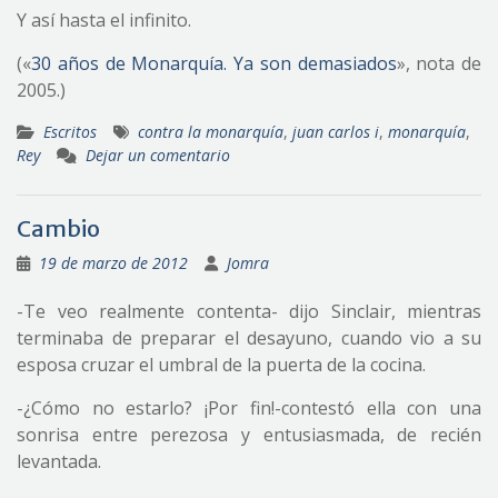
Y así hasta el infinito.
(«
30 años de Monarquía. Ya son demasiados
», nota de
2005.)
Escritos
contra la monarquía
,
juan carlos i
,
monarquía
,
Rey
Dejar un comentario
Cambio
19 de marzo de 2012
Jomra
-Te veo realmente contenta- dijo Sinclair, mientras
terminaba de preparar el desayuno, cuando vio a su
esposa cruzar el umbral de la puerta de la cocina.
-¿Cómo no estarlo? ¡Por fin!-contestó ella con una
sonrisa entre perezosa y entusiasmada, de recién
levantada.