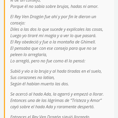
le dé un consejo,
Porque él no sabía sobre brujas, hadas ni amor.
El Rey Ven Dragón fue ahí y por fin le dieron un
consejo:
Diles a las dos lo que sucede y explícales las cosas,
Luego yo tiraré mi magia y a ver lo que pasará.
El Rey obedeció y fue a la montaña de Ghimell.
El pensaba que con ese consejo para que no se
peleen lo arreglaría,
Lo arregló, pero no fue como él lo pensó:
Subió y vio a la bruja y al hada tiradas en el suelo,
Sus corazones no latían,
Según él habían muerto las dos.
Se acercó al hada Ada, la agarró y empezó a llorar.
Entonces una de las lágrimas de “Tristeza y Amor”
cayó sobre el hada Ada y raramente despertó.
Entonces el Rey Ven Dragón siguió llorando,