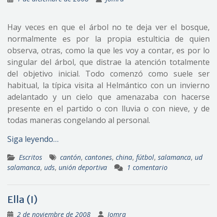
Hay veces en que el árbol no te deja ver el bosque,
normalmente es por la propia estulticia de quien
observa, otras, como la que les voy a contar, es por lo
singular del árbol, que distrae la atención totalmente
del objetivo inicial. Todo comenzó como suele ser
habitual, la típica visita al Helmántico con un invierno
adelantado y un cielo que amenazaba con hacerse
presente en el partido o con lluvia o con nieve, y de
todas maneras congelando al personal.
Siga leyendo…
Escritos
cantón
,
cantones
,
china
,
fútbol
,
salamanca
,
ud
salamanca
,
uds
,
unión deportiva
1 comentario
Ella (I)
2 de noviembre de 2008
Jomra