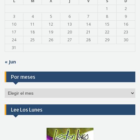
L
M
X
J
V
S
D
1
2
3
4
5
6
7
8
9
10
11
12
13
14
15
16
17
18
19
20
21
22
23
24
25
26
27
28
29
30
31
« Jun
Por meses
Por
meses
Lee Los Lunes