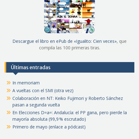
Descargue el libro en ePub de «Igualito: Cien veces»
, que
compila las 100 primeras tiras.
Últimas entradas
In memoriam
A vueltas con el SMI (otra vez)
Colaboración en NT: Keiko Fujimori y Roberto Sánchez
pasan a segunda vuelta
En Elecciones D=a=: Andalucía: el PP gana, pero pierde la
mayoría absoluta (99,9 % escrutado)
Primero de mayo (enlace a pódcast)