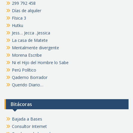
299 792 458
Días de alquiler
Física 3
Hutku
Jess… Jecca ..Jessica
La casa de Matete
Mentalmente divergente
Morena Escribe
Ni el Hijo del Hombre lo Sabe
Perú Político
Qaderno Borrador
Querido Diario…
Bitácoras
Bajada a Bases
Consultor Internet