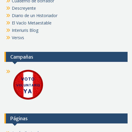
Cuaderno de borrador
Descreyente
Diario de un Historiador
El Vacío Metaestable
Interiuris Blog
Versvs
Campañas
Páginas