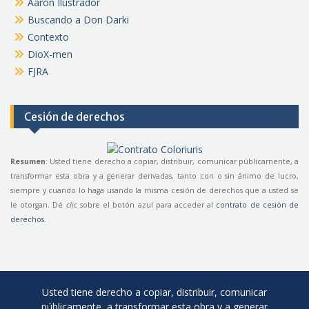
Aarón Ilustrador
Buscando a Don Darki
Contexto
DioX-men
FJRA
Cesión de derechos
Resumen
: Usted tiene derecho a copiar, distribuir, comunicar públicamente, a
transformar esta obra y a generar derivadas, tanto con o sin ánimo de lucro,
siempre y cuando lo haga usando la misma cesión de derechos que a usted se
le otorgan. Dé
clic
sobre el botón azul para acceder al
contrato de cesión de
derechos
.
Usted tiene derecho a copiar, distribuir, comunicar
públicamente, a transformar esta obra y a generar