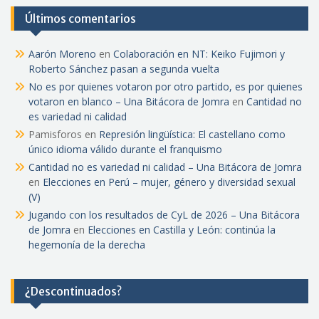
Últimos comentarios
Aarón Moreno
en
Colaboración en NT: Keiko Fujimori y
Roberto Sánchez pasan a segunda vuelta
No es por quienes votaron por otro partido, es por quienes
votaron en blanco – Una Bitácora de Jomra
en
Cantidad no
es variedad ni calidad
Pamisforos
en
Represión lingüística: El castellano como
único idioma válido durante el franquismo
Cantidad no es variedad ni calidad – Una Bitácora de Jomra
en
Elecciones en Perú – mujer, género y diversidad sexual
(V)
Jugando con los resultados de CyL de 2026 – Una Bitácora
de Jomra
en
Elecciones en Castilla y León: continúa la
hegemonía de la derecha
¿Descontinuados?