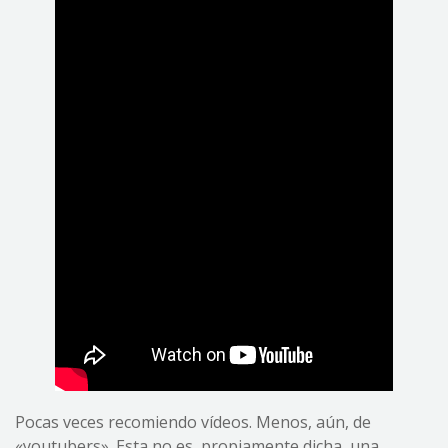
Pocas veces recomiendo vídeos. Menos, aún, de
«youtubers». Esta no es, propiamente dicha, una