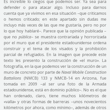
Es increíble lo ciegos que podemos ser. Ya sea para
defender o para atacar algo. Incluso para darnos
cuenta que ya vivimos en esa situación –que criticamos
o hemos criticado; en este apartado sin dudas me
incluyo más veces de las que me gustaría, pero no por
lo que hoy hablaré–. Parece que la opinión publicada –
que no
pública
– se muestra contrariada y horrorizada
por el muro que el presidente estadounidense ordena
construir y el tema de los visados y la prohibición
parcial de refugiados. En la imagen que precede este
texto les presento la construcción de «el muro». La
fotografía, en la que podemos ver la construcción de un
muro de concreto por parte de
Naval Mobile Construction
Battalions
(NMCB) 133 y NMCB-14 en Arizona, fue
tomada en 2009 –al ser una foto de la Armada
estadounidense, está en dominio público–. No es el que
han ordenado, claro, tiene muchos kilómetros de
«valla» y otras formas de barreras –unos novecientos
kilómetros por ahora, como mínimo–, además de otros