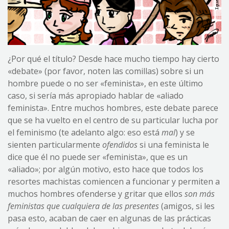
¿Por qué el título? Desde hace mucho tiempo hay cierto
«debate» (por favor, noten las comillas) sobre si un
hombre puede o no ser «feminista», en este último
caso, si sería más apropiado hablar de «aliado
feminista». Entre muchos hombres, este debate parece
que se ha vuelto en el centro de su particular lucha por
el feminismo (te adelanto algo: eso está
mal
) y se
sienten particularmente
ofendidos
si una feminista le
dice que él no puede ser «feminista», que es un
«aliado»; por algún motivo, esto hace que todos los
resortes machistas comiencen a funcionar y permiten a
muchos hombres ofenderse y gritar que ellos
son más
feministas que cualquiera de las presentes
(amigos, si les
pasa esto, acaban de caer en algunas de las prácticas