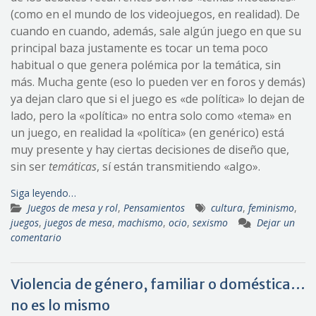
(como en el mundo de los videojuegos, en realidad). De
cuando en cuando, además, sale algún juego en que su
principal baza justamente es tocar un tema poco
habitual o que genera polémica por la temática, sin
más. Mucha gente (eso lo pueden ver en foros y demás)
ya dejan claro que si el juego es «de política» lo dejan de
lado, pero la «política» no entra solo como «tema» en
un juego, en realidad la «política» (en genérico) está
muy presente y hay ciertas decisiones de diseño que,
sin ser
temática
s
, sí están transmitiendo «algo».
Siga leyendo…
Juegos de mesa y rol
,
Pensamientos
cultura
,
feminismo
,
juegos
,
juegos de mesa
,
machismo
,
ocio
,
sexismo
Dejar un
comentario
Violencia de género, familiar o doméstica…
no es lo mismo