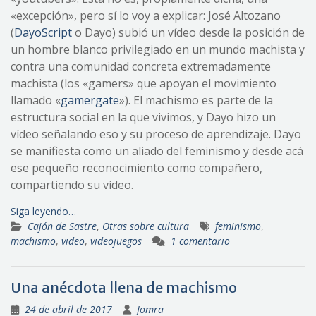
«excepción», pero sí lo voy a explicar: José Altozano
(
DayoScript
o Dayo) subió un vídeo desde la posición de
un hombre blanco privilegiado en un mundo machista y
contra una comunidad concreta extremadamente
machista (los «gamers» que apoyan el movimiento
llamado «
gamergate
»). El machismo es parte de la
estructura social en la que vivimos, y Dayo hizo un
vídeo señalando eso y su proceso de aprendizaje. Dayo
se manifiesta como un aliado del feminismo y desde acá
ese pequeño reconocimiento como compañero,
compartiendo su vídeo.
Siga leyendo…
Cajón de Sastre
,
Otras sobre cultura
feminismo
,
machismo
,
video
,
videojuegos
1 comentario
Una anécdota llena de machismo
24 de abril de 2017
Jomra