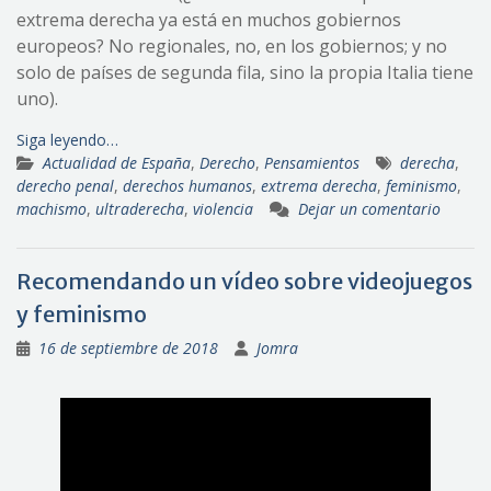
extrema derecha ya está en muchos gobiernos
europeos? No regionales, no, en los gobiernos; y no
solo de países de segunda fila, sino la propia Italia tiene
uno).
Siga leyendo…
Actualidad de España
,
Derecho
,
Pensamientos
derecha
,
derecho penal
,
derechos humanos
,
extrema derecha
,
feminismo
,
machismo
,
ultraderecha
,
violencia
Dejar un comentario
Recomendando un vídeo sobre videojuegos
y feminismo
16 de septiembre de 2018
Jomra