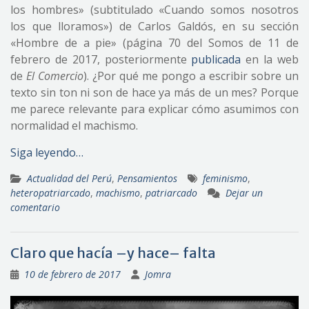
los hombres» (subtitulado «Cuando somos nosotros
los que lloramos») de Carlos Galdós, en su sección
«Hombre de a pie» (página 70 del Somos de 11 de
febrero de 2017, posteriormente
publicada
en la web
de
El Comercio
). ¿Por qué me pongo a escribir sobre un
texto sin ton ni son de hace ya más de un mes? Porque
me parece relevante para explicar cómo asumimos con
normalidad el machismo.
Siga leyendo…
Actualidad del Perú
,
Pensamientos
feminismo
,
heteropatriarcado
,
machismo
,
patriarcado
Dejar un
comentario
Claro que hacía –y hace– falta
10 de febrero de 2017
Jomra