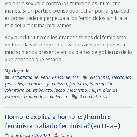
violencia sexual o contra los feminicidios, ni mucho
menos. Si un partido piensa que luchar por la igualdad
es poner cadena perpetua a los feminicidios sin ir a la
raíz del problema, mal vamos.
Voy a incluir uno de los grandes temas del feminismo
en Perú: la salud reproductiva. Les adelanto que está
mucho menos presente en los planes de gobierno de lo
que pensaba que estaría.
Siga leyendo…
Actualidad del Perú
,
Pensamientos
elecciones
,
elecciones
generales
,
embarazo
,
feminismo
,
feminista
,
interrupción
voluntaria del embarazo
,
lucha
,
machismo
,
mujer
,
plan de
gobierno
,
trabajadora
,
violencia
2 comentarios
Hombre explica a hombre: ¿hombre
feminista o aliado feminista? (en D=a=)
6 de agosto de 2020
Jomra