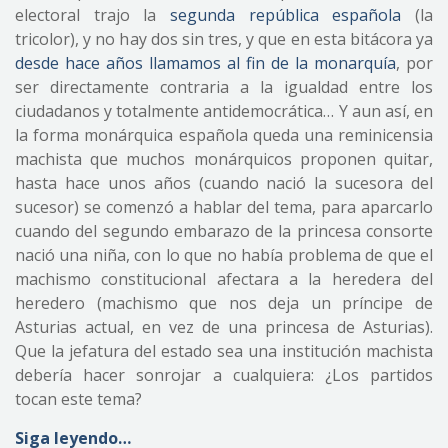
electoral trajo la
segunda república española
(la
tricolor), y no hay dos sin tres, y que en esta bitácora ya
desde hace años llamamos al fin de la monarquía
, por
ser directamente contraria a la igualdad entre los
ciudadanos y totalmente antidemocrática… Y aun así, en
la forma monárquica española queda una reminicensia
machista que muchos monárquicos proponen quitar,
hasta hace unos años (cuando nació la sucesora del
sucesor) se comenzó a hablar del tema, para aparcarlo
cuando del segundo embarazo de la princesa consorte
nació una niña, con lo que no había problema de que el
machismo constitucional afectara a la heredera del
heredero (machismo que nos deja un príncipe de
Asturias actual, en vez de una princesa de Asturias).
Que la jefatura del estado sea una institución machista
debería hacer sonrojar a cualquiera: ¿Los partidos
tocan este tema?
Siga leyendo…