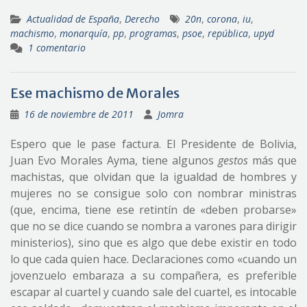
Actualidad de España
,
Derecho
20n
,
corona
,
iu
,
machismo
,
monarquía
,
pp
,
programas
,
psoe
,
república
,
upyd
1 comentario
Ese machismo de Morales
16 de noviembre de 2011
Jomra
Espero que le pase factura. El Presidente de Bolivia,
Juan Evo Morales Ayma, tiene algunos
gestos
más que
machistas, que olvidan que la igualdad de hombres y
mujeres no se consigue solo con nombrar ministras
(que, encima, tiene ese retintín de «deben probarse»
que no se dice cuando se nombra a varones para dirigir
ministerios), sino que es algo que debe existir en todo
lo que cada quien hace. Declaraciones como «cuando un
jovenzuelo embaraza a su compañera, es preferible
escapar al cuartel y cuando sale del cuartel, es intocable