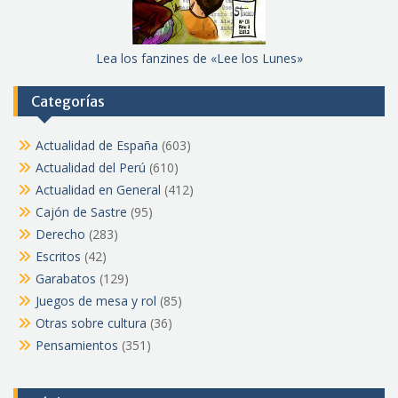
Lea los fanzines de «Lee los Lunes»
Categorías
Actualidad de España
(603)
Actualidad del Perú
(610)
Actualidad en General
(412)
Cajón de Sastre
(95)
Derecho
(283)
Escritos
(42)
Garabatos
(129)
Juegos de mesa y rol
(85)
Otras sobre cultura
(36)
Pensamientos
(351)