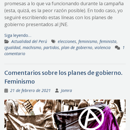
promesas a lo que va funcionando durante la campaña
(esta, quizá, es la peor razón posible). En todo caso, yo
seguiré escribiendo estas líneas con los planes de
gobierno presentados al JNE.
Siga leyendo…
Actualidad del Perú
elecciones
,
feminismo
,
feminista
,
igualdad
,
machismo
,
partidos
,
plan de gobierno
,
violencia
1
comentario
Comentarios sobre los planes de gobierno.
Feminismo
21 de febrero de 2021
Jomra