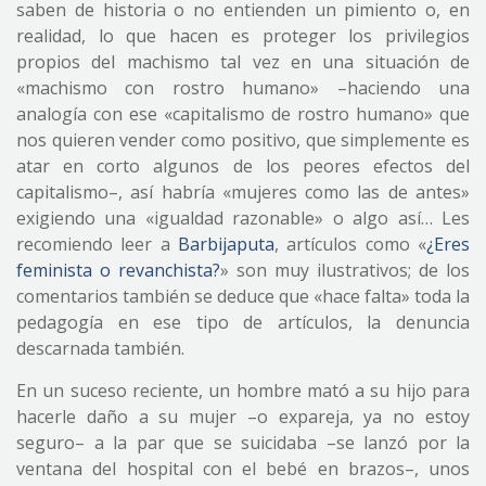
saben de historia o no entienden un pimiento o, en
realidad, lo que hacen es proteger los privilegios
propios del machismo tal vez en una situación de
«machismo con rostro humano» –haciendo una
analogía con ese «capitalismo de rostro humano» que
nos quieren vender como positivo, que simplemente es
atar en corto algunos de los peores efectos del
capitalismo–, así habría «mujeres como las de antes»
exigiendo una «igualdad razonable» o algo así… Les
recomiendo leer a
Barbijaputa
, artículos como «
¿Eres
feminista o revanchista?
» son muy ilustrativos; de los
comentarios también se deduce que «hace falta» toda la
pedagogía en ese tipo de artículos, la denuncia
descarnada también.
En un suceso reciente, un hombre mató a su hijo para
hacerle daño a su mujer –o expareja, ya no estoy
seguro– a la par que se suicidaba –se lanzó por la
ventana del hospital con el bebé en brazos–, unos