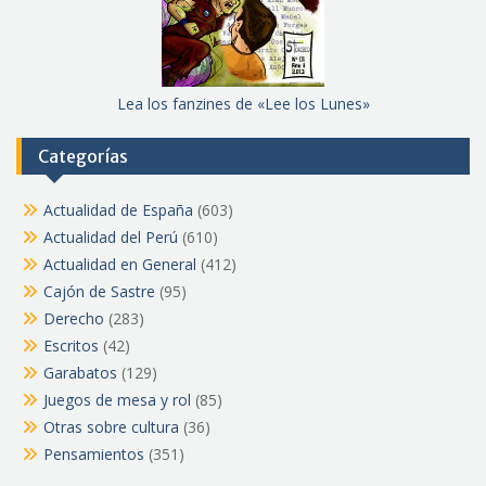
Lea los fanzines de «Lee los Lunes»
Categorías
Actualidad de España
(603)
Actualidad del Perú
(610)
Actualidad en General
(412)
Cajón de Sastre
(95)
Derecho
(283)
Escritos
(42)
Garabatos
(129)
Juegos de mesa y rol
(85)
Otras sobre cultura
(36)
Pensamientos
(351)