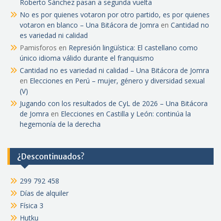
Roberto Sánchez pasan a segunda vuelta
No es por quienes votaron por otro partido, es por quienes
votaron en blanco – Una Bitácora de Jomra
en
Cantidad no
es variedad ni calidad
Pamisforos
en
Represión lingüística: El castellano como
único idioma válido durante el franquismo
Cantidad no es variedad ni calidad – Una Bitácora de Jomra
en
Elecciones en Perú – mujer, género y diversidad sexual
(V)
Jugando con los resultados de CyL de 2026 – Una Bitácora
de Jomra
en
Elecciones en Castilla y León: continúa la
hegemonía de la derecha
¿Descontinuados?
299 792 458
Días de alquiler
Física 3
Hutku