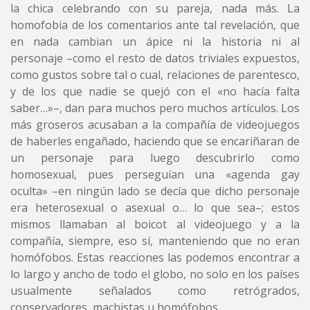
la chica celebrando con su pareja, nada más. La
homofobia de los comentarios ante tal revelación, que
en nada cambian un ápice ni la historia ni al
personaje –como el resto de datos triviales expuestos,
como gustos sobre tal o cual, relaciones de parentesco,
y de los que nadie se quejó con el «no hacía falta
saber…»–, dan para muchos pero muchos artículos. Los
más groseros acusaban a la compañía de videojuegos
de haberles engañado, haciendo que se encariñaran de
un personaje para luego descubrirlo como
homosexual, pues perseguían una «agenda gay
oculta» –en ningún lado se decía que dicho personaje
era heterosexual o asexual o… lo que sea–; estos
mismos llamaban al boicot al videojuego y a la
compañía, siempre, eso sí, manteniendo que no eran
homófobos. Estas reacciones las podemos encontrar a
lo largo y ancho de todo el globo, no solo en los países
usualmente señalados como retrógrados,
conservadores, machistas u homófobos.