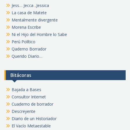
Jess… Jecca ..Jessica
La casa de Matete
Mentalmente divergente
Morena Escribe
Ni el Hijo del Hombre lo Sabe
Perú Político
Qaderno Borrador
Querido Diario…
Bitácoras
Bajada a Bases
Consultor Internet
Cuaderno de borrador
Descreyente
Diario de un Historiador
El Vacío Metaestable