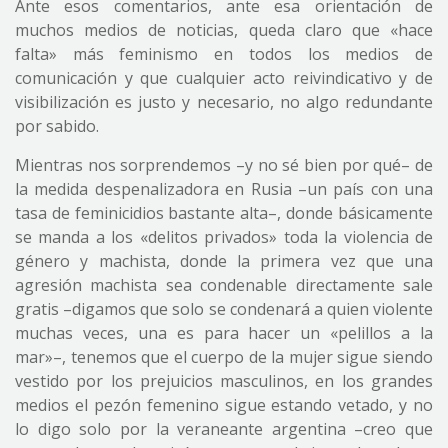
Ante esos comentarios, ante esa orientación de
muchos medios de noticias, queda claro que «hace
falta» más feminismo en todos los medios de
comunicación y que cualquier acto reivindicativo y de
visibilización es justo y necesario, no algo redundante
por sabido.
Mientras nos sorprendemos –y no sé bien por qué– de
la medida despenalizadora en Rusia –un país con una
tasa de feminicidios bastante alta–, donde básicamente
se manda a los «delitos privados» toda la violencia de
género y machista, donde la primera vez que una
agresión machista sea condenable directamente sale
gratis –digamos que solo se condenará a quien violente
muchas veces, una es para hacer un «pelillos a la
mar»–, tenemos que el cuerpo de la mujer sigue siendo
vestido por los prejuicios masculinos, en los grandes
medios el pezón femenino sigue estando vetado, y no
lo digo solo por la veraneante argentina –creo que