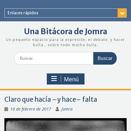
Saltar
al
Enlaces rápidos
contenido
Una Bitácora de Jomra
Un pequeño espacio para la expresión, el debate, y hacer
bulla… sobre todo mucha bulla.
Buscar:
Menú
Claro que hacía –y hace– falta
10 de febrero de 2017
Jomra