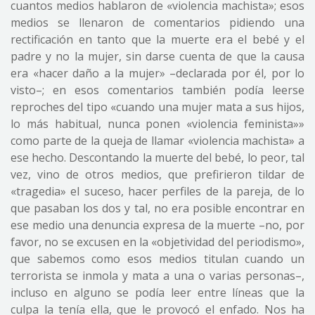
cuantos medios hablaron de «violencia machista»; esos
medios se llenaron de comentarios pidiendo una
rectificación en tanto que la muerte era el bebé y el
padre y no la mujer, sin darse cuenta de que la causa
era «hacer daño a la mujer» –declarada por él, por lo
visto–; en esos comentarios también podía leerse
reproches del tipo «cuando una mujer mata a sus hijos,
lo más habitual, nunca ponen «violencia feminista»»
como parte de la queja de llamar «violencia machista» a
ese hecho. Descontando la muerte del bebé, lo peor, tal
vez, vino de otros medios, que prefirieron tildar de
«tragedia» el suceso, hacer perfiles de la pareja, de lo
que pasaban los dos y tal, no era posible encontrar en
ese medio una denuncia expresa de la muerte –no, por
favor, no se excusen en la «objetividad del periodismo»,
que sabemos como esos medios titulan cuando un
terrorista se inmola y mata a una o varias personas–,
incluso en alguno se podía leer entre líneas que la
culpa la tenía ella, que le provocó el enfado. Nos ha