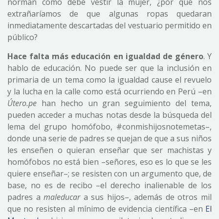
norman cómo debe vestir la mujer, ¿por qué nos
extrañaríamos de que algunas ropas quedaran
inmediatamente descartadas del vestuario permitido en
público?
Hace falta más educación en igualdad de género
. Y
hablo de educación. No puede ser que la inclusión en
primaria de un tema como la igualdad cause el revuelo
y la lucha en la calle como está ocurriendo en Perú –en
Útero.pe
han hecho un gran seguimiento del tema,
pueden acceder a muchas notas desde la búsqueda del
lema del grupo homófobo, #conmishijosnotemetas–,
donde una serie de padres se quejan de que a sus niños
les enseñen o quieran enseñar que ser machistas y
homófobos no está bien –señores, eso es lo que se les
quiere enseñar–; se resisten con un argumento que, de
base, no es de recibo –el derecho inalienable de los
padres a
maleducar
a sus hijos–, además de otros mil
que no resisten al mínimo de evidencia científica –en
El