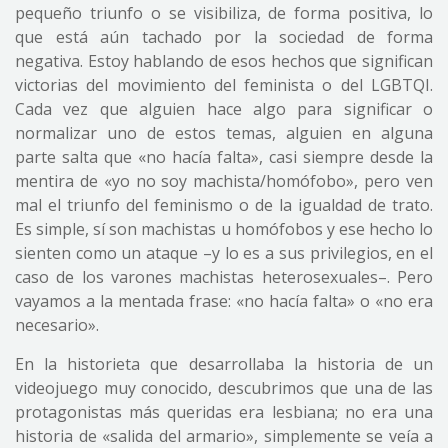
pequeño triunfo o se visibiliza, de forma positiva, lo
que está aún tachado por la sociedad de forma
negativa. Estoy hablando de esos hechos que significan
victorias del movimiento del feminista o del LGBTQI.
Cada vez que alguien hace algo para significar o
normalizar uno de estos temas, alguien en alguna
parte salta que «no hacía falta», casi siempre desde la
mentira de «yo no soy machista/homófobo», pero ven
mal el triunfo del feminismo o de la igualdad de trato.
Es simple, sí son machistas u homófobos y ese hecho lo
sienten como un ataque –y lo es a sus privilegios, en el
caso de los varones machistas heterosexuales–. Pero
vayamos a la mentada frase: «no hacía falta» o «no era
necesario».
En la historieta que desarrollaba la historia de un
videojuego muy conocido, descubrimos que una de las
protagonistas más queridas era lesbiana; no era una
historia de «salida del armario», simplemente se veía a