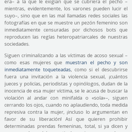
era– a la que le exigían que se cubriera el pecho –
mientras, evidentemente, los varones pueden lucir el
suyo–, sino que en las mal llamadas redes sociales las
fotografías en que se muestre un pezón femenino son
inmediatamente censuradas por dichosos bots que
reproducen las reglas heteropatriarcales de nuestras
sociedades.
Siguen criminalizando a las víctimas de acoso sexual –
como esas mujeres que
muestran el pecho y son
inmediatamente toqueteadas
, como si el descubrirse
fuera una invitación a la violencia sexual, ¡cuántos
jueces y policías, periodistas y opinólogos, dudan de la
inocencia de esa mujer víctima, se le acusa de buscar la
violación al andar con minifalda o «sola»–, siguen
cerrando los ojos, cuando no aplaudiendo, toda medida
represiva contra la mujer, ¡incluso lo argumentan en
favor de su liberación! Así que quieren prohibir
determinadas prendas femeninas, total, si ya dicen y