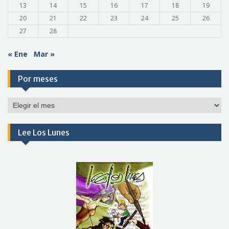
13
14
15
16
17
18
19
20
21
22
23
24
25
26
27
28
« Ene
Mar »
Por meses
Por
meses
Lee Los Lunes