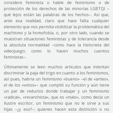
considere feminista o hable de feminismo o de
protección de los derechos de las minorías LGBTQI –
qué lejos están las palabras de los hechos–. Así que,
ante esa realidad, claro que hace falta cualquier
elemento que nos permita visibilizar la problemática del
machismo y la homofobia, o, por otro lado, cuando se
muestran situaciones feministas y de tolerancia desde
la absoluta normalidad –como hace la historieta del
videojuego; como lo hacen muchos cuentos
feministas–.
Últimamente se leen muchos artículos que intentan
discriminar la paja del trigo en cuanto a los feminismos,
así pues, habría un feminismo «bueno» –el de «antes»,
el de los «votos»– que cumplió su función y aún tiene
un par de reductos donde trabajar y un feminismo
«radical», «revanchista», que es «malo», como decía un
ilustre escritor, un feminismo que no le sirve a sus
hijas –¿y eso?–; quienes hacen esta distinción o no