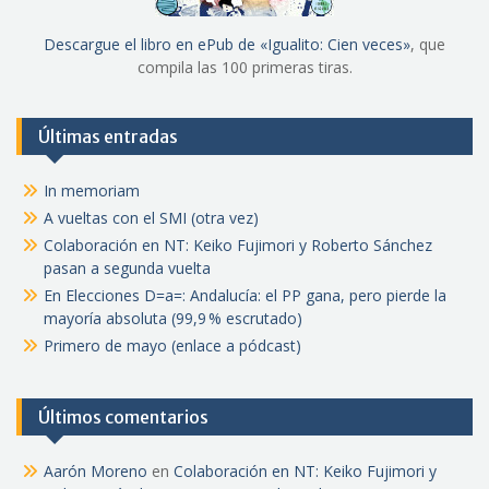
Descargue el libro en ePub de «Igualito: Cien veces»
, que
compila las 100 primeras tiras.
Últimas entradas
In memoriam
A vueltas con el SMI (otra vez)
Colaboración en NT: Keiko Fujimori y Roberto Sánchez
pasan a segunda vuelta
En Elecciones D=a=: Andalucía: el PP gana, pero pierde la
mayoría absoluta (99,9 % escrutado)
Primero de mayo (enlace a pódcast)
Últimos comentarios
Aarón Moreno
en
Colaboración en NT: Keiko Fujimori y