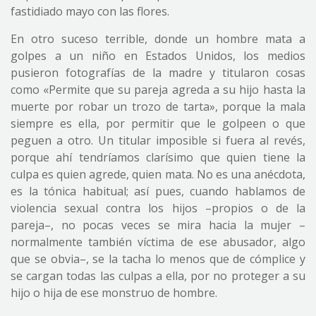
fastidiado mayo con las flores.
En otro suceso terrible, donde un hombre mata a
golpes a un niño en Estados Unidos, los medios
pusieron fotografías de la madre y titularon cosas
como «Permite que su pareja agreda a su hijo hasta la
muerte por robar un trozo de tarta», porque la mala
siempre es ella, por permitir que le golpeen o que
peguen a otro. Un titular imposible si fuera al revés,
porque ahí tendríamos clarísimo que quien tiene la
culpa es quien agrede, quien mata. No es una anécdota,
es la tónica habitual; así pues, cuando hablamos de
violencia sexual contra los hijos –propios o de la
pareja–, no pocas veces se mira hacia la mujer –
normalmente también víctima de ese abusador, algo
que se obvia–, se la tacha lo menos que de cómplice y
se cargan todas las culpas a ella, por no proteger a su
hijo o hija de ese monstruo de hombre.