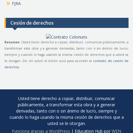
FJRA
Cesión de derechos
Resumen
: Usted tiene derecho a copiar, distribuir, comunicar públicamente, a
transformar esta obra y a generar derivadas, tanto con o sin ánimo de lucro,
siempre y cuando lo haga usando la misma cesión de derechos que a usted se
le otorgan. Dé
clic
sobre el botón azul para acceder al
contrato de cesión de
derechos
.
Usted tiene derecho a copiar, distribuir, comunicar
públicamente, a transformar esta obra y a generar
derivadas, tanto con o sin ánimo de lucro, siempre y
cuando lo haga usando la misma cesión de derechos que a
usted se le otorgan.
Funciona gracias a WordPress
|
Education Hub por
WEN