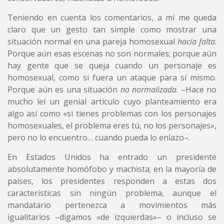
Teniendo en cuenta los comentarios, a mí me queda
claro que un gesto tan simple como mostrar una
situación normal en una pareja homosexual
hacía falta
.
Porque aún esas escenas no son normales; porque aún
hay gente que se queja cuando un personaje es
homosexual, como si fuera un ataque para sí mismo.
Porque aún es una situación
no normalizada
. –Hace no
mucho leí un genial artículo cuyo planteamiento era
algo así como «si tienes problemas con los personajes
homosexuales, el problema eres tú, no los personajes»,
pero no lo encuentro… cuando pueda lo enlazo–.
En Estados Unidos ha entrado un presidente
absolutamente homófobo y machista; en la mayoría de
países, los presidentes responden a estas dos
características sin ningún problema, aunque el
mandatario pertenezca a movimientos más
igualitarios –digamos «de izquierdas»– o incluso se