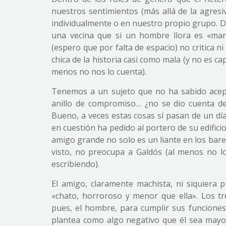
nuestros sentimientos (más allá de la agresi
individualmente o en nuestro propio grupo. D
una vecina que si un hombre llora es «mar
(espero que por falta de espacio) no critica 
chica de la historia casi como mala (y no es 
menos no nos lo cuenta).
Tenemos a un sujeto que no ha sabido acept
anillo de compromiso… ¿no se dio cuenta de
Bueno, a veces estas cosas sí pasan de un día
en cuestión ha pedido al portero de su edifici
amigo grande no solo es un liante en los bar
visto, no preocupa a Galdós (al menos no l
escribiendo).
El amigo, claramente machista, ni siquiera
«chato, horroroso y menor que ella». Los 
pues, el hombre, para cumplir sus funciones
plantea como algo negativo que él sea mayor 