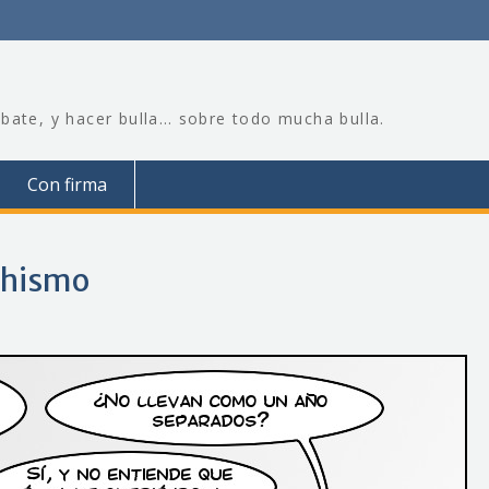
bate, y hacer bulla… sobre todo mucha bulla.
Con firma
chismo