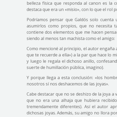
belleza física que responda al canon es la c
destaca que era un «misio», con lo que el rol
Podríamos pensar que Galdós solo cuenta u
asumirlos como propios, que no necesita ta
contiene dos elementos que me hacen pensar 
siendo al menos tan machista como el amigo:
Como mencioné al principio, el autor engaña a
que te recuerde a ella») a la par que hace lo 
y luego le regala el dichoso anillo, confesan
suerte de humillación pública, imagino).
Y porque llega a esta conclusión: «los homb
nosotros sí nos deshacemos de las joyas».
Cabe destacar que no se deshizo de la joya a 
que no era una alhaja que hubiera recibido
tremendamente diferentes). Así el autor ap
dichosas joyas. Además, su amigo no llora po