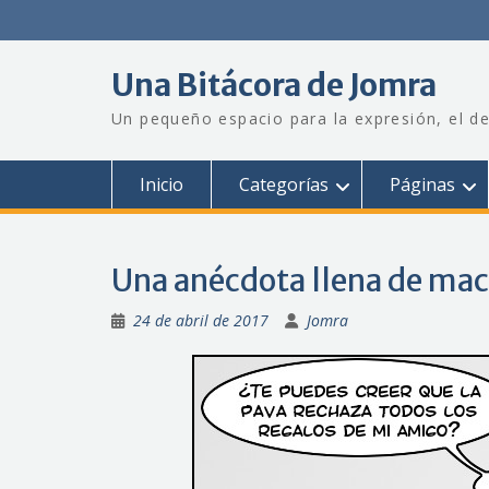
Saltar
al
contenido
Una Bitácora de Jomra
Un pequeño espacio para la expresión, el de
Inicio
Categorías
Páginas
Una anécdota llena de ma
24 de abril de 2017
Jomra