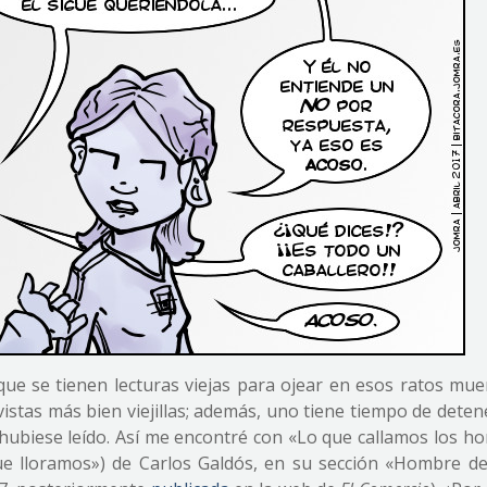
que se tienen lecturas viejas para ojear en esos ratos mue
istas más bien viejillas; además, uno tiene tiempo de dete
hubiese leído. Así me encontré con «Lo que callamos los h
e lloramos») de Carlos Galdós, en su sección «Hombre de