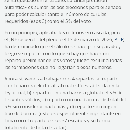
se ha quedado sin el escaño. La «interpretación
auténtica» es sumar las dos elecciones para el senado
para poder calcular tanto el número de curules
requeridos (esos 3) como el 5 % del voto.
En un principio, aplicaba los criterios en cascada, pero
el JNE (acuerdo del pleno del 12 de marzo de 2026,
PDF
)
ha determinado que el cálculo se hace por separado y
luego se reparte, con lo que sí hay que hacer un
reparto preliminar de los votos y luego excluir a todas
las formaciones que no llegarían a esos números.
Ahora sí, vamos a trabajar con 4 repartos: a) reparto
con la barrera electoral tal cual está establecida en la
ley actual, b) reparto con una barrera global del 5 % de
los votos válidos; c) reparto con una barrera distrital del
5 % sin considerar nada más y d) reparto sin ningún
tipo de barrera (esto es especialmente importante en
Lima con el reparto de los 32 escaños y su forma
totalmente distinta de votar).