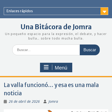
Saltar
al
Enlaces rápidos
contenido
Una Bitácora de Jomra
Un pequeño espacio para la expresión, el debate, y hacer
bulla… sobre todo mucha bulla.
Buscar:
Menú
La valla funcionó… y esa es una mala
noticia
26 de abril de 2026
Jomra