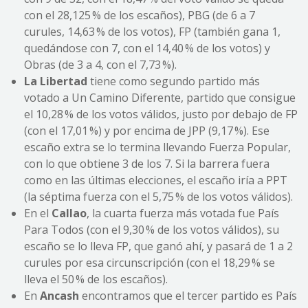
con el 28,125 % de los escaños), PBG (de 6 a 7
curules, 14,63 % de los votos), FP (también gana 1,
quedándose con 7, con el 14,40 % de los votos) y
Obras (de 3 a 4, con el 7,73 %).
La Libertad
tiene como segundo partido más
votado a Un Camino Diferente, partido que consigue
el 10,28 % de los votos válidos, justo por debajo de FP
(con el 17,01 %) y por encima de JPP (9,17 %). Ese
escaño extra se lo termina llevando Fuerza Popular,
con lo que obtiene 3 de los 7. Si la barrera fuera
como en las últimas elecciones, el escaño iría a PPT
(la séptima fuerza con el 5,75 % de los votos válidos).
En el
Callao
, la cuarta fuerza más votada fue País
Para Todos (con el 9,30 % de los votos válidos), su
escaño se lo lleva FP, que ganó ahí, y pasará de 1 a 2
curules por esa circunscripción (con el 18,29 % se
lleva el 50 % de los escaños).
En
Ancash
encontramos que el tercer partido es País