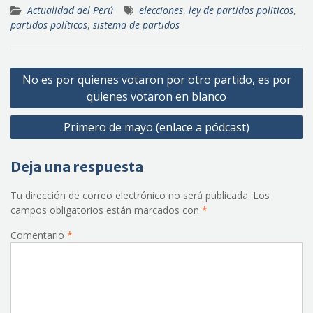
Actualidad del Perú
elecciones
,
ley de partidos politicos
,
partidos políticos
,
sistema de partidos
Navegación
No es por quienes votaron por otro partido, es por
de
quienes votaron en blanco
entradas
Primero de mayo (enlace a pódcast)
Deja una respuesta
Tu dirección de correo electrónico no será publicada.
Los
campos obligatorios están marcados con
*
Comentario
*