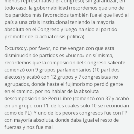
menos representativo el Congreso) sin garantizar, en
todo caso, la gobernabilidad (recordemos que uno de
los partidos más favorecidos también fue el que llevó al
país a una crisis institucional teniendo la mayoría
absoluta en el Congreso y luego ha sido el partido
promotor de la actual crisis política).
Excurso: y, por favor, no me vengan con que esta
disminución de partidos es «buena» en sí misma,
recordemos que la composición del Congreso saliente
comenzó con 9 grupos parlamentarios (10 partidos
electos) y acabó con 12 grupos y 7 congresistas no
agrupados, donde hasta el fujimorismo perdió gente
en el camino, por no hablar de la absoluta
descomposición de Perú Libre (comenzó con 37 y acabó
en un grupo con 11, de los cuales solo 10 se reconocían
como de PL). Y uno de los peores congresos fue con FP
con mayoría absoluta, donde daba igual el resto de
fuerzas y nos fue mal.