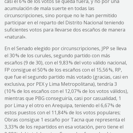
casi el 6 % de los votos se queda fuera, y no por una
acumulación de mala suerte en todas las
circunscripciones, sino porque no le han permitido
participar en el reparto del Distrito Nacional teniendo
suficientes votos para llevarse dos escaños de manera
«natural».
En el Senado elegido por circunscripciones, JPP se lleva
el 30 % de los curules, segundo partido con más
escaños (9 de 30), con el 9,83 % del voto válido nacional,
FP consigue el 50 % de los escaños con el 15,56 %, RP,
que fue el segundo partido más votado (gracias, casi en
exclusiva, por PEX y Lima Metropolitana), tendría 3
(10 % de los escaños con el 12,07 % de los votos válidos),
mientras que PBG conseguiría, casi por casualidad, 1
por Lima y el otro en Arequipa, teniendo el 6,67 % de
estos puestos con el 11,84 % de los votos populares;
Obras consigue 1 escaño por Tacna que representa el
3,33 % de los repartidos en esa votación, pero tiene el