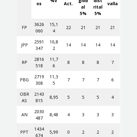
%V
glob
dist
os
Act.
valla
al
rital
5%
5%
3626
15,1
FP
22
21
21
21
060
4
2591
10,8
JPP
14
14
14
14
347
2
2816
11,7
RP
8
8
8
7
518
6
2719
11,3
PBG
7
7
7
6
308
5
OBR
2143
8,95
5
5
5
4
AS
815
2030
AN
8,48
4
3
3
3
487
1434
PPT
5,99
0
2
2
2
674