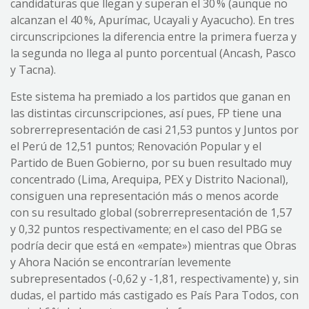
candidaturas que llegan y superan el 30 % (aunque no
alcanzan el 40 %, Apurímac, Ucayali y Ayacucho). En tres
circunscripciones la diferencia entre la primera fuerza y
la segunda no llega al punto porcentual (Ancash, Pasco
y Tacna).
Este sistema ha premiado a los partidos que ganan en
las distintas circunscripciones, así pues, FP tiene una
sobrerrepresentación de casi 21,53 puntos y Juntos por
el Perú de 12,51 puntos; Renovación Popular y el
Partido de Buen Gobierno, por su buen resultado muy
concentrado (Lima, Arequipa, PEX y Distrito Nacional),
consiguen una representación más o menos acorde
con su resultado global (sobrerrepresentación de 1,57
y 0,32 puntos respectivamente; en el caso del PBG se
podría decir que está en «empate») mientras que Obras
y Ahora Nación se encontrarían levemente
subrepresentados (-0,62 y -1,81, respectivamente) y, sin
dudas, el partido más castigado es País Para Todos, con