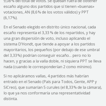
9,08 % del total de votos. Se quedan fuera de obtener
escaño alguno dos partidos que sí tienen «buenas»
votaciones, AN (8,6 % de los votos válidos) y PPT
(6,17 %).
En el Senado elegido en distrito único nacional, cada
escaño representa el 3,33 % de los repartidos, y hay
una gran dispersión de voto, incluso aplicando el
sistema D’Hondt, que tiende a apoyar a los partidos
mayoritarios, los pequeños (por debajo de ese umbral
del 3,33 %) podrían conseguir escaño… pero no lo
hacen, y gracias a la valla doble, ni siquiera PPT se lleva
nada (cuando le corresponderían 2 como mínimo).
Si no aplicáramos vallas, 4 partidos más habrían
entrado en el Senado (País para Todos, Gente, APP y
SíCreo), que sumarían 5 curules (el 8,33 % de la cámara),
lo que ya nos conformaría una representatividad
distinta.