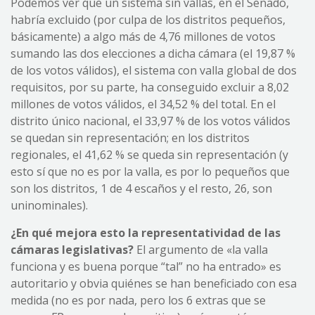
Podemos ver que un sistema sin vallas, en el Senado,
habría excluido (por culpa de los distritos pequeños,
básicamente) a algo más de 4,76 millones de votos
sumando las dos elecciones a dicha cámara (el 19,87 %
de los votos válidos), el sistema con valla global de dos
requisitos, por su parte, ha conseguido excluir a 8,02
millones de votos válidos, el 34,52 % del total. En el
distrito único nacional, el 33,97 % de los votos válidos
se quedan sin representación; en los distritos
regionales, el 41,62 % se queda sin representación (y
esto sí que no es por la valla, es por lo pequeños que
son los distritos, 1 de 4 escaños y el resto, 26, son
uninominales).
¿En qué mejora esto la representatividad de las
cámaras legislativas?
El argumento de «la valla
funciona y es buena porque “tal” no ha entrado» es
autoritario y obvia quiénes se han beneficiado con esa
medida (no es por nada, pero los 6 extras que se