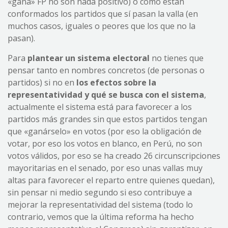
«gana» FP no son nada positivo) o cómo están
conformados los partidos que sí pasan la valla (en
muchos casos, iguales o peores que los que no la
pasan).
Para
plantear un sistema electoral
no tienes que
pensar tanto en nombres concretos (de personas o
partidos) si no en
los efectos sobre la
representatividad y qué
se busca
con el sistema
,
actualmente el sistema está para favorecer a los
partidos más grandes sin que estos partidos tengan
que «ganárselo» en votos (por eso la obligación de
votar, por eso los votos en blanco, en Perú, no son
votos válidos, por eso se ha creado 26 circunscripciones
mayoritarias en el senado, por eso unas vallas muy
altas para favorecer el reparto entre quienes quedan),
sin pensar ni medio segundo si eso contribuye a
mejorar la representatividad del sistema (todo lo
contrario, vemos que la última reforma ha hecho