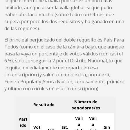
lo que el efecto de la valla podría ser un poco más
limitado, aunque al ser la valla global, sí que pudo
haber afectado mucho (sobre todo con Obras, que
supera por poco los dos requisitos y ha ganado en una
de las regiones).
El principal perjudicado del doble requisito es País Para
Todos (como en el caso de la cámara baja), que aunque
pasa la vaya en porcentaje de votos válidos (con casi el
6 %), solo conseguiría 2 por el Distrito Nacional, lo que
le quita inmediatamente del reparto en esa
circunscripción (y salen con uno extra, porque sí,
Fuerza Popular y Ahora Nación, curiosamente, primero
y último con curules en esa circunscripción).
Número de
Resultado
senadoras/es
Vall
Vall
Part
a
a
ido
Vot
Sit.
Sin