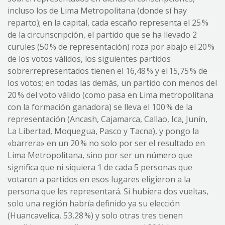
incluso los de Lima Metropolitana (donde sí hay
reparto); en la capital, cada escaño representa el 25 %
de la circunscripción, el partido que se ha llevado 2
curules (50 % de representación) roza por abajo el 20 %
de los votos válidos, los siguientes partidos
sobrerrepresentados tienen el 16,48 % y el 15,75 % de
los votos; en todas las demás, un partido con menos del
20 % del voto válido (como pasa en Lima metropolitana
con la formación ganadora) se lleva el 100 % de la
representación (Ancash, Cajamarca, Callao, Ica, Junín,
La Libertad, Moquegua, Pasco y Tacna), y pongo la
«barrera» en un 20 % no solo por ser el resultado en
Lima Metropolitana, sino por ser un número que
significa que ni siquiera 1 de cada 5 personas que
votaron a partidos en esos lugares eligieron a la
persona que les representará. Si hubiera dos vueltas,
solo una región habría definido ya su elección
(Huancavelica, 53,28 %) y solo otras tres tienen