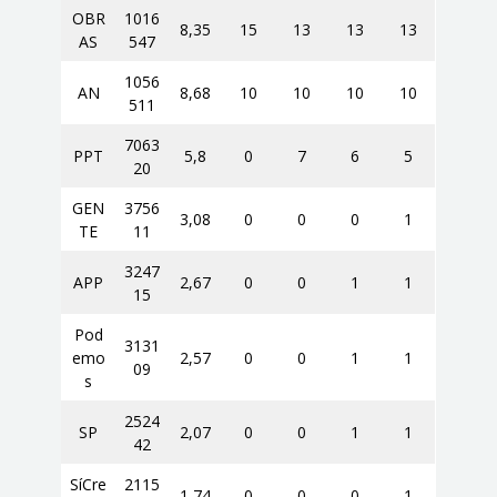
OBR
1016
8,35
15
13
13
13
AS
547
1056
AN
8,68
10
10
10
10
511
7063
PPT
5,8
0
7
6
5
20
GEN
3756
3,08
0
0
0
1
TE
11
3247
APP
2,67
0
0
1
1
15
Pod
3131
emo
2,57
0
0
1
1
09
s
2524
SP
2,07
0
0
1
1
42
SíCre
2115
1,74
0
0
0
1