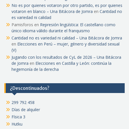
No es por quienes votaron por otro partido, es por quienes
votaron en blanco – Una Bitácora de Jomra
en
Cantidad no
es variedad ni calidad
Pamisforos
en
Represión lingüística: El castellano como
único idioma válido durante el franquismo
Cantidad no es variedad ni calidad – Una Bitácora de Jomra
en
Elecciones en Perú – mujer, género y diversidad sexual
(V)
Jugando con los resultados de CyL de 2026 – Una Bitácora
de Jomra
en
Elecciones en Castilla y León: continúa la
hegemonía de la derecha
¿Descontinuados?
299 792 458
Días de alquiler
Física 3
Hutku