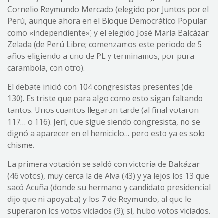
Cornelio Reymundo Mercado (elegido por Juntos por el
Perú, aunque ahora en el Bloque Democrático Popular
como «independiente») y el elegido José María Balcázar
Zelada (de Perú Libre; comenzamos este periodo de 5
años eligiendo a uno de PL y terminamos, por pura
carambola, con otro).
El debate inició con 104 congresistas presentes (de
130). Es triste que para algo como esto sigan faltando
tantos. Unos cuantos llegaron tarde (al final votaron
117… o 116). Jerí, que sigue siendo congresista, no se
dignó a aparecer en el hemiciclo… pero esto ya es solo
chisme.
La primera votación se saldó con victoria de Balcázar
(46 votos), muy cerca la de Alva (43) y ya lejos los 13 que
sacó Acuña (donde su hermano y candidato presidencial
dijo que ni apoyaba) y los 7 de Reymundo, al que le
superaron los votos viciados (9); sí, hubo votos viciados.