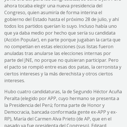
ahora tocaba elegir una nueva presidencia del
Congreso, quien asumiría de forma interina el
gobierno del Estado hasta el próximo 28 de julio, y ahí
todos los partidos querían lo suyo. Incluso había uno
que ya daba medio por hecho que sería su candidata
(Acción Popular), en parte porque jugaban la carta que
no competían en estas elecciones (sus listas fueron
anuladas tras anularse las elecciones internas por
parte del JNE, no porque no quisieran participar. Pero
el pacto se rompió entre esas dos patas, la cerronista y
ciertos intereses y la más derechista y otros ciertos
intereses.
Hubo cuatro candidaturas, la de Segundo Héctor Acuña
Peralta (elegido por APP, cuyo hermano se presenta a
la Presidencia del Perú; forma parte de Honor y
Democracia, bancada conformada gente ex-APP y ex-
RP), María del Carmen Alva Prieto (de AP, que en el
pasado ya fue presidenta del Congreso), Edgard