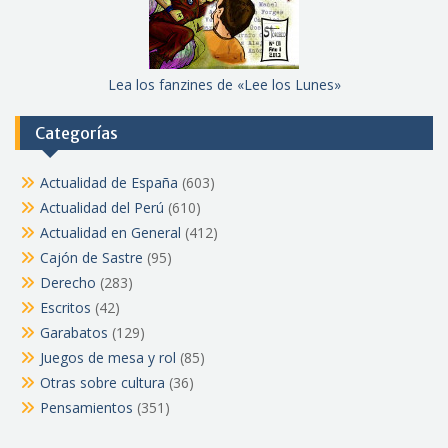
Lea los fanzines de «Lee los Lunes»
Categorías
Actualidad de España
(603)
Actualidad del Perú
(610)
Actualidad en General
(412)
Cajón de Sastre
(95)
Derecho
(283)
Escritos
(42)
Garabatos
(129)
Juegos de mesa y rol
(85)
Otras sobre cultura
(36)
Pensamientos
(351)