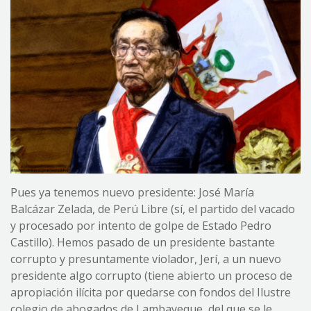
Pues ya tenemos nuevo presidente: José María
Balcázar Zelada, de Perú Libre (sí, el partido del vacado
y procesado por intento de golpe de Estado Pedro
Castillo). Hemos pasado de un presidente bastante
corrupto y presuntamente violador, Jerí, a un nuevo
presidente algo corrupto (tiene abierto un proceso de
apropiación ilícita por quedarse con fondos del Ilustre
colegio de abogados de Lambayeque, del que se le