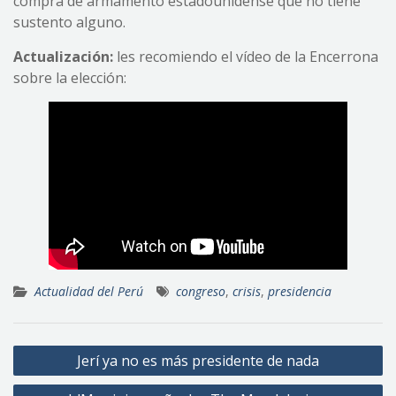
compra de armamento estadounidense que no tiene
sustento alguno.
Actualización:
les recomiendo el vídeo de la Encerrona
sobre la elección:
Actualidad del Perú
congreso
,
crisis
,
presidencia
Navegación
Jerí ya no es más presidente de nada
de