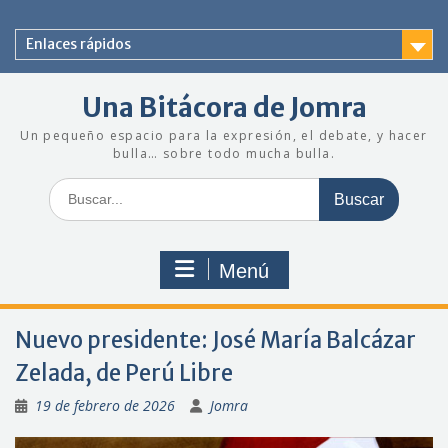
Saltar
al
Enlaces rápidos
contenido
Una Bitácora de Jomra
Un pequeño espacio para la expresión, el debate, y hacer
bulla… sobre todo mucha bulla.
Buscar:
Menú
Nuevo presidente: José María Balcázar
Zelada, de Perú Libre
19 de febrero de 2026
Jomra