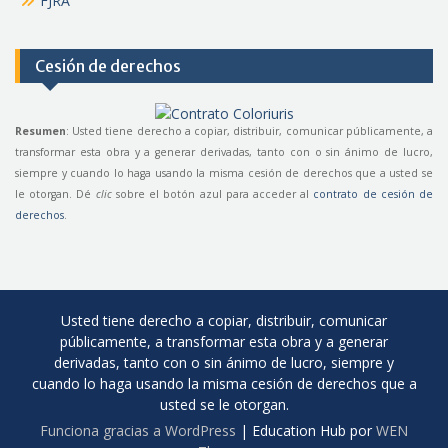
FJRA
Cesión de derechos
Resumen
: Usted tiene derecho a copiar, distribuir, comunicar públicamente, a
transformar esta obra y a generar derivadas, tanto con o sin ánimo de lucro,
siempre y cuando lo haga usando la misma cesión de derechos que a usted se
le otorgan. Dé
clic
sobre el botón azul para acceder al
contrato de cesión de
derechos
.
Usted tiene derecho a copiar, distribuir, comunicar
públicamente, a transformar esta obra y a generar
derivadas, tanto con o sin ánimo de lucro, siempre y
cuando lo haga usando la misma cesión de derechos que a
usted se le otorgan.
Funciona gracias a WordPress
|
Education Hub por
WEN