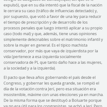
expulsó), que en su día intentó que la fiscal de la nación
le cerrara su caso (tráfico de influencias detectado) y,
por supuesto, que votó a favor de una ley para reducir
el tiempo de prescripción y de desarrollo de los
procesos penales que luego intentó aplicar a su propio
caso (todo mal) y que, además, tiene unas opiniones
simplemente deleznables sobre el matrimonio infantil y
sobre la mujer en general. Es el típico machista
conservador, por más que vaya de izquierdista por la
vida (pertenece a esa izquierda socialmente
conservadora de PL que tanto daño hace a las mujeres,
a la sociedad y a la izquierda).
El pacto que lleva años gobernando el país desde el
Congreso, y gobernar les queda grande, se rompió el
día de la votación contra Jerí, pero esa situación era
insostenible, máxime con unas elecciones ya en marcha.
De la misma forma que se destituyó a Boluarte porque
ya no era útil para los congresistas, se echó a Jerí. Pero