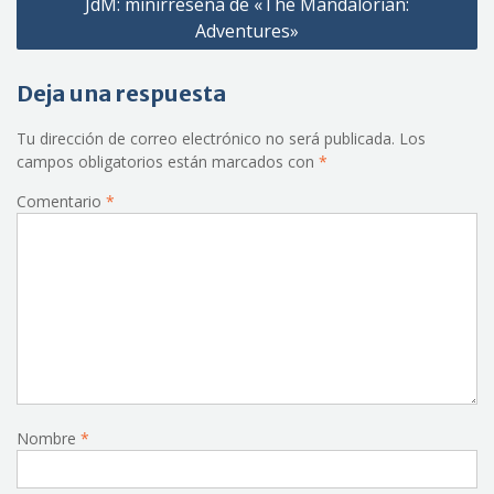
JdM: minirreseña de «The Mandalorian:
entradas
Adventures»
Deja una respuesta
Tu dirección de correo electrónico no será publicada.
Los
campos obligatorios están marcados con
*
Comentario
*
Nombre
*