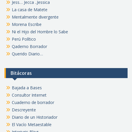
Jess… Jecca ..Jessica
La casa de Matete
Mentalmente divergente
Morena Escribe
Ni el Hijo del Hombre lo Sabe
Perú Político
Qaderno Borrador
Querido Diario…
Bitácoras
Bajada a Bases
Consultor Internet
Cuaderno de borrador
Descreyente
Diario de un Historiador
El Vacío Metaestable
Interiuris Blog