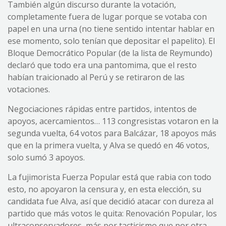
También algún discurso durante la votación,
completamente fuera de lugar porque se votaba con
papel en una urna (no tiene sentido intentar hablar en
ese momento, solo tenían que depositar el papelito). El
Bloque Democrático Popular (de la lista de Reymundo)
declaró que todo era una pantomima, que el resto
habían traicionado al Perú y se retiraron de las
votaciones.
Negociaciones rápidas entre partidos, intentos de
apoyos, acercamientos… 113 congresistas votaron en la
segunda vuelta, 64 votos para Balcázar, 18 apoyos más
que en la primera vuelta, y Alva se quedó en 46 votos,
solo sumó 3 apoyos.
La fujimorista Fuerza Popular está que rabia con todo
esto, no apoyaron la censura y, en esta elección, su
candidata fue Alva, así que decidió atacar con dureza al
partido que más votos le quita: Renovación Popular, los
ultraconservadores, más por tacticismo que por otra