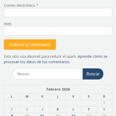
Correo electrónico
*
Web
Este sitio usa Akismet para reducir el spam.
Aprende cómo se
procesan los datos de tus comentarios.
Buscar:
febrero 2026
L
M
X
J
V
S
D
1
2
3
4
5
6
7
8
9
10
11
12
13
14
15