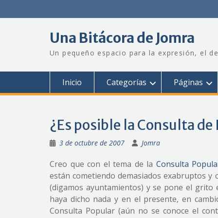
Saltar
al
contenido
Una Bitácora de Jomra
Un pequeño espacio para la expresión, el de
Inicio
Categorías
Páginas
¿Es posible la Consulta de
3 de octubre de 2007
Jomra
Creo que con el tema de la
Consulta Popula
están cometiendo demasiados exabruptos y c
(digamos ayuntamientos) y se pone el grito 
haya dicho nada y en el presente, en cambio,
Consulta Popular (aún no se conoce el cont