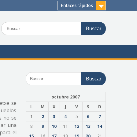
Enlaces rápidos
Buscar:
Buscar:
octubre 2007
etxe se
L
M
X
J
V
S
D
pueblos
1
2
3
4
5
6
7
s no se
zar una
8
9
10
11
12
13
14
para el
15
16
17
18
19
20
21