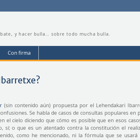
bate, y hacer bulla… sobre todo mucha bulla.
Con firma
 Ibarretxe?
r
(sin contenido aún) propuesta por el Lehendakari Ibarr
onfusiones. Se habla de casos de consultas populares en 
en el cielo diciendo que cómo es posible que en esos caso
 sí; o que es un atentado contra la constitución el reali
enido, como he mencionado, ni la fórmula que se usará 