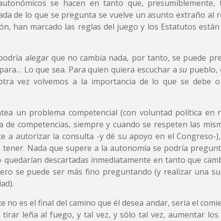
autonómicos se hacen en tanto que, presumiblemente, 
nada de lo que se pregunta se vuelve un asunto extraño al r
ión, han marcado las reglas del juego y los Estatutos están
podría alegar que no cambia nada, por tanto, se puede pr
 para… Lo que sea. Para quien quiera escuchar a
su
pueblo, 
tra vez volvemos a la importancia de lo que se debe o
tea un problema competencial (con voluntad política en r
a de competencias, siempre y cuando se respeten las mis
e a autorizar la consulta -y dé su apoyo en el Congreso-),
 tener. Nada que supere a la autonomía se podría pregunt
» quedarían descartadas inmediatamente en tanto que camb
pero se puede ser más fino preguntando (y realizar una su
ad).
e no es el final del camino que él desea andar, sería el com
tirar leña al fuego, y tal vez, y sólo tal vez, aumentar lo