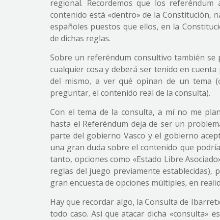
regional. Recordemos que los referéndum 
contenido está «dentro» de la Constitución, 
españoles puestos que ellos, en la Constituc
de dichas reglas.
Sobre un referéndum consultivo también se 
cualquier cosa y deberá ser tenido en cuenta
del mismo, a ver qué opinan de un tema (o
preguntar, el contenido real de la consulta).
Con el tema de la consulta, a mí no me plan
hasta el Referéndum deja de ser un problem
parte del gobierno Vasco y el gobierno acept
una gran duda sobre el contenido que podría
tanto, opciones como «Estado Libre Asociado
reglas del juego previamente establecidas), 
gran encuesta de opciones múltiples, en realid
Hay que recordar algo, la Consulta de Ibarretx
todo caso. Así que atacar dicha «consulta» es 