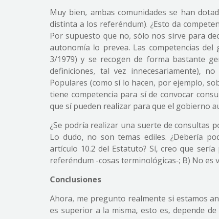
Muy bien, ambas comunidades se han dotado 
distinta a los referéndum). ¿Esto da compete
Por supuesto que no, sólo nos sirve para de
autonomía lo prevea. Las competencias del 
3/1979) y se recogen de forma bastante gen
definiciones, tal vez innecesariamente), 
Populares (como sí lo hacen, por ejemplo, sob
tiene competencia para sí de convocar consult
que sí pueden realizar para que el gobierno 
¿Se podría realizar una suerte de consultas 
Lo dudo, no son temas ediles. ¿Debería pode
artículo 10.2 del Estatuto? Sí, creo que ser
referéndum -cosas terminológicas-; B) No es v
Conclusiones
Ahora, me pregunto realmente si estamos an
es superior a la misma, esto es, depende de