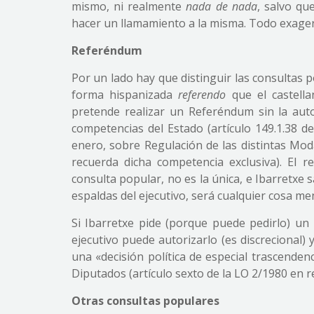
mismo, ni realmente
nada de nada
, salvo qu
hacer un llamamiento a la misma. Todo exage
Referéndum
Por un lado hay que distinguir las consultas
forma hispanizada
referendo
que el castell
pretende realizar un Referéndum sin la auto
competencias del Estado (artículo 149.1.38 d
enero, sobre Regulación de las distintas Mo
recuerda dicha competencia exclusiva). El
consulta popular, no es la única, e Ibarretxe
espaldas del ejecutivo, será cualquier cosa m
Si Ibarretxe pide (porque puede pedirlo) un 
ejecutivo puede autorizarlo (es discrecional
una «decisión política de especial trascende
Diputados (artículo sexto de la LO 2/1980 en re
Otras consultas populares