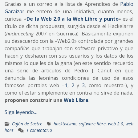
Gracias a un correo a la lista de Aprendices de
Pablo
Garaizar
me entero de una iniciativa, cuanto menos,
curiosa. «
De la Web 2.0 a la Web Libre y punto
» es el
título de dicha propuesta, surgida desde el Hackelarre
(
hackmeeting
2007 en Guernica). Básicamente exponen
su desacuerdo con la «Web2.0» controlada por grandes
compañías que trabajan con software privativo y que
hacen y deshacen con sus usuarios y los datos de los
mismos lo que les da la gana (en este sentido recuerdo
una serie de artículos de Pedro J. Canut en que
denuncia las leoninas condiciones de uso de esos
famosos portales web –
1
,
2
y
3
, como muestra-), y
como el estar simplemente en contra no sirve de nada,
proponen construir una
Web Libre
.
Siga leyendo…
Cajón de Sastre
hacktivismo
,
software libre
,
web 2.0
,
web
libre
1 comentario