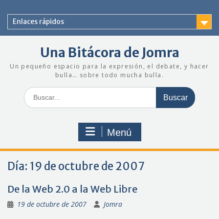
Saltar
al
Enlaces rápidos
contenido
Una Bitácora de Jomra
Un pequeño espacio para la expresión, el debate, y hacer
bulla… sobre todo mucha bulla.
Buscar:
Menú
Día:
19 de octubre de 2007
De la Web 2.0 a la Web Libre
19 de octubre de 2007
Jomra