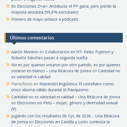
En Elecciones D=a=: Andalucía: el PP gana, pero pierde la
mayoría absoluta (99,9 % escrutado)
Primero de mayo (enlace a pódcast)
Últimos comentarios
Aarón Moreno
en
Colaboración en NT: Keiko Fujimori y
Roberto Sánchez pasan a segunda vuelta
No es por quienes votaron por otro partido, es por quienes
votaron en blanco – Una Bitácora de Jomra
en
Cantidad no
es variedad ni calidad
Pamisforos
en
Represión lingüística: El castellano como
único idioma válido durante el franquismo
Cantidad no es variedad ni calidad – Una Bitácora de Jomra
en
Elecciones en Perú – mujer, género y diversidad sexual
(V)
Jugando con los resultados de CyL de 2026 – Una Bitácora
de Jomra
en
Elecciones en Castilla y León: continúa la