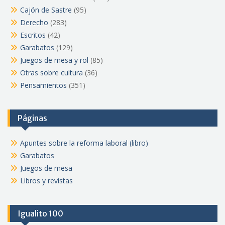
Cajón de Sastre
(95)
Derecho
(283)
Escritos
(42)
Garabatos
(129)
Juegos de mesa y rol
(85)
Otras sobre cultura
(36)
Pensamientos
(351)
Páginas
Apuntes sobre la reforma laboral (libro)
Garabatos
Juegos de mesa
Libros y revistas
Igualito 100