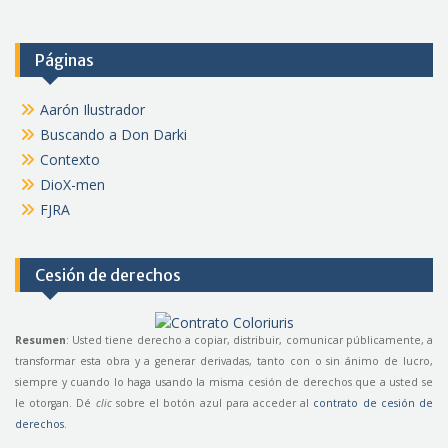
Páginas
Aarón Ilustrador
Buscando a Don Darki
Contexto
DioX-men
FJRA
Cesión de derechos
Resumen
: Usted tiene derecho a copiar, distribuir, comunicar públicamente, a
transformar esta obra y a generar derivadas, tanto con o sin ánimo de lucro,
siempre y cuando lo haga usando la misma cesión de derechos que a usted se
le otorgan. Dé
clic
sobre el botón azul para acceder al
contrato de cesión de
derechos
.