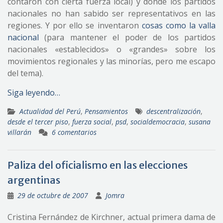
contaron con cierta fuerza local) y donde los partidos
nacionales no han sabido ser representativos en las
regiones. Y por ello se inventaron
cosas como la valla
nacional
(para mantener el poder de los partidos
nacionales «establecidos» o «grandes» sobre los
movimientos regionales y las minorías, pero me escapo
del tema).
Siga leyendo…
Actualidad del Perú
,
Pensamientos
descentralización
,
desde el tercer piso
,
fuerza social
,
psd
,
socialdemocracia
,
susana
villarán
6 comentarios
Paliza del oficialismo en las elecciones
argentinas
29 de octubre de 2007
Jomra
Cristina Fernández de Kirchner, actual primera dama de