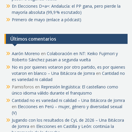
En Elecciones D=a=: Andalucía: el PP gana, pero pierde la
mayoría absoluta (99,9 % escrutado)
Primero de mayo (enlace a pódcast)
Últimos comentarios
Aarón Moreno
en
Colaboración en NT: Keiko Fujimori y
Roberto Sánchez pasan a segunda vuelta
No es por quienes votaron por otro partido, es por quienes
votaron en blanco – Una Bitácora de Jomra
en
Cantidad no
es variedad ni calidad
Pamisforos
en
Represión lingüística: El castellano como
único idioma válido durante el franquismo
Cantidad no es variedad ni calidad – Una Bitácora de Jomra
en
Elecciones en Perú – mujer, género y diversidad sexual
(V)
Jugando con los resultados de CyL de 2026 – Una Bitácora
de Jomra
en
Elecciones en Castilla y León: continúa la