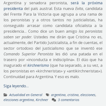
Argentina y senadora peronista,
será la próxima
presidenta
del país austral. Esta nueva
Evita
, candidata
del Frente Para la Victoria que agrupa a una rama de
los peronistas y a otros tantos no justicialistas, ha
conseguido arrasar como candidata oficialista a la
presidencia… Como dice un buen amigo
los peronistas
saben ser poder
. Ustedes me dirán que Cristina no es,
actualmente, del Partido Justicialista, a fin de cuentas, el
sector ortodoxo del justicialismo que se inventó ese
Comando Superior Peronista
les dió una patada en el
trasero por «inconducta e indisciplina». El dúo que ha
inagurado el
kirchnerismo
(que ha separado, a su vez, a
los peronistas en «kirchneristas» y «antikirchneristas»).
Continuidad para Argentina. Y eso es malo.
Siga leyendo…
Actualidad en General
argentina
,
cristina
,
elecciones
,
elecciones argentina
,
Kirchner
3 comentarios