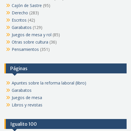
Cajón de Sastre
(95)
Derecho
(283)
Escritos
(42)
Garabatos
(129)
Juegos de mesa y rol
(85)
Otras sobre cultura
(36)
Pensamientos
(351)
Páginas
Apuntes sobre la reforma laboral (libro)
Garabatos
Juegos de mesa
Libros y revistas
Igualito 100